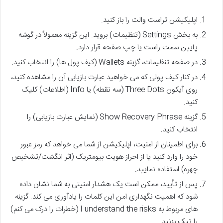
اپلیکیشن تراست والت را باز کنید.
به بخش Settings (تنظیمات) بروید. این گزینه معمولاً در گوشه
پایین سمت راست یا چپ صفحه قرار دارد.
در صفحه تنظیمات، گزینه Wallets (کیف پول ها) را انتخاب کنید.
در کنار کیف پولی که می خواهید عبارت بازیابی آن را مشاهده کنید،
روی آیکون Three Dots (سه نقطه) یا Info (اطلاعات) کلیک
کنید.
گزینه Show Recovery Phrase (نمایش عبارت بازیابی) را
انتخاب کنید.
برای اطمینان از امنیت، اپلیکیشن از شما می خواهد که رمز عبور
خود را وارد کنید یا از احراز هویت بیومتریک (اثر انگشت/تشخیص
چهره) استفاده نمایید.
پس از تأیید، ممکن است یک هشدار امنیتی به شما نشان داده
شود که اهمیت نگهداری امن این کلمات را یادآوری می کند. گزینه
های مربوط به I understand the risks (خطرات را درک می کنم)
را تیک بزنید.