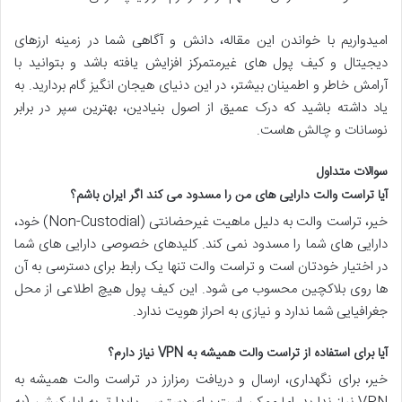
امیدواریم با خواندن این مقاله، دانش و آگاهی شما در زمینه ارزهای
دیجیتال و کیف پول های غیرمتمرکز افزایش یافته باشد و بتوانید با
آرامش خاطر و اطمینان بیشتر، در این دنیای هیجان انگیز گام بردارید. به
یاد داشته باشید که درک عمیق از اصول بنیادین، بهترین سپر در برابر
نوسانات و چالش هاست.
سوالات متداول
آیا تراست والت دارایی های من را مسدود می کند اگر ایران باشم؟
خیر، تراست والت به دلیل ماهیت غیرحضانتی (Non-Custodial) خود،
دارایی های شما را مسدود نمی کند. کلیدهای خصوصی دارایی های شما
در اختیار خودتان است و تراست والت تنها یک رابط برای دسترسی به آن
ها روی بلاکچین محسوب می شود. این کیف پول هیچ اطلاعی از محل
جغرافیایی شما ندارد و نیازی به احراز هویت ندارد.
آیا برای استفاده از تراست والت همیشه به VPN نیاز دارم؟
خیر، برای نگهداری، ارسال و دریافت رمزارز در تراست والت همیشه به