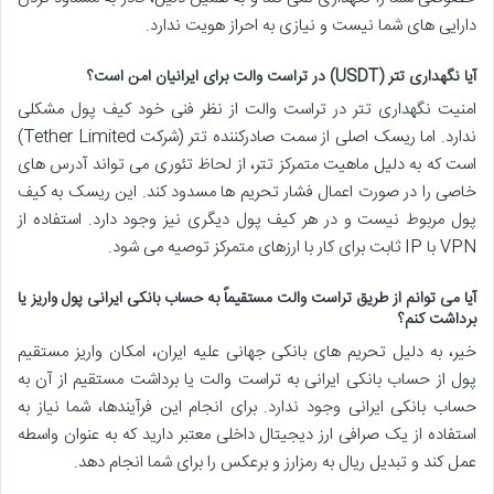
دارایی های شما نیست و نیازی به احراز هویت ندارد.
آیا نگهداری تتر (USDT) در تراست والت برای ایرانیان امن است؟
امنیت نگهداری تتر در تراست والت از نظر فنی خود کیف پول مشکلی
ندارد. اما ریسک اصلی از سمت صادرکننده تتر (شرکت Tether Limited)
است که به دلیل ماهیت متمرکز تتر، از لحاظ تئوری می تواند آدرس های
خاصی را در صورت اعمال فشار تحریم ها مسدود کند. این ریسک به کیف
پول مربوط نیست و در هر کیف پول دیگری نیز وجود دارد. استفاده از
VPN با IP ثابت برای کار با ارزهای متمرکز توصیه می شود.
آیا می توانم از طریق تراست والت مستقیماً به حساب بانکی ایرانی پول واریز یا
برداشت کنم؟
خیر، به دلیل تحریم های بانکی جهانی علیه ایران، امکان واریز مستقیم
پول از حساب بانکی ایرانی به تراست والت یا برداشت مستقیم از آن به
حساب بانکی ایرانی وجود ندارد. برای انجام این فرآیندها، شما نیاز به
استفاده از یک صرافی ارز دیجیتال داخلی معتبر دارید که به عنوان واسطه
عمل کند و تبدیل ریال به رمزارز و برعکس را برای شما انجام دهد.