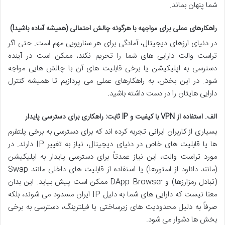
شما پنهان بماند.
راهکارهای عملی برای مواجهه با هرگونه چالش احتمالی (همیشه آماده باشید!)
در دنیای ارزهای دیجیتال، آمادگی برای هر سناریویی مهم است. حتی اگر
تراست والت دارایی های شما را تحریم نکند، ممکن است در آینده
دسترسی به اپلیکیشن یا برخی قابلیت های آن با چالش هایی مواجه
شود. در این بخش، به راهکارهای عملی می پردازیم تا همیشه کنترل
دارایی هایتان را در دست داشته باشید.
الف. استفاده از VPN با کیفیت و IP ثابت: راهکاری برای دسترسی پایدار
بسیاری از کاربران ایرانی تجربه کرده اند که برای دسترسی به برخی پلتفرم
ها یا قابلیت های خاص در دنیای دیجیتال، نیاز به تغییر IP دارند. در
مورد تراست والت، این نیاز عمدتاً برای
دسترسی پایدار به اپلیکیشن
(مانند دانلود از استورها) یا استفاده از
قابلیت های داخلی مانند Swap
(تبادل رمزارزها) و DApp Browser ممکن است پیش بیاید. این بدان
معنا نیست که دارایی های شما به دلیل IP ایران مسدود می شوند، بلکه
صرفاً به دلیل محدودیت های زیرساختی یا فیلترینگ، دسترسی به برخی
بخش ها دشوار می شود.