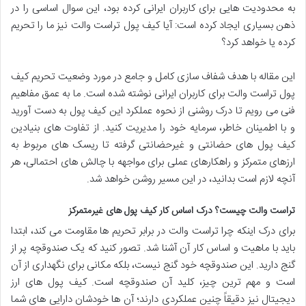
به محدودیت هایی برای کاربران ایرانی کرده بود، این سوال اساسی را در
ذهن بسیاری ایجاد کرده است: آیا کیف پول تراست والت نیز ما را تحریم
کرده یا خواهد کرد؟
این مقاله با هدف شفاف سازی کامل و جامع در مورد وضعیت تحریم کیف
پول تراست والت برای کاربران ایرانی نوشته شده است. ما به عمق مفاهیم
فنی می رویم تا درک روشنی از نحوه عملکرد این کیف پول به دست آورید
و با اطمینان خاطر، سرمایه خود را مدیریت کنید. از تفاوت های بنیادین
کیف پول های حضانتی و غیرحضانتی گرفته تا ریسک های مربوط به
ارزهای متمرکز و راهکارهای عملی برای مواجهه با چالش های احتمالی، هر
آنچه لازم است بدانید، در این مسیر روشن خواهد شد.
تراست والت چیست؟ درک اساس کار کیف پول های غیرمتمرکز
برای درک اینکه چرا تراست والت در برابر تحریم ها مقاومت می کند، ابتدا
باید با ماهیت و اساس کار آن آشنا شد. تصور کنید که یک صندوقچه پر از
گنج دارید. این صندوقچه خود گنج نیست، بلکه مکانی برای نگهداری از آن
است و مهم ترین چیز، کلید آن صندوقچه است. کیف پول های ارز
دیجیتال نیز دقیقاً چنین عملکردی دارند؛ آن ها خودشان دارایی های شما