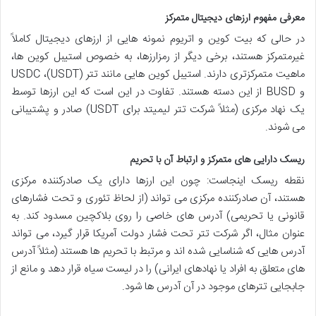
معرفی مفهوم ارزهای دیجیتال متمرکز
در حالی که بیت کوین و اتریوم نمونه هایی از ارزهای دیجیتال کاملاً
غیرمتمرکز هستند، برخی دیگر از رمزارزها، به خصوص استیبل کوین ها،
ماهیت متمرکزتری دارند. استیبل کوین هایی مانند تتر (USDT)، USDC
و BUSD از این دسته هستند. تفاوت در این است که این ارزها توسط
یک نهاد مرکزی (مثلاً شرکت تتر لیمیتد برای USDT) صادر و پشتیبانی
می شوند.
ریسک دارایی های متمرکز و ارتباط آن با تحریم
نقطه ریسک اینجاست: چون این ارزها دارای یک صادرکننده مرکزی
هستند،
آن صادرکننده مرکزی می تواند (از لحاظ تئوری و تحت فشارهای
قانونی یا تحریمی) آدرس های خاصی را روی بلاکچین مسدود کند.
به
عنوان مثال، اگر شرکت تتر تحت فشار دولت آمریکا قرار گیرد، می تواند
آدرس هایی که شناسایی شده اند و مرتبط با تحریم ها هستند (مثلاً آدرس
های متعلق به افراد یا نهادهای ایرانی) را در لیست سیاه قرار دهد و مانع از
جابجایی تترهای موجود در آن آدرس ها شود.