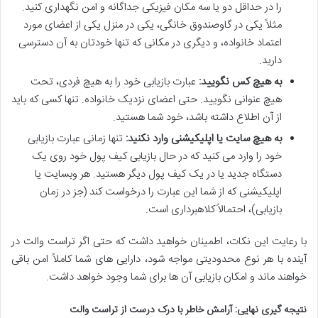
را در حداقل دو یا سه مکان فیزیکی جداگانه و امن نگهداری کنید.
مثلاً یکی در گاوصندوق خانگی، یکی در منزل یکی از اعضای مورد
اعتماد خانواده، و دیگری در مکانی که تنها خودتان به آن دسترسی
دارید.
به هیچ کس نگویید:
عبارت بازیابی خود را به هیچ فردی، تحت
هیچ عنوانی نگویید. حتی اعضای نزدیک خانواده. تنها کسی که باید
از آن اطلاع داشته باشد، خود شما هستید.
به هیچ سایت یا اپلیکیشنی وارد نکنید:
تنها زمانی عبارت بازیابی
خود را وارد می کنید که در حال بازیابی کیف پول خود روی یک
دستگاه جدید یا در یک کیف پول دیگر هستید. هر وبسایت یا
اپلیکیشنی که از شما این عبارت را درخواست کند (جز در زمان
بازیابی)، احتمالاً کلاهبرداری است.
با رعایت این نکات، اطمینان خواهید داشت که حتی اگر تراست والت در
آینده با هر نوع محدودیتی مواجه شود، دارایی های شما کاملاً امن باقی
خواهند ماند و امکان بازیابی آن ها برای شما وجود خواهد داشت.
نتیجه گیری نهایی: آرامش خاطر با درک درست از تراست والت