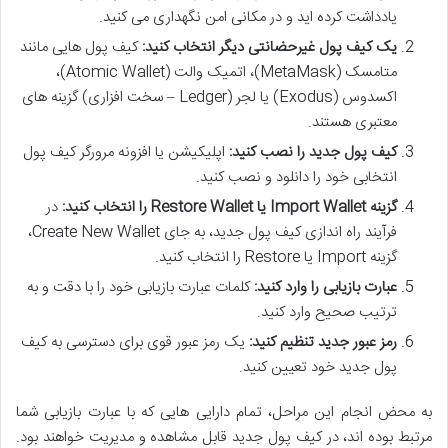
یادداشت کرده اید و در مکانی امن نگهداری می کنید.
یک کیف پول غیرحضانتی دیگر انتخاب کنید:
کیف پول هایی مانند
متامسک (MetaMask)، اتمیک والت (Atomic Wallet)،
اکسدوس (Exodus) یا لجر (Ledger – سخت افزاری) گزینه های
معتبری هستند.
کیف پول جدید را نصب کنید:
اپلیکیشن یا افزونه مرورگر کیف پول
انتخابی خود را دانلود و نصب کنید.
گزینه Import Wallet یا Restore Wallet را انتخاب کنید:
در
فرآیند راه اندازی کیف پول جدید، به جای Create New Wallet،
گزینه Import یا Restore را انتخاب کنید.
عبارت بازیابی را وارد کنید:
کلمات عبارت بازیابی خود را با دقت و به
ترتیب صحیح وارد کنید.
رمز عبور جدید تنظیم کنید:
یک رمز عبور قوی برای دسترسی به کیف
پول جدید خود تعیین کنید.
به محض انجام این مراحل، تمام دارایی هایی که با عبارت بازیابی شما
مرتبط بوده اند، در کیف پول جدید قابل مشاهده و مدیریت خواهند بود.