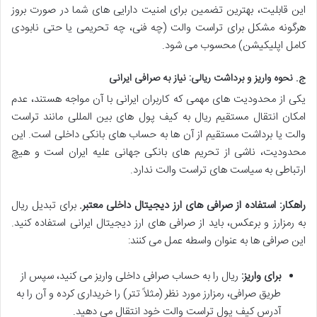
این قابلیت، بهترین تضمین برای امنیت دارایی های شما در صورت بروز
هرگونه مشکل برای تراست والت (چه فنی، چه تحریمی یا حتی نابودی
کامل اپلیکیشن) محسوب می شود.
ج. نحوه واریز و برداشت ریالی: نیاز به صرافی ایرانی
یکی از محدودیت های مهمی که کاربران ایرانی با آن مواجه هستند، عدم
امکان انتقال مستقیم ریال به کیف پول های بین المللی مانند تراست
والت یا برداشت مستقیم از آن ها به حساب های بانکی داخلی است. این
محدودیت، ناشی از
تحریم های بانکی جهانی علیه ایران
است و هیچ
ارتباطی به سیاست های تراست والت ندارد.
راهکار: استفاده از صرافی های ارز دیجیتال داخلی معتبر.
برای تبدیل ریال
به رمزارز و برعکس، باید از صرافی های ارز دیجیتال ایرانی استفاده کنید.
این صرافی ها به عنوان واسطه عمل می کنند:
برای واریز:
ریال را به حساب صرافی داخلی واریز می کنید، سپس از
طریق صرافی، رمزارز مورد نظر (مثلاً تتر) را خریداری کرده و آن را به
آدرس کیف پول تراست والت خود انتقال می دهید.