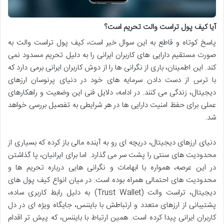
آیا کیف پول تراست والت تحریم است؟
پاسخ کوتاه و قاطع به این سوال
خیر
است، کیف پول تراست والت به
صورت مستقیم دارایی های کاربران ایرانی را به دلیل تحریم مسدود نمی
کند. این اطمینان، باری از نگرانی ها را از دوش کاربران ایرانی برمی دارد که
با ترس از دست دادن سرمایه های خود در دنیای پرنوسان ارزهای
دیجیتال، زندگی می کنند. در ادامه، دلایل فنی این وضعیت و راهکارهای
عملی برای حفظ امنیت دارایی ها در هر شرایطی به تفصیل بررسی خواهد
شد.
دنیای ارزهای دیجیتال، دریچه ای رو به آینده مالی باز کرده که بسیاری از
محدودیت های سنتی را پشت سر می گذارد. اما برای ایرانیان، پا گذاشتن
در این عرصه، همواره با ابهامات و نگرانی هایی درباره تحریم ها و
محدودیت های احتمالی همراه بوده است. در میان انواع کیف پول های
دیجیتال، تراست والت (Trust Wallet) به دلیل رابط کاربری ساده،
پشتیبانی از ارزهای متعدد و ارتباطش با بایننس، جایگاه ویژه ای در دل
کاربران ایرانی پیدا کرده است. همین ارتباط با بایننس، که پیش تر اقدام