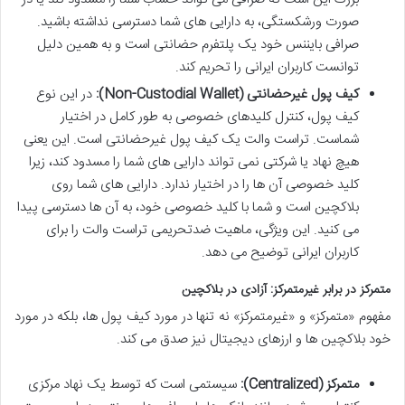
صورت ورشکستگی، به دارایی های شما دسترسی نداشته باشید.
صرافی بایننس خود یک پلتفرم حضانتی است و به همین دلیل
توانست کاربران ایرانی را تحریم کند.
کیف پول غیرحضانتی (Non-Custodial Wallet):
در این نوع
کیف پول، کنترل کلیدهای خصوصی به طور کامل در اختیار
شماست. تراست والت یک کیف پول غیرحضانتی است. این یعنی
هیچ نهاد یا شرکتی نمی تواند دارایی های شما را مسدود کند، زیرا
کلید خصوصی آن ها را در اختیار ندارد. دارایی های شما روی
بلاکچین است و شما با کلید خصوصی خود، به آن ها دسترسی پیدا
می کنید. این ویژگی، ماهیت ضدتحریمی تراست والت را برای
کاربران ایرانی توضیح می دهد.
متمرکز در برابر غیرمتمرکز: آزادی در بلاکچین
مفهوم «متمرکز» و «غیرمتمرکز» نه تنها در مورد کیف پول ها، بلکه در مورد
خود بلاکچین ها و ارزهای دیجیتال نیز صدق می کند.
متمرکز (Centralized):
سیستمی است که توسط یک نهاد مرکزی