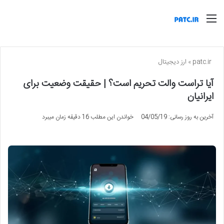
منو
patc.ir
»
ارز دیجیتال
آیا تراست والت تحریم است؟ | حقیقت وضعیت برای
ایرانیان
آخرین به روز رسانی: 04/05/19
خواندن این مطلب 16 دقیقه زمان میبرد