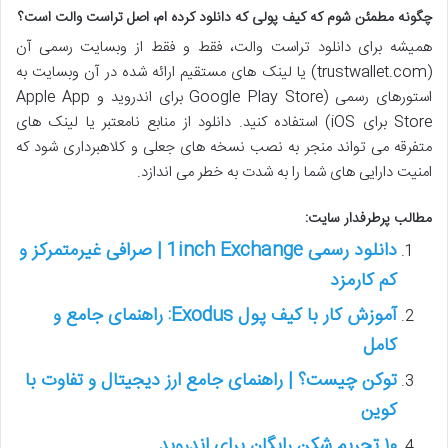
چگونه مطمئن شوم که کیف پولی که دانلود کرده ام، اصل تراست والت است؟
همیشه برای دانلود تراست والت، فقط و فقط از وبسایت رسمی آن
(trustwallet.com) یا لینک های مستقیم ارائه شده در آن وبسایت به
استورهای رسمی (Google Play Store برای اندروید و Apple App
Store برای iOS) استفاده کنید. دانلود از منابع نامعتبر یا لینک های
متفرقه می تواند منجر به نصب نسخه های جعلی و کلاهبرداری شود که
امنیت دارایی های شما را به شدت به خطر می اندازد.
مطالب پرطرفدار سایت:
دانلود رسمی 1inch Exchange | صرافی غیرمتمرکز و
کم کارمزد
آموزش کار با کیف پول Exodus: راهنمای جامع و
کامل
توکن چیست؟ | راهنمای جامع ارز دیجیتال و تفاوت با
کوین
۱۰ تحریم شکن رایگان برای اندروید