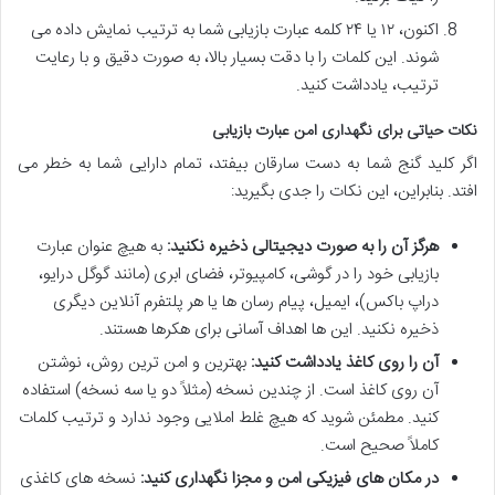
اکنون، ۱۲ یا ۲۴ کلمه عبارت بازیابی شما به ترتیب نمایش داده می
شوند. این کلمات را با دقت بسیار بالا، به صورت دقیق و با رعایت
ترتیب، یادداشت کنید.
نکات حیاتی برای نگهداری امن عبارت بازیابی
اگر کلید گنج شما به دست سارقان بیفتد، تمام دارایی شما به خطر می
افتد. بنابراین، این نکات را جدی بگیرید:
هرگز آن را به صورت دیجیتالی ذخیره نکنید:
به هیچ عنوان عبارت
بازیابی خود را در گوشی، کامپیوتر، فضای ابری (مانند گوگل درایو،
دراپ باکس)، ایمیل، پیام رسان ها یا هر پلتفرم آنلاین دیگری
ذخیره نکنید. این ها اهداف آسانی برای هکرها هستند.
آن را روی کاغذ یادداشت کنید:
بهترین و امن ترین روش، نوشتن
آن روی کاغذ است. از چندین نسخه (مثلاً دو یا سه نسخه) استفاده
کنید. مطمئن شوید که هیچ غلط املایی وجود ندارد و ترتیب کلمات
کاملاً صحیح است.
در مکان های فیزیکی امن و مجزا نگهداری کنید:
نسخه های کاغذی