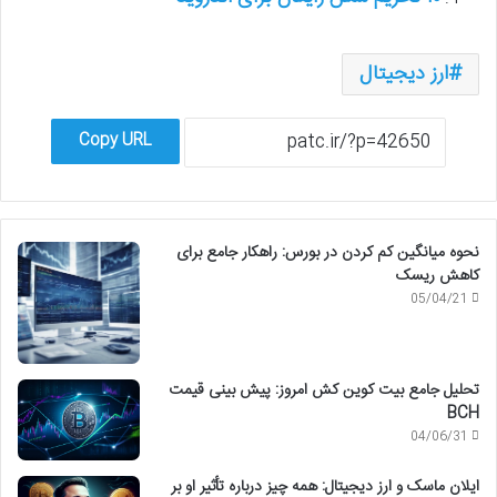
ارز دیجیتال
Copy URL
نحوه میانگین کم کردن در بورس: راهکار جامع برای
کاهش ریسک
05/04/21
تحلیل جامع بیت کوین کش امروز: پیش بینی قیمت
BCH
04/06/31
ایلان ماسک و ارز دیجیتال: همه چیز درباره تأثیر او بر