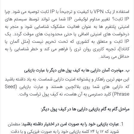
استفاده از یک VPN با کیفیت و ترجیحاً با
IP ثابت
توصیه می شود. چرا
IP ثابت؟ تغییر مداوم لوکیشن IP شما می تواند توسط سیستم های
امنیتی پلتفرم ها به عنوان فعالیت مشکوک شناسایی شود و منجر به
درخواست های امنیتی اضافی یا حتی محدودیت های موقت گردد. یک
IP ثابت و متعلق به کشوری که تحت تحریم نیست (مثل آلمان یا
کانادا)، تجربه کاربری روان تری را فراهم می کند و خطر شناسایی را به
حداقل می رساند.
ب. مهاجرت آسان دارایی ها به کیف پول های دیگر با عبارت بازیابی
این مهم ترین راهکار و پشتوانه امنیت دارایی شماست. به یاد داشته باشید
که دارایی های شما روی بلاکچین هستند و عبارت بازیابی (Seed
Phrase) کلید دسترسی به آن هاست، نه کیف پول تراست والت.
مراحل گام به گام بازیابی دارایی ها در کیف پول دیگر:
عبارت بازیابی خود را به صورت امن در اختیار داشته باشید:
مطمئن
شوید که ۱۲ یا ۲۴ کلمه بازیابی خود را به صورت فیزیکی و با دقت