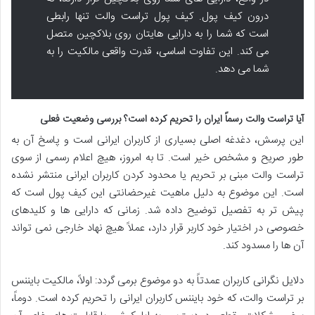
درون کیف پول. کیف پول تراست والت تنها رابطی
است که شما را به دارایی هایتان روی بلاکچین متصل
می کند. این تفاوت اساسی، قدرت واقعی مالکیت را به
شما می دهد.
آیا تراست والت رسماً ایران را تحریم کرده است؟ بررسی وضعیت فعلی
این پرسش، دغدغه اصلی بسیاری از کاربران ایرانی است و پاسخ آن به
طور صریح و مشخص
خیر
است. تا به امروز، هیچ اعلام رسمی از سوی
تراست والت مبنی بر تحریم یا محدود کردن کاربران ایرانی منتشر نشده
است. این موضوع به دلیل ماهیت غیرحضانتی این کیف پول است که
پیش تر به تفصیل توضیح داده شد. زمانی که دارایی ها و کلیدهای
خصوصی در اختیار خود کاربر قرار دارد، عملاً هیچ نهاد خارجی نمی تواند
آن ها را مسدود کند.
دلایل نگرانی کاربران عمدتاً به دو موضوع برمی گردد: اولاً، مالکیت بایننس
بر تراست والت، که خود بایننس کاربران ایرانی را تحریم کرده است. دوماً،