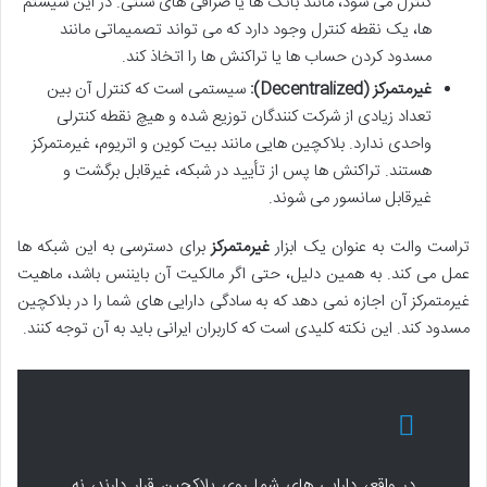
کنترل می شود، مانند بانک ها یا صرافی های سنتی. در این سیستم
ها، یک نقطه کنترل وجود دارد که می تواند تصمیماتی مانند
مسدود کردن حساب ها یا تراکنش ها را اتخاذ کند.
غیرمتمرکز (Decentralized):
سیستمی است که کنترل آن بین
تعداد زیادی از شرکت کنندگان توزیع شده و هیچ نقطه کنترلی
واحدی ندارد. بلاکچین هایی مانند بیت کوین و اتریوم، غیرمتمرکز
هستند. تراکنش ها پس از تأیید در شبکه، غیرقابل برگشت و
غیرقابل سانسور می شوند.
تراست والت به عنوان یک ابزار
غیرمتمرکز
برای دسترسی به این شبکه ها
عمل می کند. به همین دلیل، حتی اگر مالکیت آن بایننس باشد، ماهیت
غیرمتمرکز آن اجازه نمی دهد که به سادگی دارایی های شما را در بلاکچین
مسدود کند. این نکته کلیدی است که کاربران ایرانی باید به آن توجه کنند.
در واقع، دارایی های شما روی بلاکچین قرار دارند، نه