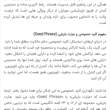
همگی در این پلتفرم قابل مدیریت هستند. رابط کاربری ساده و دسترسی
آسان از طریق اپلیکیشن موبایل، از دیگر ویژگی هایی است که تراست
والت را به انتخابی محبوب برای تازه واردان و حرفه ای ها تبدیل کرده
است.
مفهوم کلید خصوصی و عبارت بازیابی (Seed Phrase)
در دنیای ارزهای دیجیتال، کلید خصوصی حکم مالکیت مطلق شما را دارد.
این کلید، یک رشته کاراکتر پیچیده و منحصربه فرد است که به شما اجازه
می دهد تراکنش های خود را امضا کرده و دارایی هایتان را انتقال دهید.
دارایی های شما روی بلاکچین هستند و کیف پول شما تنها راه دسترسی
به آن ها را فراهم می کند، دقیقاً مانند یک کنترل از راه دور برای تلویزیون.
اگر این کنترل را از دست بدهید، تلویزیون هنوز هست، اما نمی توانید با
آن کار کنید.
اما شاید نگهداری کلید خصوصی به این شکل برای همه دشوار باشد. اینجا
است که «عبارت بازیابی» یا «Seed Phrase» وارد می شود. عبارت
بازیابی، مجموعه ای از ۱۲ یا ۲۴ کلمه انگلیسی است که به ترتیبی خاص
کنار هم قرار گرفته اند. این کلمات، در واقع یک نسخه پشتیبان از تمام