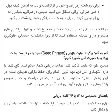
برای برداشت:
رمزارزهای خود را از تراست والت به آدرس کیف پول
داخلی صرافی ایرانی منتقل می کنید. سپس در صرافی، رمزارز را به
ریال تبدیل کرده و ریال را به حساب بانکی خود برداشت می کنید.
در انتخاب صرافی داخلی نهایت دقت را به خرج دهید و تنها از پلتفرم های
معتبر و دارای سابقه استفاده کنید تا از بروز مشکلات احتمالی جلوگیری
شود.
گام به گام: چگونه عبارت بازیابی (Seed Phrase) خود را در تراست والت
پیدا و به صورت امن ذخیره کنیم؟
همان طور که بارها تأکید شد، عبارت بازیابی شما، حکم کلید گنج شما را
دارد. نگهداری امن آن، مهم ترین اقدام برای حفظ دارایی هایتان است. در
این بخش، نحوه دسترسی به این عبارت در تراست والت و سپس
راهکارهای حیاتی برای نگهداری امن آن را بررسی می کنیم.
راهنمای دسترسی به ۱۲ یا ۲۴ کلمه بازیابی
برای پیدا کردن عبارت بازیابی خود در اپلیکیشن تراست والت، مراحل زیر
را دنبال کنید: