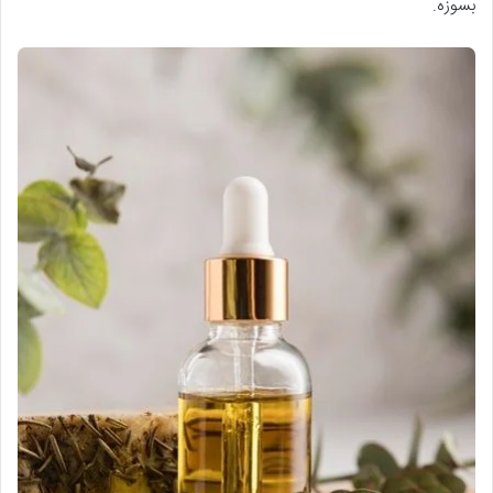
بسوزه.