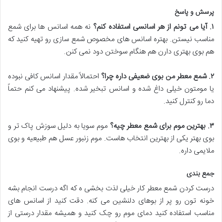
پرسش و پاسخ
۱
.
آیا می تونم از هر اسانسی استفاده کنم؟
نه همه اسانس ها برای شمع
مناسب نیستن. بهتره اسانس های مخصوص شمع سازی رو تهیه کنید که
هم بوی بهتری دارن هم هنگام سوختن دود نمی کنن.
۲
.
شمع معطر من بوی ضعیفی داره چرا؟
احتمالاً مقدار اسانس کافی نبوده
یا مومتون خیلی داغ شده و اسانس تبخیر شده. پیشنهاد می کنم حتماً
دما رو کنترل کنید.
۳
.
بهترین موم برای شمع معطر چیه؟
موم سویا به دلیل سوزش پاک تر و
بوی بهتر یکی از بهترین انتخاب هاست. موم زنبور عسل هم طبیعیه و بوی
ملایمی داره.
جمع بندی
درست کردن شمع معطر کار خیلی لذت بخشی ه که اگه درست انجام بشه
خونه تون رو پر از بوهای دلنشین می کنه. دقت کنید از اسانس های
مناسب استفاده کنید دمای موم رو چک کنید و همیشه مقدار درستی از