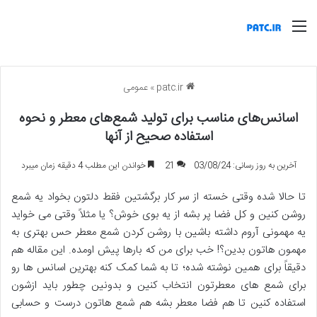
منو
patc.ir
»
عمومی
اسانس‌های مناسب برای تولید شمع‌های معطر و نحوه
استفاده صحیح از آنها
آخرین به روز رسانی: 03/08/24
21
خواندن این مطلب 4 دقیقه زمان میبرد
تا حالا شده وقتی خسته از سر کار برگشتین فقط دلتون بخواد یه شمع
روشن کنین و کل فضا پر بشه از یه بوی خوش؟ یا مثلاً وقتی می خواید
یه مهمونی آروم داشته باشین با روشن کردن شمع معطر حس بهتری به
مهمون هاتون بدین؟! خب برای من که بارها پیش اومده. این مقاله هم
دقیقاً برای همین نوشته شده؛ تا به شما کمک کنه بهترین اسانس ها رو
برای شمع های معطرتون انتخاب کنین و بدونین چطور باید ازشون
استفاده کنین تا هم فضا معطر بشه هم شمع هاتون درست و حسابی