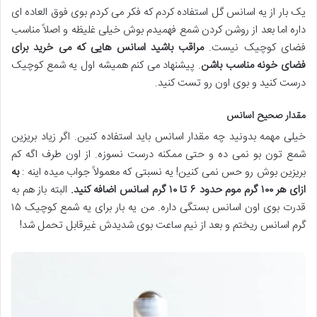
یک بار از یه اسانس گل استفاده کردم که فکر می کردم بوی فوق العاده ای
داره اما بعد از روشن کردن شمع فهمیدم بوش خیلی غلیظه و اصلاً مناسب
فضای کوچیک نیست.
مراقب باشید اسانس هایی که می خرید برای
فضای خونه مناسب باشن
. پیشنهاد می کنم همیشه اول یه شمع کوچیک
درست کنید و بوی اون رو تست کنید.
مقدار صحیح اسانس
خیلی مهمه بدونید چه مقدار اسانس باید استفاده کنین. اگر زیاد بریزین
شمع تون بو نمی ده و حتی ممکنه درست نسوزه. از اون طرف اگه کم
بریزین بوش رو حس نمی کنین! یه نسبتی که معمولاً جواب میده اینه :
به
ازای هر
۱۰۰
گرم موم حدود
۶
تا
۱۰
گرم اسانس اضافه کنید
.
البته باز هم به
قدرت بوی اون اسانس بستگی داره. من یه بار برای یه شمع کوچیک ۱۵
گرم اسانس ریختم و بعد از نیم ساعت بوی شدیدش غیرقابل تحمل شد!