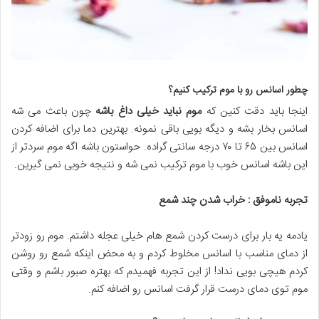
چطور اسانس رو با موم ترکیب کنیم؟
اینجا باید دقت کنین که
موم نباید خیلی داغ باشه
چون باعث می شه
اسانس بخار بشه و دیگه بویی باقی نمونه. بهترین دما برای اضافه کردن
اسانس بین ۶۵ تا ۷۰ درجه سانتی گراده. حواستون باشه اگه موم سردتر از
این باشه اسانس خوب با موم ترکیب نمی شه و نتیجه خوبی نمی گیرین.
تجربه ناموفق : خراب شدن چند شمع
یادمه یه بار برای درست کردن شمع هام خیلی عجله داشتم. موم رو زودتر
از دمای مناسب با اسانس مخلوط کردم و به محض اینکه شمع رو روشن
کردم هیچی بویی نداد! از این تجربه فهمیدم که بهتره صبور باشم و وقتی
موم توی دمای درست قرار گرفت اسانس رو اضافه کنم.