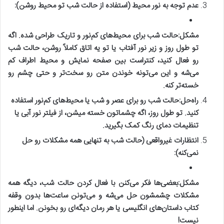
عدم توجه به نور محیط (استفاده از حالت شب تو محیط روشن):
مشکل:
حالت شب برای محیط‌های کم‌نور و تاریک طراحی شده. اگه
تو طول روز و زیر نور آفتاب یا تو یه اتاق کاملاً روشن، حالت شب
رو فعال کنید، کنتراست بین صفحه نمایش و محیط اطراف کم
می‌شه و این می‌تونه خوندن متن رو سخت‌تر و حتی چشم رو
خسته‌تر کنه.
راه‌حل:
حالت شب رو برای عصر و شب یا محیط‌های کم‌نور استفاده
کنید. تو طول روز، اگه چشماتون خسته میشن، از فیلتر نور آبی یا
تنظیمات دمای رنگ کمک بگیرید.
انتظارات غیرواقعی (حالت شب به تنهایی همه مشکلات رو حل
نمی‌کنه):
مشکل:
بعضی‌ها فکر می‌کنن با فعال کردن حالت شب، دیگه همه
مشکلات چشمشون حل می‌شه و می‌تونن ساعت‌ها بدون وقفه
کتاب داستان‌های انگلیسی
یا هر رمان دیگه‌ای رو بخونن. اما اینطور
نیست!