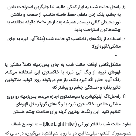
راه‌حل:
حالت شب یه ابزار کمکی عالیه، اما جایگزین استراحت دادن
به چشم، پلک زدن منظم، حفظ فاصله مناسب از صفحه و داشتن
نور محیطی کافی نیست. همیشه بعد از هر ۲۰-۳۰ دقیقه مطالعه، به
چشم‌هاتون استراحت بدید.
استفاده از رنگ‌های نامناسب تو حالت شب (مثلاً آبی تیره به جای
مشکی/قهوه‌ای):
مشکل:
گاهی اوقات حالت شب به جای پس‌زمینه کاملاً مشکی یا
قهوه‌ای تیره، از رنگ آبی تیره یا خاکستری آبی استفاده می‌کنه.
رنگ آبی، حتی اگه تیره باشه، باز هم می‌تونه روی تولید ملاتونین
تاثیر بذاره و خستگی چشم رو بیشتر کنه.
راه‌حل:
اگه اپلیکیشن یا سیستمتون اجازه می‌ده، پس‌زمینه رو روی
مشکی خالص، خاکستری تیره یا رنگ‌های گرم‌تر مثل قهوه‌ای
تنظیم کنید. این رنگ‌ها بهترین گزینه برای سلامت چشم هستن.
تفاوت حالت شب با فیلتر نور آبی (Blue Light Filter) – یه توضیح شفاف
همونطور که گفتم، خیلی‌ها این دو تا رو با هم اشتباه می‌گیرن، در حالی که