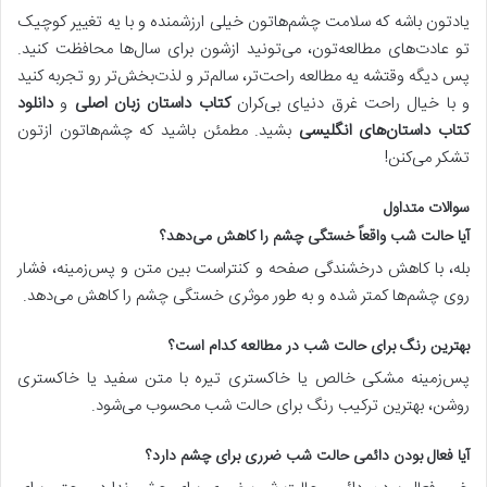
یادتون باشه که سلامت چشم‌هاتون خیلی ارزشمنده و با یه تغییر کوچیک
تو عادت‌های مطالعه‌تون، می‌تونید ازشون برای سال‌ها محافظت کنید.
پس دیگه وقتشه یه مطالعه راحت‌تر، سالم‌تر و لذت‌بخش‌تر رو تجربه کنید
و با خیال راحت غرق دنیای بی‌کران
کتاب داستان زبان اصلی
و
دانلود
کتاب داستان‌های انگلیسی
بشید. مطمئن باشید که چشم‌هاتون ازتون
تشکر می‌کنن!
سوالات متداول
آیا حالت شب واقعاً خستگی چشم را کاهش می‌دهد؟
بله، با کاهش درخشندگی صفحه و کنتراست بین متن و پس‌زمینه، فشار
روی چشم‌ها کمتر شده و به طور موثری خستگی چشم را کاهش می‌دهد.
بهترین رنگ برای حالت شب در مطالعه کدام است؟
پس‌زمینه مشکی خالص یا خاکستری تیره با متن سفید یا خاکستری
روشن، بهترین ترکیب رنگ برای حالت شب محسوب می‌شود.
آیا فعال بودن دائمی حالت شب ضرری برای چشم دارد؟