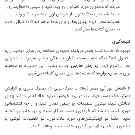
می‌ده که محتوای مورد نظرتون رو پیدا کنید و سپس با فعال‌سازی
حالت شب در دستگاهتون، از خوندن اون لذت ببرید. گلوبوک
همیشه سعی کرده بهترین‌ها رو برای شما فراهم کنه تا با خیال راحت
به دنیای کتاب‌ها سفر کنید.
نتیجه‌گیری
دیدید که حالت شب چقدر می‌تونه تجربه‌ی مطالعه رمان‌های دیجیتال رو
متحول کنه؟ دیگه لازم نیست نگران خستگی چشم، سردرد یا بدخوابی
بعد از تموم کردن یه
رمان خارجی
جذاب باشید. این قابلیت، یه موهبته
برای ما رمان‌خوان‌ها که ساعت‌ها غرق دنیای کلمات می‌شیم.
از کاهش نور آبی مضر گرفته تا صرفه‌جویی در مصرف باتری و افزایش
تمرکز، حالت شب فواید زیادی رو با خودش میاره. حالا که می‌دونید چطور
فعالش کنید، بهترین تنظیمات رو چطور اعمال کنید و از چه اشتباهاتی
دوری کنید، وقتشه که خودتون دست به کار بشید و این جادو رو تجربه
کنید. حتماً تو اپلیکیشن‌های مورد علاقه‌تون، تو تنظیمات گوشی یا
تبلتتون، و حتی برای مرورگرتون، حالت شب رو فعال کنید.