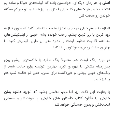
اصلی
یا هر رمان دیگه‌ای، حواستون باشه که فونت‌های خوانا و ساده رو
انتخاب کنید. فونت‌هایی که خیلی فانتزی یا ریز هستن، تو نور کم ممکنه
خوندن رو سخت کنن.
اندازه متن هم خیلی مهمه. یه اندازه مناسب انتخاب کنید که بدون نیاز به
زوم کردن یا ریز کردن چشم، راحت خونده بشه. خیلی از اپلیکیشن‌های
مطالعه، قابلیت تنظیم فونت و اندازه متن رو دارن. آزمایش کنید تا
بهترین حالت رو برای خودتون پیدا کنید.
در مورد رنگ فونت هم، معمولاً رنگ سفید یا خاکستری روشن روی
پس‌زمینه مشکی یا قهوه‌ای تیره، بهترین ترکیب برای حالت شبه. از
رنگ‌های خیلی روشن و خیره‌کننده برای متن، حتی تو حالت شب هم
پرهیز کنید.
با رعایت این نکات ریز اما مهم، مطمئن باشید که تجربه
دانلود رمان
خارجی
یا
دانلود کتاب داستان های خارجی
و خوندنشون، حسابی
لذت‌بخش و بدون خستگی خواهد شد.