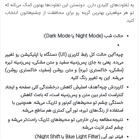
یه تفاوت‌های کلیدی دارن. دونستن این تفاوت‌ها بهتون کمک می‌کنه که
تو هر موقعیتی بهترین گزینه رو برای محافظت از چشم‌هاتون انتخاب
کنید.
حالت شب (Night Mode یا Dark Mode):
چیه؟
این حالت کل رابط کاربری (UI) دستگاه یا اپلیکیشن رو تغییر
می‌ده. یعنی به جای پس‌زمینه سفید و متن مشکی، پس‌زمینه تیره
(مشکی، خاکستری تیره) و متن روشن (سفید، خاکستری روشن)
می‌شه. این یه تغییر رنگ کلیه.
کاربردش چیه؟
هدف اصلیش کاهش درخشندگی کلی صفحه و ایجاد
کنتراست کمتر بین متن و پس‌زمینه است، که باعث کاهش
خستگی چشم تو محیط‌های کم‌نور و تاریک می‌شه. همچنین با
استفاده از رنگ‌های تیره، نور آبی کمتری هم ساطع می‌شه.
نتیجه:
مطالعه
رمان خارجی
تو محیط‌های تاریک راحت‌تر می‌شه و
چشم کمتر اذیت می‌شه.
فیلتر نور آبی (Blue Light Filter یا Night Shift):