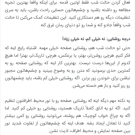
فعال کردن حالت شب فقط اولین قدمه. برای اینکه واقعاً بهترین تجربه
مطالعه رو داشته باشید و چشم‌هاتون حسابی راحت باشن، باید یه سری
تنظیمات دیگه رو هم دستکاری کنید. این تنظیمات کمک می‌کنن تا حالت
شب واقعاً جادو کنه و شما رو تو دنیای رمان غرق کنه.
درجه روشنایی: نه خیلی کم، نه خیلی زیاد!
حتی تو حالت شب هم، روشنایی صفحه خیلی مهمه. اشتباه رایج اینه که
فکر کنیم هرچی روشن‌تر، بهتر، یا برعکس، هرچی تاریک‌تر، بهتر! اما هیچ
کدوم از این‌ها درست نیست. بهترین کار اینه که روشنایی صفحه رو به
کمترین حدی برسونید که متن رو به وضوح ببینید و چشم‌هاتون مجبور
نباشن برای خوندن زور بزنن. اگه روشنایی خیلی کم باشه، باید چشمهاتون
رو ریز کنید و باز هم خسته می‌شن.
یه نکته مهم دیگه اینه که روشنایی صفحه رو با نور محیط اطرافتون تنظیم
کنید. اگه تو یه اتاق کاملاً تاریک هستید، روشنایی رو خیلی کم کنید. اما
اگه یه چراغ خواب کوچیک هم روشنه، می‌تونید روشنایی رو کمی بیشتر
کنید تا تعادل ایجاد بشه. هدف اینه که چشم‌هاتون از تفاوت شدید نور
بین صفحه نمایش و محیط اطراف، اذیت نشن.