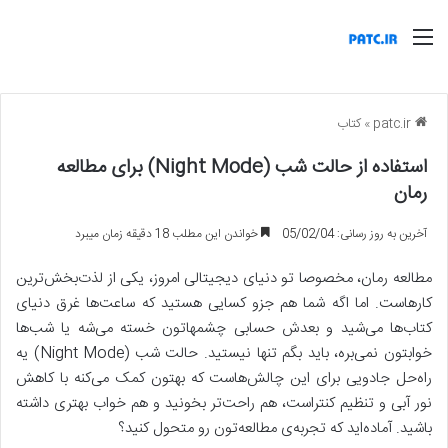
منو
patc.ir
»
کتاب
استفاده از حالت شب (Night Mode) برای مطالعه
رمان
آخرین به روز رسانی: 05/02/04
خواندن این مطلب 18 دقیقه زمان میبرد
مطالعه رمان، مخصوصا تو دنیای دیجیتالی امروز، یکی از لذت‌بخش‌ترین
کارهاست. اما اگه شما هم جزو کسایی هستید که ساعت‌ها غرق دنیای
کتاب‌ها می‌شید و بعدش حسابی چشمهاتون خسته می‌شه یا شب‌ها
خوابتون نمی‌بره، باید بگم تنها نیستید. حالت شب (Night Mode) یه
راه‌حل جادویی برای این چالش‌هاست که بهتون کمک می‌کنه با کاهش
نور آبی و تنظیم کنتراست، هم راحت‌تر بخونید و هم خواب بهتری داشته
باشید. آماده‌اید که تجربه‌ی مطالعه‌تون رو متحول کنید؟