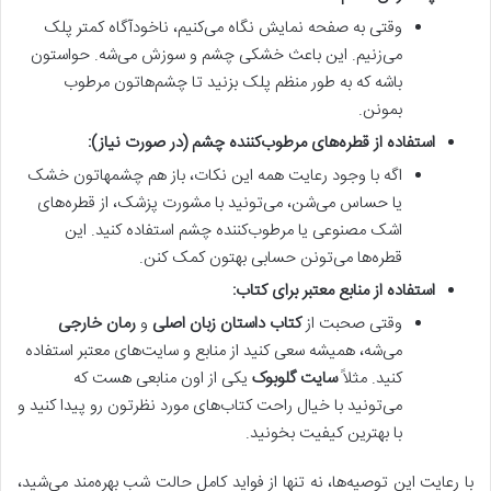
وقتی به صفحه نمایش نگاه می‌کنیم، ناخودآگاه کمتر پلک
می‌زنیم. این باعث خشکی چشم و سوزش می‌شه. حواستون
باشه که به طور منظم پلک بزنید تا چشم‌هاتون مرطوب
بمونن.
استفاده از قطره‌های مرطوب‌کننده چشم (در صورت نیاز):
اگه با وجود رعایت همه این نکات، باز هم چشمهاتون خشک
یا حساس می‌شن، می‌تونید با مشورت پزشک، از قطره‌های
اشک مصنوعی یا مرطوب‌کننده چشم استفاده کنید. این
قطره‌ها می‌تونن حسابی بهتون کمک کنن.
استفاده از منابع معتبر برای کتاب:
وقتی صحبت از
کتاب داستان زبان اصلی
و
رمان خارجی
می‌شه، همیشه سعی کنید از منابع و سایت‌های معتبر استفاده
کنید. مثلاً
سایت گلوبوک
یکی از اون منابعی هست که
می‌تونید با خیال راحت کتاب‌های مورد نظرتون رو پیدا کنید و
با بهترین کیفیت بخونید.
با رعایت این توصیه‌ها، نه تنها از فواید کامل حالت شب بهره‌مند می‌شید،