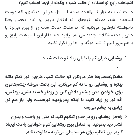
اشتباهات رایج تو استفاده از حالت شب و چگونه از آن‌ها اجتناب کنیم؟
حالت شب یه ابزار فوق‌العاده است، اما مثل هر ابزار دیگه‌ای، اگه درست
استفاده نشه، ممکنه نتیجه‌ای که انتظار داریم رو نده. بعضی وقتا
ناخواسته کارهایی می‌کنیم که اثر مثبت حالت شب رو از بین می‌بره یا
حتی باعث مشکلات جدید می‌شه. بیایید چند تا از این اشتباهات رایج رو
با هم مرور کنیم تا شما دیگه اون‌ها رو تکرار نکنید.
روشنایی خیلی کم یا خیلی زیاد تو حالت شب:
مشکل:
بعضی‌ها فکر می‌کنن تو حالت شب، هرچی نور کمتر باشه
بهتره و روشنایی رو تا ته کم می‌کنن. این باعث می‌شه چشم‌هاتون
برای خوندن متن بیشتر تلاش کنن و زودتر خسته بشن. برعکس،
اگه نور رو زیاد کنید، با اینکه پس‌زمینه تیره‌ست، ولی باز هم نور
زیادی به چشم می‌رسه.
راه‌حل:
روشنایی رو در حدی تنظیم کنید که متن رو راحت و بدون
فشار دید بخونید. یه تعادل بین روشنایی کم و خوانایی راحت ایجاد
کنید. این تنظیم برای هر محیطی می‌تونه متفاوت باشه.