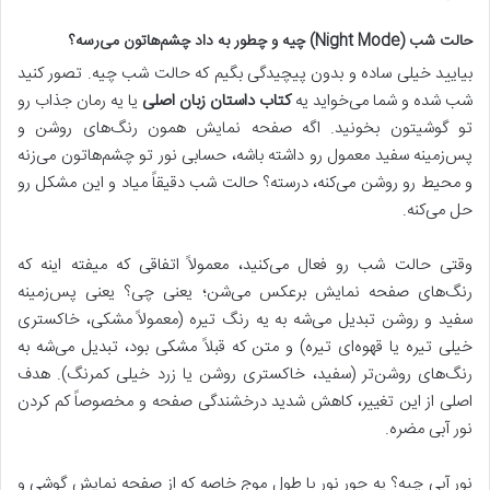
حالت شب (Night Mode) چیه و چطور به داد چشم‌هاتون می‌رسه؟
بیایید خیلی ساده و بدون پیچیدگی بگیم که حالت شب چیه. تصور کنید
شب شده و شما می‌خواید یه
کتاب داستان زبان اصلی
یا یه رمان جذاب رو
تو گوشیتون بخونید. اگه صفحه نمایش همون رنگ‌های روشن و
پس‌زمینه سفید معمول رو داشته باشه، حسابی نور تو چشم‌هاتون می‌زنه
و محیط رو روشن می‌کنه، درسته؟ حالت شب دقیقاً میاد و این مشکل رو
حل می‌کنه.
وقتی حالت شب رو فعال می‌کنید، معمولاً اتفاقی که میفته اینه که
رنگ‌های صفحه نمایش برعکس می‌شن؛ یعنی چی؟ یعنی پس‌زمینه
سفید و روشن تبدیل می‌شه به یه رنگ تیره (معمولاً مشکی، خاکستری
خیلی تیره یا قهوه‌ای تیره) و متن که قبلاً مشکی بود، تبدیل می‌شه به
رنگ‌های روشن‌تر (سفید، خاکستری روشن یا زرد خیلی کمرنگ). هدف
اصلی از این تغییر، کاهش شدید درخشندگی صفحه و مخصوصاً کم کردن
نور آبی مضره.
نور آبی چیه؟ یه جور نور با طول موج خاصه که از صفحه نمایش گوشی و