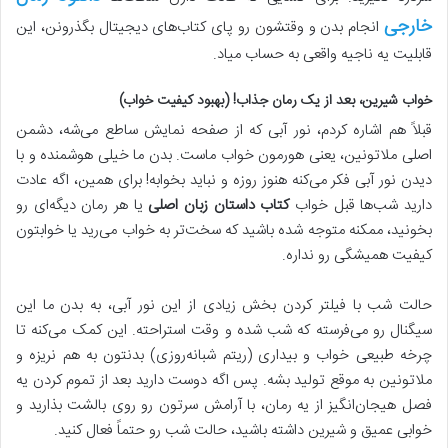
خارجی
انجام بدن و وقتشون رو پای کتاب‌های دیجیتال بگذرونن، این
قابلیت یه ناجیه واقعی به حساب میاد.
خواب شیرین، بعد از یک رمان جذاب! (بهبود کیفیت خواب)
قبلاً هم اشاره کردم، نور آبی که از صفحه نمایش ساطع می‌شه، دشمن
اصلی ملاتونین، یعنی هورمون خواب ماست. بدن ما خیلی هوشمنده و با
دیدن نور آبی فکر می‌کنه هنوز روزه و نباید بخوابه! برای همین، اگه عادت
دارید شب‌ها قبل خواب
کتاب داستان زبان اصلی
یا هر رمان دیگه‌ای رو
بخونید، ممکنه متوجه شده باشید که سخت‌تر به خواب می‌رید یا خوابتون
کیفیت همیشگی رو نداره.
حالت شب با فیلتر کردن بخش زیادی از این نور آبی، به بدن ما این
سیگنال رو می‌فرسته که شب شده و وقت استراحته. این کمک می‌کنه تا
چرخه طبیعی خواب و بیداری (ریتم شبانه‌روزی) بدنتون به هم نریزه و
ملاتونین به موقع تولید بشه. پس اگه دوست دارید بعد از تموم کردن یه
فصل هیجان‌انگیز از یه رمان، با آرامش سرتون رو روی بالشت بذارید و
خوابی عمیق و شیرین داشته باشید، حالت شب رو حتماً فعال کنید.