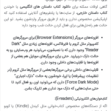
گاهی اوقات ممکنه برای
دانلود کتاب داستان های انگلیسی
یا خوندن
کتاب داستان خارجی
، از سایت‌ها یا پلتفرم‌های آنلاینی استفاده کنید که
اپلیکیشن مخصوص ندارن و باید از طریق مرورگر واردشون بشید. تو این
حالت هم راه‌حل‌هایی برای فعال کردن حالت شب وجود داره:
افزونه‌های مرورگر (Browser Extensions):
برای مرورگرهای
کامپیوتر مثل کروم یا فایرفاکس، افزونه‌های زیادی مثل “Dark
Reader” وجود دارن که با نصبشون، می‌تونید هر وب‌سایتی رو به
حالت دارک دربیارید. حتی برای مرورگرهای موبایل هم بعضی از
افزونه‌ها یا قابلیت‌های داخلی وجود دارن.
قابلیت‌های داخلی برخی مرورگرها:
بعضی از مرورگرها مثل کروم (در
تنظیمات پیشرفته) یا اپرا، خودشون یه حالت “دارک اجباری”
(Force Dark Mode) دارن که می‌تونید اون رو فعال کنید تا
حتی سایت‌هایی که دارک مود ندارن هم تاریک بشن.
کتابخوان‌های الکترونیکی (E-readers):
اگه از دستگاه‌های مخصوص کتاب‌خوانی مثل کیندل (Kindle) یا کوبو