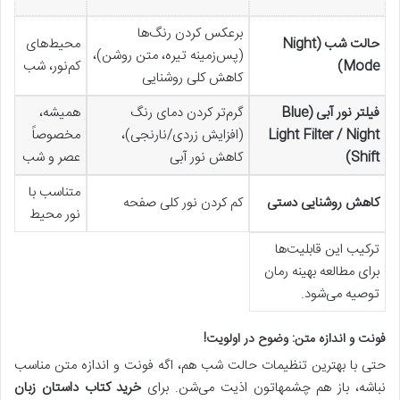
برعکس کردن رنگ‌ها
حالت شب (Night
محیط‌های
(پس‌زمینه تیره، متن روشن)،
Mode)
کم‌نور، شب
کاهش کلی روشنایی
فیلتر نور آبی (Blue
گرم‌تر کردن دمای رنگ
همیشه،
Light Filter / Night
(افزایش زردی/نارنجی)،
مخصوصاً
Shift)
کاهش نور آبی
عصر و شب
متناسب با
کاهش روشنایی دستی
کم کردن نور کلی صفحه
نور محیط
ترکیب این قابلیت‌ها
برای مطالعه بهینه رمان
توصیه می‌شود.
فونت و اندازه متن: وضوح در اولویت!
حتی با بهترین تنظیمات حالت شب هم، اگه فونت و اندازه متن مناسب
نباشه، باز هم چشمهاتون اذیت می‌شن. برای
خرید کتاب داستان زبان