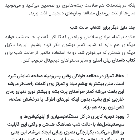
بلکه در بلندمدت هم سلامت چشم‌هاتون رو تضمین می‌کنید و می‌تونید
سال‌ها از لذت بی‌بدیل مطالعه رمان‌های دیجیتال لذت ببرید.
چند دلیل دیگر برای انتخاب حالت شب
علاوه بر تمام مزایای سلامتی و راحتی که تا الان گفتیم، حالت شب فواید
دیگه‌ای هم داره که شاید کمتر بهشون فکر کرده باشیم. این‌ها دلایل
دیگه‌ای هستن که می‌تونن شما رو به استفاده دائمی از حالت شب برای
کتاب داستان زبان اصلی
و سایر محتواهای دیجیتال ترغیب کنن.
حفظ تمرکز در مطالعه طولانی:
وقتی پس‌زمینه صفحه نمایش تیره
است، متن بیشتر به چشم میاد و تمرکز روی کلمات راحت‌تر می‌شه.
این باعث می‌شه کمتر حواستان پرت بشه و بیشتر توی دنیای
رمان
خارجی
غرق بشید، بدون اینکه نورهای اطراف یا درخشش صفحه،
ذهن‌تون رو به هم بزنه.
بهبود تجربه کاربری در کل دستگاه:
بسیاری از اپلیکیشن‌ها و
سیستم‌عامل‌ها، با حالت شب هماهنگ هستن و وقتی این قابلیت
رو فعال می‌کنید، یکپارچگی بصری زیبایی ایجاد می‌شه. این یعنی