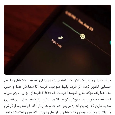
توی دنیای پرسرعت الان که همه چیز دیجیتالی شده، عادت‌های ما هم
حسابی تغییر کرده. از خرید بلیط هواپیما گرفته تا سفارش غذا و حتی
مطالعه! بله، دیگه مثل قدیم‌ها نیست که فقط کتاب‌های چاپی روی میز و
تو قفسه‌هامون جا خوش کرده باشن. الان اپلیکیشن‌های بی‌شماری
وجود دارن که بهمون اجازه می‌دن هر جا و هر زمان که خواستیم، از گوشی
یا تبلتمون برای خوندن کتاب‌ها و رمان‌های مورد علاقه‌مون استفاده کنیم.