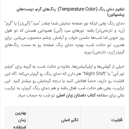
تنظیم دمای رنگ (Temperature Color): رنگ‌های گرم، دوست‌های
چشمهاتون!
دمای رنگ یعنی اینکه نور صفحه نمایش شما چقدر “سرد” (آبی‌تر) یا “گرم”
(زرد و نارنجی‌تر) باشه. نورهای سرد (آبی) همونایی هستن که تو طول
روز خوبن اما شب‌ها دشمن خواب و آرامش چشم محسوب می‌شن. برای
همین، تو حالت شب، بهتره دمای رنگ صفحه رو به سمت رنگ‌های
گرم‌تر (زرد، نارنجی) ببرید.
خیلی از گوشی‌ها و اپلیکیشن‌ها، علاوه بر حالت شب، یه گزینه برای “فیلتر
نور آبی” یا “Night Shift” هم دارن که دمای رنگ رو گرم‌تر می‌کنه. اگه این
قابلیت رو دارید، حتماً فعالش کنید یا درجه گرمایش رو بیشتر کنید. این
ترکیب، یعنی هم حالت شب فعال باشه و هم دمای رنگ گرم‌تر، یه ترکیب
عالی برای مطالعه
کتاب داستان زبان اصلی
تو شب به حساب میاد.
بهترین
قابلیت
تاثیر اصلی
زمان
استفاده