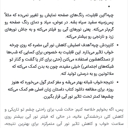
چیه؟
این قابلیت، رنگ‌های صفحه نمایش رو تغییر نمی‌ده که مثلاً
پس‌زمینه سفید سیاه بشه. در عوض، میاد و دمای رنگ صفحه رو
گرم‌تر می‌کنه. یعنی نورهای آبی رو فیلتر می‌کنه و به جاش نورهای
زرد و نارنجی رو بیشتر می‌کنه.
کاربردش چیه؟
هدف اصلیش کاهش نور آبی مضره که روی چرخه
خواب تاثیر می‌ذاره. این قابلیت به خصوص برای کسایی که شب‌ها
از دستگاهشون استفاده می‌کنن (حتی برای کار یا گشت و گذار تو
شبکه‌های اجتماعی) خیلی مفیده، چون به بدن کمک می‌کنه که
ملاتونین رو به درستی تولید کنه.
نتیجه:
خواب شبانه بهتر می‌شه و مغز کمتر گول می‌خوره که هنوز
روزه. برای مطالعه
دانلود کتاب داستان زبان اصلی
هم کمک می‌کنه
چشم‌ها کمتر تحت تاثیر نور آبی قرار بگیرن.
پس، اگه بخوایم خلاصه کنیم: حالت شب برای راحتی چشم تو تاریکی و
کاهش کلی درخشندگی عالیه، در حالی که فیلتر نور آبی بیشتر روی
سلامت خواب و کاهش تاثیر نور آبی متمرکزه. برای بهترین نتیجه،