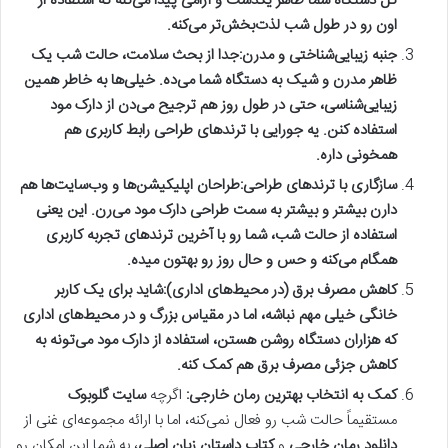
کل دستگاه شما ظاهر یکدست و آرامی پیدا می‌کنه که استفاده از
اون رو در طول شب لذت‌بخش‌تر می‌کنه.
جنبه زیبایی‌شناختی و مدرن:
جدا از بحث سلامت، حالت شب یک
ظاهر مدرن و شیک به دستگاه شما می‌ده. خیلی‌ها به خاطر همین
زیبایی‌شناسی، حتی در طول روز هم ترجیح می‌دن از دارک مود
استفاده کنن. یه جورایی با ترندهای طراحی رابط کاربری هم
همخونی داره.
سازگاری با ترندهای طراحی:
طراحان اپلیکیشن‌ها و وب‌سایت‌ها هم
دارن بیشتر و بیشتر به سمت طراحی دارک مود می‌رن. این یعنی
استفاده از حالت شب، شما رو با آخرین ترندهای تجربه کاربری
همگام می‌کنه و حس و حال روز رو بهتون میده.
کاهش مصرف برق (در محیط‌های اداری):
شاید برای یک کاربر
خانگی خیلی مهم نباشه، اما در مقیاس بزرگ و در محیط‌های اداری
که هزاران دستگاه روشن هستن، استفاده از دارک مود می‌تونه به
کاهش جزئی مصرف برق هم کمک کنه.
کمک به انتخاب بهترین رمان خارجی:
اگرچه
سایت گلوبوک
مستقیماً حالت شب رو فعال نمی‌کنه، اما با ارائه مجموعه‌ای غنی از
دانلود رمان خارجی
و
کتاب داستان زبان اصلی
، به شما این امکان رو