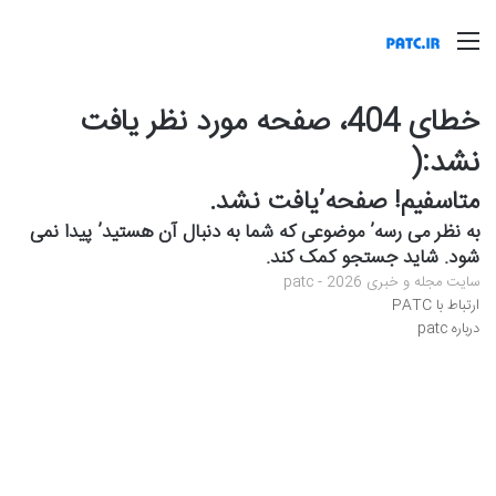
منو
خطای 404، صفحه مورد نظر یافت
نشد:(
متاسفیم! صفحه’یافت نشد.
به نظر می رسه’ موضوعی که شما به دنبال آن هستید’ پیدا نمی
شود. شاید جستجو کمک کند.
سایت مجله و خبری patc - 2026
ارتباط با PATC
درباره patc