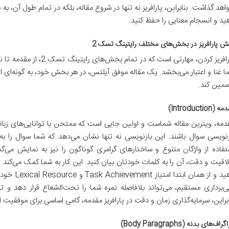
اهد گذاشت. بنابراین، پارافریز نه تنها در شروع مقاله، بلکه در تمام طول آن، 
ید و انسجام معنایی را حفظ کنید.
ش پارافریز در بخش‌های مختلف رایتینگ تسک 2
پارافریز کردن، مهارتی است ک
ا غنا و اعتبار می‌بخشد. یک مقاله موفق آیلتس، در هر بخش خود، به گونه‌ای از 
مین کند.
 (Introduction)
دمه، ویترین مقاله شماست و اولین جایی است که ممتحن با توانایی‌های زبان
زنویسی سوال باشند. این بازنویسی نه تنها نشان می‌دهد که شما سوال را به ط
تفاده از واژگان متنوع و ساختارهای گرامری گوناگون را نیز به نمایش می‌گ
اقیت و دقت، آن را به کلمات خودتان بیان کنید. این کار به شما کمک می‌کند 
دهید و از ه
ی‌برداری مستقیم، می‌تواند بلافاصله نمره شما را تحت‌الشعاع قرار دهد و تص
ابراین، سرمایه‌گذاری زمان و دقت در پارافریز مقدمه، گامی اساسی برای موفقیت 
گراف‌های بدنه (Body Paragraphs)