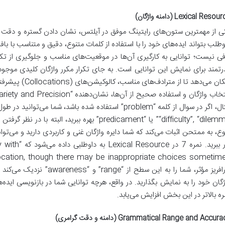
Lexical Resou (دامنه واژگان)
ی از مهمترین ستون‌های رایتینگ موفق در آیلتس، نشان دادن گستره و دقت و
وطلب بتواند ایده‌های خود را با استفاده از کلمات متنوع، دقیق و متناسب با با
فی نیست؛ توانایی به کارگیری آن‌ها در موقعیت‌های مناسب و جلوگیری از تکرار
رتمند برای نمایش این توانایی است. به جای تکرار مکرر واژگان کلیدی موجود در
امکان می‌دهد تا از 
“difficulty”, “dilemma” یا “predicament” بهره ببر
وع، به ممتحن اثبات می‌کند که شما دایره واژگان غنی و کاربردی دارید و می‌تو
کار ببرید. نمر
پارافریز مؤثر، شما را به این س
ژگان خود را به نمایش بگذارید. در واقع، هرچه توانایی شما در بازنویسی ایده
ره بالاتر در این بخش افزایش می‌یابد.
Grammatical Range and Accur (دامنه و دقت گرامری)