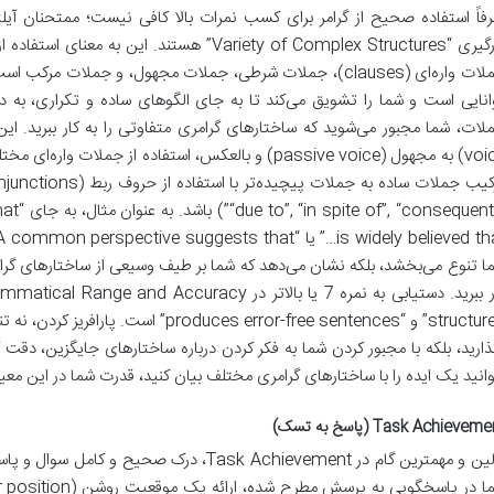
فاً استفاده صحیح از گرامر برای کسب نمرات بالا کافی نیست؛ ممتحنان آیلتس
کارگیری “Variety of Complex Structures” هستند. 
جملات واره‌ای (clauses)، جملات شرطی، جملات مجهول، و جملات م
انایی است و شما را تشویق می‌کند تا به جای الگوهای ساده و تکراری، به دن
voice) به مجهول (passive voice) و بالعکس، استفاده از ج
ا تنوع می‌بخشد، بلکه نشان می‌دهد که شما بر طیف وسیعی از ساختارهای گرامری
structures” و “oduces error-free sentences
ذارید، بلکه با مجبور کردن شما به فکر کردن درباره ساختارهای جایگزین، دقت 
وانید یک ایده را با ساختارهای گرامری مختلف بیان کنید، قدرت شما در این معیار
Task Achievem (پاسخ به تسک)
اولین و مهمترین گام در Task Achievement، درک 