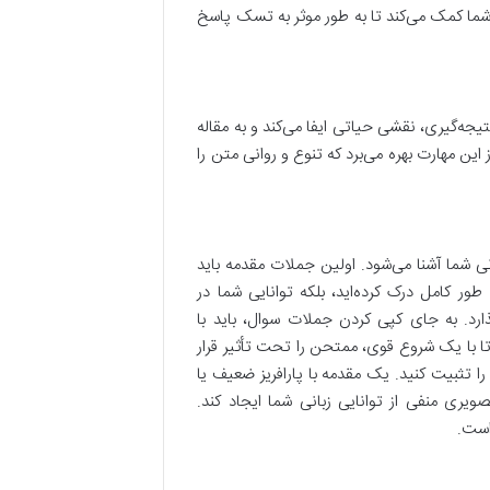
به شما کمک می‌کند تا به طور موثر به تسک پاسخ
ه در تمام بخش‌های رایتینگ تسک 2، از مقدمه تا نتیجه‌گیری، نقشی حیاتی ایفا می‌کند و به مقاله
این مهارت بهره می‌برد که تنوع و روانی متن را
ی شما آشنا می‌شود. اولین جملات مقدمه باید
ور کامل درک کرده‌اید، بلکه توانایی شما در
ذارد. به جای کپی کردن جملات سوال، باید با
تا با یک شروع قوی، ممتحن را تحت تأثیر قرار
مان ابتدا امتیاز Task Achievement و Lexical Resource خود را تثبیت کنید. یک مقدمه با پارافریز ضعیف یا
ویری منفی از توانایی زبانی شما ایجاد کند.
است.