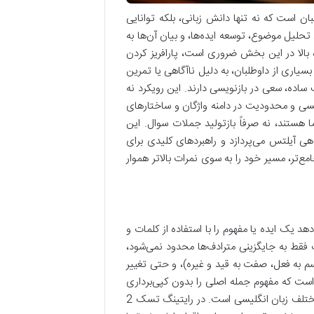
چالش‌ها برای داوطلبان است که نه تنها دانش زبانی، بلکه توانایی
 تحلیل موضوع، توسعه ایده‌ها، و بیان آن‌ها به
الا در این بخش ضروری است، پارافریز کردن
‌شود. بسیاری از داوطلبان، به دلیل ناآگاهی یا تمرین
دف ساده، سعی در بازنویسی دارند. این رویکرد نه
یسی و محدودیت در دامنه واژگان و ساختارهای
ا هستند، نه صرفاً بازتولید جملات سوال. این
هی آیلتس می‌پردازد و راهبردهای کلیدی برای
امع‌تر، مسیر خود را به سوی نمرات بالاتر هموار
هد یک ایده یا مفهوم را با استفاده از کلمات و
ت فقط به جایگزینی مترادف‌ها محدود نمی‌شود،
م به فعل، صفت به قید و غیره)، و حتی تغییر
 است که مفهوم جمله اصلی را بدون کپی‌برداری
انتقال دهد. این کار نشان‌دهنده انعطاف‌پذیری زبانی و تسلط شما بر جنبه‌های مختلف زبان انگلیسی است. در رایتینگ تسک 2