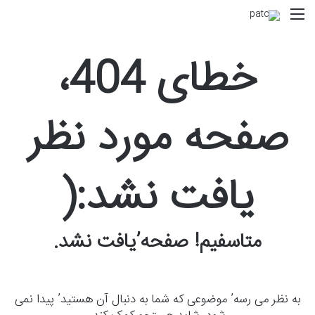
منو
خطای 404،
صفحه مورد نظر
یافت نشد:(
متاسفیم! صفحه’یافت نشد.
به نظر می رسه’ موضوعی که شما به دنبال آن هستید’ پیدا نمی