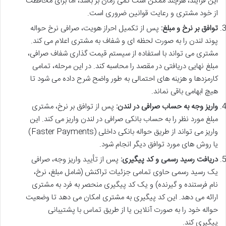
این فرآیند، هرچند ممکن است کمی زمان بر باشد، اما برای محافظت
از خود مشتری و رعایت قوانین ضروری است.
توافق بر نرخ و مبلغ:
پس از تکمیل احراز هویت، صرافی نرخ حواله
پوند لندن را به صورت لحظه ای و شفاف به مشتری اعلام می کند.
مشتری می تواند با استفاده از سیستم قیمت گذاری شفاف صرافی،
مبلغ نهایی دریافتی در مقصد را محاسبه کند. در این مرحله، تمامی
کارمزدها و هزینه های احتمالی به طور واضح شرح داده می شود تا
هیچ ابهامی باقی نماند.
واریز وجه به حساب صرافی در لندن:
پس از توافق بر نرخ، مشتری
مبلغ مورد نظر را به حساب بانکی صرافی در لندن واریز می کند. این
واریز می تواند از طریق حواله بانکی داخلی (Faster Payments)
یا روش های مورد توافق دیگر انجام شود.
دریافت رسید رسمی و کد پیگیری:
پس از تأیید واریز وجه، صرافی
یک رسید رسمی حاوی تمامی جزئیات تراکنش (شامل مبلغ، نرخ،
نام فرستنده و گیرنده) و یک کد پیگیری منحصر به فرد به مشتری
ارائه می دهد. این کد پیگیری به مشتری امکان می دهد تا وضعیت
حواله خود را به صورت آنلاین یا از طریق تماس با پشتیبانی
پیگیری کند.