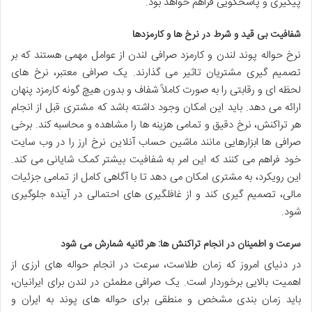
پیگیری و پاسخگویی فراهم خواهد بود.
شفافیت بی قید و شرط در نرخ ها و کارمزدها
نرخ حواله پوند لندن و کارمزد صرافی لندن از عوامل مهمی هستند که بر
تصمیم گیری مشتریان تاثیر می گذارند. یک صرافی معتبر، نرخ های
لحظه ای و رقابتی را به صورت کاملاً شفاف و بدون هیچ گونه کارمزد پنهان
ارائه می دهد. باید این امکان وجود داشته باشد که مشتری قبل از انجام
هر تراکنش، نرخ دقیق و تمامی هزینه ها را مشاهده و محاسبه کند. برخی
صرافی ها ابزارهایی مانند ماشین حساب آنلاین نرخ ارز را در وب سایت
خود فراهم می کنند که این امر به شفافیت بیشتر کمک شایانی می کند.
این رویکرد، به مشتری امکان می دهد تا با آگاهی کامل از تمامی جزئیات
مالی، تصمیم گیری کند و از غافلگیری های احتمالی در آینده جلوگیری
شود.
سرعت و اطمینان در انجام تراکنش ها: هر ثانیه شمارش می شود
در دنیای امروز که زمان طلاست، سرعت در انجام حواله های ارزی از
اهمیت بالایی برخوردار است. یک صرافی مطمئن در لندن برای ایرانیان،
باید زمان بندی مشخص و منطقی برای حواله های پوند به ایران و