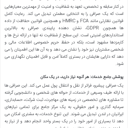
در کنار سابقه و تخصص، تعهد به شفافیت و امنیت از مهمترین معیارهایی
است که یک صرافی را به انتخابی مطمئن تبدیل می کند. رعایت کامل
قوانین نظارتی مانند FCA و HMRC و همچنین قوانین حفاظت از داده
ها همچون GDPR، نشان دهنده پایبندی صرافی به بالاترین
استانداردهای امنیتی است. این سطح از شفافیت نه تنها در ارائه نرخ ها و
کارمزدها مشهود است، بلکه در حفظ حریم خصوصی اطلاعات مالی و
شخصی مشتریان نیز خود را نشان می دهد و به آن ها این اطمینان را می
دهد که دارایی هایشان در بستری کاملاً امن و قابل اطمینان نگهداری می
شود.
پوشش جامع خدمات: هر آنچه نیاز دارید، در یک مکان
یک صرافی پیشرو، فراتر از نقل و انتقال پول عمل می کند. این صرافی ها
با ارائه طیف وسیعی از خدمات، از حواله های شخصی و دانشجویی گرفته
تا مشاوره های تخصصی در زمینه های مهاجرت، ثبت شرکت، حسابداری،
سرمایه گذاری و امور حقوقی، به یک مرکز جامع برای تمامی نیازهای
ایرانیان در لندن تبدیل می شوند. این تنوع خدمات، به مشتری امکان می
دهد تا بسیاری از امور خود را در یک بستر واحد انجام دهد و از نیاز به