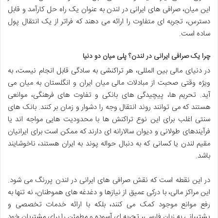
این میان، صرافی های ایرانی در لندن به عنوان یک راه حل کارآمد و قابل
دسترس، تجربه ای متفاوت را ارائه می دهند که فراتر از یک انتقال پول
ساده است.
چرا یک صرافی ایرانی در لندن؟ پلی میان دو دنیا
در دنیای مالی بین المللی، هر تراکنشی به سادگی قابل انجام نیست، به
ویژه وقتی صحبت از مبادلات مالی میان ایران و انگلستان به میان می
آید. تحریم ها، پیچیدگی های بانکی و تفاوت های فرهنگی، موانعی
هستند که می توانند روند انتقال وجه را دشوار و زمان بر کنند. بانک های
سنتی اغلب برای این نوع تراکنش ها با محدودیت هایی مواجه اند یا
فرآیندهای طولانی و دیوان سالارانه ای دارند که ممکن است برای ایرانیان
مقیم لندن یا کسانی که به دنبال حواله پوند به ایران هستند، ناخوشایند
باشد.
در این نقطه است که نقش صرافی های ایرانی در لندن پررنگ می شود.
این مراکز مالی، با درکی عمیق از نیازها و دغدغه های هموطنان، نه تنها به
رفع موانع موجود کمک می کنند، بلکه با ارائه خدمات تخصصی و
پشتیبانی به زبان فارسی، تجربه ای آسوده و مطمئن را برای مشتریان خود