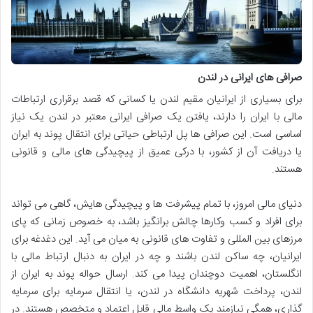
صرافی های ایرانی در لندن
برای بسیاری از ایرانیان مقیم لندن یا کسانی که قصد برقراری ارتباطات
مالی با ایران را دارند، یافتن یک صرافی ایرانی معتبر در لندن یک نیاز
اساسی است. این صرافی ها پل ارتباطی حیاتی برای انتقال پوند به ایران
یا دریافت آن از کشور، با درکی عمیق از پیچیدگی های مالی و قانونی
هستند.
دنیای مالی امروز، با تمام پیشرفت ها و پیچیدگی هایش، گاهی می تواند
برای افراد و کسب وکارها چالش برانگیز باشد، به خصوص زمانی که پای
مرزهای بین المللی و تفاوت های قانونی به میان می آید. این دغدغه برای
ایرانیان، چه ساکن لندن باشند و چه در ایران به دنبال ارتباط مالی با
انگلستان، اهمیت دوچندان پیدا می کند. ارسال حواله پوند به ایران از
لندن، پرداخت شهریه دانشگاه در لندن، یا انتقال سرمایه برای سرمایه
گذاری، همگی نیازمند یک واسط مالی قابل اعتماد و متخصص هستند. در