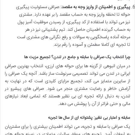
پیگیری و اطمینان از واریز وجه به مقصد:
صرافی مسئولیت پیگیری
حواله تا لحظه واریز وجه به حساب مقصد را بر عهده دارد. مشتری
نیز می تواند با استفاده از کد پیگیری، از رسیدن موفقیت آمیز پول
به حساب گیرنده اطمینان حاصل کند. تیم پشتیبانی نیز در هر
مرحله آماده پاسخگویی به سوالات و رفع نگرانی های مشتری است
تا تجربه ای کاملا مطمئن و آسوده را رقم بزند.
چرا انتخاب یک صرافی با سابقه و جامع در لندن؟ تجمیع مزیت ها
در میان انبوهی از گزینه ها برای حواله های ارزی، انتخاب بهترین صرافی
ایرانی در لندن می تواند تصمیمی سرنوشت ساز باشد. آنچه یک صرافی را
از سایرین متمایز می کند، تجمیع مزایای کلیدی است که در نهایت به
آرامش خاطر و رضایت مشتری منجر می شود. صرافی های پیشرو در
لندن، به دنبال ارائه تجربه ای بی نظیر هستند که تمامی ابعاد نیازهای
مالی و حتی فراتر از آن را پوشش می دهد.
سابقه و اعتبار بی نظیر: پشتوانه ای از سال ها تجربه
یک صرافی با سابقه و تجربه، می تواند اطمینان بیشتری را برای مشتریان
به ارمغان آورد. تجربه های موفق سالیان متمادی در زمینه حواله های