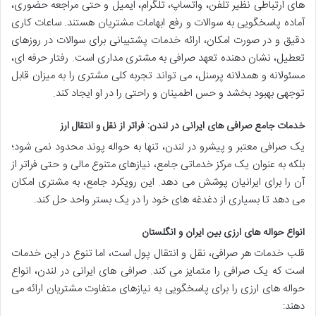
های ارتباطی نظیر تلفن، واتساپ، تلگرام، ایمیل و حتی مراجعه حضوری،
آماده پاسخگویی به سوالات و رفع ابهامات مشتریان هستند. ساعات کاری
دقیق و در صورت امکان، ارائه خدمات پشتیبانی برای سوالات در روزهای
تعطیل، نشان دهنده تعهد صرافی به مشتری مداری است. رفتار حرفه ای،
مسئولانه و همدلانه پرسنل، می تواند تجربه کلی مشتری را به میزان قابل
توجهی بهبود بخشد و حس اطمینان و راحتی را در او ایجاد کند.
خدمات جامع صرافی های ایرانی در لندن: فراتر از نقل و انتقال ارز
یک صرافی معتبر و پیشرو در لندن، تنها به حواله پوند محدود نمی شود؛
بلکه به عنوان یک مرکز خدماتی جامع، نیازهای متنوع مالی و حتی فراتر از
آن را برای ایرانیان پوشش می دهد. این رویکرد جامع، به مشتری امکان
می دهد تا بسیاری از دغدغه های خود را در یک بستر واحد حل کند.
انواع حواله های ارزی بین ایران و انگلستان
قلب خدمات هر صرافی، نقل و انتقال پول است، اما تنوع در این خدمات
است که یک صرافی را متمایز می کند. صرافی های ایرانی در لندن، انواع
حواله های ارزی را برای پاسخگویی به نیازهای متفاوت مشتریان ارائه می
دهند: