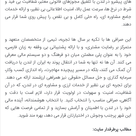
های پیشرو در لندن با تلفیق مجوزهای قانونی معتبر، شفافیت بی قید و
شرط در نرخ ها، سرعت عمل بالا، امنیت اطلاعاتی بی نظیر، و ارائه خدمات
جامع مشاوره ای، راه حلی کامل و بی نقص را پیش روی شما قرار می
دهند.
این صرافی ها با تکیه بر سال ها تجربه، تیمی از متخصصان متعهد و
متمرکز بر رضایت مشتری، و با ارائه پشتیبانی بی وقفه به زبان فارسی،
خود را به عنوان پلی مطمئن میان دو فرهنگ و دو سیستم مالی معرفی
می کنند. آن ها نه تنها به شما در انتقال پوند به ایران از لندن یا دریافت
آن کمک می کنند، بلکه در مسیر پیچیده مهاجرت، راه اندازی کسب وکار،
سرمایه گذاری و حل مسائل حقوقی نیز همراهی ارزشمند ارائه می دهند.
برای تجربه ای بی نظیر از خدمات ارزی و مشاوره ای در لندن، که در آن
شفافیت، امنیت و سهولت در اولویت قرار دارد، لازم است با دقت و
آگاهی، صرافی مناسب را انتخاب کنید. با انتخاب هوشمندانه، آینده مالی
خود را در لندن با اطمینان و آرامش بسازید و از تمامی فرصت هایی که
این شهر پرجنب وجوش در اختیارتان قرار می دهد، بهره مند شوید.
مطالب پرطرفدار سایت: