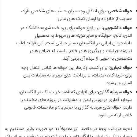
حواله شخصی:
برای انتقال وجه میان حساب های شخصی افراد،
حمایت از خانواده یا ارسال کمک های مالی.
حواله دانشجویی:
این نوع حواله برای پرداخت شهریه دانشگاه در
لندن، کالج، خوابگاه و سایر هزینه های مربوط به تحصیل
دانشجویان ایرانی در انگلستان بسیار حیاتی است. این فرآیند اغلب
نیازمند جزئیات و پیگیری های خاصی است که صرافی های
متخصص به خوبی از عهده آن برمی آیند.
حواله تجاری:
برای کسب وکارها، این حواله ها شامل انتقال وجه
برای خرید کالا، خدمات، یا پرداخت های مربوط به معاملات بین
المللی می شود.
حواله سرمایه گذاری:
برای افرادی که قصد خرید ملک در انگلستان،
سرمایه گذاری در بورس لندن یا مشارکت در پروژه های مختلف را
دارند، حواله های سرمایه گذاری با حجم بالا و ملاحظات قانونی
خاص ارائه می شود.
نحوه دریافت وجه در مقصد نیز معمولاً به دو صورت واریز مستقیم به
حساب بانکی در ایران یا انگلستان و یا دریافت نقدی در شعب صرافی (در