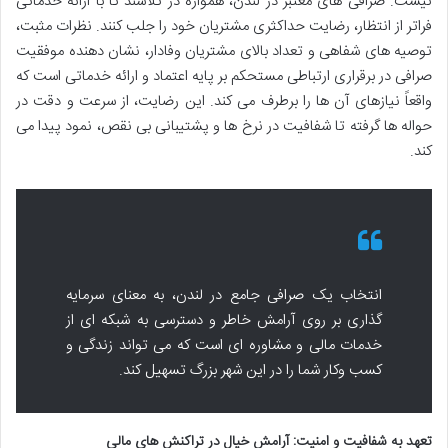
نیست. صرافی های معتبر در لندن، همواره در تلاشند تا با ارائه خدماتی
فراتر از انتظار، رضایت حداکثری مشتریان خود را جلب کنند. نظرات مثبت،
توصیه های شفاهی و تعداد بالای مشتریان وفادار، نشان دهنده موفقیت
صرافی در برقراری ارتباطی مستحکم بر پایه اعتماد و ارائه خدماتی است که
واقعاً نیازهای آن ها را برطرف می کند. این رضایت، از سرعت و دقت در
حواله ها گرفته تا شفافیت در نرخ ها و پشتیبانی بی نقص، نمود پیدا می
کند.
انتخاب یک صرافی جامع در لندن، به معنای سرمایه
گذاری بر روی آرامش خاطر و دسترسی به شبکه ای از
خدمات مالی و مشاوره ای است که می تواند زندگی و
کسب وکار شما را در این شهر بزرگ تسهیل کند.
تعهد به شفافیت و امنیت: آرامش خیال در تراکنش های مالی