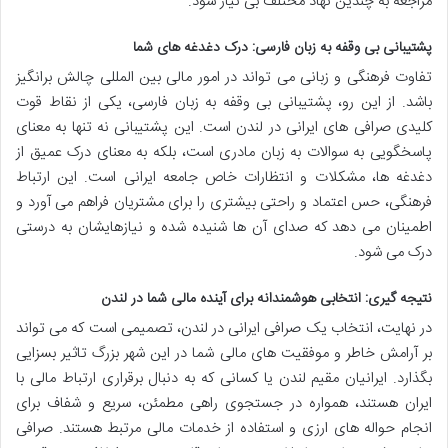
مراجعه به چندین نهاد مختلف بی نیاز شود.
پشتیبانی بی وقفه به زبان فارسی: درک دغدغه های شما
تفاوت فرهنگی و زبانی می تواند در امور مالی بین المللی چالش برانگیز
باشد. از این رو، پشتیبانی بی وقفه به زبان فارسی، یکی از نقاط قوت
کلیدی صرافی های ایرانی در لندن است. این پشتیبانی نه تنها به معنای
پاسخگویی به سوالات به زبان مادری است، بلکه به معنای درک عمیق از
دغدغه ها، مشکلات و انتظارات خاص جامعه ایرانی است. این ارتباط
فرهنگی، حس اعتماد و راحتی بیشتری را برای مشتریان فراهم می آورد و
اطمینان می دهد که صدای آن ها شنیده شده و نیازهایشان به درستی
درک می شود.
نتیجه گیری: انتخابی هوشمندانه برای آینده مالی شما در لندن
در نهایت، انتخاب یک صرافی ایرانی در لندن، تصمیمی است که می تواند
بر آرامش خاطر و موفقیت های مالی شما در این شهر بزرگ تاثیر بسزایی
بگذارد. ایرانیان مقیم لندن یا کسانی که به دنبال برقراری ارتباط مالی با
ایران هستند، همواره در جستجوی راهی مطمئن، سریع و شفاف برای
انجام حواله های ارزی و استفاده از خدمات مالی مرتبط هستند. صرافی