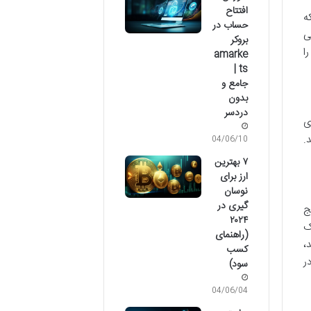
افتتاح
ه
حساب در
ی
بروکر
ا
amarke
ts |
جامع و
بدون
دردسر
ی
.
04/06/10
۷ بهترین
ارز برای
نوسان
گیری در
ج
۲۰۲۴
ک
(راهنمای
۱ تقسیم بر ۱۰۰). اما اگر اهرم ۱:۵۰۰ باشد،
کسب
در
سود)
04/06/04