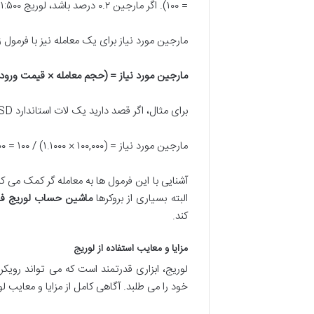
= ۱۰۰). اگر مارجین ۰.۲ درصد باشد، لوریج ۱:۵۰۰ است (۱ / ۰.۰۰۲ = ۵۰۰).
مارجین مورد نیاز برای یک معامله نیز با فرمول 
مارجین مورد نیاز = (حجم معامله × قیمت ورود)
برای مثال، اگر قصد دارید یک لات استاندارد EUR/USD (۱۰۰,۰۰۰ واحد) را در قیمت ۱.۱۰۰۰ با لوریج ۱:۱۰۰ معامله کنید:
مارجین مورد نیاز = (۱۰۰,۰۰۰ × ۱.۱۰۰۰) / ۱۰۰ = ۱۱۰۰ دلار
آشنایی با این فرمول ها به معامله گر کمک می کند
البته بسیاری از بروکرها
ماشین حساب لوریج ف
کند.
مزایا و معایب استفاده از لوریج
لوریج، ابزاری قدرتمند است که می تواند رویکر
خود را می طلبد. آگاهی کامل از مزایا و معایب