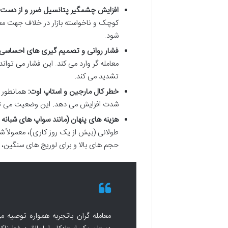
افزایش چشمگیر پتانسیل ضرر و از دست د
کوچک و ناخواسته بازار در خلاف جهت مع
شود.
فشار روانی و تصمیم گیری های احساسی تح
معامله گر وارد می کند. این فشار می تو
تشدید می کند.
خطر کال مارجین و استاپ اوت:
همانطور ک
شدت افزایش می دهد. این وضعیت می توا
هزینه های پنهان (مانند سواپ های شبانه 
طولانی (بیش از یک روز کاری)، معمولاً ش
حجم های بالا و برای لوریج های سنگین، 
معامله گران باتجربه همواره توصیه می