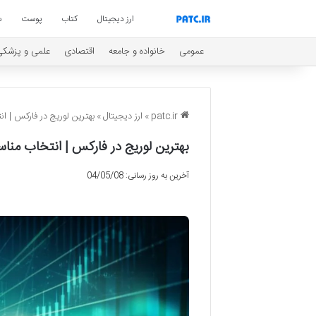
ارز دیجیتال
کتاب
پوست
س
عمومی
خانواده و جامعه
اقتصادی
علمی و پزشکی
patc.ir
»
ارز دیجیتال
»
بهترین لوریج در فارکس |
بهترین لوریج در فارکس | انتخاب من
آخرین به روز رسانی: 04/05/08