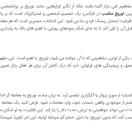
یم فنی بازار آشنا باشد، بلکه از تأثیر ابزارهایی مانند لوریج بر روانشناسی 
ترین
لوریج مناسب
در فارکس، یک تصمیم شخصی و استراتژیک است که بر پای
ظرفیت تحمل ریسک فردی بنا می شود. این انتخاب، مسیری است که هر معامل
کامل آن را طی کند تا به جای شکار سودهای رویایی با اهرم های بالا، به پایداری 
یکی از اولین مفاهیمی که با آن مواجه می شود، لوریج یا اهرم است. این مفهو
عمق و پیچیدگی های فراوانی دارد که درک کامل آن برای هر فعال بازار ضرور
تبار» از سوی بروکر یا کارگزاری تفسیر کرد. به بیان ساده، لوریج به معامله گر اجاز
 بیشتر از موجودی واقعی حساب خود، وارد معاملات شود. فرض کنید یک معامله گ
تنها ۱۰۰ دلار سرمایه دارد، اما با استفاده از اهرم ۱:۱۰۰، می تواند موقعیتی به ارزش ۱۰,۰۰۰ دلار را باز کند. این قابلیت، به او امک
 کند، که بدون لوریج، به دلیل حجم کم سرمایه اولیه، این امر تقریباً غیرممک