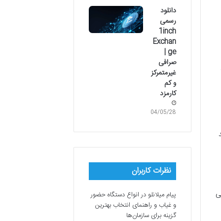
دانلود
رسمی
1inch
Exchan
ge |
صرافی
غیرمتمرکز
و کم
کارمزد
04/05/28
نظرات کاربران
ی
پیام میلانلو
در
انواع دستگاه حضور
و غیاب و راهنمای انتخاب بهترین
گزینه برای سازمان‌ها