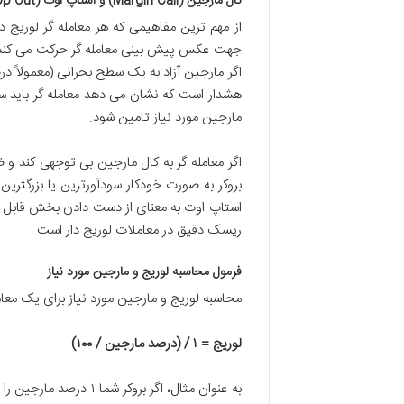
کال مارجین (Margin Call) و استاپ اوت (Stop Out)
از مهم ترین مفاهیمی که هر معامله گر لوریج دار
اگر مارجین آزاد به یک سطح بحرانی (معمولاً د
هشدار است که نشان می دهد معامله گر باید سر
مارجین مورد نیاز تامین شود.
اگر معامله گر به کال مارجین بی توجهی کند و 
بروکر به صورت خودکار سودآورترین یا بزرگتری
استاپ اوت به معنای از دست دادن بخش قابل ت
ریسک دقیق در معاملات لوریج دار است.
فرمول محاسبه لوریج و مارجین مورد نیاز
محاسبه لوریج و مارجین مورد نیاز برای یک معا
لوریج = ۱ / (درصد مارجین / ۱۰۰)