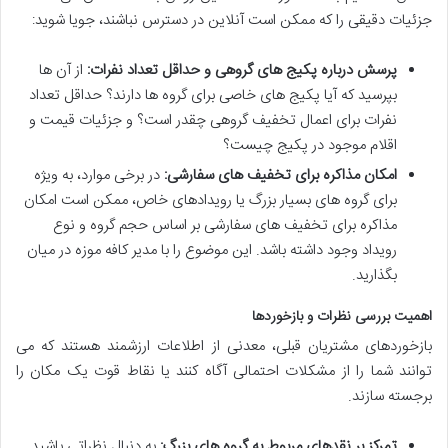
جزئیات دقیقی را که ممکن است آنلاین در دسترس نباشند، جویا شوید:
پرسش درباره پکیج های گروهی و حداقل تعداد نفرات:
از آن ها
بپرسید که آیا پکیج های خاصی برای گروه ها دارند؟ حداقل تعداد
نفرات برای اعمال تخفیف گروهی چقدر است؟ و جزئیات قیمت و
اقلام موجود در پکیج چیست؟
امکان مذاکره برای تخفیف های سفارشی:
در برخی موارد، به ویژه
برای گروه های بسیار بزرگ یا رویدادهای خاص، ممکن است امکان
مذاکره برای تخفیف های سفارشی بر اساس حجم گروه و نوع
رویداد وجود داشته باشد. این موضوع را با مدیر کافه موزه در میان
بگذارید.
اهمیت بررسی نظرات و بازخوردها
بازخوردهای مشتریان قبلی، معدنی از اطلاعات ارزشمند هستند که می
توانند شما را از مشکلات احتمالی آگاه کنند یا نقاط قوت یک مکان را
برجسته سازند.
تمرکز بر نقدهای مربوط به گروه های بزرگ:
به دنبال نظراتی باشید