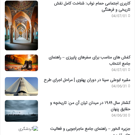
کاربری اجتماعی حمام نواب: شناخت کامل نقش
تاریخی و فرهنگی
04/07/01
کفش های مناسب برای سفرهای پاییزی – راهنمای
جامع انتخاب
04/07/01
مقبره ابوعلی سینا در دوران پهلوی | مراحل اجرای طرح
04/06/31
کشتار سال ۱۹۸۹ در میدان تیان آن من: تاریخچه و
حقایق پنهان
04/06/30
جزیره الخور – راهنمای جامع ماجراجویی و فعالیت