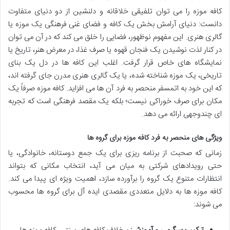
کافه موزه را می توان تلفیقی خلاقانه و دلنشین از دو دنیای متفاوت
دانست: دنیای آرامش بخش یک کافه و فضای غنی فرهنگی یک موزه یا
گالری هنری. این مفهوم نوظهور، فضایی را خلق می کند که در آن می توان
در کنار لذت نوشیدن یک فنجان قهوه یا صرف غذا، در معرض هنر، تاریخ یا
نمایشگاه های خاص قرار گرفت. اغلب این کافه ها در دل یک بنای
تاریخی، یک موزه شناخته شده، یا یک گالری هنری مدرن جای گرفته اند،
که این خود به اتمسفر منحصر به فرد آن ها می افزاید. کافه موزه صرفاً یک
مکان برای صرف خوراکی نیست؛ بلکه یک مقصد فرهنگی است که تجربه
ای چندوجهی ارائه می دهد.
ویژگی های منحصر به فرد کافه موزه برای گروه ها
زمانی که صحبت از برنامه ریزی برای یک جمع دوستانه، خانوادگی، یا
حتی رویدادهای شرکتی به میان می آید، انتخاب مکانی که بتواند
انتظارات متنوع یک گروه را برآورده سازد، اهمیت ویژه ای پیدا می کند.
کافه موزه ها به دلایل متعددی مقصدی ایده آل برای گروه ها محسوب
می شوند: