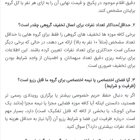
دقیق اقلام موجود در پکیج و قیمت نهایی آن را به ازای هر نفر یا کل گروه
برایتان مشخص کنند.
۲. حداقل/حداکثر تعداد نفرات برای اعمال تخفیف گروهی چقدر است؟
برخی کافه موزه ها تخفیف های گروهی را فقط برای گروه هایی با حداقل
تعداد مشخص (مثلاً ۱۰ نفر به بالا) ارائه می دهند، در حالی که برخی دیگر
ممکن است حداکثری برای تعداد نفرات تعیین کرده باشند. این اطلاعات
برای برنامه ریزی دقیق تعداد میهمانان و اطمینان از واجد شرایط بودن
برای تخفیف ضروری است.
۳. آیا فضای اختصاصی یا نیمه اختصاصی برای گروه ما قابل رزرو است؟
(ظرفیت و شرایط)
اگر به دنبال حفظ حریم خصوصی بیشتر یا برگزاری رویدادی رسمی تر
هستید، دانستن اینکه آیا کافه موزه فضایی مجزا یا نیمه مجزا (مانند یک
سالن کوچک یا بخشی از کافه که قابل تفکیک است) دارد، بسیار مهم
است. درباره ظرفیت این فضا و شرایط رزرو آن (آیا نیاز به حداقل هزینه یا
تعداد نفرات بیشتری دارد؟) سوال کنید.