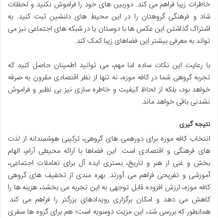
خاطرات زیبا فراهم می کند. دوربین های خود را فراموش نکنید و لحظات
شاد و فرهنگی گروهتان را در این محیط های دلنشین ثبت کنید. به
اشتراک گذاشتن این عکس ها با دوستان یا در شبکه های اجتماعی نیز می
تواند به معرفی بیشتر این فضاهای زیبا کمک کند.
با رعایت این نکات ساده اما مهم، می توانید اطمینان حاصل کنید که
تجربه گروهی شما در کافه موزه، نه تنها از نظر اقتصادی مقرون به صرفه
خواهد بود، بلکه از لحاظ کیفیت و خاطره سازی نیز بی نظیر و فراموش
نشدنی باقی خواهد ماند.
نتیجه گیری
انتخاب کافه موزه برای دورهمی های گروهی، ترکیبی هوشمندانه از لذت
های فرهنگی و اقتصادی است. این فضاها با ارائه محیطی آرام، الهام
بخش و غنی از هنر و تاریخ، بستری ایده آل برای تعاملات اجتماعی،
آموزشی و تفریحی فراهم می آورند. بهره مندی از تخفیف های گروهی
کافه موزه، ارزش افزوده قابل توجهی به این تجربه می بخشد، هزینه ها را
کاهش می دهد و امکان برگزاری رویدادهای بزرگتر را فراهم می کند.
همانطور که بررسی شد، این مزیت دوسویه است؛ هم برای گروه ها سفری