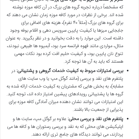
که مشخصاً درباره تجربه گروه های بزرگ در آن کافه موزه نوشته
شده اند. برخی از نظرات در مورد کافه موزه زمان نشان می دهند که
برای گروه های بزرگ (مثلاً ۴۰ نفره)، هزینه های اضافی برای
جابجایی میزها یا کیفیت پایین سرویس دهی و اقلام بوفه وجود
داشته است. این موارد را به دقت بخوانید و در نظر بگیرید. به عنوان
مثال، مواردی مانند قهوه فرانسه سرد بود، آبمیوه ها طبیعی نبودند،
تنوع نان پایین بود، و کیفیت حلیم افت کرده بود نکات مهمی
هستند که باید به آن ها توجه کرد.
بررسی امتیازات مربوط به کیفیت خدمات گروهی و پشتیبانی:
در
پلتفرم های نقد و بررسی (مانند گوگل مپ یا وب سایت های
مشابه)، به بخش هایی که مشتریان به کیفیت خدمات ارائه شده به
گروه ها یا پشتیبانی رویدادهای پیشین امتیاز داده اند، توجه کنید.
این امتیازات می توانند نشان دهنده میزان آمادگی کافه موزه برای
پذیرایی از جمعیت بالا باشند.
پلتفرم های نقد و بررسی محلی:
علاوه بر گوگل مپ، سایت ها و
اپلیکیشن های محلی که به نقد و بررسی رستوران ها و کافه ها می
پردازند، می توانند دیدگاه های جامع تری ارائه دهند.