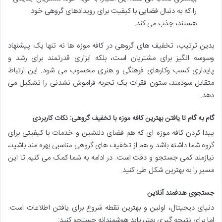
را که به دنبال فضایی با کیفیت برای رویدادهای گروهی خود
هستند، جذب می کند.
بدین ترتیب، تخفیف های گروهی در کافه موزه ها نه تنها یک پیشنهاد
وسوسه انگیز برای مشتریان است، بلکه ابزاری قدرتمند برای رشد و
پایداری کسب وکارهای فرهنگی و هنری محسوب می شود. این ارتباط
متقابل سودمند، ستون فقرات یک تجربه فراموش نشدنی را تشکیل می
دهد.
گام به گام تا یافتن بهترین کافه موزه با تخفیف گروهی: نکات کاربردی
پیدا کردن کافه موزه ای که هم فضای دلنشین و خدمات با کیفیتی برای
گروه شما داشته باشد و هم از تخفیف های گروهی مناسبی بهره مند باشید،
نیازمند کمی جستجو و دقت است. در ادامه به شما کمک می کنیم تا این
مسیر را به بهترین شکل طی کنید.
جستجوی هدفمند آنلاین
دنیای دیجیتال، اولین و بهترین نقطه شروع برای یافتن اطلاعات است.
اما برای نتیجه گیری بهتر، باید هوشمندانه جستجو کنید: