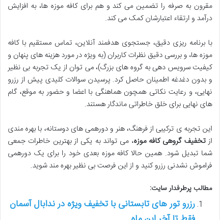
مقرون به صرفه را تضمین می کند و هم برای کافه موزه ها، به افزایش
درآمد و ارتقاء اعتبارشان کمک می کند.
با برنامه ریزی دقیق، جستجوی هدفمند آنلاین، تماس مستقیم با کافه
موزه ها، و بررسی دقیق نظرات کاربران (به ویژه در مورد هزینه های پنهان و
کیفیت سرویس دهی به گروه های بزرگ)، می توان از یک تجربه بی نظیر
و بدون دغدغه اطمینان حاصل کرد. پرسیدن سوالات کلیدی پیش از رزرو
نهایی، و رعایت نکاتی همچون هماهنگی با اعضا و حضور به موقع، گام
های نهایی برای خلق خاطراتی ماندگار هستند.
این تجربه ی ترکیبی از فرهنگ، هنر و دورهمی های دوستانه، با بهره مندی
از
تخفیف گروهی کافه موزه
، می تواند به یکی از بهترین خاطرات جمعی
شما تبدیل شود. همین حالا کافه موزه بعدی خود را برای یک دورهمی
فراموش نشدنی رزرو کنید و از این فرصت بی نظیر بهره مند شوید.
مطالب پرطرفدار سایت:
رزرو تور های تابستانی با تخفیف ویژه در ندابال آسمان
فقط تا آخر این ماه