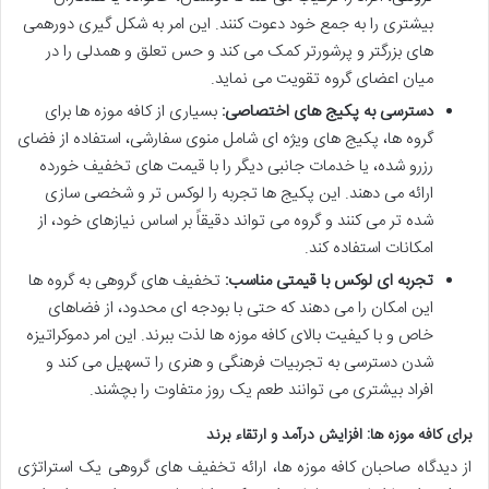
بیشتری را به جمع خود دعوت کنند. این امر به شکل گیری دورهمی
های بزرگتر و پرشورتر کمک می کند و حس تعلق و همدلی را در
میان اعضای گروه تقویت می نماید.
دسترسی به پکیج های اختصاصی:
بسیاری از کافه موزه ها برای
گروه ها، پکیج های ویژه ای شامل منوی سفارشی، استفاده از فضای
رزرو شده، یا خدمات جانبی دیگر را با قیمت های تخفیف خورده
ارائه می دهند. این پکیج ها تجربه را لوکس تر و شخصی سازی
شده تر می کنند و گروه می تواند دقیقاً بر اساس نیازهای خود، از
امکانات استفاده کند.
تجربه ای لوکس با قیمتی مناسب:
تخفیف های گروهی به گروه ها
این امکان را می دهند که حتی با بودجه ای محدود، از فضاهای
خاص و با کیفیت بالای کافه موزه ها لذت ببرند. این امر دموکراتیزه
شدن دسترسی به تجربیات فرهنگی و هنری را تسهیل می کند و
افراد بیشتری می توانند طعم یک روز متفاوت را بچشند.
برای کافه موزه ها: افزایش درآمد و ارتقاء برند
از دیدگاه صاحبان کافه موزه ها، ارائه تخفیف های گروهی یک استراتژی