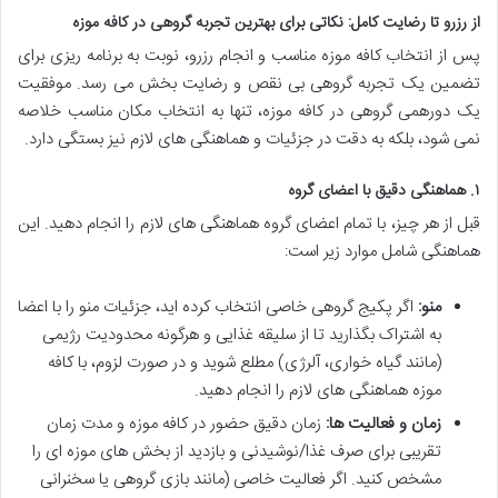
از رزرو تا رضایت کامل: نکاتی برای بهترین تجربه گروهی در کافه موزه
پس از انتخاب کافه موزه مناسب و انجام رزرو، نوبت به برنامه ریزی برای
تضمین یک تجربه گروهی بی نقص و رضایت بخش می رسد. موفقیت
یک دورهمی گروهی در کافه موزه، تنها به انتخاب مکان مناسب خلاصه
نمی شود، بلکه به دقت در جزئیات و هماهنگی های لازم نیز بستگی دارد.
۱. هماهنگی دقیق با اعضای گروه
قبل از هر چیز، با تمام اعضای گروه هماهنگی های لازم را انجام دهید. این
هماهنگی شامل موارد زیر است:
منو:
اگر پکیج گروهی خاصی انتخاب کرده اید، جزئیات منو را با اعضا
به اشتراک بگذارید تا از سلیقه غذایی و هرگونه محدودیت رژیمی
(مانند گیاه خواری، آلرژی) مطلع شوید و در صورت لزوم، با کافه
موزه هماهنگی های لازم را انجام دهید.
زمان و فعالیت ها:
زمان دقیق حضور در کافه موزه و مدت زمان
تقریبی برای صرف غذا/نوشیدنی و بازدید از بخش های موزه ای را
مشخص کنید. اگر فعالیت خاصی (مانند بازی گروهی یا سخنرانی