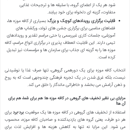
شود هر یک از اعضای گروه، با سلیقه ها و ترجیحات غذایی
متفاوت، گزینه ای دلخواه برای خود بیابند.
قابلیت برگزاری رویدادهای کوچک و بزرگ:
بسیاری از کافه موزه ها،
فضاهای مناسبی برای برگزاری جشن های تولد، ورکشاپ های
آموزشی، جلسات کاری غیررسمی یا حتی مراسم تقدیر و رویدادهای
تیمی دارند. این قابلیت انعطاف پذیری در برگزاری انواع مراسم، کافه
موزه ها را به گزینه ای جذاب برای سازمان ها و مؤسسات نیز تبدیل
کرده است.
انتخاب کافه موزه برای یک دورهمی گروهی، تنها صرف غذا یا نوشیدنی
نیست، بلکه غرق شدن در یک تجربه فرهنگی چندوجهی است که به روح
و ذهن آرامش می بخشد و خاطراتی ماندگار را خلق می کند.
مزایای بی نظیر تخفیف های گروهی در کافه موزه ها: هم برای شما، هم برای
آن ها!
استفاده از تخفیف های گروهی در کافه موزه ها یک موقعیت
برد-برد
برای
هر دو طرف، یعنی گروه های بازدیدکننده و صاحبان کافه موزه، محسوب
می شود. این مزایا نه تنها به کاهش هزینه ها و افزایش لذت برای