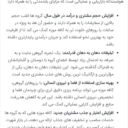
هوشمندانه بازاریابی و عملیاتی است که مزایای بلندمدتی را به همراه دارد:
افزایش حجم مشتری و درآمد در طول سال:
گروه ها اغلب حجم
بالایی از سفارشات را به همراه دارند و حضور آن ها، به ویژه در
ساعات یا روزهای خلوت تر، به کافه موزه کمک می کند تا از ظرفیت
خود به بهترین نحو استفاده کند و جریان درآمدی پایدارتری داشته
باشد.
تبلیغات دهان به دهان قدرتمند:
یک تجربه گروهی مثبت و به
صرفه، به احتمال زیاد توسط اعضای گروه با دوستان و آشنایانشان
به اشتراک گذاشته می شود. این تبلیغات دهان به دهان، یکی از
مؤثرترین و ارگانیک ترین روش های جذب مشتری جدید است.
بهینه سازی استفاده از فضا و نیروی انسانی:
با رزروهای گروهی،
کافه موزه می تواند برنامه ریزی دقیق تری برای چیدمان فضا و
تخصیص نیروی انسانی داشته باشد. این امر به کاهش هدررفت
منابع و افزایش کارایی عملیاتی کمک می کند.
افزایش اعتبار و جذب مشتریان جدید:
کافه موزه هایی که به گروه ها
خدمات مناسب و تخفیف های جذاب ارائه می دهند، در بازار شهرت
بیشتری کسب می کنند. این اعتبار، به نوبه خود، مشتریان جدیدی