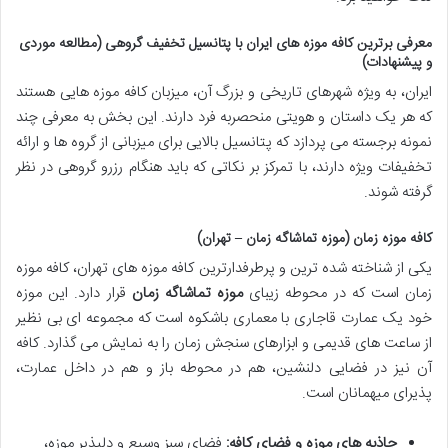
معرفی برترین کافه موزه های ایران با پتانسیل تخفیف گروهی (مطالعه موردی
و پیشنهادات)
ایران، به ویژه شهرهای تاریخی و بزرگ آن، میزبان کافه موزه هایی هستند
که هر یک داستان و هویتی منحصربه فرد دارند. این بخش به معرفی چند
نمونه برجسته می پردازد که پتانسیل بالایی برای میزبانی از گروه ها و ارائه
تخفیفات ویژه دارند، با تمرکز بر نکاتی که باید هنگام رزرو گروهی در نظر
گرفته شوند.
کافه موزه زمان (موزه تماشاگه زمان – تهران)
یکی از شناخته شده ترین و پرطرفدارترین کافه موزه های تهران، کافه موزه
زمان است که در محوطه زیبای
موزه تماشاگه زمان
قرار دارد. این موزه
خود یک عمارت قاجاری با معماری باشکوه است که مجموعه ای بی نظیر
از ساعت های قدیمی و ابزارهای سنجش زمان را به نمایش می گذارد. کافه
آن نیز در فضایی دلنشین، هم در محوطه باز و هم در داخل عمارت،
پذیرای میهمانان است.
جاذبه های موزه و فضای کافه:
فضای سبز وسیع و دلپذیر موزه،