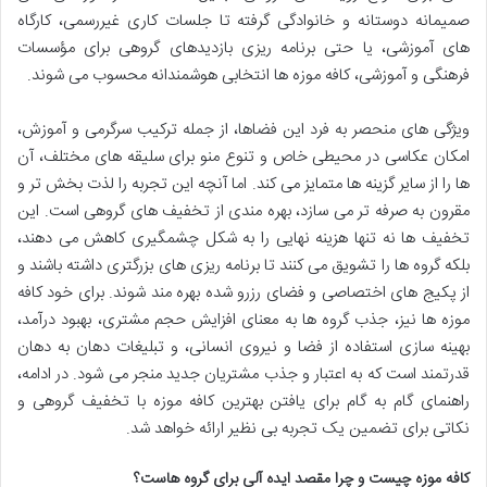
صمیمانه دوستانه و خانوادگی گرفته تا جلسات کاری غیررسمی، کارگاه
های آموزشی، یا حتی برنامه ریزی بازدیدهای گروهی برای مؤسسات
فرهنگی و آموزشی، کافه موزه ها انتخابی هوشمندانه محسوب می شوند.
ویژگی های منحصر به فرد این فضاها، از جمله ترکیب سرگرمی و آموزش،
امکان عکاسی در محیطی خاص و تنوع منو برای سلیقه های مختلف، آن
ها را از سایر گزینه ها متمایز می کند. اما آنچه این تجربه را لذت بخش تر و
مقرون به صرفه تر می سازد، بهره مندی از تخفیف های گروهی است. این
تخفیف ها نه تنها هزینه نهایی را به شکل چشمگیری کاهش می دهند،
بلکه گروه ها را تشویق می کنند تا برنامه ریزی های بزرگتری داشته باشند و
از پکیج های اختصاصی و فضای رزرو شده بهره مند شوند. برای خود کافه
موزه ها نیز، جذب گروه ها به معنای افزایش حجم مشتری، بهبود درآمد،
بهینه سازی استفاده از فضا و نیروی انسانی، و تبلیغات دهان به دهان
قدرتمند است که به اعتبار و جذب مشتریان جدید منجر می شود. در ادامه،
راهنمای گام به گام برای یافتن بهترین کافه موزه با تخفیف گروهی و
نکاتی برای تضمین یک تجربه بی نظیر ارائه خواهد شد.
کافه موزه چیست و چرا مقصد ایده آلی برای گروه هاست؟