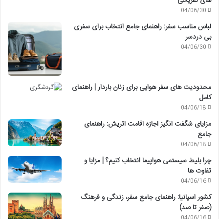
های تفریحی
04/06/30
لباس مناسب سفر: راهنمای جامع انتخاب برای سفری
بی دردسر
04/06/30
محدودیت های سفر هوایی برای زنان باردار | راهنمای
کامل
04/06/18
مزایای شگفت انگیز اجازه اقامت اتریش: راهنمای
جامع
04/06/18
چرا بلیط سیستمی هواپیما انتخاب کنیم؟ | مزایا و
تفاوت ها
04/06/16
کشور اسپانیا: راهنمای جامع سفر، زندگی و فرهنگ
(صفر تا صد)
04/06/16