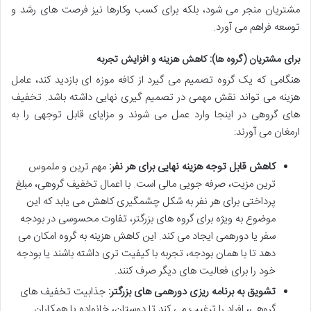
مشتریان منجر می شود، بلکه برای کسب وکارها نیز فرصت های رشد و
توسعه فراهم می آورد.
برای مشتریان (گروه ها): کاهش هزینه و افزایش تجربه
هنگامی که یک گروه تصمیم می گیرد از کافه موزه ای بازدید کند، عامل
هزینه می تواند نقش مهمی در تصمیم گیری نهایی داشته باشد. تخفیف
های گروهی در اینجا وارد عمل می شوند و مزایای قابل توجهی را به
ارمغان می آورند:
کاهش قابل توجه هزینه نهایی برای هر نفر:
مهم ترین و ملموس
ترین مزیت، صرفه جویی مالی است. با اعمال تخفیف گروهی، مبلغ
پرداختی برای هر نفر به شکل چشمگیری کاهش می یابد که این
موضوع به ویژه برای گروه های بزرگتر، تفاوت محسوسی در بودجه
سفر یا دورهمی ایجاد می کند. این کاهش هزینه به گروه امکان می
دهد تا با همان بودجه، تجربه با کیفیت تری داشته باشند یا بودجه
خود را برای فعالیت های دیگر صرف کنند.
تشویق به برنامه ریزی دورهمی های بزرگتر:
جذابیت تخفیف های
گروهی، افراد را ترغیب می کند تا دوستان، خانواده یا همکاران