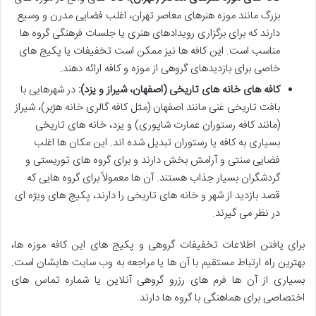
بزرگ مانند موزه هنرهای معاصر تهران، اغلب فضایی مدرن و وسیع
دارند که برای برگزاری رویدادهای هنری یا جلسات فرهنگی گروه ها
مناسب است. این کافه ها نیز ممکن است تخفیفات یا پکیج های
خاصی برای بازدیدهای گروهی از موزه و کافه ارائه دهند.
کافه های خانه های تاریخی (اصفهان، شیراز و یزد):
در شهرهایی با
بافت تاریخی غنی مانند اصفهان (مثل کافه گالری خانه هژبر)، شیراز
(مانند کافه رستوران عمارت شاپوری) و یزد، خانه های تاریخی
بسیاری به کافه یا رستوران تبدیل شده اند. این مکان ها اغلب
فضایی سنتی و آرامش بخش دارند و برای گروه های توریستی و
گردشگران بسیار جذاب هستند. آن ها معمولاً برای گروه هایی که
قصد بازدید از شهر و خانه های تاریخی را دارند، پکیج های ویژه ای
در نظر می گیرند.
برای یافتن اطلاعات تخفیفات گروهی و پکیج های این کافه موزه ها،
بهترین راه ارتباط مستقیم با آن ها یا مراجعه به وب سایت هایشان است.
بسیاری از آن ها فرم های رزرو گروهی آنلاین یا شماره تماس های
اختصاصی برای هماهنگی با گروه ها دارند.