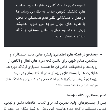
تجربه نشان داده که گاهی پیشنهادات وب سایت
های تخفیف گروهی جذاب به نظر می رسند، اما
در عمل با مشکلاتی نظیر عدم هماهنگی با محل
یا هزینه های پنهان مواجه می شویم. همیشه
پیش از تصمیم نهایی، تماس مستقیم با کافه
موزه را فراموش نکنید.
جستجو در شبکه های اجتماعی:
پلتفرم هایی مانند اینستاگرام و
لینکدین، منابع خوبی برای یافتن کافه موزه های فعال و آگاهی از
رویدادها و تخفیفات خاص آن ها هستند. بسیاری از کافه موزه ها،
هایلایت ها یا پست های ویژه ای برای اطلاع رسانی در مورد
رزروهای گروهی یا پکیج های اختصاصی دارند. بررسی هشتگ های
مرتبط نیز می تواند مفید باشد.
تماس مستقیم با کافه موزه ها
پس از جستجوهای اولیه، بهترین گام برای کسب اطلاعات دقیق و نهایی،
تماس مستقیم با کافه موزه هاست. این روش به شما امکان می دهد تا