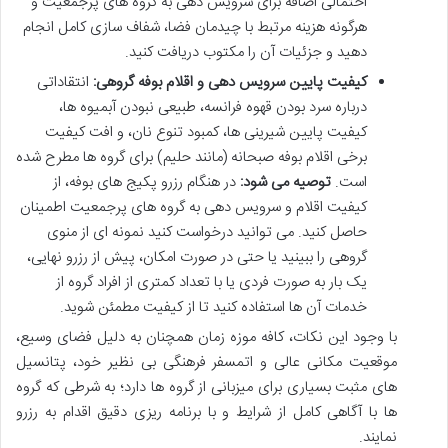
احتمالی اضافه برای سرویس دهی به گروه های پرجمعیت و
هرگونه هزینه مرتبط با چیدمان فضا، شفاف سازی کامل انجام
دهید و جزئیات آن را مکتوب دریافت کنید.
کیفیت پایین سرویس دهی و اقلام بوفه گروهی:
انتقاداتی
درباره سرد بودن قهوه فرانسه، طبیعی نبودن آبمیوه ها،
کیفیت پایین شیرینی ها، کمبود تنوع نان، و افت کیفیت
برخی اقلام بوفه صبحانه (مانند حلیم) برای گروه ها مطرح شده
است.
توصیه می شود:
در هنگام رزرو پکیج های بوفه، از
کیفیت اقلام و سرویس دهی به گروه های پرجمعیت اطمینان
حاصل کنید. می توانید درخواست کنید نمونه ای از منوی
گروهی را ببینید یا حتی در صورت امکان، پیش از رزرو نهایی،
یک بار به صورت فردی یا با تعداد کمتری از افراد گروه از
خدمات آن ها استفاده کنید تا از کیفیت مطمئن شوید.
با وجود این نکات، کافه موزه زمان همچنان به دلیل فضای وسیع،
موقعیت مکانی عالی و اتمسفر فرهنگی بی نظیر خود، پتانسیل
های مثبت بسیاری برای میزبانی از گروه ها دارد؛ به شرطی که گروه
ها با آگاهی کامل از شرایط و با برنامه ریزی دقیق اقدام به رزرو
نمایند.