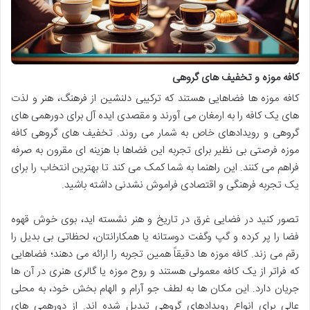
کافه موزه و تخفیف های گروهی
کافه موزه ها فضاهایی هستند که ترکیبی دلنشین از فرهنگ، هنر و لذت
های یک کافه را به ارمغان می آورند و مقصدی ایده آل برای دورهمی های
گروهی و رویدادهای خاص به شمار می روند. تخفیف های گروهی کافه
موزه فرصتی بی نظیر برای تجربه این فضاها با هزینه ای مقرون به صرفه
فراهم می کنند. این راهنما به شما کمک می کند تا بهترین انتخاب را برای
یک تجربه فرهنگی و اقتصادی فراموش نشدنی داشته باشید.
تصور کنید در فضایی غرق در تاریخ و هنر نشسته اید، بوی خوش قهوه
فضا را پر کرده و گپ وگفت دوستانه یا همکارانتان، لحظاتی بی بدیل را
رقم می زند. کافه موزه ها دقیقاً همین تجربه را ارائه می دهند؛ فضاهایی
که فراتر از یک کافه معمولی هستند و روح موزه یا گالری هنری در آن ها
جریان دارد. این مکان ها به لطف جو آرام و الهام بخش خود، به محلی
عالی برای انواع رویدادهای گروهی تبدیل شده اند. از دورهمی های