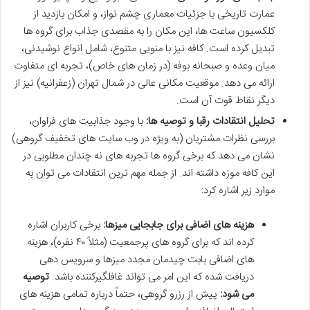
عمارت تاریخی با جزئیات معماری چشم نواز، و امکان بازدید از
کلکسیون ساعت ها، این مکان را به مقصدی جذاب برای گروه ها
تبدیل کرده است. کافه نیز با منویی متنوع، شامل انواع نوشیدنی،
میان وعده و صبحانه بوفه (در زمان های خاص)، تجربه ای متفاوت
ارائه می دهد. موقعیت مکانی عالی در شمال تهران (زعفرانیه) نیز از
دیگر نقاط قوت آن است.
تحلیل انتقادات رقبا و توصیه ها:
با وجود جذابیت های فراوان،
بررسی نظرات مشتریان (به ویژه در وب سایت های تخفیف گروهی)
نشان می دهد که برخی گروه ها تجربه های نه چندان مطلوبی در
این کافه موزه داشته اند. از جمله مهم ترین انتقادات می توان به
موارد زیر اشاره کرد:
هزینه های اضافی برای جابجایی میزها:
برخی کاربران اشاره
کرده اند که برای گروه های پرجمعیت (مثلاً ۴۰ نفره)، هزینه
های اضافی بابت چیدمان مجدد میزها و سرویس دهی
دریافت شده که این امر می تواند غافلگیرکننده باشد.
توصیه
می شود:
پیش از رزرو گروهی، حتماً درباره تمامی هزینه های