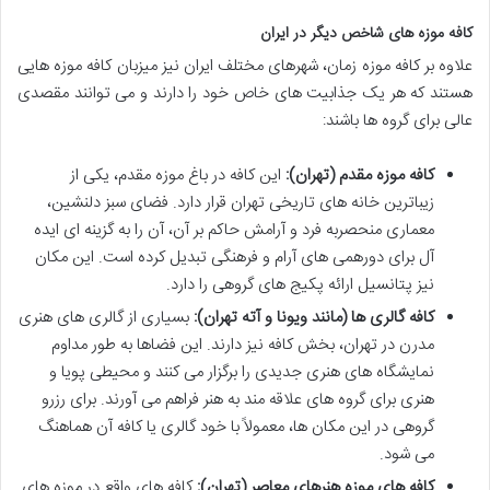
کافه موزه های شاخص دیگر در ایران
علاوه بر کافه موزه زمان، شهرهای مختلف ایران نیز میزبان کافه موزه هایی
هستند که هر یک جذابیت های خاص خود را دارند و می توانند مقصدی
عالی برای گروه ها باشند:
کافه موزه مقدم (تهران):
این کافه در باغ موزه مقدم، یکی از
زیباترین خانه های تاریخی تهران قرار دارد. فضای سبز دلنشین،
معماری منحصربه فرد و آرامش حاکم بر آن، آن را به گزینه ای ایده
آل برای دورهمی های آرام و فرهنگی تبدیل کرده است. این مکان
نیز پتانسیل ارائه پکیج های گروهی را دارد.
کافه گالری ها (مانند ویونا و آته تهران):
بسیاری از گالری های هنری
مدرن در تهران، بخش کافه نیز دارند. این فضاها به طور مداوم
نمایشگاه های هنری جدیدی را برگزار می کنند و محیطی پویا و
هنری برای گروه های علاقه مند به هنر فراهم می آورند. برای رزرو
گروهی در این مکان ها، معمولاً با خود گالری یا کافه آن هماهنگ
می شود.
کافه های موزه هنرهای معاصر (تهران):
کافه های واقع در موزه های