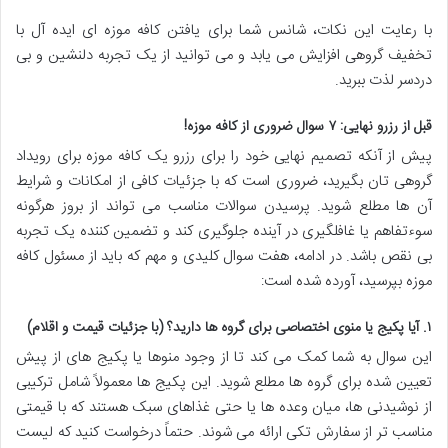
با رعایت این نکات، شانس شما برای یافتن کافه موزه ای ایده آل با
تخفیف گروهی افزایش می یابد و می توانید از یک تجربه دلنشین و بی
دردسر لذت ببرید.
قبل از رزرو نهایی: ۷ سوال ضروری از کافه موزه!
پیش از آنکه تصمیم نهایی خود را برای رزرو یک کافه موزه برای رویداد
گروهی تان بگیرید، ضروری است که با جزئیات کافی از امکانات و شرایط
آن ها مطلع شوید. پرسیدن سوالات مناسب می تواند از بروز هرگونه
سوءتفاهم یا غافلگیری در آینده جلوگیری کند و تضمین کننده یک تجربه
بی نقص باشد. در ادامه، هفت سوال کلیدی و مهم که باید از مسئول کافه
موزه بپرسید، آورده شده است:
۱. آیا پکیج یا منوی اختصاصی برای گروه ها دارید؟ (با جزئیات قیمت و اقلام)
این سوال به شما کمک می کند تا از وجود منوها یا پکیج های از پیش
تعیین شده برای گروه ها مطلع شوید. این پکیج ها معمولاً شامل ترکیبی
از نوشیدنی ها، میان وعده ها یا حتی غذاهای سبک هستند که با قیمتی
مناسب تر از سفارش تکی ارائه می شوند. حتماً درخواست کنید که لیست