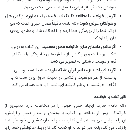
انتخابی عالی برای هدیه به دوستان، خانواده یا هر کسی باشد که از
خواندن یک اثر طنز ایرانی با عمق احساسی لذت می برد.
اگر می خواهید با مطالعه یک کتاب، خنده بر لب بیاورید و کمی حال
و هوایتان عوض شود:
«ننه نامه» دقیقاً همان چیزی است که می
تواند شما را از روزمرگی جدا کرده و با لحظات شاد و مفرح، روحیه
تان را تازه کند.
اگر عاشق داستان های خانواده محور هستید:
این کتاب به بهترین
شکل، روابط شیرین و گاه پر از چالش های خانوادگی را با نگاهی
گرم و دوست داشتنی به تصویر می کشد.
اگر به ادبیات طنز معاصر ایران علاقه دارید:
«ننه نامه» نمونه ای
برجسته از طنز موقعیت و کلامی در ادبیات امروز ایران است که با
نگاهی هوشمندانه و غیر کلیشه ای، شما را با خود همراه می کند.
تاثیر کتاب بر خواننده
«ننه نامه» قدرت ایجاد حس خوبی را در مخاطب دارد. بسیاری از
خوانندگان پس از مطالعه این کتاب، با لبخندی بر لب و حسی از آرامش،
آن را به پایان می رسانند. این کتاب نه تنها خاطرات شیرین خود خواننده
را زنده می کند، بلکه می تواند به او کمک کند تا روابط خانوادگی خود را با