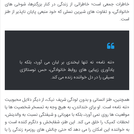
خاطرات جمعی است؛ خاطراتی از زندگی در کنار بزرگترها، شوخی های
خانوادگی، و تفاوت های شیرین نسلی که خود منبعی پایان ناپذیر از طنز
است.
«ننه نامه» نه تنها لبخندی بر لبان می آورد، بلکه با
یادآوری زیبایی های روابط خانوادگی، حس نوستالژی
عمیقی را در دل خواننده زنده می کند.
همچنین، طنز انسانی و بدون لودگی شریف نیک، از دیگر دلایل محبوبیت
«ننه نامه» است. او برای خنداندن، به هیچ وجه به تمسخر شخصیت ها یا
موقعیت ها روی نمی آورد، بلکه با مهربانی و شیفتگی نسبت به والدینش،
لحظات کمیک را خلق می کند. این طنز، شفابخش و دلگرم کننده است و
به خواننده این امکان را می دهد که حتی چالش های روزمره زندگی را با