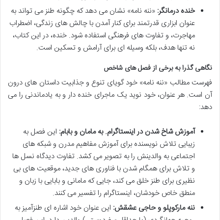
خنده درمانگر:
«ننه نامه» نشان می دهد که چگونه طنز می تواند به
عنوان ابزاری قدرتمند برای کنار آمدن با چالش های زندگی، اضطراب
مهاجرت، و تفاوت های فرهنگی استفاده شود. خنده، در این کتاب،
نه تنها هدف، بلکه وسیله ای برای آرامش و تسکین است.
نگاهی گذرا به برخی از فصل های شاخص
فهرست مطالب «ننه نامه» خود گویای تنوع و جذابیت داستان های درون
آن است. هر عنوان، خود نوید یک ماجرای خنده دار و به یادماندنی را می
دهد:
آموزش شاخ شدن در اینستاگرام. به مامان و بابام:
این فصل به
زیبایی تلاش نویسنده برای آموزش مفاهیم مدرن و شبکه های
اجتماعی به والدینش را به تصویر می کشد. تفاوت دیدگاه نسل ها
و تلاش برای همگام شدن با فناوری های جدید، موقعیت های بی
نظیری برای طنز خلق می کند، جایی که مامانی و بابایی با زبان و
منطق خاص خودشان، اینستاگرام را تفسیر می کنند.
ننه مارکوپلو و حاجی عشقش:
این عنوان خود اشاره ای طنزآمیز به