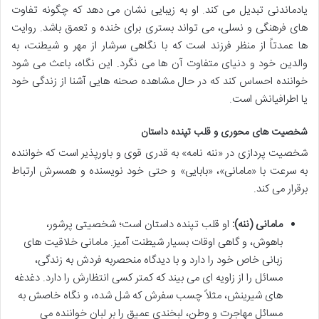
یادماندنی تبدیل می کند. او به زیبایی نشان می دهد که چگونه تفاوت
های فرهنگی و نسلی، می تواند بستری برای خنده و تعمق باشد. روایت
ها عمدتاً از منظر فرزند است که با نگاهی سرشار از مهر و شیطنت، به
والدین خود و دنیای متفاوت آن ها می نگرد. این نگاه، باعث می شود
خواننده احساس کند که در حال مشاهده صحنه هایی آشنا از زندگی خود
یا اطرافیانش است.
شخصیت های محوری و قلب تپنده داستان
شخصیت پردازی در «ننه نامه» به قدری قوی و باورپذیر است که خواننده
به سرعت با «مامانی»، «بابایی» و حتی خود نویسنده و همسرش ارتباط
برقرار می کند.
مامانی (ننه):
او قلب تپنده داستان است؛ شخصیتی پرشور،
باهوش، و گاهی اوقات بسیار شیطنت آمیز. مامانی خلاقیت های
زبانی خاص خود را دارد و با دیدگاه منحصربه فردش به زندگی،
مسائل را از زاویه ای می بیند که کمتر کسی انتظارش را دارد. دغدغه
های شیرینش، مثلاً چسب سفرش که شل شده، و نگاه خاصش به
مسائل مهاجرت و وطن، لبخندی عمیق را بر لبان خواننده می