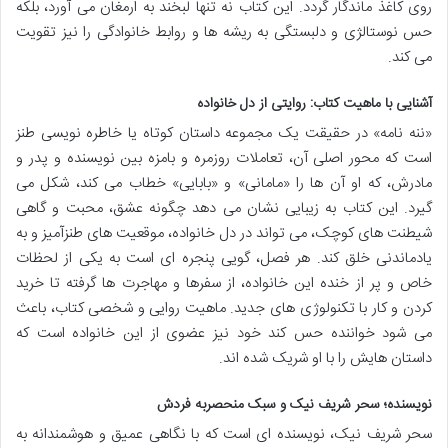
روی کاغذ ماندگار گردد. این کتاب نه تنها لبخند به ارمغان می آورد، بلکه
حس نوستالژی و دلبستگی به ریشه ها و روابط خانوادگی را نیز تقویت
می کند.
آشنایی با ماهیت کتاب: روایتی از دل خانواده
«ننه نامه» در حقیقت یک مجموعه داستان کوتاه یا خاطره نویسی طنز
است که محور اصلی آن، تعاملات روزمره و بامزه بین نویسنده و پدر و
مادرش، که او آن ها را «مامانی» و «بابایی» خطاب می کند، شکل می
گیرد. این کتاب به زیبایی نشان می دهد چگونه عشق، محبت و گاهی
شیطنت های کوچک، می تواند در دل خانواده، موقعیت های طنزآمیز و به
یادماندنی خلق کند. هر فصل، گویی پنجره ای است به یکی از لحظات
خاص و پر از خنده این خانواده، از سفرها و مهاجرت ها گرفته تا خرید
کردن و کار با تکنولوژی های جدید. ماهیت روایی و شخصی کتاب، باعث
می شود خواننده حس کند خود نیز عضوی از این خانواده است که
داستان هایش را با او شریک شده اند.
نویسنده؛ سحر شریف نیک و سبک منحصربه فردش
سحر شریف نیک، نویسنده ای است که با نگاهی عمیق و هوشمندانه به