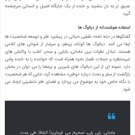
عمیق تر به دل بنشیند و خنده از یک جایگاه اصیل و انسانی سرچشمه
گیرد.
استفاده هوشمندانه از دیالوگ ها
گفتگوها در «ننه نامه» نقشی حیاتی در پیشبرد طنز و توسعه شخصیت ها
ایفا می کنند. دیالوگ ها کوتاه، پرمغز، و سرشار از شوخی های کلامی
هستند. تبادل نظرات بین مامانی، بابایی و سحر، اغلب با واکنش های
غیرمنتظره و جملات قصار بامزه همراه است که خواننده را به خنده وامی
دارد. نمونه ای از این دیالوگ های شیرین و پرمعنا را می توان در بخش
بازگشت از سفر و بحث درباره «وطن» مشاهده کرد، جایی که هر شخصیت
با نگاه خاص خود به موضوع می پردازد و فضای طنز دلنشینی ایجاد می
شود.
مامانی: بلی بلی، صحیح می فرمایید! اتفاقا طی مدت