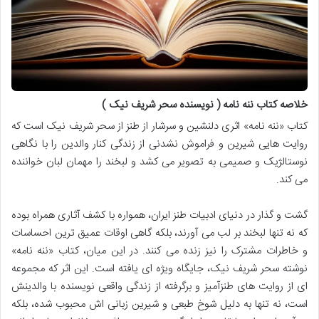
خلاصه کتاب ننه نامه ( نویسنده سحر شریف نیک )
کتاب «ننه نامه» اثری دلنشین و سرشار از طنز از سحر شریف نیک است که
روایت هایی شیرین و فراموش نشدنی از زندگی کنار والدین را با نگاهی
نوستالژیک و صمیمی به تصویر می کشد و لبخند را مهمان لبان خواننده
می کند.
گشت و گذار در دنیای ادبیات طنز ایران، همواره با کشف آثاری همراه بوده
که نه تنها لبخند بر لب می آورند، بلکه گاهی اوقات عمیق ترین احساسات
و خاطرات مشترک را نیز زنده می کنند. در این میان، کتاب «ننه نامه»
نوشته سحر شریف نیک، جایگاه ویژه ای یافته است. این اثر که مجموعه
ای از روایت های طنزآمیز و برگرفته از زندگی واقعی نویسنده با والدینش
است، نه تنها به دلیل شوخ طبعی و شیرین زبانی اش محبوب شده، بلکه