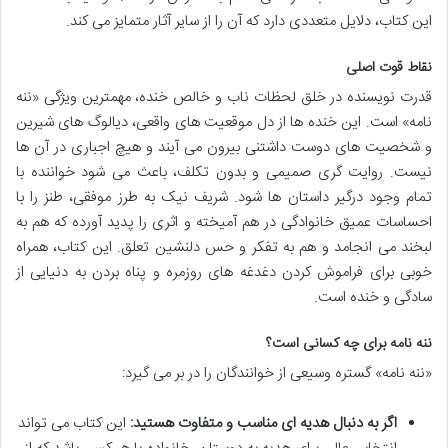
این کتاب، دلایل متعددی دارد که آن را از سایر آثار متمایز می کند.
نقاط قوت اصلی
قدرت نویسنده در خلق لحظات ناب و خالص خنده، مهمترین ویژگی «ننه
نامه» است. این خنده ها از دل موقعیت های واقعی، دیالوگ های شیرین
و شخصیت های دوست داشتنی بیرون می آیند و هیچ اجباری در آن ها
نیست. روایت گری صمیمی و بدون تکلف، باعث می شود خواننده با
تمام وجود درگیر داستان ها شود. شریف نیک به طرز موفقی، طنز را با
احساسات عمیق خانوادگی در هم آمیخته و اثری را پدید آورده که هم به
لبخند می انجامد و هم به تفکر و حس دلنشین تعلق. این کتاب، همراه
خوبی برای فراموش کردن دغدغه های روزمره و پناه بردن به دنیایی از
سادگی و خنده است.
ننه نامه برای چه کسانی است؟
«ننه نامه» گستره وسیعی از خوانندگان را در بر می گیرد:
اگر به دنبال هدیه ای مناسب و متفاوت هستید:
این کتاب می تواند