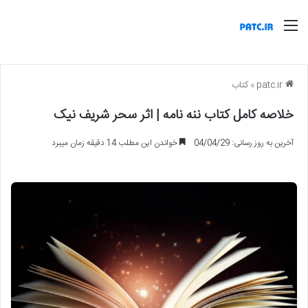
منو
patc.ir
»
کتاب
خلاصه کامل کتاب ننه نامه | اثر سحر شریف نیک
آخرین به روز رسانی: 04/04/29
خواندن این مطلب 14 دقیقه زمان میبرد