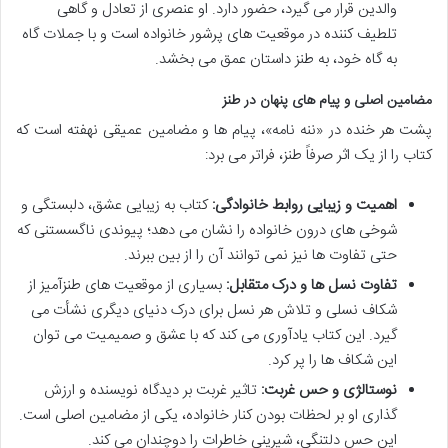
والدین قرار می گیرد، حضور دارد. او عنصری از تعادل و گاهی
تلطیف کننده در موقعیت های پرشور خانواده است و با جملات گاه
به گاه خود، به طنز داستان عمق می بخشد.
مضامین اصلی و پیام های پنهان در طنز
پشت هر خنده در «ننه نامه»، پیام ها و مضامین عمیقی نهفته است که
کتاب را از یک اثر صرفاً طنز، فراتر می برد:
اهمیت و زیبایی روابط خانوادگی:
کتاب به زیبایی عشق، دلبستگی و
شوخی های درون خانواده را نشان می دهد؛ پیوندی ناگسستنی که
حتی تفاوت ها نیز نمی توانند آن را از بین ببرند.
تفاوت نسل ها و درک متقابل:
بسیاری از موقعیت های طنزآمیز از
شکاف نسلی و تلاش هر نسل برای درک دنیای دیگری نشأت می
گیرد. این کتاب یادآوری می کند که با عشق و صمیمیت می توان
این شکاف ها را پر کرد.
نوستالژی و حس غربت:
تاثیر غربت بر دیدگاه نویسنده و ارزش
گذاری او بر لحظات بودن کنار خانواده، یکی از مضامین اصلی است.
این حس دلتنگی، شیرینی خاطرات را دوچندان می کند.