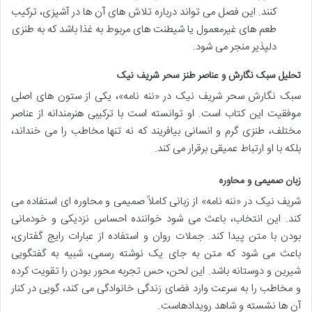
کنند. این فصل می تواند درباره تلاش های آن ها در آشپزی، ترکیب
طعم های غیرمعمول یا شیطنت های مربوط به غذا باشد که به طنزی
دلپذیر منجر می شود.
تحلیل سبک نگارش و عناصر طنز سحر شریف نیک
سبک نگارش سحر شریف نیک در «ننه نامه»، یکی از ستون های اصلی
موفقیت این کتاب است. او توانسته است با ترکیبی هنرمندانه از عناصر
مختلف، طنزی گرم و انسانی بیافریند که نه تنها مخاطب را می خنداند،
بلکه با او ارتباط عمیقی برقرار می کند.
زبان صمیمی و محاوره
شریف نیک در «ننه نامه» از زبانی کاملاً صمیمی و محاوره ای استفاده می
کند. این انتخاب، باعث می شود خواننده احساس نزدیکی و خودمانی
بودن با متن پیدا کند. جملات روان و استفاده از عبارات رایج گفتاری،
باعث می شود که متن به جای یک نوشته رسمی، شبیه به گفتگویی
شیرین و دوستانه باشد. این لحن، حس تجربه محور بودن را تقویت کرده
و مخاطب را به سرعت وارد فضای زندگی خانوادگی می کند، گویی در کنار
آن ها نشسته و شاهد رویدادهاست.