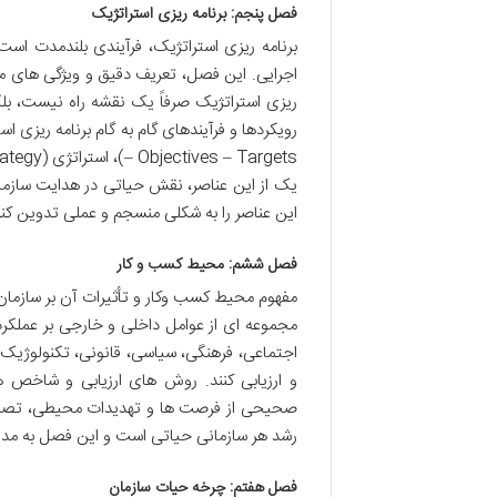
فصل پنجم: برنامه ریزی استراتژیک
برنامه ریزی استراتژیک، فرآیندی بلندمدت است 
اجرایی. این فصل، تعریف دقیق و ویژگی های منحص
ریزی استراتژیک صرفاً یک نقشه راه نیست، بلک
یک از این عناصر، نقش حیاتی در هدایت سازمان
این عناصر را به شکلی منسجم و عملی تدوین کنن
فصل ششم: محیط کسب و کار
مفهوم محیط کسب وکار و تأثیرات آن بر سازما
مجموعه ای از عوامل داخلی و خارجی بر عملکرد
اجتماعی، فرهنگی، سیاسی، قانونی، تکنولوژیک و
و ارزیابی کنند. روش های ارزیابی و شاخص 
صحیحی از فرصت ها و تهدیدات محیطی، تصمیما
رشد هر سازمانی حیاتی است و این فصل به مدی
فصل هفتم: چرخه حیات سازمان