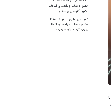
آزاده غبیشی
در
انواع دستگاه
حضور و غیاب و راهنمای انتخاب
بهترین گزینه برای سازمان‌ها
کامید میرعمادی
در
انواع دستگاه
حضور و غیاب و راهنمای انتخاب
بهترین گزینه برای سازمان‌ها
ا
ی