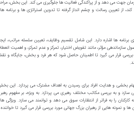
زمان جهت می دهد و از پراکندگی فعالیت ها جلوگیری می کند. این بخش، مراح
 کند، از تعیین رسالت و چشم انداز گرفته تا تدوین استراتژی ها و برنامه ها
ی برنامه ها اشاره دارد. این شامل تقسیم وظایف، تعیین سلسله مراتب، ایجا
ل سازماندهی مؤثر، مانند تفویض اختیار، تمرکز و عدم تمرکز، و اهمیت انعطا
بررسی قرار می گیرد تا اطمینان حاصل شود که هر فرد و بخش، جایگاه و نق
د.
لهام بخشی و هدایت افراد برای رسیدن به اهداف مشترک می پردازد. این بخش
سازد و به بررسی مکاتب مختلف رهبری می پردازد. به ویژه، بر مفهوم رهبر
کارکنان را به فراتر از انتظارات سوق می دهد و توانمند می سازد. ویژگی ها
و نمونه هایی از رهبران بزرگ جهانی مورد بررسی قرار می گیرد تا خواننده ب