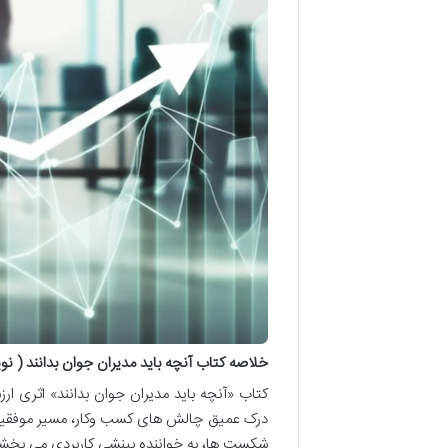
خلاصه کتاب آنچه باید مدیران جوان بدانند ( 
کتاب «آنچه باید مدیران جوان بدانند» اثری ارز
درک عمیق چالش های کسب وکار، مسیر موفقیت را
شکست ها، به خواننده بینشی کاربردی می بخش