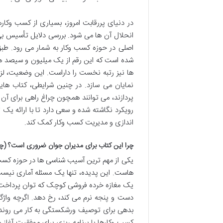
در دنیای پررقابت امروز، بسیاری از کسب وکار
انحلال آن ها می شود. بررسی دلایل تأسیس بی
اصلی در حوزه کسب وکار به شمار می رود. طبق
شده است که این رقم از یک میلیون و سیصد هزار
ها نیز رتبه نخست را داراست. این وضعیت، لزو
نمایان می سازد. در چنین شرایطی، کتاب های
پردازند، می توانند همچون چراغ راهی برای آن 
رویکرد نگاشته شده و سعی دارد تا با ارائه یک 
اندازی و مدیریت کسب وکار کمک کند.
چرا این کتاب برای مدیران جوان ضروری است؟ (چ
یکی از مهم ترین آسیب شناسی ها در حوزه کسب 
هاست. این پدیده، تنها یک مسئله آماری نیست
یک مغازه خرده فروشی کوچک که توان پرداخت ا
دست و پنجه نرم می کند، رخ دهد. اگرچه و
بدهی برای توصیف ورشکستگی به کار می روند،
کسب وکارها با برنامه ریزی برای موفقیت آغاز