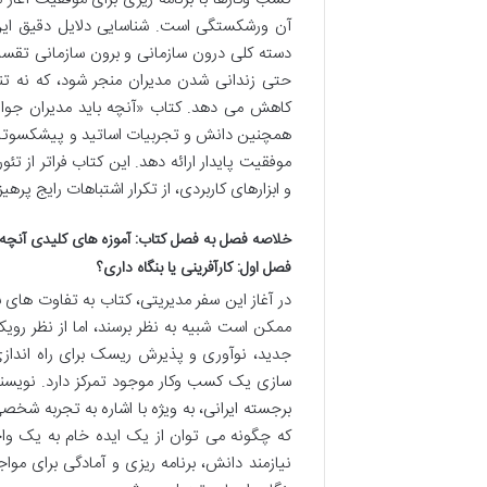
آن ورشکستگی است. شناسایی دلایل دقیق این
دسته کلی درون سازمانی و برون سازمانی تقسیم
حتی زندانی شدن مدیران منجر شود، که نه تنها
همچنین دانش و تجربیات اساتید و پیشکسوتان، 
موفقیت پایدار ارائه دهد. این کتاب فراتر از تئ
و ابزارهای کاربردی، از تکرار اشتباهات رایج پرهی
خلاصه فصل به فصل کتاب: آموزه های کلیدی آنچه ب
فصل اول: کارآفرینی یا بنگاه داری؟
در آغاز این سفر مدیریتی، کتاب به تفاوت های بن
ممکن است شبیه به نظر برسند، اما از نظر روی
جدید، نوآوری و پذیرش ریسک برای راه اندازی
سازی یک کسب وکار موجود تمرکز دارد. نویسنده 
برجسته ایرانی، به ویژه با اشاره به تجربه ش
که چگونه می توان از یک ایده خام به یک وا
نیازمند دانش، برنامه ریزی و آمادگی برای م