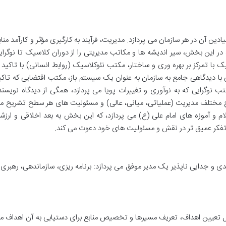
ن آن در هر سازمان می پردازد. مدیریت، فرآیند به کارگیری مؤثر و کارآمد مناب
در این بخش، سیر اندیشه ها و مکاتب مدیریتی را از دوران کلاسیک تا نوگرای
ا تمرکز بر بهره وری و ساختار، مکتب نئوکلاسیک (روابط انسانی) با تاکید ب
 دیدگاهی جامع به سازمان به عنوان یک سیستم باز، مکتب اقتضایی که تاکی
 نوگرایی که به نوآوری و تغییرات پویا می پردازد، همگی از دیدگاه نویسند
 مختلف مدیریت (عملیاتی، میانی، عالی) و مسئولیت های هر سطح تشریح م
لام و آموزه های امام علی (ع) می پردازد، که این بخش به بعد اخلاقی و ارزش
ه تفکر عمیق تر در نقش و مسئولیت های خود دعوت می کند.
و جدایی ناپذیر یک مدیر موفق می پردازد: برنامه ریزی، سازماندهی، رهبری 
 تعیین اهداف، تعریف مسیرها و تخصیص منابع برای دستیابی به آن اهداف م