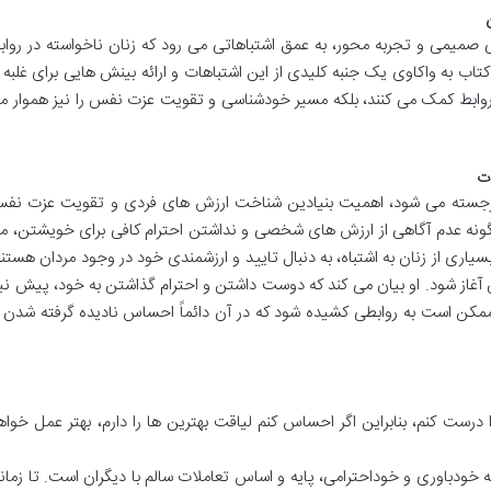
ی صمیمی و تجربه محور، به عمق اشتباهاتی می رود که زنان ناخواسته در رواب
ب به واکاوی یک جنبه کلیدی از این اشتباهات و ارائه بینش هایی برای غلبه ب
ود روابط کمک می کنند، بلکه مسیر خودشناسی و تقویت عزت نفس را نیز هموار م
ات
 برجسته می شود، اهمیت بنیادین شناخت ارزش های فردی و تقویت عزت نف
نه عدم آگاهی از ارزش های شخصی و نداشتن احترام کافی برای خویشتن، م
یاری از زنان به اشتباه، به دنبال تایید و ارزشمندی خود در وجود مردان هستند
 آغاز شود. او بیان می کند که دوست داشتن و احترام گذاشتن به خود، پیش نیا
ممکن است به روابطی کشیده شود که در آن دائماً احساس نادیده گرفته شدن ی
ست کنم، بنابراین اگر احساس کنم لیاقت بهترین ها را دارم، بهتر عمل خواه
 خودباوری و خوداحترامی، پایه و اساس تعاملات سالم با دیگران است. تا زمان