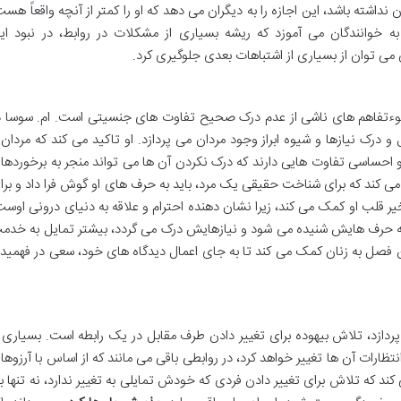
داشته باشد، این اجازه را به دیگران می دهد که او را کمتر از آنچه واقعاً هست
ب به خوانندگان می آموزد که ریشه بسیاری از مشکلات در روابط، در نبود ای
می توان از بسیاری از اشتباهات بعدی جلوگیری کرد.
 سوءتفاهم های ناشی از عدم درک صحیح تفاوت های جنسیتی است. ام. سوسا د
درک نیازها و شیوه ابراز وجود مردان می پردازد. او تاکید می کند که مردان 
 و احساسی تفاوت هایی دارند که درک نکردن آن ها می تواند منجر به برخوردها
می کند که برای شناخت حقیقی یک مرد، باید به حرف های او گوش فرا داد و برا
ر قلب او کمک می کند، زیرا نشان دهنده احترام و علاقه به دنیای درونی اوست
 حرف هایش شنیده می شود و نیازهایش درک می گردد، بیشتر تمایل به خدم
ن فصل به زنان کمک می کند تا به جای اعمال دیدگاه های خود، سعی در فهمید
پردازد، تلاش بیهوده برای تغییر دادن طرف مقابل در یک رابطه است. بسیاری ا
تظارات آن ها تغییر خواهد کرد، در روابطی باقی می مانند که از اساس با آرزوها
ند که تلاش برای تغییر دادن فردی که خودش تمایلی به تغییر ندارد، نه تنها ب