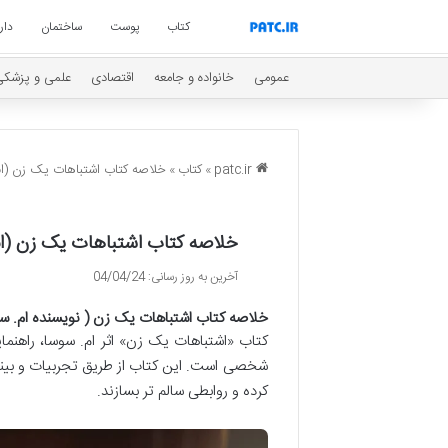
کتاب
پوست
ساختمان
دار
عمومی
خانواده و جامعه
اقتصادی
علمی و پزشکی
patc.ir
»
کتاب
»
خلاصه کتاب اشتباهات یک زن (ام. 
خلاصه کتاب اشتباهات یک زن (ام.
آخرین به روز رسانی: 04/04/24
خلاصه کتاب اشتباهات یک زن ( نویسنده ام. سو
کتاب «اشتباهات یک زن» اثر ام. سوسا، راهنما
شخصی است. این کتاب از طریق تجربیات و بین
کرده و روابطی سالم تر بسازند.