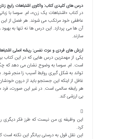
درس های کلیدی کتاب: واکاوی اشتباهات رایج زنان
در کتاب «اشتباهات یک زن»، ام. سوسا با زبان
عاطفی خود مرتکب می شوند. هر فصل از این کتا
آن ها می پردازد. این درس ها نه تنها به بهب
سازند.
ارزش های فردی و عزت نفس: ریشه اصلی اشتباه
یکی از مهمترین درس هایی که در این کتاب
است. ام. سوسا به وضوح نشان می دهد که چگو
تواند به شکل گیری روابط آسیب زا منجر شود. بس
غافل از اینکه این جستجو باید از درون خودشان
هر رابطه سالمی است. در غیر این صورت، فرد 
بی ارزشی کند.
این وظیفه ی من نیست که طرز فکر دیگری را در
کرد.
این نقل قول به درستی بیانگر این نکته است که