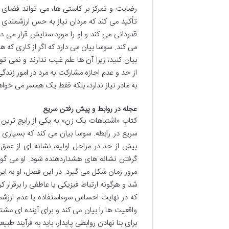
رضایت و تمرکز بر کاستی ها، می تواند فضای را
تأکید می کند که مردان نیاز به حس ارزشمندی 
قدردانی می کند و او را مورد ستایش قرار می
می کند. سوسا بیان می دارد که اگر از کاری که 
بیان کنید، زیرا آن ها علم غیب ندارند و نمی
از حد و عدم اجازه مشارکت به مرد در امور زند
به مادر نیاز ندارد، بلکه فقط یک همسر می خواه
عجله در روابط و پیش رفتن سریع
کتاب «اشتباهات یک زن» به یکی از رایج ترین
سریع در رابطه. سوسا بیان می کند که بسیاری
بیش از حد در مراحل اولیه، نشانه ای از عمق
گرفتن نشانه های هشداردهنده شود. او می گوی
مرور زمان شکل می گیرد. در این فصل، او به این
شد و هرگونه ارتباط فیزیکی یا عاطفی را برقرار 
که در نهایت احساس سوءاستفاده یا عدم ارزشم
واقعیت ها را بیان می کند و برای آینده ای م
برای بنا نهادن روابطی پایدار، باید به فرآیند طب