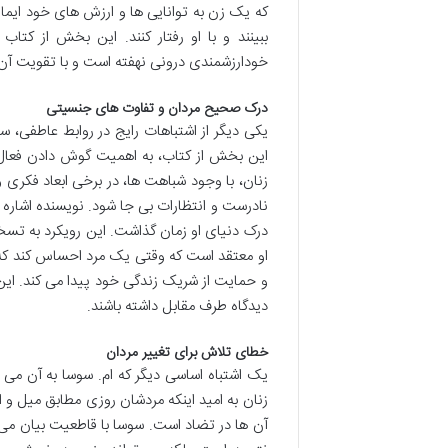
که یک زن به توانایی ها و ارزش های خود ایمان ن
ببینند و با او رفتار کنند. این بخش از کتا
خودارزشمندی درونی نهفته است و با تقویت آن 
درک صحیح مردان و تفاوت های جنسیتی
یکی دیگر از اشتباهات رایج در روابط عاطفی،
این بخش از کتاب، به اهمیت گوش دادن فعال و 
زنان، با وجود شباهت ها، در برخی ابعاد فکری
نادرست و انتظارات بی جا شود. نویسنده اشاره 
درک دنیای او زمان گذاشت. این رویکرد به تسخی
او معتقد است که وقتی یک مرد احساس کند که
و حمایت از شریک زندگی خود پیدا می کند. ای
دیدگاه طرف مقابل داشته باشند.
خطای تلاش برای تغییر مردان
یک اشتباه اساسی دیگر که ام. سوسا به آن می 
زنان به امید اینکه مردشان روزی مطابق میل و ان
آن ها در تضاد است. سوسا با قاطعیت بیان می ک