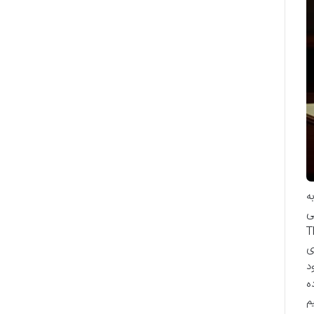
ه
ی
The Mista
ی
د
ه
م