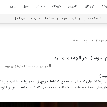
وخانه
کولر گازی
تلویزیون
آشپزخانه
سرخ کن
استیل
زیبایی
فرهنگ و هنر
ورزشی
حوادث و رویدادها
استان ها
بین الملل
سوسا) | هر آنچه باید بدانید
 سوسا) | هر آنچه باید بدانید
خواندن این مطلب 13 دقیقه زمان میبرد
سا )
یی روشنگر برای شناسایی و اصلاح اشتباهات رایج زنان در روابط عاطفی و زندگ
ش های عمیق نویسنده، به خوانندگان کمک می کند تا عزت نفس خود را تقوی