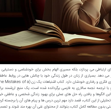
ی ارتباطی می پردازد، بلکه مسیری الهام بخش برای خودشناسی و دستیابی ب
 می دهد. بسیاری از زنان در طول زندگی خود با چالش هایی در روابط عاطف
مواجه می شوند که گاهی اوقات ریشه در الگوهای فکری و رفتاری خودشان دارد. کتاب اشتباهات یک زن (kes of a
 و با ترجمه نجمه سالاری به فارسی برگردانده شده است، یک منبع ارزشمند برا
این الگوها و یافتن راه حل های عملی برای بهبود زندگی شخصی و عاطفی خو
حلیلی از این کتاب، قصد دارد مهم ترین درس ها و پیام های آن را برجسته کرد
حتی بدون مطالعه کامل کتاب، بتوانند از محتوای غنی آن بهره مند شوند و تصمی