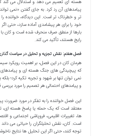
هسته ای تعمیم می دهد و استدلال می کند که
پیامدهای آن رد کرد. به جای گفتن «نمی تواند 
تر و خطرناک تر است. این دیدگاه، خواننده را وا
خود را برای هر پیشامدی آماده سازد، حتی اگر 
بارها از منطق صرف منحرف شده است و کان با یاد
رایج هستند، تأکید می کند.
فصل هفتم: نقش تجزیه و تحلیل در سیاست گذار
هرمان کان در این فصل، بر اهمیت رویکرد سیست
که پیچیدگی های جنگ هسته ای و پیامدهای آن،
نمی توان تنها بر شهود و تجربه تکیه کرد؛ بلکه
و پیامدهای احتمالی هر تصمیم را مورد بررسی قرا
این فصل خواننده را به تفکر در مورد ضرورت پ
معتقد است که یک حمله یا پاسخ هسته ای، تن
ها، تغییرات اقلیمی، فروپاشی اجتماعی و اقت
است. کان، نقش تحلیلگران را حیاتی می داند و
توجه کنند، حتی اگر این تحلیل ها نتایج ناخوش