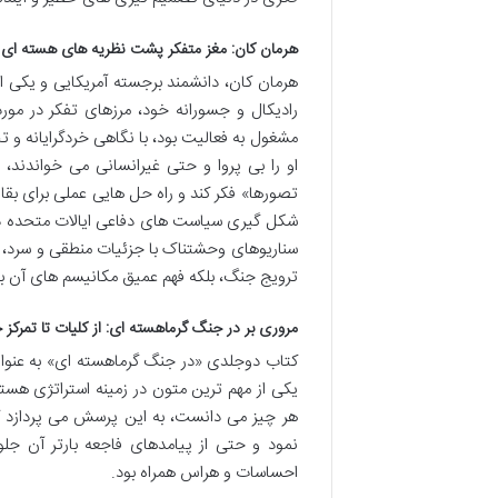
هرمان کان: مغز متفکر پشت نظریه های هسته ای
هرمان کان، دانشمند برجسته آمریکایی و یکی از 
رادیکال و جسورانه خود، مرزهای تفکر در مور
مشغول به فعالیت بود، با نگاهی خردگرایانه و
او را بی پروا و حتی غیرانسانی می خواندند،
تصورها» فکر کند و راه حل هایی عملی برای بقا د
شکل گیری سیاست های دفاعی ایالات متحده در 
سناریوهای وحشتناک با جزئیات منطقی و سرد، به
ترویج جنگ، بلکه فهم عمیق مکانیسم های آن برا
مروری بر در جنگ گرماهسته ای: از کلیات تا تمرکز 
یکی از مهم ترین متون در زمینه استراتژی هست
هر چیز می دانست، به این پرسش می پردازد 
نمود و حتی از پیامدهای فاجعه بارتر آن جلو
احساسات و هراس همراه بود.