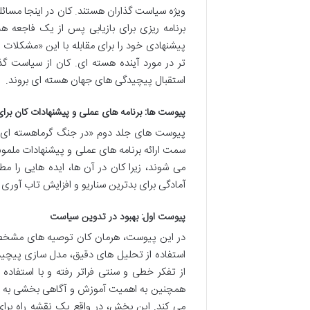
ویژه سیاست گذاران هستند. کان در اینجا مسائلی
برنامه ریزی برای بازیابی پس از یک فاجعه ه
پیشنهادی خود را برای مقابله با این «مشکلات
تر در مورد آینده هسته ای. کان از سیاست گذار
استقبال پیچیدگی های جهان هسته ای بروند.
پیوست ها: برنامه های عملی و پیشنهادات کان برای
پیوست های جلد دوم «در جنگ گرماهسته ای» از
سمت ارائه برنامه های عملی و پیشنهادات ملم
می شوند، زیرا کان در آن ها، ایده هایی را 
آمادگی برای بدترین سناریو و افزایش تاب آوری 
پیوست اول: بهبود در تدوین سیاست
در این پیوست، هرمان کان توصیه های مشخصی ب
استفاده از تحلیل های دقیق، مدل سازی پیچیده
از تفکر خطی و سنتی فراتر رفته و با استفاد
همچنین به اهمیت آموزش و آگاهی بخشی به تصم
می کند. این بخش، در واقع یک نقشه راه برا