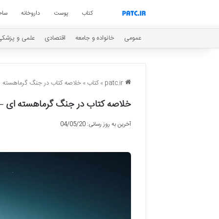
کتاب
پوست
داروخانه
ساخ
عمومی
خانواده و جامعه
اقتصادی
علمی و پزشکی
patc.ir
»
کتاب
»
خلاصه کتاب در جنگ گرماهسته ای
خلاصه کتاب در جنگ گرماهسته ای – 
آخرین به روز رسانی: 04/05/20