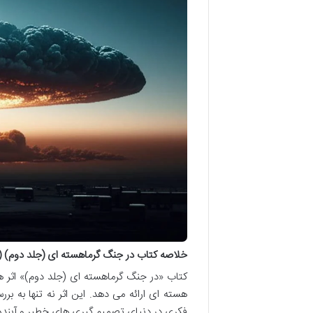
خلاصه کتاب در جنگ گرماهسته ای (جلد دوم) ( 
کتاب «در جنگ گرماهسته ای (جلد دوم)» اثر ه
هسته ای ارائه می دهد. این اثر نه تنها به برر
فکری در دنیای تصمیم گیری های خطیر و آینده