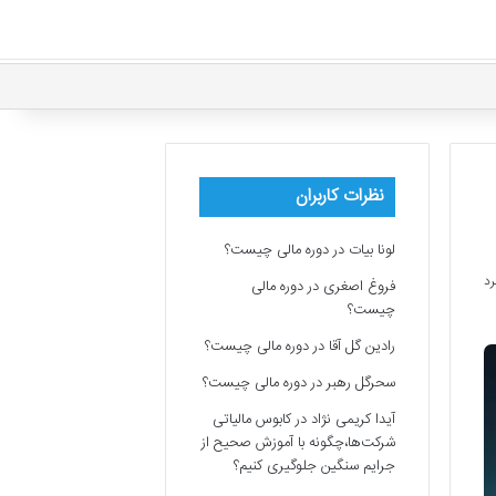
نظرات کاربران
لونا بیات
در
دوره مالی چیست؟
فروغ اصغری
در
دوره مالی
چیست؟
رادین گل آقا
در
دوره مالی چیست؟
سحرگل رهبر
در
دوره مالی چیست؟
آیدا کریمی نژاد
در
کابوس مالیاتی
شرکت‌ها،چگونه با آموزش صحیح از
جرایم سنگین جلوگیری کنیم؟