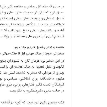
در حالی که جلد اول بیشتر بر مفاهیم کلی بازدا
عمیق تر و تحلیلی تر، به جنبه های عملی و تا
فصول تحلیلی و پیوست های عملی است که راهک
خواننده در این جلد با نگاهی ریزبینانه تر ب
آینده و برنامه های عملی دفاع غیرنظامی آشن
تصمیم گیری در بحران های هسته ای را روشن سا
خلاصه و تحلیل فصول کلیدی جلد دوم
سخنرانی سوم: از جنگ جهانی اول تا جنگ جهانی 
در این سخنرانی، هرمان کان به شیوه ای بدیع
الگوهای قابل تعمیم به جنگ هسته ای را استخ
بهتری از عواملی که منجر به تشدید تنش ها، ت
مفهوم «احتمالات روان شناختی، سیاسی و بو
گیرندگان تحت تأثیر فشارهای روانی، بازی ه
در حالت عادی «غیرمنطقی» به نظر برسد.
نکته محوری کان این است که آنچه در گذشته «نم