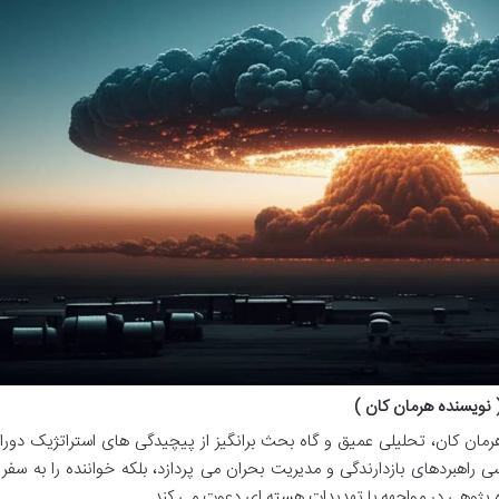
نویسنده هرمان کان )
رمان کان، تحلیلی عمیق و گاه بحث برانگیز از پیچیدگی های استراتژیک دورا
سی راهبردهای بازدارندگی و مدیریت بحران می پردازد، بلکه خواننده را به سفر
 پژوهی در مواجهه با تهدیدات هسته ای دعوت می کند.