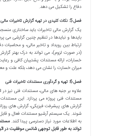
دفاع را تشکیل می دهد.
فصل 5: نکات کلیدی در تهیه گزارش تاخیرات مالی
یک گزارش مالی تاخیرات باید ساختاری منسجم و
بایدها و نبایدها در تنظیم چنین گزارشی می پ
ارتباط بین رویداد و تاخیر مالی، و محاسبات دق
(در صورت لزوم)، می تواند به درک بهتر گزارش
خسارات، ارائه مستندات پشتیبان کافی و رعایت
میزان خسارت را نشان می دهد، بلکه علت و معلو
فصل 6: تهیه و گردآوری مستندات تاخیرات فنی
علاوه بر جنبه های مالی، مستندات فنی نیز در
مستندات فنی پروژه می پردازد. این مستندات 
گزارش های پیشرفت فیزیکی، گزارش های روزانه 
شوند. یک سیستم آرشیو مستندات فعال و قابل د
به اطلاعات مورد نیاز دسترسی پیدا کنند.
مستندس
تواند به طور قابل توجهی شانس موفقیت در اثبا