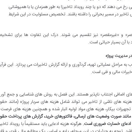
 رخ می دهند که دو یا چند رویداد تاخیرزا به طور همزمان یا با همپوشانی
ایی تاخیر در مسیر بحرانی را داشته باشند. تخصیص مسئولیت در این شرایط
قصر» و «غیرمقصر» نیز تقسیم می شوند. درک این تفاوت ها برای تشخی
 با آن بسیار حیاتی است.
در مدیریت پروژه
 به مراحل عملیاتی تهیه، گردآوری و ارائه گزارش تاخیرات می پردازد. این فرآین
یرات مالی و فنی است.
 های اضافی اجتناب ناپذیر هستند. این فصل به روش های شناسایی و جمع آور
هزینه های ناشی از تاخیر می تواند شامل هزینه های سربار پروژه (مانند حقو
ی تجهیزات بیکار، هزینه های مواد اولیه انبار شده و همچنین هزینه های فرصت ا
 مانند صورت وضعیت های ارسالی، فاکتورهای خرید، گزارش های پرداخت حقو
ات ادعای خسارت ضروری است.
هرگونه هزینه ادعایی باید مستقیماً با رویداد تاخیرز
باشد. توجه به جزئیات در این مرحله، پایه و اساس یک مطالبه مالی قوی و قاب