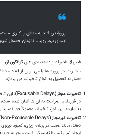
پروراندن ادعا به معنای پیگیری مستمر 
ابتدای بروز رویداد تا زمان حصول نتی
فصل 3: تاخیرات و دسته بندی های گوناگون آن
تاخیرات در پروژه ها را می توان از ابعاد مخت
فصل به تفصیل به انواع تاخیرات می پردازد:
تاخیرات مجاز (Excusable Delays):
این تاخی
در قرارداد به صراحت به آن ها اشاره شده است، 
به سایت. این نوع تاخیرات معمولاً حق تمدید زما
تاخیرات غیرمجاز (Non-Excusable Delays):
دهند، مانند ضعف در برنامه ریزی، کمبود نیروی ا
ایجاد نمی کنند، بلکه ممکن است منجر به جریمه