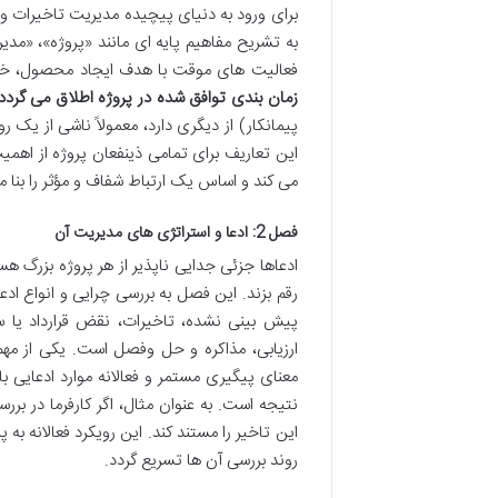
برای ورود به دنیای پیچیده مدیریت تاخیرات و ا
به تشریح مفاهیم پایه ای مانند «پروژه»، «مدیر
فعالیت های موقت با هدف ایجاد محصول، خد
زمان بندی توافق شده در پروژه اطلاق می گردد
پیمانکار) از دیگری دارد، معمولاً ناشی از یک 
این تعاریف برای تمامی ذینفعان پروژه از اهمی
می کند و اساس یک ارتباط شفاف و مؤثر را بنا م
فصل 2: ادعا و استراتژی های مدیریت آن
ادعاها جزئی جدایی ناپذیر از هر پروژه بزرگ 
رقم بزند. این فصل به بررسی چرایی و انواع ادعاه
پیش بینی نشده، تاخیرات، نقض قرارداد یا س
ارزیابی، مذاکره و حل وفصل است. یکی از مه
معنای پیگیری مستمر و فعالانه موارد ادعایی ب
نتیجه است. به عنوان مثال، اگر کارفرما در بررس
این تاخیر را مستند کند. این رویکرد فعالانه به
روند بررسی آن ها تسریع گردد.