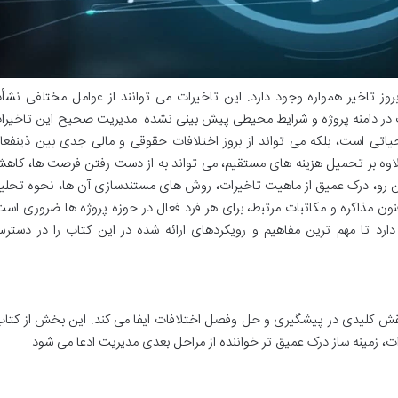
وز تاخیر همواره وجود دارد. این تاخیرات می توانند از عوامل مختلفی نشأ
رات در دامنه پروژه و شرایط محیطی پیش بینی نشده. مدیریت صحیح این تاخیرا
حیاتی است، بلکه می تواند از بروز اختلافات حقوقی و مالی جدی بین ذینفعا
اوه بر تحمیل هزینه های مستقیم، می تواند به از دست رفتن فرصت ها، کاه
این رو، درک عمیق از ماهیت تاخیرات، روش های مستندسازی آن ها، نحوه تحلی
ن مذاکره و مکاتبات مرتبط، برای هر فرد فعال در حوزه پروژه ها ضروری است
ارد تا مهم ترین مفاهیم و رویکردهای ارائه شده در این کتاب را در دستر
نقش کلیدی در پیشگیری و حل وفصل اختلافات ایفا می کند. این بخش از کتاب
ات، زمینه ساز درک عمیق تر خواننده از مراحل بعدی مدیریت ادعا می شود.