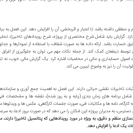
 منطقی داشته باشد تا اعتبار و اثربخشی آن را افزایش دهد. این فصل به بیا
ردازد. گزارش باید شامل شرح مختصری از پروژه، شرح رویدادهای تاخیرزا، تحلی
یق خسارت باشد. ارائه داده ها به صورت شفاف، با استفاده از نمودارها و جداو
 توسط ذینفعان کمک کند. از جمله نکات مهم می توان به جلوگیری از اغراق د
 اصول حسابداری و مالی در محاسبات اشاره کرد. یک گزارش مالی خوب، نه تنه
لیت آن را نیز به وضوح تبیین می کند.
 اثبات تاخیرات نقشی حیاتی دارند. این فصل به اهمیت جمع آوری و سازمانده
شامل برنامه های زمان بندی (پایه و به روز شده)، نقشه ها و مشخصات فنی
کارگاه، نامه ها و مکاتبات فنی، صورت جلسات کارگاهی، عکس ها و ویدئوها م
سترس، به مدیران پروژه این امکان را می دهد که در صورت بروز ادعا، به سرع
ازی منظم و دقیق، به ویژه در مورد رویدادهایی که پتانسیل تاخیرزا دارند، م
ت یک ادعا را افزایش دهد.