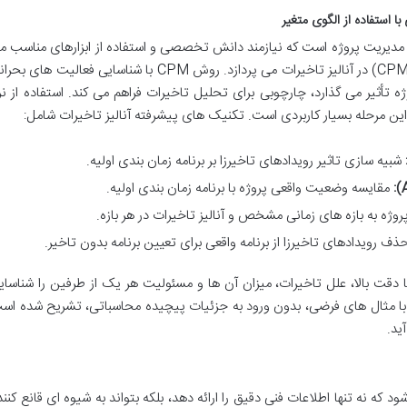
 مدیریت پروژه است که نیازمند دانش تخصصی و استفاده از ابزارهای مناسب م
باشد. این فصل به معرفی روش مسیر بحرانی (CPM) در آنالیز تاخیرات می پردازد. روش CPM با شناسایی فعالیت های 
وژه تأثیر می گذارد، چارچوبی برای تحلیل تاخیرات فراهم می کند. استفاده از نر
شبیه سازی تاثیر رویدادهای تاخیرزا بر برنامه زمان بندی اولیه.
مقایسه وضعیت واقعی پروژه با برنامه زمان بندی اولیه.
وژه به بازه های زمانی مشخص و آنالیز تاخیرات در هر بازه.
ذف رویدادهای تاخیرزا از برنامه واقعی برای تعیین برنامه بدون تاخیر.
قت بالا، علل تاخیرات، میزان آن ها و مسئولیت هر یک از طرفین را شناسای
رات با مثال های فرضی، بدون ورود به جزئیات پیچیده محاسباتی، تشریح شده اس
ید.
د که نه تنها اطلاعات فنی دقیق را ارائه دهد، بلکه بتواند به شیوه ای قانع کنند