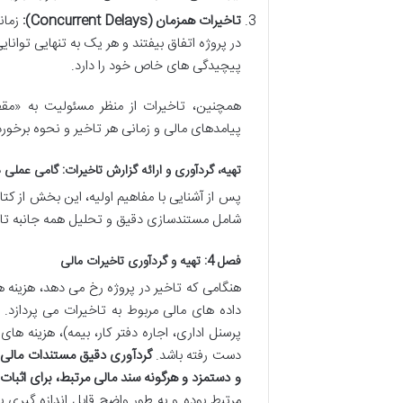
تاخیرات همزمان (Concurrent Delays):
زمانی
در پروژه اتفاق بیفتند و هر یک به تنهایی توان
پیچیدگی های خاص خود را دارد.
همچنین، تاخیرات از منظر مسئولیت به «م
پیامدهای مالی و زمانی هر تاخیر و نحوه برخورد
تهیه، گردآوری و ارائه گزارش تاخیرات: گامی عملی 
پس از آشنایی با مفاهیم اولیه، این بخش از کتاب
شامل مستندسازی دقیق و تحلیل همه جانبه تاخ
فصل 4: تهیه و گردآوری تاخیرات مالی
هنگامی که تاخیر در پروژه رخ می دهد، هزینه
داده های مالی مربوط به تاخیرات می پردازد. 
پرسنل اداری، اجاره دفتر کار، بیمه)، هزینه ها
دست رفته باشد.
گردآوری دقیق مستندات مالی
و دستمزد و هرگونه سند مالی مرتبط، برای اثب
مرتبط بوده و به طور واضح قابل اندازه گیری 