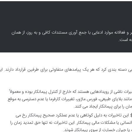
و فعالانه موارد ادعایی با جمع آوری مستندات کافی و به روز، از همان
جه است.
لفی دسته بندی کرد که هر یک پیامدهای متفاوتی برای طرفین قرارداد دارند. ای
رات ناشی از رویدادهایی هستند که خارج از کنترل پیمانکار بوده و معمولاً
مانند بلایای طبیعی، فورس ماژور، تغییرات کارفرما یا عدم دسترسی به موقع
ن را برای پیمانکار ایجاد می کنند.
این تاخیرات به دلیل کوتاهی یا عدم عملکرد صحیح پیمانکار رخ می
نسانی یا مشکلات مالی پیمانکار. این تاخیرات نه تنها حق تمدید زمان را
 یا جبران خسارت از سوی پیمانکار شوند.