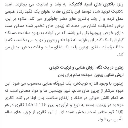
ویژه
باکتری های اسید لاکتیک
، به رشد و فعالیت می پردازند. اسید
لاکتیک تولید شده توسط این باکتری ها، به عنوان یک نگهدارنده طبیعی
عمل کرده و از رشد باکتری های مضر جلوگیری می کند. علاوه بر این،
برخی تحقیقات نشان می دهند که زیتون های تخمیر شده ممکن است
دارای خواص پروبیوتیکی نیز باشند که می تواند به بهبود سلامت دستگاه
گوارش کمک کند. این فرآیند نه تنها طعم زیتون را بهبود می بخشد، بلکه با
حفظ ترکیبات مغذی، زیتون را به یک غذای مفید و لذت بخش تبدیل می
کند.
زیتون در یک نگاه: ارزش غذایی و ترکیبات کلیدی
ارزش غذایی زیتون: سوخت سالم برای بدن
زیتون، با وجود اندازه کوچکش، یک نیروگاه غذایی محسوب می شود. این
میوه سرشار از چربی های سالم، فیبر، ویتامین ها و مواد معدنی است که
هر کدام نقش حیاتی در حفظ و ارتقای سلامت بدن ایفا می کنند. کالری
موجود در زیتون، بسته به نوع و فرآوری، بین 115 تا 145 کالری در هر
100 گرم متغیر است. بخش عمده ای از این کالری از چربی های سالم
تأمین می شود.