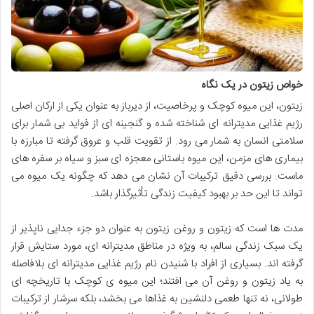
خواص زیتون در یک نگاه
زیتون، این میوه کوچک و پرخاصیت، از دیرباز به عنوان یکی از ارکان اصلی
رژیم غذایی مدیترانه ای شناخته شده و گنجینه ای از فواید بی شمار برای
سلامتی انسان به شمار می رود. از تقویت قلب و عروق گرفته تا مبارزه با
بیماری های مزمن، این میوه باستانی معجزه ای سبز و سیاه بر سفره های
ماست. بررسی دقیق ترکیبات آن نشان می دهد که چگونه یک میوه می
تواند تا این حد بر بهبود کیفیت زندگی تأثیرگذار باشد.
مدت ها است که زیتون و روغن زیتون به عنوان دو جزء جدایی ناپذیر از
یک سبک زندگی سالم، به ویژه در مناطق مدیترانه ای، مورد ستایش قرار
گرفته اند. بسیاری از افراد با شنیدن نام رژیم غذایی مدیترانه ای بلافاصله
به یاد زیتون و روغن آن می افتند؛ این میوه ی کوچک با تاریخچه ای
طولانی، نه تنها طعمی دلنشین به غذاها می بخشد، بلکه سرشار از ترکیبات