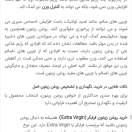
افزایش وزن نمی شود، بلکه می تواند به
کنترل وزن
نیز کمک کند.
چربی های سالم، مانند اسید اولئیک، باعث افزایش احساس سیری می
شوند و می توانند از پرخوری جلوگیری کنند. روغن زیتون همچنین به
بهبود متابولیسم کمک کرده و می تواند در سوزاندن چربی های ذخیره
شده در بدن موثر باشد. مطالعات نشان داده اند که افرادی که رژیم غذایی
غنی از روغن زیتون دارند، نسبت به افرادی که از چربی های ناسالم
استفاده می کنند، وزن مطلوب تری دارند و حتی ممکن است در کاهش
وزن نیز موفق تر باشند. کلید اصلی در اینجا، مصرف متعادل و جایگزینی
چربی های ناسالم با چربی های مفید روغن زیتون است.
نکات طلایی در خرید، نگهداری و تشخیص روغن زیتون اصل
برای بهره مندی حداکثری از خواص روغن زیتون، انتخاب محصول با
کیفیت و نگهداری صحیح آن اهمیت فراوانی دارد:
خرید روغن زیتون فرابکر (Extra Virgin):
همیشه به دنبال روغن
زیتونی باشید که برچسب فرابکر یا Extra Virgin دارد. این نوع