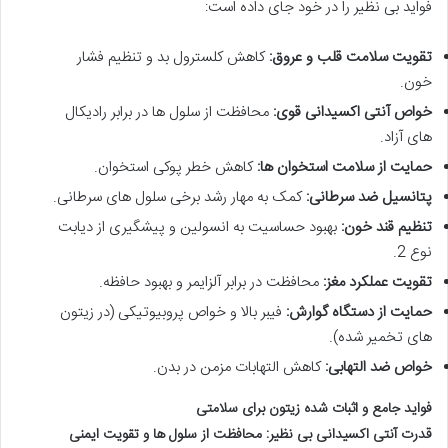
فواید بی نظیر را در خود جای داده است:
تقویت سلامت قلب و عروق:
کاهش کلسترول بد و تنظیم فشار
خون.
خواص آنتی اکسیدانی قوی:
محافظت از سلول ها در برابر رادیکال
های آزاد.
حمایت از سلامت استخوان ها:
کاهش خطر پوکی استخوان.
پتانسیل ضد سرطانی:
کمک به مهار رشد برخی سلول های سرطانی.
تنظیم قند خون:
بهبود حساسیت به انسولین و پیشگیری از دیابت
نوع 2.
تقویت عملکرد مغز:
محافظت در برابر آلزایمر و بهبود حافظه.
حمایت از دستگاه گوارش:
فیبر بالا و خواص پروبیوتیکی (در زیتون
های تخمیر شده).
خواص ضد التهابی:
کاهش التهابات مزمن در بدن.
فواید جامع و اثبات شده زیتون برای سلامتی
قدرت آنتی اکسیدانی بی نظیر: محافظت از سلول ها و تقویت ایمنی