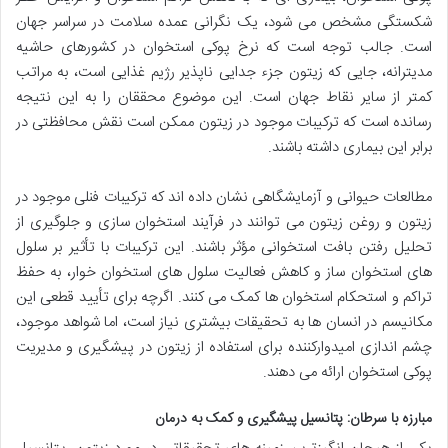
شکستگی مشخص می شود، یک نگرانی عمده سلامت در سراسر جهان
است. جالب توجه است که نرخ پوکی استخوان در کشورهای حاشیه
مدیترانه، جایی که زیتون جزء جدایی ناپذیر رژیم غذایی است، به مراتب
کمتر از سایر نقاط جهان است. این موضوع محققان را به این نتیجه
رسانده است که ترکیبات موجود در زیتون ممکن است نقش محافظتی در
برابر این بیماری داشته باشند.
مطالعات حیوانی و آزمایشگاهی نشان داده اند که ترکیبات فنلی موجود در
زیتون و روغن زیتون می توانند در فرآیند استخوان سازی و جلوگیری از
تحلیل رفتن بافت استخوانی مؤثر باشند. این ترکیبات با تأثیر بر سلول
های استخوان ساز و کاهش فعالیت سلول های استخوان خوار، به حفظ
تراکم و استحکام استخوان ها کمک می کنند. اگرچه برای تأیید قطعی این
مکانیسم در انسان ها به تحقیقات بیشتری نیاز است، اما شواهد موجود،
چشم اندازی امیدوارکننده برای استفاده از زیتون در پیشگیری و مدیریت
پوکی استخوان ارائه می دهند.
مبارزه با سرطان: پتانسیل پیشگیری و کمک به درمان