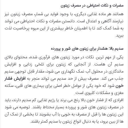
مضرات و نکات احتیاطی در مصرف زیتون
همانند هر ماده غذایی دیگری، با وجود فواید بی شمار، مصرف زیتون نیز
نیازمند آگاهی و اعتدال است. دانستن مضرات و نکات احتیاطی می تواند
به شما کمک کند تا با اطمینان خاطر بیشتری از این میوه پرخاصیت لذت
ببرید.
سدیم بالا: هشدار برای زیتون های شور و پرورده
یکی از مهم ترین نکات در مورد زیتون های فرآوری شده، محتوای بالای
سدیم آن هاست. از آنجایی که زیتون برای تلخی زدایی و افزایش
ماندگاری در محلول آب نمک نگهداری می شود، مقدار قابل توجهی سدیم
جذب می کند. مصرف بیش از حد سدیم می تواند منجر به
افزایش فشار
خون
شود که خود یکی از عوامل خطر اصلی برای بیماری های قلبی، سکته
مغزی و مشکلات کلیوی است.
افرادی که از فشار خون بالا رنج می برند یا رژیم غذایی کم سدیم دارند، باید
در مصرف زیتون های شور و پرورده بسیار محتاط باشند. توصیه می شود
این زیتون ها را قبل از مصرف به خوبی با آب بشویند تا بخشی از نمک آن
ها از بین برود، یا به دنبال انواع زیتون با سدیم کمتر باشند.