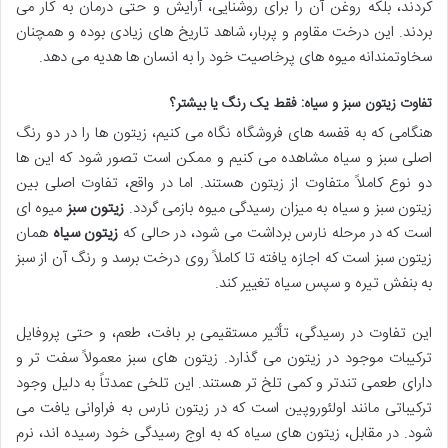
کردند، بلکه روغن آن را برای روشنایی، آرایش و حتی درمان به کار می
بردند. این درخت مقاوم و پربار، شاهد تاریخ های زیادی بوده و همچنان
سخاوتمندانه میوه های پرخاصیت خود را به انسان ها هدیه می دهد.
تفاوت زیتون سبز و سیاه: فقط یک رنگ یا بیشتر؟
هنگامی که به قفسه های فروشگاه نگاه می کنیم، زیتون ها را در دو رنگ
اصلی سبز و سیاه مشاهده می کنیم و ممکن است تصور شود که این ها
دو نوع کاملاً متفاوت از زیتون هستند. اما در واقع، تفاوت اصلی بین
زیتون سبز و سیاه به میزان رسیدگی میوه بازمی گردد.
زیتون سبز
میوه ای
است که در مرحله نارس برداشت می شود، در حالی که
زیتون سیاه
همان
زیتون سبز است که اجازه یافته تا کاملاً روی درخت برسد و رنگ آن از سبز
به بنفش تیره و سپس سیاه تغییر کند.
این تفاوت در رسیدگی، تأثیر مستقیمی بر بافت، طعم، و حتی پروفایل
ترکیبات موجود در زیتون می گذارد. زیتون های سبز معمولاً سفت تر و
دارای طعمی تندتر و کمی تلخ تر هستند. این تلخی عمدتاً به دلیل وجود
ترکیباتی مانند اولئوروپین است که در زیتون نارس به فراوانی یافت می
شود. در مقابل، زیتون های سیاه که به اوج رسیدگی خود رسیده اند، نرم