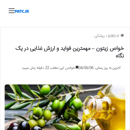
منو
patc.ir
»
پزشکی
خواص زیتون – مهمترین فواید و ارزش غذایی در یک
نگاه
آخرین به روز رسانی: 04/06/06
خواندن این مطلب 22 دقیقه زمان میبرد