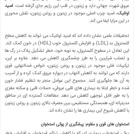
عروق شهرت جهانی دارد و زیتون در قلب این رژیم جای گرفته است.
اسید
اولئیک
، اسید چرب اصلی موجود در زیتون و روغن زیتون، نقش محوری
در این مزایا ایفا می کند.
تحقیقات علمی نشان داده اند که اسید اولئیک می تواند به کاهش سطح
کلسترول بد (LDL) و افزایش کلسترول خوب (HDL) در خون کمک کند.
این تعادل در سطوح کلسترول، به نوبه خود، خطر تشکیل پلاک در رگ ها
و تصلب شرایین را به طرز چشمگیری کاهش می دهد. علاوه بر این،
ترکیبات فنلی موجود در زیتون و روغن زیتون، خواص ضدالتهابی قوی
دارند که می توانند به کاهش التهاب در دیواره عروق کمک کرده و از آسیب
به آن ها جلوگیری کنند. مجموع این عوامل منجر به تنظیم فشار خون
شده و خطر ابتلا به بیماری های قلبی عروقی، حملات قلبی و سکته مغزی
را به طور قابل توجهی کاهش می دهد. مطالعات گسترده ای در مناطق
مدیترانه ای، همبستگی مستقیمی بین مصرف بالای زیتون و روغن زیتون
با کاهش شیوع این بیماری ها را نشان داده اند.
استخوان های قوی و مقاوم: پیشگیری از پوکی استخوان
پوکی استخوان، بیماری ای که با کاهش تراکم استخوان و افزایش خطر