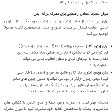
بخشی از یک رژیم غذایی سالم باشد.
میزان مصرف متعادل: راهنمایی برای مصرف روزانه ایمن
برای بهره مندی از فواید زیتون و روغن زیتون بدون نگرانی از عوارض
جانبی، رعایت اعتدال در مصرف ضروری است. متخصصان تغذیه معمولاً
توصیه می کنند:
برای
زیتون کامل
: مصرف روزانه 10 تا 15 عدد زیتون (حدود 30-
50 گرم) می تواند بخشی از یک رژیم غذایی سالم باشد. البته این
مقدار بسته به نیازهای فردی و سطح فعالیت بدنی می تواند
متفاوت باشد.
برای
روغن زیتون
: یک تا دو قاشق غذاخوری (حدود 15-30 میلی
لیتر) روغن زیتون فرابکر در روز، می تواند به تامین چربی های سالم
و آنتی اکسیدان های مورد نیاز بدن کمک کند. این مقدار را می
توان در سالادها، پخت و پز یا به صورت عادی مصرف کرد.
همیشه بهتر است در صورت وجود بیماری های خاص یا نگرانی های
سلامتی، با پزشک یا متخصص تغذیه خود مشورت کنید تا میزان مصرف