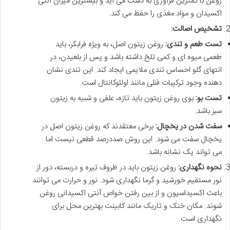
روغن با کمترین فرآوری به دست می آید و بیشترین میزان آنتی
اکسیدان و مواد مغذی را حفظ می کند.
تشخیص اصالت:
تست طعم و تندی:
روغن زیتون اصل، به ویژه فرابکر، باید
طعمی میوه ای و کمی تلخ داشته باشد و پس از بلعیدن، در
انتهای گلو احساس تندی ملایمی ایجاد کند. این تندی نشان
دهنده وجود ترکیبات فنلی مانند اولئوکانتال است.
تست بو:
بوی روغن زیتون باید تازه، علفی و شبیه به زیتون
سبز باشد.
سفت شدن در یخچال:
برخی معتقدند که روغن زیتون اصل در
یخچال سفت می شود. این روش صددرصد قطعی نیست اما
می تواند یک نشانه باشد.
نحوه نگهداری:
روغن زیتون باید در ظروف تیره و دربسته، دور از
نور مستقیم خورشید و گرما نگهداری شود. نور و حرارت می توانند
باعث اکسیداسیون و از بین رفتن خواص آنتی اکسیدانی روغن
شوند. مکان خنک و تاریک مانند کابینت بهترین محل برای
نگهداری است.