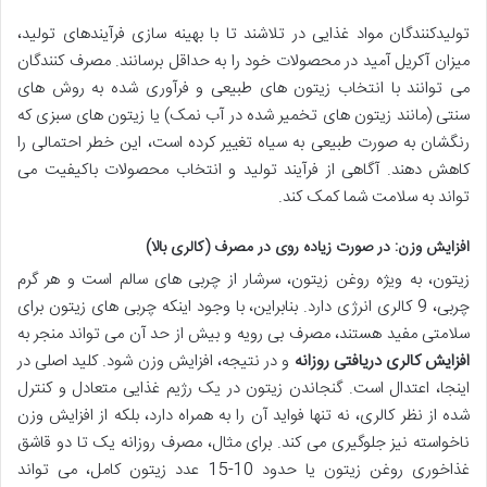
تولیدکنندگان مواد غذایی در تلاشند تا با بهینه سازی فرآیندهای تولید،
میزان آکریل آمید در محصولات خود را به حداقل برسانند. مصرف کنندگان
می توانند با انتخاب زیتون های طبیعی و فرآوری شده به روش های
سنتی (مانند زیتون های تخمیر شده در آب نمک) یا زیتون های سبزی که
رنگشان به صورت طبیعی به سیاه تغییر کرده است، این خطر احتمالی را
کاهش دهند. آگاهی از فرآیند تولید و انتخاب محصولات باکیفیت می
تواند به سلامت شما کمک کند.
افزایش وزن: در صورت زیاده روی در مصرف (کالری بالا)
زیتون، به ویژه روغن زیتون، سرشار از چربی های سالم است و هر گرم
چربی، 9 کالری انرژی دارد. بنابراین، با وجود اینکه چربی های زیتون برای
سلامتی مفید هستند، مصرف بی رویه و بیش از حد آن می تواند منجر به
افزایش کالری دریافتی روزانه
و در نتیجه، افزایش وزن شود. کلید اصلی در
اینجا، اعتدال است. گنجاندن زیتون در یک رژیم غذایی متعادل و کنترل
شده از نظر کالری، نه تنها فواید آن را به همراه دارد، بلکه از افزایش وزن
ناخواسته نیز جلوگیری می کند. برای مثال، مصرف روزانه یک تا دو قاشق
غذاخوری روغن زیتون یا حدود 10-15 عدد زیتون کامل، می تواند