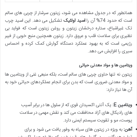
همانطور که در جدول مشاهده می شود، زیتون سرشار از چربی های سالم
است که حدود 74% آن را
اسید اولئیک
تشکیل می دهد. این اسید چرب
تک غیراشباع، ستاره درخشان زیتون و روغن زیتون است که فواید بی
نظیری برای سلامت قلب و عروق دارد. زیتون همچنین منبع خوبی از فیبر
رژیمی است که به بهبود عملکرد دستگاه گوارش کمک کرده و احساس
سیری را افزایش می دهد.
ویتامین ها و مواد معدنی حیاتی
زیتون نه تنها حاوی چربی های سالم است، بلکه منبعی غنی از ویتامین ها
و مواد معدنی ضروری است که بدن برای انجام عملکردهای حیاتی خود به
آن ها نیاز دارد:
ویتامین E:
یک آنتی اکسیدان قوی که از سلول ها در برابر آسیب
های رادیکال های آزاد محافظت می کند و نقش مهمی در سلامت
پوست، مو و تقویت سیستم ایمنی دارد.
آهن:
به ویژه در زیتون های سیاه به وفور یافت می شود و برای