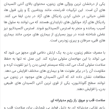
یکی از درخشان ترین ویژگی های زیتون، محتوای بالای آنتی اکسیدان
های آن است. این ترکیبات قدرتمند، مانند ویتامین E و پلی فنول ها،
نقش حیاتی در خنثی کردن رادیکال های آزاد در بدن ایفا می کنند.
رادیکال های آزاد مولکول های ناپایداری هستند که می توانند به سلول ها
آسیب رسانده و منجر به استرس اکسیداتیو شوند. استرس اکسیداتیو نیز
عاملی شناخته شده در بروز بسیاری از بیماری های مزمن مانند بیماری
های قلبی، سرطان و پیری زودرس است.
با مصرف منظم زیتون، بدن به یک ارتش دفاعی قوی مجهز می شود که
می تواند با این مهاجمان سلولی مبارزه کند. این عمل نه تنها به حفظ
سلامت سلولی کمک می کند، بلکه سیستم ایمنی بدن را نیز تقویت کرده و
مقاومت آن را در برابر عفونت ها و بیماری های مختلف افزایش می دهد.
مطالعات نشان داده اند که آنتی اکسیدان های موجود در زیتون می
توانند سطح گلوتاتیون، یکی از قوی ترین آنتی اکسیدان های طبیعی
بدن، را افزایش دهند.
سلامت قلب و عروق: راز رژیم مدیترانه ای
رژیم غذایی مدیترانه ای به دلیل فواید بی شمارش برای سلامت قلب و