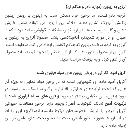
آلرژی به زیتون: (موارد نادر و علائم آن)
اگرچه نادر است، اما برخی افراد ممکن است به زیتون یا روغن زیتون
واکنش آلرژیک نشان دهند. علائم این آلرژی می تواند شامل خارش
دهان و گلو، تورم لب ها یا زبان، کهیر، مشکلات گوارشی مانند درد شکم یا
اسهال، و در موارد شدیدتر، آنافیلاکسی باشد. معمولاً آلرژی به زیتون با
آلرژی به گرده درخت زیتون که علائم تنفسی ایجاد می کند، متفاوت است.
اگر پس از مصرف زیتون هر یک از این علائم را تجربه کردید، باید مصرف
آن را قطع کرده و به پزشک مراجعه کنید.
آکریل آمید: نگرانی در برخی زیتون های سیاه فرآوری شده
آکریل آمید ماده ای شیمیایی است که در برخی مواد غذایی، به ویژه آن
هایی که تحت فرآیندهای حرارتی بالا قرار می گیرند، تشکیل می شود. در
مورد زیتون، این نگرانی بیشتر در مورد
زیتون های سیاه فرآوری شده با
ترکیبات آهن
(مانند گلوکونات آهن) وجود دارد. برخی مطالعات حیوانی
آکریل آمید را با افزایش خطر سرطان مرتبط دانسته اند، اگرچه این ارتباط
در انسان ها هنوز به طور قطعی اثبات نشده و بحث های علمی در این
زمینه ادامه دارد.