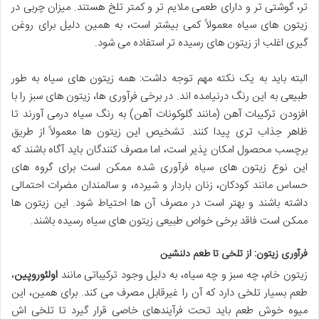
تر، گوشتی تر و دارای طعمی ملایم تر و کمتر تلخ هستند. میزان چربی در
زیتون های سیاه معمولاً کمی بیشتر است، به همین دلیل برای روغن
گیری اغلب از زیتون های رسیده تر استفاده می شود.
البته باید به یک نکته مهم توجه داشت: همه زیتون های سیاه به طور
طبیعی به این رنگ درنیامده اند. در برخی فرآوری ها، زیتون های سبز را با
افزودن ترکیبات آهن (مانند گلوکونات آهن) به رنگ سیاه درمی آورند تا
ظاهر جذاب تری پیدا کنند. تشخیص این زیتون ها معمولاً از طریق
برچسب محصول امکان پذیر است، اما مصرف کنندگان باید آگاه باشند که
این نوع زیتون های سیاه فرآوری شده ممکن است برای گروه های
حساس مانند کودکان، زنان باردار و شیرده، و سالمندان مضرات احتمالی
داشته باشند و بهتر است در مصرف آن ها احتیاط شود. این زیتون ها
ممکن است فاقد برخی خواص طبیعی زیتون های سیاه رسیده باشند.
فرآوری زیتون: از تلخی تا طعم دلنشین
زیتون خام، چه سبز و چه سیاه، به دلیل وجود ترکیباتی مانند
اولئوروپین
،
طعم بسیار تلخی دارد که آن را غیرقابل مصرف می کند. برای همین، این
میوه خوش طعم باید تحت فرآیندهای خاصی قرار گیرد تا تلخی اش