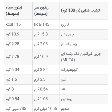
زیتون سبز
زیتون سیاه
ترکیب غذایی (در 100 گرم)
(متوسط)
(متوسط)
کالری
145 kcal
116 kcal
چربی کل
15.3 گرم
10.9 گرم
چربی اشباع
2.03 گرم
2.28 گرم
چربی غیراشباع تک رشته ای
10.9 گرم
7.78 گرم
(MUFA)
کربوهیدرات
3.84 گرم
6.04 گرم
فیبر
3.3 گرم
1.6 گرم
قند
0.54 گرم
0 گرم
پروتئین
1.03 گرم
0.84 گرم
سدیم
1056 میلی گرم
735 میلی گرم