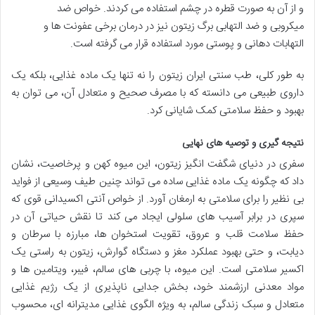
و از آن به صورت قطره در چشم استفاده می کردند. خواص ضد
میکروبی و ضد التهابی برگ زیتون نیز در درمان برخی عفونت ها و
التهابات دهانی و پوستی مورد استفاده قرار می گرفته است.
به طور کلی، طب سنتی ایران زیتون را نه تنها یک ماده غذایی، بلکه یک
داروی طبیعی می دانسته که با مصرف صحیح و متعادل آن، می توان به
بهبود و حفظ سلامتی کمک شایانی کرد.
نتیجه گیری و توصیه های نهایی
سفری در دنیای شگفت انگیز زیتون، این میوه کهن و پرخاصیت، نشان
داد که چگونه یک ماده غذایی ساده می تواند چنین طیف وسیعی از فواید
بی نظیر را برای سلامتی به ارمغان آورد. از خواص آنتی اکسیدانی قوی که
سپری در برابر آسیب های سلولی ایجاد می کند تا نقش حیاتی آن در
حفظ سلامت قلب و عروق، تقویت استخوان ها، مبارزه با سرطان و
دیابت، و حتی بهبود عملکرد مغز و دستگاه گوارش، زیتون به راستی یک
اکسیر سلامتی است. این میوه، با چربی های سالم، فیبر، ویتامین ها و
مواد معدنی ارزشمند خود، بخش جدایی ناپذیری از یک رژیم غذایی
متعادل و سبک زندگی سالم، به ویژه الگوی غذایی مدیترانه ای، محسوب