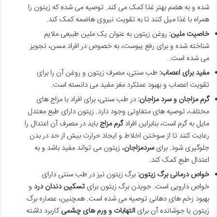
شده و به هضم بهتر غذا کمک می کند. توصیه می شده که زیتون را
همراه با غذا میل کنند تا به تقویت نیروی هاضمه کمک کند.
خاصیت ملین:
روغن زیتون به عنوان یک ملین طبیعی ملایم
شناخته شده و برای رفع یبوست، به خصوص در افراد مسن، تجویز
می شده است.
مفید برای اعصاب:
طب سنتی، مصرف زیتون و روغن آن را برای
تقویت اعصاب و بهبود عملکرد مغز مفید می دانسته است.
گرم مزاجان و سرد مزاجان:
در طب سنتی، برای افراد با مزاج های
مختلف، توصیه های متفاوتی وجود دارد. زیتون دارای طبع معتدل
مایل به گرم است، بنابراین افراد
گرم مزاج
باید در مصرف آن اعتدال را
رعایت کنند تا از سوختن اخلاط و ایجاد حرارت بیش از حد در بدن
جلوگیری شود. برای
سردمزاجان
، زیتون می تواند مفید باشد و به
اعتدال طبع کمک کند.
خواص درمانی برگ زیتون:
برگ زیتون نیز در طب سنتی دارای
خواص دارویی است. جویدن برگ زیتون برای
تسکین دندان درد
و
بهبود زخم های دهانی توصیه می شده است. همچنین، عصاره برگ
زیتون یا جوشانده آن برای
التهابات و ورم های چشمی
کاربرد داشته