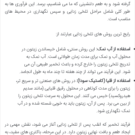
گرفته شود و به طعم دلنشینی که ما می شناسیم، برسد. این فرآوری ها به
طور کلی شامل مراحل تلخی زدایی و سپس نگهداری در محیط های
مناسب است.
رایج ترین روش های تلخی زدایی عبارتند از:
استفاده از آب نمک:
این روش سنتی، شامل خیساندن زیتون در
محلول آب و نمک برای مدت زمان طولانی است. آب نمک به
تدریج تلخی زیتون را خارج کرده و باعث تخمیر طبیعی آن می
شود. این فرآیند می تواند از چند هفته تا چند ماه به طول انجامد.
استفاده از قلیا (کاستیک سودا):
در روش های صنعتی تر و سریع تر،
زیتون را برای مدت کوتاهی در محلول رقیق قلیایی (مانند سدیم
هیدروکسید) خیس می کنند. این محلول به سرعت تلخی زیتون را
از بین می برد. پس از آن، زیتون باید به خوبی شسته شده و در آب
نمک نگهداری شود.
فرآیند تخمیر که اغلب پس از تلخی زدایی آغاز می شود، نقش مهمی در
ایجاد طعم و بافت نهایی زیتون دارد. در این مرحله، باکتری های مفید، به