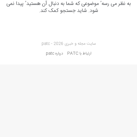
به نظر می رسه’ موضوعی که شما به دنبال آن هستید’ پیدا نمی
شود. شاید جستجو کمک کند.
سایت مجله و خبری patc - 2026
ارتباط با PATC
درباره patc