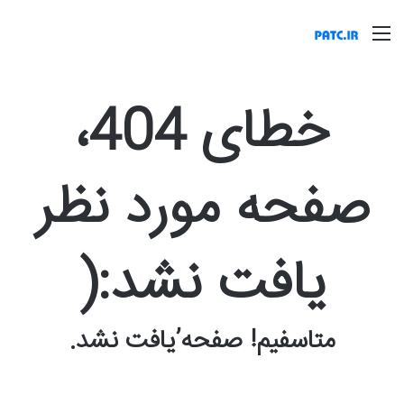
منو
خطای 404،
صفحه مورد نظر
یافت نشد:(
متاسفیم! صفحه’یافت نشد.