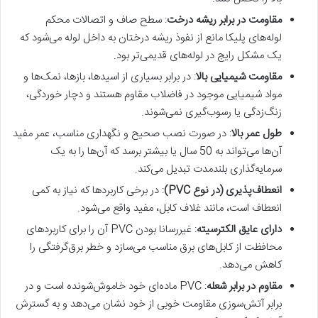
مقاومت در برابر ریشه درخت
: سطح صاف و اتصالات محکم
لوله‌های پلیکا مانع از نفوذ ریشه درختان به داخل لوله می‌شود که
یک مشکل رایج در لوله‌های قدیمی‌تر بود.
مقاومت شیمیایی بالا
: در برابر بسیاری از اسیدها، بازها، نمک‌ها و
مواد شیمیایی موجود در فاضلاب مقاوم هستند و دچار خوردگی،
زنگ‌زدگی یا رسوب‌گیری نمی‌شوند.
طول عمر بالا
: در صورت نصب صحیح و نگهداری مناسب، عمر مفید
آن‌ها می‌تواند به 50 سال یا بیشتر برسد که آن‌ها را به یک
سرمایه‌گذاری بلندمدت تبدیل می‌کند.
انعطاف‌پذیری (در نوع PVC)
: در برخی کاربردها که نیاز به کمی
انعطاف است، مانند غلاف کابل، مفید واقع می‌شود.
دارای عایق الکترسیته
: غیررسانا بودن PVC آن را برای کاربردهای
محافظت از کابل‌های برق مناسب می‌سازد و خطر برق‌گرفتگی را
کاهش می‌دهد.
مقاوم در برابر شعله
: PVC ماده‌ای خود خاموش‌شونده است و در
برابر آتش‌سوزی مقاومت خوبی از خود نشان می‌دهد و به گسترش