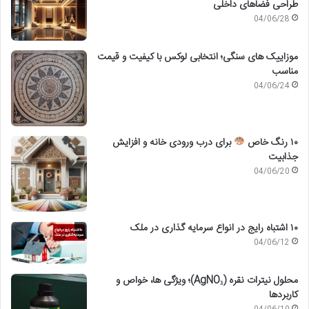
طراحی فضاهای داخلی
04/06/28
موزاییک های سنگی؛ انتخابی لوکس با کیفیت و قیمت
مناسب
04/06/24
۱۰ رنگ خاص
برای درب ورودی خانه و افزایش
جذابیت
04/06/20
۱۰ اشتباه رایج در انواع سرمایه گذاری در ملک
04/06/12
محلول نیترات نقره (AgNO₃)؛ ویژگی ها، خواص و
کاربردها