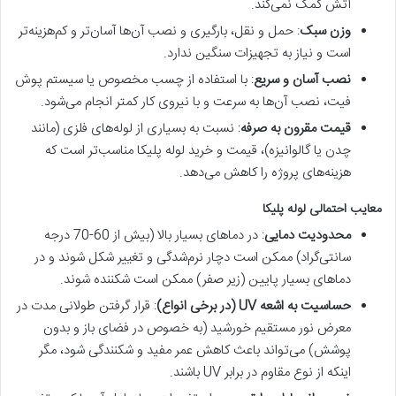
آتش کمک نمی‌کند.
وزن سبک
: حمل و نقل، بارگیری و نصب آن‌ها آسان‌تر و کم‌هزینه‌تر
است و نیاز به تجهیزات سنگین ندارد.
نصب آسان و سریع
: با استفاده از چسب مخصوص یا سیستم پوش
فیت، نصب آن‌ها به سرعت و با نیروی کار کمتر انجام می‌شود.
قیمت مقرون به صرفه
: نسبت به بسیاری از لوله‌های فلزی (مانند
چدن یا گالوانیزه)، قیمت و خرید لوله پلیکا مناسب‌تر است که
هزینه‌های پروژه را کاهش می‌دهد.
معایب احتمالی لوله پلیکا
محدودیت دمایی
: در دماهای بسیار بالا (بیش از 60-70 درجه
سانتی‌گراد) ممکن است دچار نرم‌شدگی و تغییر شکل شوند و در
دماهای بسیار پایین (زیر صفر) ممکن است شکننده شوند.
حساسیت به اشعه UV (در برخی انواع)
: قرار گرفتن طولانی مدت در
معرض نور مستقیم خورشید (به خصوص در فضای باز و بدون
پوشش) می‌تواند باعث کاهش عمر مفید و شکنندگی شود، مگر
اینکه از نوع مقاوم در برابر UV باشند.