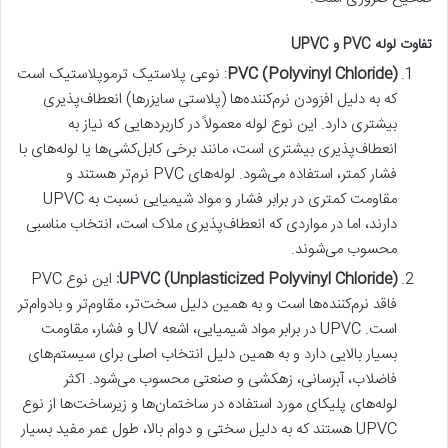
تفاوت لوله PVC و UPVC
PVC (Polyvinyl Chloride)
: نوعی پلاستیک ترموپلاستیک است
که به دلیل افزودن نرم‌کننده‌ها (پلاستی سایزرها) انعطاف‌پذیری
بیشتری دارد. این نوع لوله معمولاً در کاربردهایی که نیاز به
انعطاف‌پذیری بیشتری است، مانند برخی کابل‌کشی‌ها یا لوله‌های با
فشار کمتر، استفاده می‌شود. لوله‌های PVC نرم‌تر هستند و
مقاومت کمتری در برابر فشار و مواد شیمیایی نسبت به UPVC
دارند، اما در مواردی که انعطاف‌پذیری ملاک است، انتخاب مناسبی
محسوب می‌شوند.
UPVC (Unplasticized Polyvinyl Chloride):
این نوع PVC
فاقد نرم‌کننده‌ها است و به همین دلیل سخت‌تر، مقاوم‌تر و بادوام‌تر
است. UPVC در برابر مواد شیمیایی، اشعه UV و فشار، مقاومت
بسیار بالایی دارد و به همین دلیل انتخاب اصلی برای سیستم‌های
فاضلاب، آبرسانی، زهکشی و صنعتی محسوب می‌شود. اکثر
لوله‌های پلیکای مورد استفاده در ساختمان‌ها و زیرساخت‌ها از نوع
UPVC هستند که به دلیل سختی و دوام بالا، طول عمر مفید بسیار