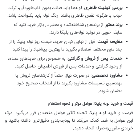
بررسی کیفیت ظاهری
: لوله‌ها باید صاف، بدون تاب‌خوردگی، ترک،
حباب یا هرگونه نقص ظاهری باشند. رنگ لوله باید یکنواخت باشد.
برند معتبر
: از برندهای شناخته‌شده و معتبر در بازار خرید کنید که
سابقه خوبی در تولید لوله‌های پلیکا دارند.
مقایسه قیمت
: قبل از نهایی کردن خرید، قیمت روز لوله پلیکا را از
چند منبع مختلف استعلام بگیرید تا بهترین پیشنهاد را پیدا کنید.
خدمات پس از فروش و گارانتی
: به خصوص برای خریدهای عمده،
از وجود گارانتی و خدمات پس از فروش اطمینان حاصل کنید.
مشاوره تخصصی
: در صورت نیاز، حتماً از کارشناسان فروش یا
مهندسین تاسیسات مشاوره بگیرید تا از انتخاب صحیح خود
مطمئن شوید.
قیمت و خرید لوله پلیکا: عوامل موثر و نحوه استعلام
قیمت و خرید لوله پلیکا تحت تاثیر عوامل متعددی قرار می‌گیرد. درک
این عوامل به شما کمک می‌کند تا بودجه‌بندی دقیق‌تری داشته باشید و
خریدی مقرون‌به‌صرفه انجام دهید.