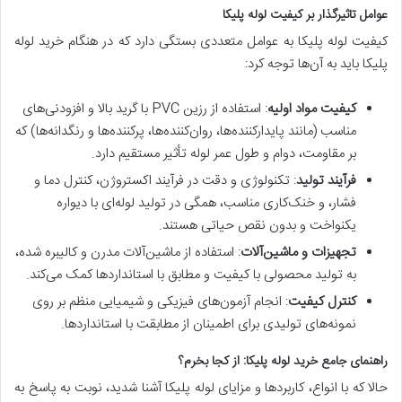
عوامل تاثیرگذار بر کیفیت لوله پلیکا
کیفیت لوله پلیکا به عوامل متعددی بستگی دارد که در هنگام خرید لوله
پلیکا باید به آن‌ها توجه کرد:
کیفیت مواد اولیه
: استفاده از رزین PVC با گرید بالا و افزودنی‌های
مناسب (مانند پایدارکننده‌ها، روان‌کننده‌ها، پرکننده‌ها و رنگدانه‌ها) که
بر مقاومت، دوام و طول عمر لوله تأثیر مستقیم دارد.
فرآیند تولید
: تکنولوژی و دقت در فرآیند اکستروژن، کنترل دما و
فشار، و خنک‌کاری مناسب، همگی در تولید لوله‌ای با دیواره
یکنواخت و بدون نقص حیاتی هستند.
تجهیزات و ماشین‌آلات
: استفاده از ماشین‌آلات مدرن و کالیبره شده،
به تولید محصولی با کیفیت و مطابق با استانداردها کمک می‌کند.
کنترل کیفیت
: انجام آزمون‌های فیزیکی و شیمیایی منظم بر روی
نمونه‌های تولیدی برای اطمینان از مطابقت با استانداردها.
راهنمای جامع خرید لوله پلیکا: از کجا بخرم؟
حالا که با انواع، کاربردها و مزایای لوله پلیکا آشنا شدید، نوبت به پاسخ به