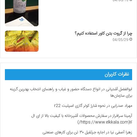
04/06/10
چرا از گروت بتن کاور استفاده کنیم؟
04/05/29
نظرات کاربران
ابوالفضل آشتیانی
در
انواع دستگاه حضور و غیاب و راهنمای انتخاب بهترین گزینه
برای سازمان‌ها
مهراد صدرایی
در
نحوه شارژ کولر گازی اسپلیت r22
آرمیتا سرافراز
در
سفارش محصولات آشپزخانه با کیفیت بالا از ای ال
کا(https://www.elkkala.com/)
زهرا آصفی نیا
در
اجاره جرثقیل ۳۰ تن برای کارهای صنعتی