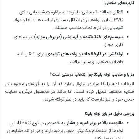
کاربردهای صنعتی:
انتقال سیالات شیمیایی
: با توجه به مقاومت شیمیایی بالای
UPVC، این لوله‌ها برای انتقال بسیاری از اسیدها، بازها و مواد
شیمیایی در کارخانجات مناسب هستند.
سیستم‌های خنک‌کننده و گرمایشی (در برخی موارد)
: در دماهای
کاری مجاز.
لوله‌کشی در کارخانجات و واحدهای تولیدی
: برای انتقال آب،
فاضلاب صنعتی و سایر سیالات.
مزایا و معایب لوله پلیکا: چرا انتخاب درستی است؟
انتخاب لوله پلیکا مزایای فراوانی دارد که آن را به گزینه‌ای محبوب در
صنایع مختلف تبدیل کرده است، اما مانند هر محصول دیگری، معایب
خاص خود را نیز داراست که باید در نظر گرفته شوند.
بررسی دقیق مزایای لوله پلیکا
مقاومت بالا در برابر ضربه و فشار
: به خصوص در نوع UPVC، این
لوله‌ها از استحکام مکانیکی خوبی برخوردارند و می‌توانند فشارهای
بالا را تحمل کنند.