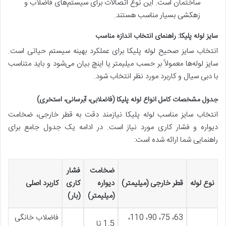
ساختمان است. این نوع اتصالات برای سیستم‌های فاضلاب و
زهکشی بسیار مناسب هستند.
سایز لوله پلیکا: راهنمای انتخاب اندازه مناسب
انتخاب سایز صحیح لوله پلیکا برای عملکرد بهینه سیستم حیاتی است.
سایز لوله‌ها معمولاً بر حسب میلیمتر یا اینچ بیان می‌شود و باید متناسب
با دبی سیال و کاربرد مورد نظر انتخاب شود.
جدول مشخصات کامل انواع لوله پلیکا (فاضلابی، آبرسانی، استخری)
انتخاب سایز مناسب لوله پلیکا نیازمند دقت به قطر خارجی، ضخامت
دیواره و فشار کاری مورد نیاز است. در ادامه یک جدول جامع برای
راهنمایی شما ارائه شده است:
ضخامت
فشار
نوع لوله
قطر خارجی (میلیمتر)
دیواره
کاری
کاربرد اصلی
(میلیمتر)
(بار)
63، 75، 90، 110،
فاضلاب خانگی
1.5 تا