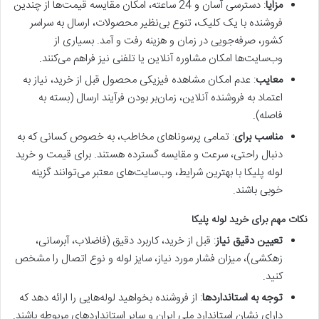
مزایا
: دسترسی آسان و 24 ساعته، امکان مقایسه قیمت‌ها از چندین
فروشنده با یک کلیک، تنوع بی‌نظیر محصولات، ارسال به سراسر
کشور، صرفه‌جویی در زمان و هزینه رفت و آمد. بسیاری از
وب‌سایت‌ها امکان مشاوره آنلاین یا تلفنی نیز فراهم می‌کنند.
معایب
: عدم امکان مشاهده فیزیکی محصول قبل از خرید، نیاز به
اعتماد به فروشنده آنلاین، زمان‌بر بودن فرآیند ارسال (بسته به
فاصله).
مناسب برای
: تمامی پرسوناهای مخاطب، به خصوص کسانی که به
دنبال راحتی، سرعت و مقایسه گسترده هستند. برای قیمت و خرید
لوله پلیکا با بهترین شرایط، وب‌سایت‌های معتبر می‌توانند گزینه
خوبی باشند.
نکات مهم برای خرید لوله پلیکا
تعیین دقیق نیاز
: قبل از خرید، کاربرد دقیق (فاضلاب، آبرسانی،
زهکشی)، میزان فشار مورد نیاز، سایز لوله و نوع اتصال را مشخص
کنید.
توجه به استانداردها
: از فروشنده بخواهید لوله‌هایی را ارائه دهد که
دارای نشان استاندارد ملی ایران و سایر استانداردهای مربوطه باشند.