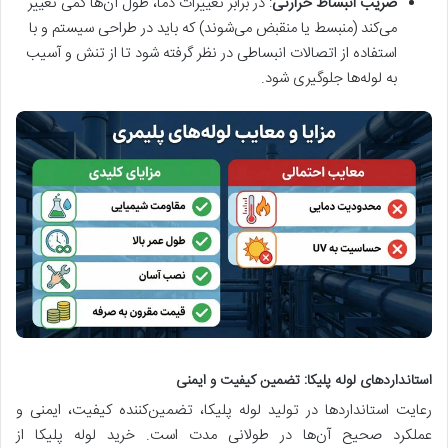
ضریب انبساط حرارتی
: در برابر تغییرات دما، طول آن‌ها کمی تغییر
می‌کند (منبسط یا منقبض می‌شوند) که باید در طراحی سیستم و با
استفاده از اتصالات انبساطی در نظر گرفته شود تا از تنش و آسیب
به لوله‌ها جلوگیری شود.
استانداردهای لوله پلیکا: تضمین کیفیت و ایمنی
رعایت استانداردها در تولید لوله پلیکا، تضمین‌کننده کیفیت، ایمنی و
عملکرد صحیح آن‌ها در طولانی مدت است. خرید لوله پلیکا از