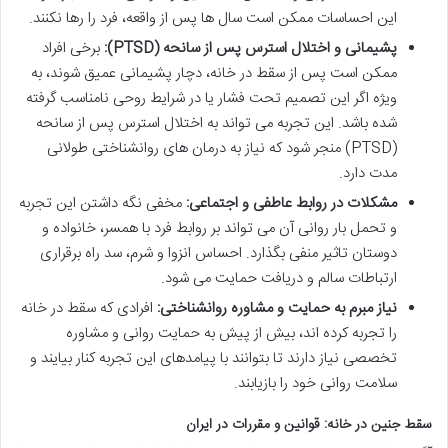
این احساسات ممکن است سال ها پس از واقعه، فرد را رها نکنند.
پشیمانی و اختلال استرس پس از سانحه (PTSD):
برخی افراد
ممکن است پس از سقط در خانه، دچار پشیمانی عمیق شوند، به
ویژه اگر این تصمیم تحت فشار یا در شرایط روحی نامناسب گرفته
شده باشد. این تجربه می تواند به اختلال استرس پس از سانحه
(PTSD) منجر شود که نیاز به درمان های روانشناختی طولانی
مدت دارد.
مشکلات در روابط عاطفی و اجتماعی:
مخفی نگه داشتن این تجربه
و تحمل بار روانی آن می تواند بر روابط فرد با همسر، خانواده و
دوستان تاثیر منفی بگذارد. احساس انزوا و شرم، سد راه برقراری
ارتباطات سالم و دریافت حمایت می شود.
نیاز مبرم به حمایت و مشاوره روانشناختی:
افرادی که سقط در خانه
را تجربه کرده اند، بیش از پیش به حمایت روانی و مشاوره
تخصصی نیاز دارند تا بتوانند با پیامدهای این تجربه کنار بیایند و
سلامت روانی خود را بازیابند.
سقط جنین در خانه: قوانین و مقررات در ایران