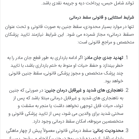
تواند شامل
حبس، پرداخت دیه و جریمه نقدی باشد.
شرایط استثنایی و قانونی سقط درمانی
تنها در موارد بسیار محدودی، سقط جنین به صورت قانونی و تحت عنوان
«سقط درمانی» مجاز شمرده می شود. این شرایط نیازمند تایید پزشکان
متخصص و مراجع قانونی است:
تهدید جدی جان مادر:
اگر ادامه بارداری به طور قطع جان مادر را به
خطر بیندازد و حفظ حیات او منوط به ختم بارداری باشد، با تایید
چند پزشک متخصص و مجوز پزشکی قانونی، سقط جنین قانونی
خواهد بود.
ناهنجاری های شدید و غیرقابل درمان جنین:
در صورتی که جنین
به
ناهنجاری های شدید و غیرقابل درمانی
مبتلا باشد که پس از
تولد، حیات قابل توجهی نخواهد داشت یا منجر به مشقت و
سختی شدید برای والدین می شود، پس از تایید پزشکی قانونی و
متخصصین مربوطه، امکان سقط درمانی وجود دارد.
محدودیت زمانی:
سقط درمانی قانونی معمولاً
پیش از چهار ماهگی
بارداری
(قبل از دمیده شدن روح در جنین) انجام می شود. پس از