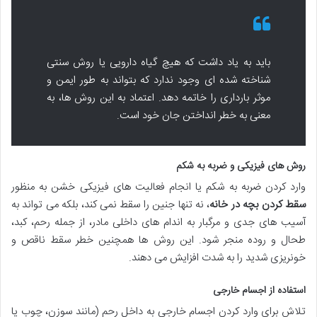
باید به یاد داشت که هیچ گیاه دارویی یا روش سنتی
شناخته شده ای وجود ندارد که بتواند به طور ایمن و
موثر بارداری را خاتمه دهد. اعتماد به این روش ها، به
معنی به خطر انداختن جان خود است.
روش های فیزیکی و ضربه به شکم
وارد کردن ضربه به شکم یا انجام فعالیت های فیزیکی خشن به منظور
سقط کردن بچه در خانه
، نه تنها جنین را سقط نمی کند، بلکه می تواند به
آسیب های جدی و مرگبار به اندام های داخلی مادر
، از جمله رحم، کبد،
طحال و روده منجر شود. این روش ها همچنین خطر سقط ناقص و
خونریزی شدید را به شدت افزایش می دهند.
استفاده از اجسام خارجی
تلاش برای وارد کردن اجسام خارجی به داخل رحم (مانند سوزن، چوب یا