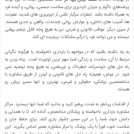
پیامدهای ناگوار و جبران ناپذیری برای سلامت جسمی، روانی، و آینده فرد
به همراه داشته باشد. خطرات مرگبار ناشی از خونریزی های شدید، عفونت
ها، آسیب های داخلی، و عوارض روانی بلندمدت، واقعی و جدی هستند.
از سوی دیگر، عواقب قانونی و شرعی نیز به هیچ وجه قابل چشم پوشی
نیستند و می توانند فرد را درگیر مشکلات پیچیده ای کنند.
به یاد داشته باشید که در مواجهه با بارداری ناخواسته یا هرگونه نگرانی
مرتبط با آن،
سلامت و زندگی شما مهم ترین اولویت است
. پناه بردن به
راه حل های خودسرانه، خطرناک و غیرعلمی، به هیچ وجه توصیه نمی
شود. در عوض، همواره
راه حل های قانونی و ایمن
از طریق
مشاوره با
متخصصین پزشکی، حقوقی و شرعی
، بهترین و تنها مسیر پیش رو
هستند.
از اقدامات پرخطر به شدت پرهیز کنید و بدانید که شما تنها نیستید.
مراکز
مشاوره بارداری ناخواسته
و پزشکان متخصص، آماده اند تا با همدلی و
دانش خود، شما را در این مسیر دشوار یاری کنند. برای حفظ جان و
سلامت خود، فوراً با یک پزشک یا مرکز مشاوره معتبر تماس بگیرید. این