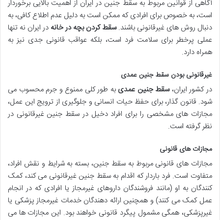
آگاهی از قوانین مربوط به سقط جنین در ایران از اهمیت بالایی برخوردار
است، به خصوص برای افرادی که ممکن است به دلیل عدم اطلاع کافی، به
دنبال روش های غیرقانونی باشند.
سقط کردن بچه در خانه
در ایران نه تنها
عملی پرخطر برای سلامت فرد است، بلکه عواقب قانونی جدی نیز به
همراه دارد.
غیرقانونی بودن سقط جنین عمدی
در کشور ایران،
سقط جنین عمدی
به طور کلی
ممنوع و جرم
محسوب می
شود. قانون گذار، برای حفظ حیات انسانی و جلوگیری از ترویج این عمل،
مجازات های مشخصی را برای افراد دخیل در سقط جنین غیرقانونی در
نظر گرفته است.
مجازات های قانونی
مجازات های قانونی مربوط به سقط جنین، بسته به شرایط و نقش افراد،
متفاوت است. فرد باردار که اقدام به سقط جنین غیرقانونی می کند، کمک
کنندگان به او (مانند فروشندگان داروهای غیرمجاز یا افرادی که در انجام
عمل کمک می کنند) و همچنین ارائه دهندگان خدمات غیرمجاز پزشکی یا
غیرپزشکی، همگی مشمول پیگرد قانونی خواهند بود. این مجازات ها می