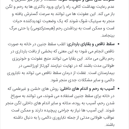
عدم رعایت بهداشت کافی، راه را برای ورود باکتری ها به رحم و لگن
باز می کند. این عفونت ها می توانند به سرعت گسترش یافته و
منجر به سپتیک شوک شوند که یک وضعیت تهدیدکننده حیات
است و ممکن است به برداشتن رحم (هیسترکتومی) یا حتی مرگ
بینجامد.
سقط ناقص و بقایای بارداری:
اغلب سقط جنین در خانه به صورت
ناقص انجام می شود؛ به این معنی که بخشی از بافت بارداری در
رحم باقی می ماند. این بقایا می توانند منبع عفونت و خونریزی
طولانی مدت باشند که در نهایت نیازمند کورتاژ اورژانسی در
بیمارستان است. غفلت از درمان سقط ناقص می تواند به
ناباروری
دائمی
و سایر مشکلات جدی منجر شود.
آسیب به رحم و اندام های داخلی:
روش های خشن و غیرعلمی که
در خانه برای سقط جنین استفاده می شوند، می توانند به سوراخ
شدن رحم، آسیب به روده، مثانه و سایر اندام های داخلی لگن منجر
شوند. این آسیب ها نیاز به جراحی پیچیده دارند و ممکن است
عواقب طولانی مدتی از جمله ناباروری دائمی را به دنبال داشته
باشند.