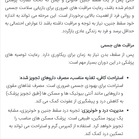
حتی پس از یک سقط جنین قانونی و ایمن که تحت نظارت پزشکی
انجام شده باشد، رعایت مراقبت های ضروری برای بازیابی سلامت جسمی
و روانی فرد از اهمیت بالایی برخوردار است. این مرحله می تواند به اندازه
خود سقط جنین، نیاز به توجه و مراقبت داشته باشد تا عوارض احتمالی به
حداقل برسد و فرد به زندگی عادی بازگردد.
مراقبت های جسمی
پس از سقط، بدن نیاز به زمان برای ریکاوری دارد. رعایت توصیه های
پزشکی در این دوران بسیار مهم است:
استراحت کافی، تغذیه مناسب، مصرف داروهای تجویز شده:
استراحت برای بهبودی جسمی ضروری است. مصرف غذاهای مقوی
و داروهایی مانند آنتی بیوتیک ها و مسکن ها (طبق تجویز پزشک)
به کاهش درد و پیشگیری از عفونت کمک می کند.
مدیریت درد و خونریزی:
تجربه
درد سقط جنین
و خونریزی، مشابه
یک پریود سنگین، طبیعی است. پزشک مسکن های مناسب را
تجویز خواهد کرد. استفاده از کمپرس گرم و استراحت می تواند به
تسکین درد کمک کند.