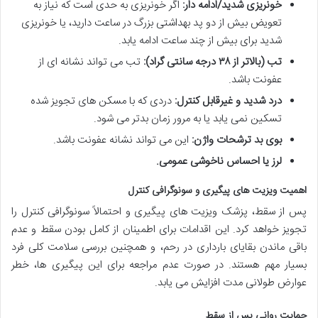
خونریزی شدید/ادامه دار:
اگر خونریزی به حدی است که نیاز به
تعویض بیش از دو پد بهداشتی بزرگ در ساعت دارید، یا خونریزی
شدید برای بیش از چند ساعت ادامه یابد.
تب (بالاتر از ۳۸ درجه سانتی گراد):
تب می تواند نشانه ای از
عفونت باشد.
درد شدید و غیرقابل کنترل:
دردی که با مسکن های تجویز شده
تسکین نمی یابد یا به مرور زمان بدتر می شود.
بوی بد ترشحات واژن:
این می تواند نشانه عفونت باشد.
لرز یا احساس ناخوشی عمومی.
اهمیت ویزیت های پیگیری و سونوگرافی کنترل
پس از سقط، پزشک ویزیت های پیگیری و احتمالاً سونوگرافی کنترل را
تجویز خواهد کرد. این اقدامات برای اطمینان از
کامل بودن سقط
و عدم
باقی ماندن بقایای بارداری در رحم، و همچنین بررسی سلامت کلی فرد
بسیار مهم هستند. در صورت عدم مراجعه برای این پیگیری ها، خطر
عوارض طولانی مدت افزایش می یابد.
حمایت روانی پس از سقط