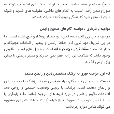
سیم) به منظور سقط جنین، بسیار خطرناک است. این اقدام می تواند به
سوراخ شدن رحم
، آسیب به اندام های داخلی، عفونت های شدید و
شوک
سپتیک
منجر شود که همگی تهدیدکننده حیات هستند.
مواجهه با بارداری ناخواسته: گام های صحیح و ایمن
مواجهه با بارداری ناخواسته، تجربه ای بسیار پرفشار و گیج کننده است. اما
در این شرایط، مهم ترین گام،
حفظ آرامش و پرهیز از اقدامات عجولانه و
خطرناک
مانند
سقط کردن بچه در خانه
است. راه حل های ایمن و قانونی
وجود دارند که سلامت فرد را به خطر نمی اندازند و مسیر درستی را پیش
پای او می گذارند.
گام اول: مراجعه فوری به پزشک متخصص زنان و زایمان معتمد
نخستین و حیاتی ترین گام،
مراجعه فوری به یک پزشک متخصص زنان
و زایمان معتمد
است. پزشک، با بررسی وضعیت جسمی و روحی فرد،
اطلاعات دقیق و علمی در مورد گزینه های موجود (مانند ادامه بارداری یا
سقط قانونی درمانی در صورت احراز شرایط) ارائه خواهد داد. این مشاوره
می تواند شامل موارد زیر باشد: