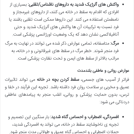
واکنش های آلرژیک شدید به داروهای ناشناس/تقلبی:
بسیاری از
افرادی که اقدام به سقط در خانه می کنند، از داروهای غیرمجاز و
نامطمئن استفاده می کنند. این داروها ممکن است تقلبی باشند یا
فرد نسبت به ترکیبات آن ها واکنش های آلرژیک شدید و حتی
آنافیلاکسی
نشان دهد که یک وضعیت اورژانسی پزشکی است.
مرگ:
متاسفانه، تمامی عوارض ذکر شده می توانند در نهایت به مرگ
فرد منجر شوند. خطر مرگ در سقط های غیرقانونی و در خانه، به
مراتب بالاتر از سقط های ایمن و تحت نظارت پزشکی است.
عوارض روانی و عاطفی بلندمدت
فراتر از آسیب های جسمی،
سقط کردن بچه در خانه
می تواند تاثیرات
عمیق و مخربی بر سلامت روان فرد داشته باشد. تجربه این فرآیند در خفا و
ترس، بدون حمایت پزشکی و روانی، اغلب منجر به پیامدهای عاطفی
دردناکی می شود:
افسردگی، اضطراب و احساس گناه شدید:
بار سنگین این تصمیم و
تجربه ی ناخوشایند سقط در خانه، می تواند به افسردگی شدید،
حملات اضطرابی و احساس گناه عمیق و طولانی مدت منجر شود.