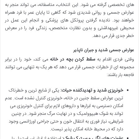
های تخصصی گرفته می شود. این انتخاب، متاسفانه، می تواند منجر به
عوارض جسمی و روانی شدیدی شود که گاهی تا پایان عمر با فرد همراه
خواهند بود. نادیده گرفتن پروتکل های پزشکی و انجام این عمل در
محیطی غیربهداشتی و بدون نظارت متخصص، زندگی فرد را در معرض
خطر جدی قرار می دهد.
عوارض جسمی شدید و جبران ناپذیر
وقتی فردی اقدام به
سقط کردن بچه در خانه
می کند، خود را در برابر
مجموعه ای از خطرات جسمی قرار می دهد که هر یک به تنهایی می توانند
فاجعه بار باشند:
خونریزی شدید و تهدیدکننده حیات:
یکی از شایع ترین و خطرناک
ترین عوارض سقط جنین در خانه، خونریزی کنترل نشده است. عدم
امکان دسترسی به ابزارها و داروهای لازم برای کنترل خونریزی می
تواند به
شوک هیپوولمیک
و در نهایت مرگ منجر شود. در چنین
شرایطی، نیاز فوری به انتقال خون و حتی جراحی اورژانسی وجود
دارد که در محیط خانه امکان پذیر نیست.
عفونت های لگنی و سپتیک شوک:
استفاده از ابزار غیر استریل یا