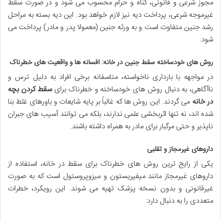
مجوز شرعی و قانونی، گناه و حرام محسوب می شود و در صورت سقط
غیرموجه شرعی،
پرداخت دیه
نیز لازم خواهد بود. این دیه بسته به مراحل
رشد جنین متفاوت است و به ورثه جنین (معمولا پدر و مادر) پرداخت می
شود.
روش های خودساخته سقط جنین در خانه: افسانه ها و واقعیت های خطرناک
در مواجهه با بارداری ناخواسته، متاسفانه برخی افراد به دلیل ترس و
ناآگاهی، به دنبال روش های خودساخته و خطرناک برای
سقط کردن بچه
در خانه
می گردند. این روش ها که غالباً بر پایه شایعات و باورهای غلط بنا
شده اند، نه تنها اثربخشی علمی ندارند، بلکه می توانند آسیب های جبران
ناپذیر و حتی مرگبار برای مادر به همراه داشته باشند.
داروهای غیرمجاز و تقلبی
یکی از رایج ترین روش های خطرناک برای سقط در خانه، استفاده از
داروهای غیرمجاز مانند میفپریستون و میزوپروستول است که به صورت
غیرقانونی و بدون نسخه پزشک تهیه می شوند. این رویکرد، خطرات
متعددی را به دنبال دارد: