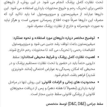
تحت نظارت کامل پزشک انجام می شود. در این روش، از داروهای
خاصی برای تحریک رحم و خروج محتویات بارداری استفاده می شود. این
داروها عبارتند از میفپریستون و میزوپروستول. اما باید تاکید کرد که
مصرف این داروها
صرفاً جهت اطلاع رسرسانی عمومی است و هرگز نباید
به صورت خودسرانه
و خارج از نظارت پزشک مصرف شود.
توضیح مختصر درباره داروهای مورد استفاده و نحوه عملکرد:
میفپریستون باعث توقف رشد جنین می شود و میزوپروستول
انقباضات رحمی را تحریک می کند تا محتویات رحم خارج شوند.
اهمیت نظارت کامل پزشک و شرایط محیطی استاندارد:
سقط
دارویی حتماً باید در حضور یا تحت نظارت مستقیم پزشک و در
محیطی که امکان رسیدگی به عوارض احتمالی (مانند خونریزی
شدید) فراهم باشد، انجام شود.
محدودیت های زمانی و الزامات قانونی:
این روش تنها در مراحل
اولیه بارداری (معمولاً تا هفته دهم) و پس از دریافت مجوزهای
قانونی از
پزشکی قانونی سقط جنین
مجاز است.
سقط جراحی (D&C, D&E) توسط متخصص