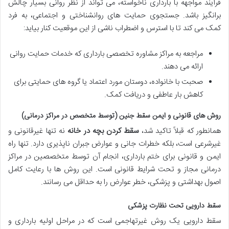
فرآیند مواجهه با بارداری ناخواسته، می تواند از نظر روانی بسیار چالش
برانگیز باشد.
جستجوی حمایت های روانشناختی و اجتماعی
، به فرد
کمک می کند تا با استرس و اضطراب ناشی از این موقعیت کنار بیاید:
مراجعه به
مراکز مشاوره تخصصی بارداری
که خدمات حمایت روانی
ارائه می دهند.
صحبت با خانواده، دوستان مورد اعتماد یا گروه های حمایتی برای
کاهش بار عاطفی و دریافت کمک.
روش های قانونی و ایمن سقط جنین (توسط متخصص در مراکز درمانی)
همانطور که قبلاً تاکید شد،
سقط کردن بچه در خانه
نه تنها غیرقانونی و
غیرشرعی است، بلکه خطرات جانی و عوارض جبران ناپذیری دارد. تنها راه
ایمن و قانونی برای ختم بارداری،
انجام آن توسط متخصصین در مراکز
درمانی مجاز و تحت شرایط قانونی
است. این روش ها با رعایت کامل
اصول بهداشتی و پزشکی، خطر عوارض را به حداقل می رسانند.
سقط دارویی تحت نظارت پزشکی
سقط دارویی یک روش غیرتهاجمی است که در مراحل اولیه بارداری و