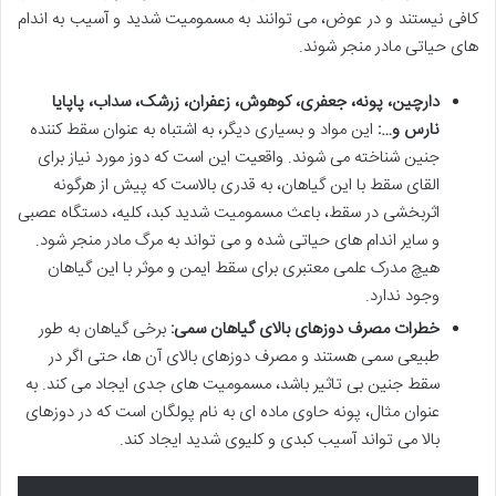
کافی نیستند و در عوض، می توانند به
مسمومیت شدید
و آسیب به اندام
های حیاتی مادر منجر شوند.
دارچین، پونه، جعفری، کوهوش، زعفران، زرشک، سداب، پاپایا
نارس و…:
این مواد و بسیاری دیگر، به اشتباه به عنوان سقط کننده
جنین شناخته می شوند. واقعیت این است که دوز مورد نیاز برای
القای سقط با این گیاهان، به قدری بالاست که
پیش از هرگونه
اثربخشی در سقط، باعث مسمومیت شدید
کبد، کلیه، دستگاه عصبی
و سایر اندام های حیاتی شده و می تواند به
مرگ مادر
منجر شود.
هیچ مدرک علمی معتبری برای سقط ایمن و موثر با این گیاهان
وجود ندارد.
خطرات مصرف دوزهای بالای گیاهان سمی:
برخی گیاهان به طور
طبیعی سمی هستند و مصرف دوزهای بالای آن ها، حتی اگر در
سقط جنین بی تاثیر باشد، مسمومیت های جدی ایجاد می کند. به
عنوان مثال، پونه حاوی ماده ای به نام پولگان است که در دوزهای
بالا می تواند
آسیب کبدی و کلیوی شدید
ایجاد کند.