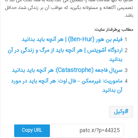
اقدام، نه تنها سلامت شما را تضمین می کند، بلکه به شما کمک می کند تا
تصمیمی آگاهانه و مسئولانه بگیرید که عواقب آن بر زندگی شما، حداقل
باشد.
مطالب پرطرفدار سایت:
فیلم بن هور (Ben-Hur) | هر آنچه باید بدانید
اردوگاه آشویتس | هر آنچه باید از مرگ و زندگی در آن
بدانید
سریال فاجعه (Catastrophe): هر آنچه باید بدانید
ماموریت: غیرممکن – فال اوت: هر آنچه باید در مورد
آن بدانید
وکیل
Copy URL