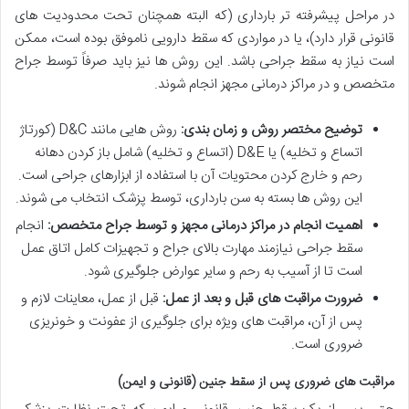
در مراحل پیشرفته تر بارداری (که البته همچنان تحت محدودیت های
قانونی قرار دارد)، یا در مواردی که سقط دارویی ناموفق بوده است، ممکن
است نیاز به سقط جراحی باشد. این روش ها نیز باید
صرفاً توسط جراح
متخصص و در مراکز درمانی مجهز
انجام شوند.
توضیح مختصر روش و زمان بندی:
روش هایی مانند D&C (کورتاژ
اتساع و تخلیه) یا D&E (اتساع و تخلیه) شامل باز کردن دهانه
رحم و خارج کردن محتویات آن با استفاده از ابزارهای جراحی است.
این روش ها بسته به سن بارداری، توسط پزشک انتخاب می شوند.
اهمیت انجام در مراکز درمانی مجهز و توسط جراح متخصص:
انجام
سقط جراحی نیازمند مهارت بالای جراح و تجهیزات کامل اتاق عمل
است تا از آسیب به رحم و سایر عوارض جلوگیری شود.
ضرورت مراقبت های قبل و بعد از عمل:
قبل از عمل، معاینات لازم و
پس از آن، مراقبت های ویژه برای جلوگیری از عفونت و خونریزی
ضروری است.
مراقبت های ضروری پس از سقط جنین (قانونی و ایمن)