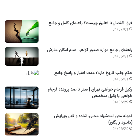
فرق انفصال با تعلیق چیست؟ راهنمای کامل و جامع
04/07/01
راهنمای جامع موارد صدور گواهی عدم امکان سازش
04/06/31
حکم جلب تاریخ دارد؟ مدت اعتبار و پاسخ جامع
04/06/31
وکیل فرجام خواهی تهران | صفر تا صد پرونده فرجام
خواهی با وکیل متخصص
04/06/29
نمونه متن استشهاد محلی: آماده و قابل ویرایش
(دانلود رایگان)
04/06/20