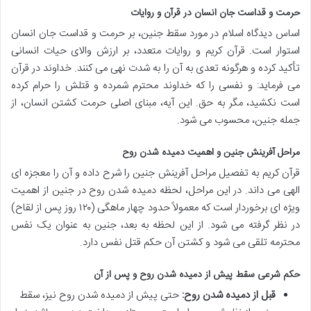
حرمت و قداست جان انسان در قرآن و روایات
اساس دیدگاه اسلام در مورد سقط جنین، بر
حرمت و قداست جان انسان
استوار است. قرآن کریم و روایات متعدد، بر ارزش والای حیات انسانی
تأکید کرده و هرگونه تعدی به آن را به شدت نهی می کنند. خداوند در قرآن
می فرماید: و نفسی را که خداوند محترم شمرده و قتلش را حرام کرده
است نکشید، مگر به حق. این آیه، مبنای اصلی حرمت کشتن انسان، از
جمله جنین، محسوب می شود.
مراحل آفرینش جنین و اهمیت دمیده شدن روح
قرآن کریم به تفصیل مراحل آفرینش جنین را شرح داده و آن را معجزه ای
الهی می داند. در این مراحل، لحظه
دمیده شدن روح
در جنین از اهمیت
ویژه ای برخوردار است که معمولاً حدود چهار ماهگی (۱۲۰ روز پس از لقاح)
در نظر گرفته می شود. از این لحظه به بعد، جنین به عنوان یک نفس
محترمه تلقی می شود و کشتن آن
حکم قتل نفس
دارد.
حکم شرعی سقط پیش از دمیده شدن روح و پس از آن
قبل از دمیده شدن روح:
حتی پیش از دمیده شدن روح نیز، سقط