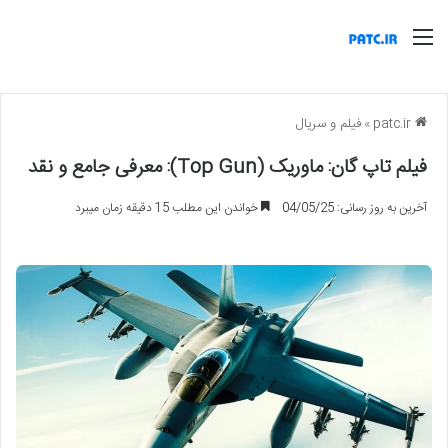
منو
patc.ir
»
فیلم و سریال
فیلم تاپ گان: ماوریک (Top Gun): معرفی جامع و نقد
آخرین به روز رسانی: 04/05/25
خواندن این مطلب 15 دقیقه زمان میبرد