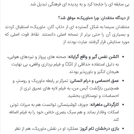
بی سابقه ای را جابجا کرد و به پدیده ای فرهنگی تبدیل شد.
از دیدگاه منتقدان: چرا «ماوریک» موفق شد؟
منتقدان سینما به شکل گسترده ای از «تاپ گان: ماوریک» استقبال کردند
و بسیاری آن را حتی برتر از نسخه اصلی دانستند. نقاط قوت اصلی که
مورد ستایش قرار گرفتند عبارت بودند از:
اکشن نفس گیر و واقع گرایانه:
صحنه های پرواز و نبردهای هوایی،
به دلیل استفاده حداقلی از CGI و فیلم برداری واقعی، بی نهایت
هیجان انگیز و باورپذیر بودند.
عمق احساسی و درام انسانی:
تمرکز بر رابطه ماوریک و روستر، و
همچنین بازگشت آیس من، به فیلم لایه های عمیق تری از
احساسات و نوستالژی بخشید.
کارگردانی ماهرانه:
جوزف کوشینسکی توانست هم به میراث تونی
اسکات وفادار بماند و هم سبک بصری خاص خود را به فیلم اضافه
کند.
بازی درخشان تام کروز:
عملکرد او در نقش ماوریک، هم از نظر