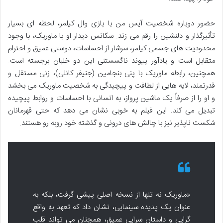
حضور دوباره شخصیت آیس من با بازی وال کیلمر، لحظه ای بسیار
تأثیرگذار و دلنشین را رقم می زند. سکانس دیدار او با ماوریک، با وجود
محدودیت های جسمی کیلمر، سرشار از احساسات، دوستی عمیق و احترام
متقابل است و یادآور پیوند ناگسستنی این دو خلبان برجسته است.
همچنین، رابطه ماوریک با پنی بنجامین (جنیفر کانلی)، زنی مستقل و
قدرتمند، لایه هایی از لطافت و پیچیدگی به شخصیت ماوریک می بخشد
و او را از صرفاً یک ماشین پرواز، به انسانی با احساسات و روابط پیچیده
تبدیل می کند. این فیلم به خوبی نشان می دهد که حتی قهرمانان
شکست ناپذیر نیز با چالش های درونی و گذشته خود روبه رو هستند.
«ماوریک نه تنها از نسخه اصلی پیشی گرفت، بلکه به
عنوان یک پدیده سینمایی، نشان داد که تعهد به واقع
گرایی و داستان سرایی عمیق، همچنان می تواند قلب