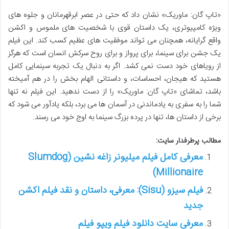
«تاپ گان: ماوریک» نشان داد که حتی در عصر ابرقهرمانان و جلوه های
ویژه کامپیوتری، یک داستان قوی با شخصیت های ملموس و اکشن
واقع گرایانه، همچنان می تواند موفقیت های عظیم کسب کند. این فیلم
یک جشن برای سینما، برای پرواز و برای روح سرکش انسان است که هرگز
از رویاهای خود دست نمی کشد. اگر به دنبال یک تجربه سینمایی کامل
هستید که هیجان، احساسات، و داستانی الهام بخش را در هم آمیخته
باشد، تماشای «تاپ گان: ماوریک» را از دست ندهید. این فیلم نه تنها
شما را به سفری به یادماندنی در آسمان ها می برد، بلکه یادآور می شود که
برخی از داستان ها، تنها در پرده بزرگ سینما به اوج خود می رسند.
مطالب پرطرفدار سایت:
معرفی کامل فیلم میلیونر زاغه نشین (Slumdog
Millionaire)
فیلم سیزو (Sisu): معرفی، داستان و نقد فیلم اکشن
جدید
معرفی سایت دانلود فیلم ویپو فیلم