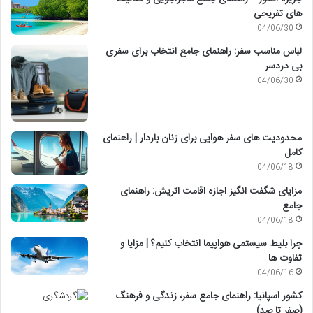
های تفریحی
04/06/30
لباس مناسب سفر: راهنمای جامع انتخاب برای سفری
بی دردسر
04/06/30
محدودیت های سفر هوایی برای زنان باردار | راهنمای
کامل
04/06/18
مزایای شگفت انگیز اجازه اقامت اتریش: راهنمای
جامع
04/06/18
چرا بلیط سیستمی هواپیما انتخاب کنیم؟ | مزایا و
تفاوت ها
04/06/16
کشور اسپانیا: راهنمای جامع سفر، زندگی و فرهنگ
(صفر تا صد)