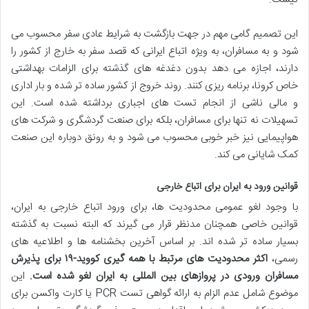
این تصمیم گامی مهم در جهت بازگشت به شرایط عادی سفر محسوب می
شود و به مسافران، به ویژه اتباع ایرانی که قصد سفر به خارج از کشور را
دارند، اجازه می دهد بدون دغدغه های گذشته برای الزامات بهداشتی
خاص کرونا، برنامه ریزی کنند. روند خروج از کشور ساده تر شده و بار اداری
و مالی ناشی از انجام تست های اجباری برداشته شده است. این
تسهیلات نه تنها برای مسافران، بلکه برای صنعت گردشگری و شرکت های
هواپیمایی نیز خبر خوبی محسوب می شود و به رونق دوباره این صنعت
کمک شایانی می کند.
قوانین ورود به ایران برای اتباع خارجی
با وجود لغو عمومی محدودیت ها، برای ورود اتباع خارجی به ایران،
قوانین خاصی همچنان مدنظر قرار می گیرند که البته نسبت به گذشته
بسیار ساده تر شده اند. بر اساس آخرین بخشنامه ها و اطلاعیه های
رسمی،
اکثر محدودیت های مرتبط با همه گیری کووید-۱۹ برای پذیرش
مسافران ورودی در پروازهای بین المللی به ایران لغو شده است.
این
موضوع شامل عدم الزام به ارائه گواهی تست PCR یا کارت واکسن برای