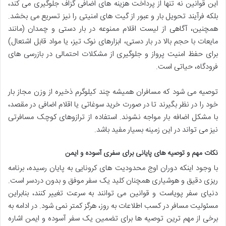
این قوانین نه تنها از پرداخت هزینه های اضافی گزاف جلوگیری می کند،
بلکه فرآیند تحویل بار و عبور از گیت های امنیتی را نیز تسریع می بخشد.
همچنین، آگاهی از لیست اقلام ممنوعه در بار دستی و چمدان (مانند
مایعات با حجم بالا در بار دستی، ابزارهای نوک تیز، یا مواد قابل اشتعال)
برای حفظ امنیت پرواز و جلوگیری از مشکلات احتمالی در بازرسی های
فرودگاه، حیاتی است.
توصیه می شود که مسافران همیشه چند کیلوگرم ذخیره از وزن مجاز بار
خود را در نظر بگیرند تا در صورت خرید سوغاتی یا اقلام اضافی در مقصد،
با مشکل اضافه بار مواجه نشوند. استفاده از ترازوهای کوچک مسافرتی
نیز می تواند در این زمینه بسیار مفید باشد.
نکات مهم و توصیه های پایانی برای سفری آسوده و ایمن
با وجود اینکه دوران اوج محدودیت های کرونایی به پایان رسیده، برنامه
ریزی دقیق و هوشیاری همچنان کلید یک سفر موفق و بدون دردسر است.
دنیای سفر پویاست و قوانین می توانند به سرعت تغییر کنند، بنابراین
مسئولیت مسافر در کسب اطلاعات به روز، هرگز کمتر نمی شود. در ادامه به
برخی از مهم ترین توصیه ها برای تضمین یک سفر آسوده و ایمن اشاره