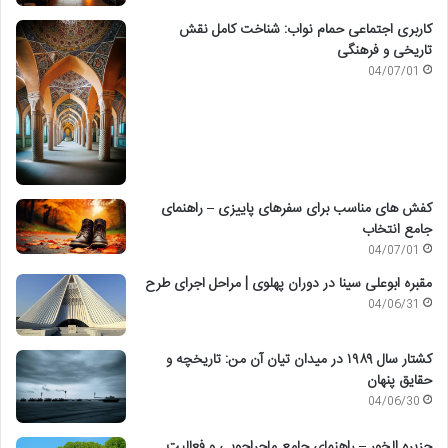
کاربری اجتماعی حمام نواب: شناخت کامل نقش
تاریخی و فرهنگی
04/07/01
کفش های مناسب برای سفرهای پاییزی – راهنمای
جامع انتخاب
04/07/01
مقبره ابوعلی سینا در دوران پهلوی | مراحل اجرای طرح
04/06/31
کشتار سال ۱۹۸۹ در میدان تیان آن من: تاریخچه و
حقایق پنهان
04/06/30
جزیره الخور – راهنمای جامع ماجراجویی و فعالیت