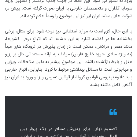
ورود به کشور می شود. این اقدام در جهت جذب گردشگر و تسهیل ورود
سرمایه گذاران و متخصصان خارجی به ایران صورت گرفته است. پیش تر،
شرکت هایی مانند ایران ایر نیز این موضوع را رسماً اعلام کرده اند.
با این حال، لازم است به موارد استثنایی نیز توجه شود. برای مثال، برخی
بخشنامه ها در گذشته اشاره به این داشته اند که اتباع برخی کشورها،
مانند مصر و مراکش، ممکن است در زمان پذیرش در فرودگاه های مبدأ
(به ویژه مبادی حوزه خلیج فارس) موظف به ارائه مستنداتی دال بر رزرو
هتل و بلیط بازگشت باشند. این موضوع بیشتر به دلیل ملاحظات ویزایی
و مهاجرتی است تا مسائل بهداشتی مرتبط با کرونا. بنابراین، اتباع خارجی
باید علاوه بر بررسی قوانین کرونا، از قوانین عمومی ویزا و ورود به ایران نیز
آگاهی کامل داشته باشند.
تصمیم نهایی برای پذیرش مسافر در یک پرواز بین
المللی، همواره با قوانین ورود به کشور مقصد و ایرلاین