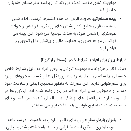
مهاجرت کشور مقصد کمک می کند تا از برنامه سفر مسافر اطمینان
حاصل کند.
بیمه مسافرتی:
هرچند الزامی در همه کشورها نیست، اما داشتن
بیمه مسافرتی جامع، که پوشش های پزشکی، لغو سفر، و حوادث
غیرمترقبه را شامل شود، به شدت توصیه می شود. این بیمه می
تواند در مواقع ضروری، حمایت مالی و پزشکی قابل توجهی را
فراهم آورد.
شرایط پرواز برای افراد با شرایط خاص (مستقل از کرونا)
صرف نظر از هرگونه محدودیت کرونایی، برخی افراد به دلیل شرایط خاص
جسمانی یا سلامتی، نیاز به رعایت پروتکل ها و کسب مجوزهای ویژه
برای سفر هوایی دارند. این مقررات به منظور تضمین ایمنی و سلامت خود
مسافر و همچنین سایر افراد حاضر در پرواز وضع شده اند. ایرلاین ها در
این زمینه از دستورالعمل های پزشکی بین المللی تبعیت می کنند و برای
حفظ سلامت همه، این قوانین را به دقت اجرا می نمایند.
بانوان باردار:
سفر هوایی برای بانوان باردار، به خصوص در سه ماهه
سوم بارداری، ممکن است خطراتی را به همراه داشته باشد. بسیاری