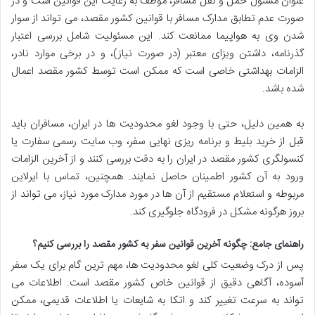
عنوان مسئول حمل و نقل مسافر، موظف به رعایت این قوانین است و در
صورت عدم تطابق مدارک مسافر با قوانین کشور مقصد، می تواند از سوار
شدن وی به هواپیما ممانعت کند. این مسئولیت شامل بررسی اعتبار
گذرنامه، داشتن ویزای معتبر (در صورت نیاز)، و در برخی موارد نادر،
الزامات بهداشتی خاصی است که ممکن است توسط کشور مقصد اعمال
شده باشد.
به همین دلیل، حتی با وجود لغو محدودیت ها در ایران، مسافران باید
قبل از خرید بلیط و برنامه ریزی نهایی سفر، وب سایت رسمی سفارت یا
کنسولگری کشور مقصد در ایران را به دقت بررسی کنند و از آخرین الزامات
ورود به آن کشور اطمینان حاصل نمایند. همچنین، تماس با ایرلاین
مربوطه و استعلام مستقیم از آن ها در مورد مدارک مورد نیاز، می تواند از
بروز هرگونه مشکل در فرودگاه جلوگیری کند.
راهنمای جامع: چگونه آخرین قوانین سفر به کشور مقصد را بررسی کنیم؟
پس از درک وضعیت کلی لغو محدودیت ها، مهم ترین گام برای یک سفر
آسوده، آگاهی دقیق از قوانین خاص کشور مقصد است. اطلاعات می
تواند به سرعت تغییر کند و اتکا به شایعات یا اطلاعات قدیمی، ممکن