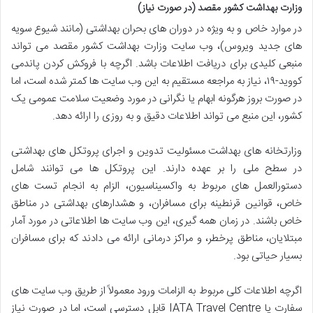
وزارت بهداشت کشور مقصد (در صورت نیاز)
در موارد خاص و به ویژه در دوران های بحران بهداشتی (مانند شیوع سویه
های جدید ویروس)، وب سایت وزارت بهداشت کشور مقصد می تواند
منبعی کلیدی برای دریافت اطلاعات باشد. اگرچه با فروکش کردن پاندمی
کووید-۱۹، نیاز به مراجعه مستقیم به این وب سایت ها کمتر شده است، اما
در صورت بروز هرگونه ابهام یا نگرانی در مورد وضعیت سلامت عمومی یک
کشور، این منبع می تواند اطلاعات دقیق و به روزی را ارائه دهد.
وزارتخانه های بهداشت مسئولیت تدوین و اجرای پروتکل های بهداشتی
در سطح ملی را بر عهده دارند. این پروتکل ها می توانند شامل
دستورالعمل های مربوط به واکسیناسیون، الزام به انجام تست های
خاص، قوانین قرنطینه برای مسافران، و هشدارهای بهداشتی در مناطق
خاص باشند. در زمان همه گیری، این وب سایت ها اطلاعاتی در مورد آمار
مبتلایان، مناطق پرخطر، و مراکز درمانی ارائه می دادند که برای مسافران
بسیار حیاتی بود.
اگرچه اطلاعات کلی مربوط به الزامات ورود معمولاً از طریق وب سایت های
سفارت یا IATA Travel Centre قابل دسترسی است، اما در صورت نیاز