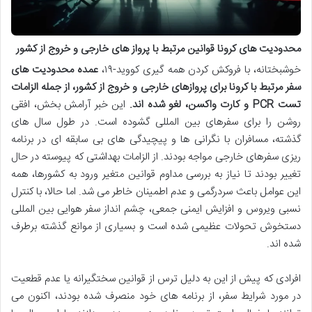
محدودیت های کرونا قوانین مرتبط با پرواز های خارجی و خروج از کشور
خوشبختانه، با فروکش کردن همه گیری کووید-۱۹،
عمده محدودیت های
سفر مرتبط با کرونا برای پروازهای خارجی و خروج از کشور، از جمله الزامات
تست PCR و کارت واکسن، لغو شده اند.
این خبر آرامش بخش، افقی
روشن را برای سفرهای بین المللی گشوده است. در طول سال های
گذشته، مسافران با نگرانی ها و پیچیدگی های بی سابقه ای در برنامه
ریزی سفرهای خارجی مواجه بودند. از الزامات بهداشتی که پیوسته در حال
تغییر بودند تا نیاز به بررسی مداوم قوانین متغیر ورود به کشورها، همه
این عوامل باعث سردرگمی و عدم اطمینان خاطر می شد. اما حالا، با کنترل
نسبی ویروس و افزایش ایمنی جمعی، چشم انداز سفر هوایی بین المللی
دستخوش تحولات عظیمی شده است و بسیاری از موانع گذشته برطرف
شده اند.
افرادی که پیش از این به دلیل ترس از قوانین سختگیرانه یا عدم قطعیت
در مورد شرایط سفر، از برنامه های خود منصرف شده بودند، اکنون می