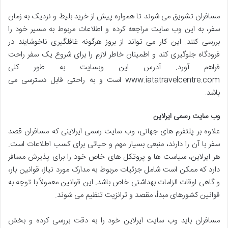
مسافران تشویق می شوند تا همواره پیش از خرید بلیط و نزدیک به زمان
سفر، به این وب سایت مراجعه کرده و اطلاعات مربوط به مسیر خود را
بررسی کنند. این کار می تواند از بروز هرگونه غافلگیری ناخوشایند در
فرودگاه جلوگیری کند و اطمینان خاطر لازم را برای شروع یک سفر راحت
فراهم آورد. آدرس این وبسایت به طور کلی
www.iatatravelcentre.com است و به راحتی قابل دسترسی می
باشد.
وب سایت رسمی ایرلاین
علاوه بر پلتفرم های جهانی، وب سایت رسمی ایرلاینی که مسافران قصد
سفر با آن را دارند، منبعی بسیار مهم و حیاتی برای کسب اطلاعات است.
هر ایرلاین، سیاست ها و پروتکل های خاص خود را برای پذیرش مسافر
دارد که ممکن است شامل جزئیات مربوط به مدارک مورد نیاز، قوانین بار،
و گاهی اوقات الزامات بهداشتی خاص باشد. این قوانین معمولاً با توجه به
قوانین کشورهای مبدأ، مقصد و ترانزیت تنظیم می شوند.
مسافران باید وب سایت ایرلاین خود را به دقت بررسی کرده و بخش