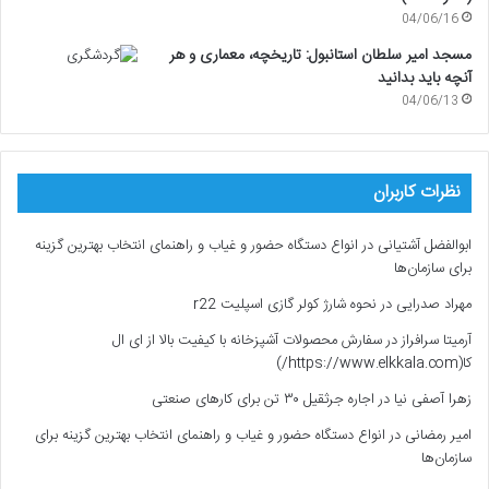
04/06/16
مسجد امیر سلطان استانبول: تاریخچه، معماری و هر
آنچه باید بدانید
04/06/13
نظرات کاربران
ابوالفضل آشتیانی
در
انواع دستگاه حضور و غیاب و راهنمای انتخاب بهترین گزینه
برای سازمان‌ها
مهراد صدرایی
در
نحوه شارژ کولر گازی اسپلیت r22
آرمیتا سرافراز
در
سفارش محصولات آشپزخانه با کیفیت بالا از ای ال
کا(https://www.elkkala.com/)
زهرا آصفی نیا
در
اجاره جرثقیل ۳۰ تن برای کارهای صنعتی
امیر رمضانی
در
انواع دستگاه حضور و غیاب و راهنمای انتخاب بهترین گزینه برای
سازمان‌ها