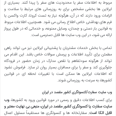
مربوط به اطلاعات سفر یا محدودیت های سفر را پیدا کنند. بسیاری از
ایرلاین ها بخشی مشخص برای به روزرسانی های مرتبط با سلامت و
الزامات ورود دارند که در آن، هرگونه نیاز به تست کرونا، کارت واکسن یا
فرم های بهداشتی خاص اطلاع رسانی می شود. همچنین، اطلاعات مربوط
به قوانین بار دستی و چمدان، وسایل ممنوعه، و خدماتی که در طول پرواز
ارائه می شود، در این وب سایت ها قابل دسترسی است.
تماس با بخش خدمات مشتریان یا پشتیبانی ایرلاین نیز می تواند راهی
مطمئن برای تأیید اطلاعات و پرسش سوالات خاص باشد. این اقدام می
تواند از هرگونه سوءتفاهم یا نقص مدارک در زمان حضور در فرودگاه
جلوگیری کند و سفر را برای مسافران بسیار روان تر سازد. فراموش نشود
که اطلاعات ایرلاین ها ممکن است با تغییرات لحظه ای در قوانین
کشورها، به سرعت به روزرسانی شوند.
وب سایت سفارت/کنسولگری کشور مقصد در ایران
برای کسب اطلاعات دقیق و رسمی در مورد قوانین ورود به کشورها،
وب
سایت سفارت یا کنسولگری کشور مقصد در ایران، منبعی بی نهایت معتبر و
قابل اتکا است.
سفارتخانه ها و کنسولگری ها مستقیماً مسئول اعمال