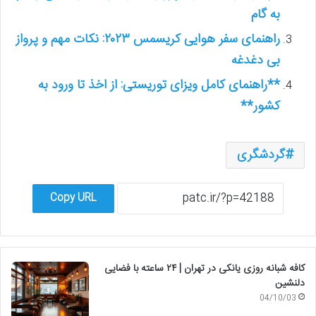
به گام
راهنمای سفر هوایی کریسمس ۲۰۲۳: نکات مهم و پرواز
بی دغدغه
**راهنمای کامل ویزای توریستی: از اخذ تا ورود به
کشور**
گردشگری
Copy URL
کافه شبانه روزی یانکی در تهران | ۲۴ ساعته با فضایی
دلنشین
04/10/03