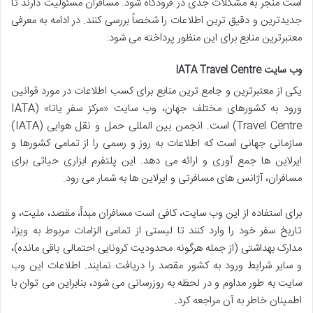
است منجر به مشکلات جدی در فرودگاه شود. مسافران مسئولیت دارند تا
جدیدترین و دقیق ترین اطلاعات را شخصاً بررسی کنند. در ادامه به معرفی
معتبرترین منابع برای این منظور پرداخته می شود:
وب سایت IATA Travel Centre
یکی از معتبرترین و جامع ترین منابع برای کسب اطلاعات در مورد قوانین
ورود به کشورهای مختلف جهان، وب سایت «مرکز سفر یاتا» (IATA
Travel Centre) است. انجمن بین المللی حمل و نقل هوایی (IATA)
سازمانی جهانی است که اطلاعات به روز و رسمی را از تمامی کشورها و
ایرلاین ها جمع آوری و ارائه می دهد. این پلتفرم ابزاری حیاتی برای
مسافران، آژانس های مسافرتی و ایرلاین ها به شمار می رود.
برای استفاده از این وب سایت، کافی است مسافران مبدأ، مقصد، ملیت، و
تاریخ سفر خود را وارد کنند تا لیستی از تمامی الزامات مربوط به ویزا،
مدارک بهداشتی (از جمله هرگونه محدودیت کرونایی احتمالی باقی مانده)،
و سایر شرایط ورود به کشور مقصد را دریافت نمایند. اطلاعات این وب
سایت به طور مداوم و در لحظه به روزرسانی می شود، بنابراین می توان با
اطمینان خاطر به آن مراجعه کرد.