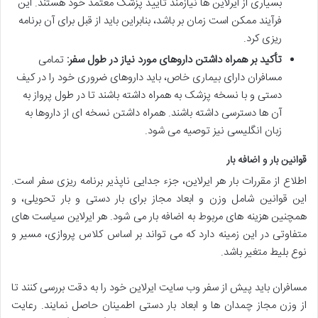
بسیاری از ایرلاین ها نیازمند تأیید پزشک معتمد خود هستند. این
فرآیند ممکن است زمان بر باشد، بنابراین باید از قبل برای آن برنامه
ریزی کرد.
تأکید بر همراه داشتن داروهای مورد نیاز در طول سفر:
تمامی
مسافران دارای بیماری خاص، باید داروهای ضروری خود را در کیف
دستی و با نسخه پزشک به همراه داشته باشند تا در طول پرواز به
آن ها دسترسی داشته باشند. همراه داشتن نسخه ای از داروها به
زبان انگلیسی نیز توصیه می شود.
قوانین بار و اضافه بار
اطلاع از مقررات بار هر ایرلاین، جزء جدایی ناپذیر برنامه ریزی سفر است.
این قوانین شامل وزن و ابعاد مجاز برای بار دستی و بار تحویلی، و
همچنین هزینه های مربوط به اضافه بار می شود. هر ایرلاین سیاست های
متفاوتی در این زمینه دارد که می تواند بر اساس کلاس پروازی، مسیر و
نوع بلیط متغیر باشد.
مسافران باید پیش از سفر وب سایت ایرلاین خود را به دقت بررسی کنند تا
از وزن مجاز چمدان ها و ابعاد بار دستی اطمینان حاصل نمایند. رعایت