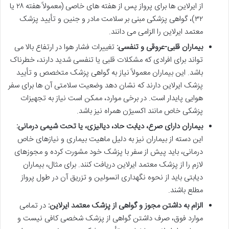
از ایرلاین ها برای پرواز پس از هفته های خاصی (معمولاً هفته ۲۸ یا
۳۲)، گواهی پزشکی مبنی بر سلامت مادر و جنین و تأیید پزشک
معتمد ایرلاین را الزامی می دانند.
بیماران قلبی-عروقی و تنفسی:
تغییرات فشار هوا در ارتفاع بالا می
تواند برای افرادی که مشکلات قلبی یا تنفسی شدید دارند، خطرناک
باشد. این بیماران معمولاً نیاز به گواهی پزشک متخصص و تأیید
پزشک ایرلاین دارند که نشان دهد وضعیت سلامتی آن ها برای سفر
هوایی پایدار است. در برخی موارد، ممکن است نیاز به تجهیزات
پزشکی خاص مانند اکسیژن همراه نیز باشد.
بیماران دارای صرع، دیابت حاد، دیالیزی، یا تحت شیمی درمانی:
این دسته از بیماران نیز به دلیل ماهیت بیماری و نیازهای خاص
درمانی، باید پیش از سفر با پزشک خود مشورت کرده و مجوزهای
لازم را از پزشک معتمد ایرلاین دریافت کنند. برای مثال، بیماران
دیابتی باید از نحوه نگهداری انسولین و تزریق آن در طول پرواز
مطلع باشند.
الزام به داشتن مجوز و گواهی از پزشک معتمد ایرلاین:
در تمامی
موارد فوق، صرف داشتن گواهی از پزشک شخصی کافی نیست و