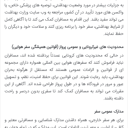
به جزئیات بیشتر در مورد وضعیت بهداشتی، توصیه های پزشکی خاص، یا
واکسن های مورد تأیید در آن کشور، مراجعه به وب سایت وزارت بهداشت
می تواند مفید باشد. این اقدام به مسافران کمک می کند تا با آگاهی کامل
از شرایط بهداشتی، سفر خود را برنامه ریزی کنند و سلامت خود و دیگران را
حفظ نمایند.
محدودیت های غیرکرونایی و عمومی پرواز (قوانین همیشگی سفر هوایی)
در حالی که محدودیت های کرونایی عمدتاً برداشته شده اند، مسافران
نباید فراموش کنند که سفرهای هوایی بین المللی همواره دارای مجموعه
ای از قوانین و الزامات عمومی هستند که مستقل از هرگونه بحران
بهداشتی، باید رعایت شوند. این قوانین برای حفظ امنیت، نظم، و تسهیل
عبور و مرور در فرودگاه ها و در طول پرواز طراحی شده اند. آگاهی از این
مقررات می تواند به مسافران کمک کند تا سفری بدون دردسر و راحت
داشته باشند.
مدارک عمومی سفر
برای هر سفر خارجی، همراه داشتن مدارک شناسایی و مسافرتی معتبر و
کافی، از اولین و مهم ترین الزامات است. این مدارک، که در تمام جهان به