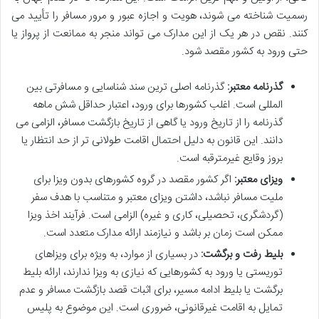
رسمیت شناخته می شوند، هویت و اجازه عبور و مرور مسافر را تأیید می
کنند. نقص در هر یک از این مدارک می تواند منجر به ممانعت از پرواز یا
حتی ورود به کشور مقصد شود.
گذرنامه معتبر:
گذرنامه اصلی ترین سند شناسایی و مسافرتی بین
المللی است. اغلب کشورها برای ورود، اعتبار حداقل شش ماهه
گذرنامه را از تاریخ ورود یا گاهی از تاریخ بازگشت مسافر، الزامی می
دانند. این قانون به دلیل احتمال اقامت طولانی تر از حد انتظار یا
بروز وقایع غیرمترقبه است.
ویزای معتبر:
اگر کشور مقصد در گروه کشورهای بدون ویزا برای
ملیت مسافر نباشد، داشتن ویزای معتبر و متناسب با هدف سفر
(گردشگری، تحصیلی، کاری و غیره) الزامی است. فرآیند اخذ ویزا
ممکن است زمان بر باشد و نیازمند ارائه مدارک متعدد است.
بلیط رفت و برگشت:
در بسیاری از موارد، به ویژه برای ویزاهای
توریستی یا ورود به کشورهایی که نیازی به ویزا ندارند، ارائه بلیط
برگشت یا بلیط ادامه مسیر، برای اثبات قصد بازگشت مسافر و عدم
تمایل به اقامت غیرقانونی، ضروری است. این موضوع به پلیس