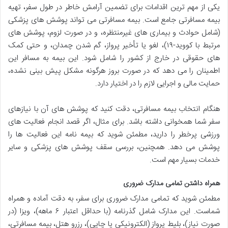
یکی از مهم ترین اقدامات برای تضمین آرامش خاطر در طول سفر، تهیه
بیمه مسافرتی جامع است. بیمه مسافرتی می تواند پوشش های پزشکی
(شامل حوادث و بیماری های غیرمنتظره، و در صورت لزوم، پوشش های
مرتبط با کووید-۱۹)، لغو یا تأخیر پرواز، گم شدن چمدان، و حتی کمک
های حقوقی در خارج از کشور را شامل شود. این بیمه به مسافر این
اطمینان را می دهد که در صورت بروز هرگونه مشکل پیش بینی نشده،
حمایت مالی و اجرایی لازم را در اختیار دارد.
هنگام انتخاب بیمه مسافرتی، دقت کنید که پوشش های آن با نیازهای
سفر شما همخوانی داشته باشد. برای مثال، اگر قصد انجام فعالیت های
ورزشی پرخطر را دارید، مطمئن شوید که بیمه نامه این فعالیت ها را
پوشش می دهد. همچنین، بررسی سقف پوشش های پزشکی و سایر
خدمات بسیار مهم است.
همراه داشتن تمامی مدارک ضروری
مطمئن شوید که تمامی مدارک ضروری برای سفر، به دقت آماده و همراه
شماست. این مدارک شامل گذرنامه (با حداقل اعتبار ۶ ماهه)، ویزا (در
صورت نیاز)، بلیط پرواز (الکترونیکی یا چاپی)، رزرو هتل، بیمه مسافرتی،