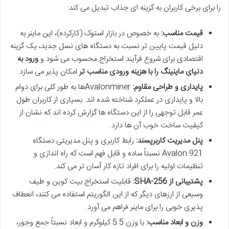
را برای برخی کاربران به گزینه ای جذاب تبدیل می کند:
قیمت مناسب:
به خصوص در بازار استوک (کارکرده)، این ماینر به
دلیل قیمت پایین تر نسبت به دستگاه های نسل جدید، یک گزینه
اقتصادی برای شروع فرآیند استخراج محسوب می شود و
ورود به
دنیای ماینینگ را با هزینه ورودی مناسب تر
امکان پذیر می سازد.
پایداری و طراحی مقاوم:
Avalonminerها به طور کلی برای دوام
بالا و پایداری در عملکرد شناخته شده اند. بسیاری از کاربران طول
عمر قابل توجهی را از این دستگاه ها گزارش کرده اند که نشان از
کیفیت ساخت خوب آن ها دارد.
پنل مدیریت کاربرپسند:
رابط کاربری و پنل مدیریتی دستگاه
Avalon 921 نسبتاً ساده و قابل فهم است که راه اندازی و
تنظیمات اولیه را برای افراد تازه کار آسان تر می کند.
پشتیبانی از SHA-256:
قابلیت استخراج بیت کوین و طیف
وسیعی از ارزهای دیگر که از این الگوریتم استفاده می کنند، انعطاف
پذیری خوبی را برای ماینر فراهم می آورد.
وزن و ابعاد مناسب:
با وزن 5.5 کیلوگرم و ابعاد نسبتاً جمع وجور،