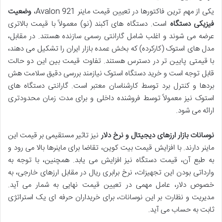
یکی از مهم ترین فاکتورها در تعیین قیمت ماینر Avalon 921،
وضعیت
فیزیکی دستگاه
است. دستگاه های آکبند (نو) معمولاً با قیمت بالاتری
عرضه می شوند و اغلب شامل گارانتی رسمی سازنده هستند. در مقابل،
مدل های استوک (کارکرده) که بخش عمده بازار ایران را تشکیل می دهند،
با قیمتی پایین تر در دسترس هستند. تفاوت قیمت بین این دو حالت
قابل توجه است و خرید دستگاه استوک نیازمند بررسی دقیق سلامت هش
بردها و کنترل برد توسط کارشناسان معتبر است. گارانتی دستگاه های
استوک نیز معمولاً توسط فروشنده داخلی و برای مدت زمان محدودتری
ارائه می شود.
نوسانات بازار ارزهای دیجیتال و نرخ دلار
نیز تاثیر مستقیمی بر قیمت این
ماینر دارند. با افزایش قیمت بیت کوین، تقاضا برای ماینرها بالا می رود و
به طبع آن، قیمت دستگاه نیز افزایش می یابد. همچنین، با توجه به
وارداتی بودن این تجهیزات، نرخ برابری ریال در مقابل ارزهای خارجی، به
خصوص دلار، عامل مهمی در تعیین قیمت نهایی به شمار می آید.
مدیریت و نظارت بر این نوسانات، برای خریداران حرفه ای یک استراتژی
ثابت به حساب می آید.