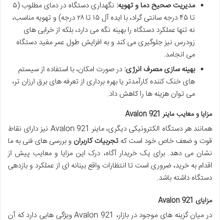
مدیریت صحیح دما و تهویه:
نگهداری دستگاه در دمای مطلوب (۵
تا ۴۵ درجه سانتی گراد، با ایده آل ۱۵ تا ۲۸ درجه) و تهویه مناسب،
نه تنها عملکرد دستگاه را بهینه نگه می دارد، بلکه از خرابی های
زودرس نیز جلوگیری می کند و به افزایش طول عمر مفید دستگاه
می انجامد.
بهینه سازی مصرف انرژی:
در صورت امکان، با استفاده از سیستم
های خنک کننده کارآمدتر یا بهره برداری از تعرفه های برق ارزان تر،
می توان هزینه ها را کاهش داد.
مزایا و معایب ماینر Avalon 921
همانند هر دستگاه الکترونیکی دیگری، ماینر Avalon 921 نیز دارای نقاط
قوت و ضعف خاص خود است که
تجربیات کاربران
و بررسی های فنی به ما
نشان می دهد. برای یک خریدار آگاه، درک این مزایا و معایب پیش از
اقدام به خرید، ضروری است تا انتظارات واقع بینانه ای از عملکرد و بازدهی
دستگاه داشته باشد.
مزایای Avalon 921
در میان گزینه های موجود در بازار، Avalon 921 ویژگی هایی دارد که آن