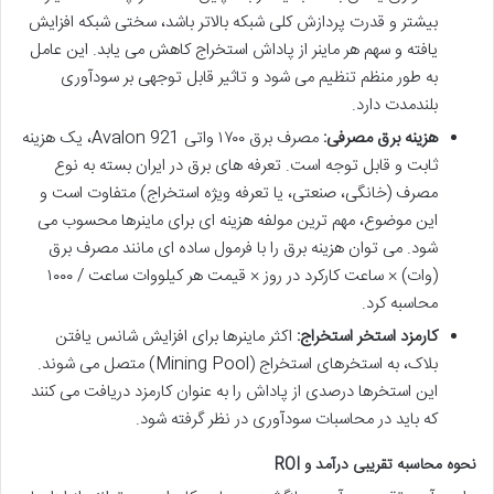
بیشتر و قدرت پردازش کلی شبکه بالاتر باشد، سختی شبکه افزایش
یافته و سهم هر ماینر از پاداش استخراج کاهش می یابد. این عامل
به طور منظم تنظیم می شود و تاثیر قابل توجهی بر سودآوری
بلندمدت دارد.
هزینه برق مصرفی:
مصرف برق ۱۷۰۰ واتی Avalon 921، یک هزینه
ثابت و قابل توجه است. تعرفه های برق در ایران بسته به نوع
مصرف (خانگی، صنعتی، یا تعرفه ویژه استخراج) متفاوت است و
این موضوع، مهم ترین مولفه هزینه ای برای ماینرها محسوب می
شود. می توان هزینه برق را با فرمول ساده ای مانند مصرف برق
(وات) × ساعت کارکرد در روز × قیمت هر کیلووات ساعت / ۱۰۰۰
محاسبه کرد.
کارمزد استخر استخراج:
اکثر ماینرها برای افزایش شانس یافتن
بلاک، به استخرهای استخراج (Mining Pool) متصل می شوند.
این استخرها درصدی از پاداش را به عنوان کارمزد دریافت می کنند
که باید در محاسبات سودآوری در نظر گرفته شود.
نحوه محاسبه تقریبی درآمد و ROI