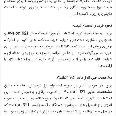
قیمت هاست. معمولاً فروشندگان معتبر یک باکس برجسته برای استعلام
قیمت روز و مشاوره رایگان ارائه می دهند تا خریداران بتوانند اطلاعات
دقیق و به روز را کسب کنند.
نحوه خرید و استعلام قیمت
برای دریافت دقیق ترین اطلاعات در مورد
قیمت ماینر Avalon 921
و
همچنین مشاوره تخصصی درباره خرید دستگاه های آکبند و استوک،
بهترین روش این است که با کارشناسان فروش مجموعه های معتبر در این
حوزه تماس گرفته شود. آن ها می توانند با توجه به موجودی لحظه ای و
شرایط بازار، شما را در انتخاب بهترین گزینه یاری کنند و اطلاعات لازم را
ارائه دهند.
مشخصات فنی کامل ماینر Avalon 921
برای هر سرمایه گذار در حوزه استخراج ارز دیجیتال، شناخت دقیق
مشخصات ماینر Avalon 921
از اهمیت بالایی برخوردار است. این
اطلاعات به کاربران کمک می کند تا درک واقع بینانه ای از عملکرد، مصرف
انرژی و پتانسیل های سودآوری دستگاه داشته باشند. Avalon 921 که
در سال ۲۰۱۸ روانه بازار شد، به عنوان یک ماینر قدرتمند در زمان خود، به