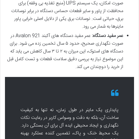
صورت امکان، یک سیستم UPS (منبع تغذیه بی وقفه) برای
محافظت از پاور و سایر قطعات حساس دستگاه در برابر نوسانات
برق، حیاتی است. نوسانات برق یکی از دلایل اصلی خرابی پاور
ماینرها به شمار می رود.
عمر مفید دستگاه:
عمر مفید دستگاه های آکبند Avalon 921 در
صورت نگهداری صحیح، حدود ۵ سال تخمین زده می شود. برای
دستگاه های استوک، این میزان به ۲ تا ۳ سال کاهش می یابد که
این موضوع نیاز به بررسی دقیق سلامت قطعات و تست کامل قبل
از خرید را دوچندان می کند.
پایداری یک ماینر در طول زمان، نه تنها به کیفیت
ساخت آن، بلکه به دقت و وسواس کاربر در رعایت نکات
نگهداری و ایجاد محیطی ایده آل برای آن بستگی دارد.
یک محیط خنک و پاک، تضمین کننده عملکرد بهینه