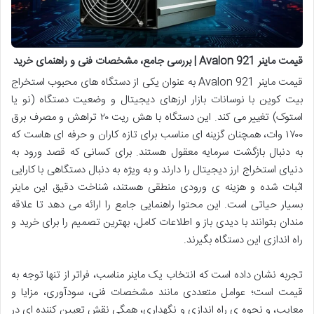
قیمت ماینر Avalon 921 | بررسی جامع، مشخصات فنی و راهنمای خرید
قیمت ماینر Avalon 921 به عنوان یکی از دستگاه های محبوب استخراج
بیت کوین با نوسانات بازار ارزهای دیجیتال و وضعیت دستگاه (نو یا
استوک) تغییر می کند. این دستگاه با هش ریت ۲۰ تراهش و مصرف برق
۱۷۰۰ وات، همچنان گزینه ای مناسب برای تازه کاران و حرفه ای هاست که
به دنبال بازگشت سرمایه معقول هستند. برای کسانی که قصد ورود به
دنیای استخراج ارز دیجیتال را دارند و به ویژه به دنبال دستگاهی با کارایی
اثبات شده و هزینه ی ورودی منطقی هستند، شناخت دقیق این ماینر
بسیار حیاتی است. این محتوا راهنمایی جامع را ارائه می دهد تا علاقه
مندان بتوانند با دیدی باز و اطلاعات کامل، بهترین تصمیم را برای خرید و
راه اندازی این دستگاه بگیرند.
تجربه نشان داده است که انتخاب یک ماینر مناسب، فراتر از تنها توجه به
قیمت است؛ عوامل متعددی مانند مشخصات فنی، سودآوری، مزایا و
معایب، و نحوه ی راه اندازی و نگهداری، همگی نقش تعیین کننده ای در