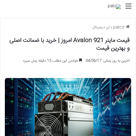
منو
patc.ir
»
ارز دیجیتال
قیمت ماینر Avalon 921 امروز | خرید با ضمانت اصلی
و بهترین قیمت
آخرین به روز رسانی: 04/06/17
خواندن این مطلب 15 دقیقه زمان میبرد