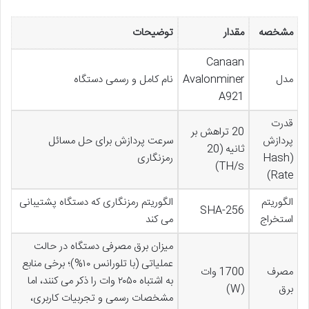
مشخصه
مقدار
توضیحات
Canaan
مدل
Avalonminer
نام کامل و رسمی دستگاه
A921
قدرت
20 تراهش بر
پردازش
سرعت پردازش برای حل مسائل
ثانیه (20
(Hash
رمزنگاری
TH/s)
Rate)
الگوریتم
الگوریتم رمزنگاری که دستگاه پشتیبانی
SHA-256
استخراج
می کند
میزان برق مصرفی دستگاه در حالت
عملیاتی (با تلورانس ۱۰%)؛ برخی منابع
مصرف
1700 وات
به اشتباه ۲۰۵۰ وات را ذکر می کنند، اما
برق
(W)
مشخصات رسمی و تجربیات کاربری،