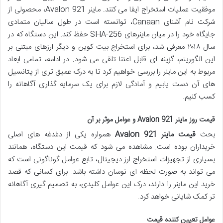
موفقیت عملیات استخراج ایفا می کنند. ماینر Avalon 921، محصولی از
شرکت نام آشنای Canaan، توانسته است در طول سالیان متمادی
جایگاه خود را در میان ماینرهای SHA-256 حفظ کند. این دستگاه که در
سال ۲۰۱۸ معرفی شد، برای استخراج بیت کوین و دیگر ارزهای مبتنی بر
این الگوریتم، گزینه ای قابل اعتنا تلقی می شود. در ادامه، تمامی ابعاد
مربوط به این ماینر را بررسی خواهیم کرد تا به درک عمیق تری از پتانسیل
های آن دست یابیم و آمادگی لازم برای یک سرمایه گذاری آگاهانه را
کسب کنیم.
قیمت روز ماینر Avalon 921 و عوامل موثر بر آن
بحث
قیمت ماینر Avalon 921
همواره یکی از دغدغه های اصلی
خریداران بوده است. مشاهده می شود که قیمت این دستگاه، همانند
بسیاری از تجهیزات استخراج ارز دیجیتال، تابع عوامل گوناگونی است که
می تواند به صورت لحظه ای نوسان داشته باشد. برای کسانی که قصد
خرید این ماینر را دارند، درک این عوامل کلیدی، به تصمیم گیری آگاهانه
تر کمک شایانی خواهد کرد.
عوامل تعیین کننده قیمت