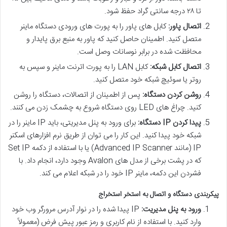
تا ۲۸ درجه سانتی گراد حفظ شود.
اتصال پاور:
کابل های پاور را به پورت های ورودی دستگاه ماینر
متصل کنید. اطمینان حاصل کنید که پاور به منبع برق پایدار و
محافظت شده در برابر نوسانات وصل است.
اتصال کابل شبکه:
کابل LAN را به پورت اترنت ماینر و سپس به
روتر یا سوئیچ شبکه خود متصل کنید.
روشن کردن دستگاه:
پس از اطمینان از اتصالات، دستگاه را روشن
کنید. چراغ های LED روی دستگاه شروع به چشمک زدن می کنند.
پیدا کردن IP دستگاه:
برای ورود به پنل مدیریتی، باید IP ماینر را در
شبکه خود پیدا کنید. این کار را می توان از طریق نرم افزارهای اسکنر
IP (مانند Advanced IP Scanner) یا با استفاده از دکمه Set IP
که در پشت برخی از مدل های Avalon وجود دارد، انجام داد. با
فشردن این دکمه، ماینر IP خود را در شبکه اعلام می کند.
پیکربندی دستگاه و اتصال به استخر استخراج
ورود به پنل مدیریت:
IP پیدا شده را در نوار آدرس مرورگر وب خود
وارد کنید. با استفاده از نام کاربری و رمز عبور پیش فرض (معمولاً