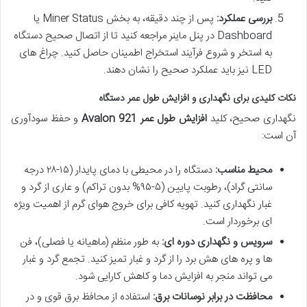
بررسی عملکرد:
پس از چند دقیقه، به بخش Miner Status یا
Dashboard در پنل ماینر مراجعه کنید تا از اتصال صحیح دستگاه
به استخر و شروع فرآیند استخراج اطمینان حاصل کنید. چراغ های
LED نیز باید عملکرد صحیح را نشان دهند.
نکات کلیدی برای نگهداری و افزایش طول عمر دستگاه
نگهداری صحیح، کلید
افزایش طول عمر Avalon 921
و حفظ سودآوری
آن است:
محیط مناسب:
دستگاه را در محیطی با دمای پایدار (۱۵-۲۸ درجه
سانتی گراد)، رطوبت پایین (۵-۹۵% بدون تراکم) و عاری از گرد و
غبار نگهداری کنید. تهویه کافی برای خروج هوای گرم از اهمیت ویژه
ای برخوردار است.
سرویس و نگهداری دوره ای:
به طور منظم (ماهیانه یا فصلی)، فن
ها و پره های هش برد را از گرد و غبار تمیز کنید. تجمع گرد و غبار
می تواند منجر به افزایش دما و کاهش کارایی شود.
محافظت در برابر نوسانات برق:
استفاده از محافظ برق قوی و در