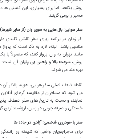
به همراه دارد، به خصوص برای سفرهای طولانی. س
روش بکاهد. اما برای بسیاری، این کاستی ها در
مسیر را برمی گزینند.
سفر هوایی: بال هایی به سوی وان (از سایر شهرها)
اگر زمان در برنامه ریزی سفر نقشی کلیدی دا
مناسبی باشد. البته، لازم به ذکر است که پرواز
مانند تهران به وان پرواز کنند، که معمولاً با
روش،
سرعت بالا و راحتی بی پایان
آن است؛ مس
بهره مند می شوند.
نقطه ضعف اصلی سفر هوایی، هزینه بالاتر آن د
می شود که مسافران از مقایسه گرهای آنلاین ب
نمایند، و نسبت به تاریخ های سفر انعطاف پذیر
خستگی و صرفه جویی در زمان، ارزشمندترین گزین
سفر با خودروی شخصی: آزادی در جاده ها
برای ماجراجویان واقعی که شیفته ی رانندگی