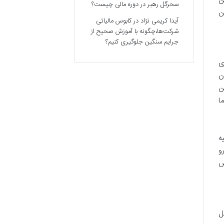
ن
سحرگل رهبر
در
دوره مالی چیست؟
ن
آیدا کریمی نژاد
در
کابوس مالیاتی
شرکت‌ها،چگونه با آموزش صحیح از
جرایم سنگین جلوگیری کنیم؟
ی
ن
ن
ا
ه
و
ش
ل