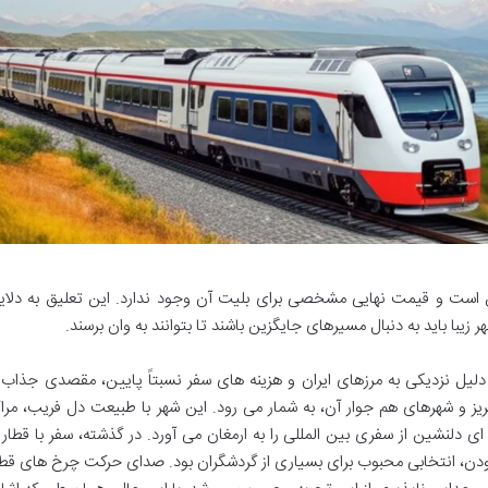
ق است و قیمت نهایی مشخصی برای بلیت آن وجود ندارد. این تعلیق به دلای
زیبا باید به دنبال مسیرهای جایگزین باشند تا بتوانند به وان برسند.
لیل نزدیکی به مرزهای ایران و هزینه های سفر نسبتاً پایین، مقصدی جذاب 
تبریز و شهرهای هم جوار آن، به شمار می رود. این شهر با طبیعت دل فریب، مراک
 دلنشین از سفری بین المللی را به ارمغان می آورد. در گذشته، سفر با قطار ا
 بودن، انتخابی محبوب برای بسیاری از گردشگران بود. صدای حرکت چرخ های قطا