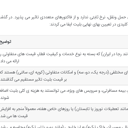
مل ونقل، نرخ ثابتی ندارد و از فاکتورهای متعددی تاثیر می پذیرد. در گذشت
کلیدی در تعیین بهای نهایی بلیت ایفا می کردند:
توضیح
ند رجا در ایران) که بسته به نوع خدمات و کیفیت قطار، قیمت های متفاوتی را
ارائه می داد.
ای مختلفی (درجه یک، دو، سه) و امکانات متفاوتی (کوپه ای، سالنی) هستند که
بر قیمت بلیت تاثیر مستقیم می گذاشتند.
، بیمه مسافرتی، و سرویس های ویژه، می توانستند به هزینه ی کلی بلیت اضافه
شوند.
نند تعطیلات نوروز یا تابستان) یا روزهای خاص هفته، معمولاً منجر به افزایش
قیمت ها می شد.
لی مسیر (در خاک ترکیه) به ارز خارجی (مانند یورو یا لیر ترکیه) محاسبه می شد،