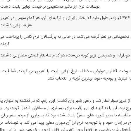
نوسانات نرخ ارز تاثیر مستقیمی بر قیمت نهایی بلیت داشت.
مسیر ریلی تبریز به وان، حدود ۳۳۴ کیلومتر طول دارد که بخش ایرانی و ترکیه ای آن، هر کدام سهمی در تعیین
هزینه نهایی داشتند.
ن، تخفیفاتی در نظر گرفته می شد، در حالی که بزرگسالان نرخ کامل را پرداخت می
کردند.
دوطرفه، و همچنین رزرو کوپه دربست، هر کدام ساختار قیمتی متفاوتی داشتند.
د سوخت قطار و عوارض مختلف، نرخ نهایی بلیت را تعیین می کردند. شفافیت د
 نیازها و بودجه خود، بهترین گزینه را انتخاب کنند.
 تبریز سوار قطار شد و راهی شهر وان گشت. این رقم، که در گذشته به عنوان ی
بود، آن را به گزینه ای بی رقیب برای بسیاری از مسافران تبدیل کرده بود. ای
قایسه با سایر شیوه های سفر) باعث شده بود که بسیاری از مردم سفر ریلی ر
خ در زمان خود و با توجه به نرخ ارز آن دوران معنی پیدا می کند. با نوسانات نر
ً فعال شود، قیمت ها قطعاً دچار تغییرات قابل توجهی خواهند شد. با این حال