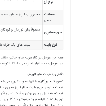
نرخ ارز
مسافت
مسیر
معمولاً برای نوزادان و کودکا
سن مسافران
نوع بلیت
بلیت های یک طرفه یا 
همه این عوامل در کنار هزینه های جانبی مانن
این عوامل به مسافران اجازه می داد تا با توجه به
نگاهی به قیمت های تاریخی
تصور کنید روزگاری با تنها حدود
۱۱ یورو
می شد از
قیمت حدودی برای بلیت قطار تبریز به وان مطرح 
قیمت، به دلیل پایین بودن و ثبات نسبی (در م
ترجیح دهند. البته، نباید فراموش کرد که این نر
ارز در سال های اخیر، حتی اگر این مسیر مجددا