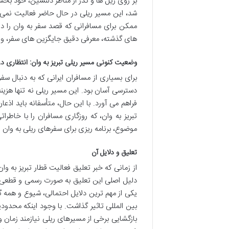
بر روی ریل ها و گذر از مناظر دلنشین، خود ب
شد، این مسیر ریلی در حال حاضر فعالیت نمی 
ممکن برای مسافرانی که قصد سفر به وان را د
های گذشته، معرفی دقیق جایگزین های سفر، و را
وضعیت کنونی مسیر ریلی تبریز به وان: انتظاری در
برای بسیاری از مسافران ایرانی که به دنبال سف
دسترسی آسان بود. این مسیر ریلی نه تنها هزینه
فراهم می آورد. با این حال، متأسفانه باید اذ
تبریز به وان، که روزگاری مسافران را با خاط
موضوع، برنامه ریزی برای سفرهای ریلی به وان 
تعلیق و دلایل آن
از زمانی که خبر تعلیق فعالیت قطار تبریز به وا
دلیل اصلی این تعلیق به صورت رسمی و قطعی اع
بین المللی تاثیر گذاشت. با وجود اینکه محدود
بازگشایی برخی از مسیرهای ریلی نیازمند زما