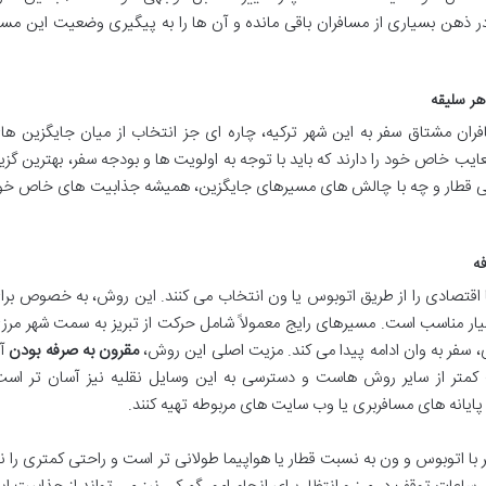
 ذهن بسیاری از مسافران باقی مانده و آن ها را به پیگیری وضعیت این مسی
هر سلیقه
سافران مشتاق سفر به این شهر ترکیه، چاره ای جز انتخاب از میان جایگزین ها
ایب خاص خود را دارند که باید با توجه به اولویت ها و بودجه سفر، بهترین گزین
راحتی قطار و چه با چالش های مسیرهای جایگزین، همیشه جذابیت های خاص خو
فه
ا اقتصادی را از طریق اتوبوس یا ون انتخاب می کنند. این روش، به خصوص برا
یار مناسب است. مسیرهای رایج معمولاً شامل حرکت از تبریز به سمت شهر مرز
، سفر به وان ادامه پیدا می کند. مزیت اصلی این روش،
مقرون به صرفه بودن
آ
کمتر از سایر روش هاست و دسترسی به این وسایل نقلیه نیز آسان تر است
 پایانه های مسافربری یا وب سایت های مربوطه تهیه کنند.
ر با اتوبوس و ون به نسبت قطار یا هواپیما طولانی تر است و راحتی کمتری را نی