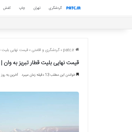
گردشگری
تهران
چاپ
کفش
patc.ir
»
گردشگری و اقامتی
»
قیمت نهایی بلیت قطا
قیمت نهایی بلیت قطار تبریز به وان | 
خواندن این مطلب 13 دقیقه زمان میبرد
آخرین به روز رسانی: