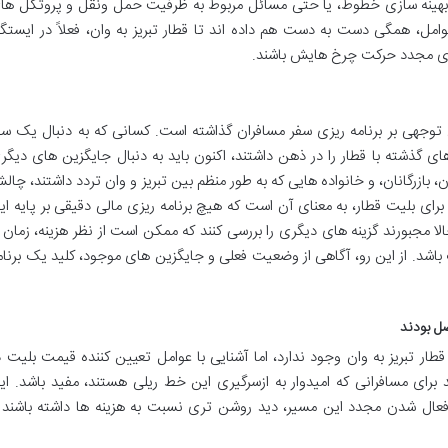
یا بهینه سازی خطوط، یا حتی مسائل مربوط به ظرفیت حمل ونقل و پروتکل ها
مل، همگی دست به دست هم داده اند تا قطار تبریز به وان، فعلاً در ایستگا
گیری مجدد حرکت چرخ هایش باشند.
ابل توجهی بر برنامه ریزی سفر مسافران گذاشته است. کسانی که به دنبال یک سف
ی گذشته با قطار را در ذهن داشتند، اکنون باید به دنبال جایگزین های دیگر
ازرگانان، و خانواده هایی که به طور منظم بین تبریز و وان تردد داشتند، چال
ی بلیت قطار، به معنای آن است که هیچ برنامه ریزی مالی دقیقی بر پایه ای
مجبورند گزینه های دیگری را بررسی کنند که ممکن است از نظر هزینه، زمان ی
وت باشد. از این رو، آگاهی از وضعیت فعلی و جایگزین های موجود، کلید یک برنام
صل بودند
طار تبریز به وان وجود ندارد، اما آشنایی با عوامل تعیین کننده قیمت بلیت د
برای مسافرانی که امیدوار به ازسرگیری این خط ریلی هستند، مفید باشد. ای
عال شدن مجدد این مسیر، دید روشن تری نسبت به هزینه ها داشته باشند 