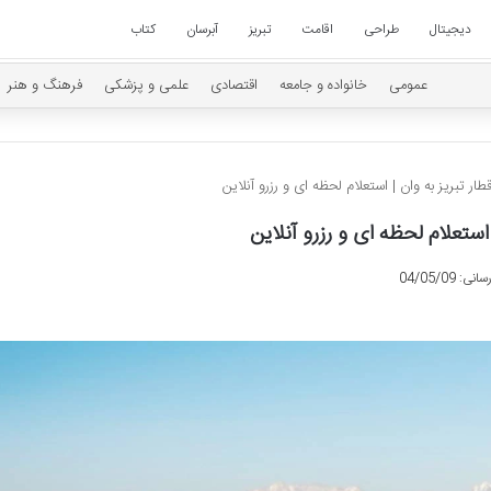
دیجیتال
طراحی
اقامت
تبریز
آبرسان
کتاب
عمومی
خانواده و جامعه
اقتصادی
علمی و پزشکی
فرهنگ و هنر
ر تبریز به وان | استعلام لحظه ای و رزرو آنلاین
استعلام لحظه ای و رزرو آنلاین
 04/05/09