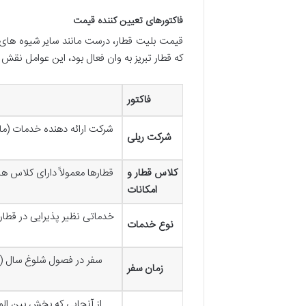
فاکتورهای تعیین کننده قیمت
قیمت بلیت قطار، درست مانند سایر شیوه های ح
که قطار تبریز به وان فعال بود، این عوامل نقش 
فاکتور
شرکت ارائه دهنده خدمات (مان
شرکت ریلی
کلاس قطار و
قطارها معمولاً دارای کلاس ه
امکانات
خدماتی نظیر پذیرایی در قطار
نوع خدمات
سفر در فصول شلوغ سال (ما
زمان سفر
از آنجایی که بخش بین المل