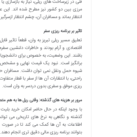
فنی در زیرساخت های ریلی، نیاز به بازسازی 
مرزی بین دو کشور نیز مطرح شده اند. این عوا
انتظار بماند و مسافران آن، چشم انتظار ازسر
تاثیر بر برنامه ریزی سفر
تعلیق مسیر ریلی تبریز به وان، قطعاً تاثیر ق
اقتصادی و آرام بودند و خاطرات دلنشین سفرها
باشند. این وضعیت، به خصوص برای دانشجویان، ب
برانگیز است. نبود یک قیمت نهایی و مشخص برا
شیوه حمل ونقل نمی توان داشت. مسافران حالا 
راحتی، با انتظارات آن ها از سفر با قطار متفا
ریزی موفق و سفری بدون دردسر به وان است.
مرور بر هزینه های گذشته: وقتی ریل ها به هم مت
با وجود اینکه در حال حاضر امکان خرید بلیت ق
گذشته و نگاهی به نرخ های تاریخی می تواند 
اطلاعات به آن ها کمک می کند تا در صورت ف
بتوانند برنامه ریزی مالی دقیق تری انجام دهند.