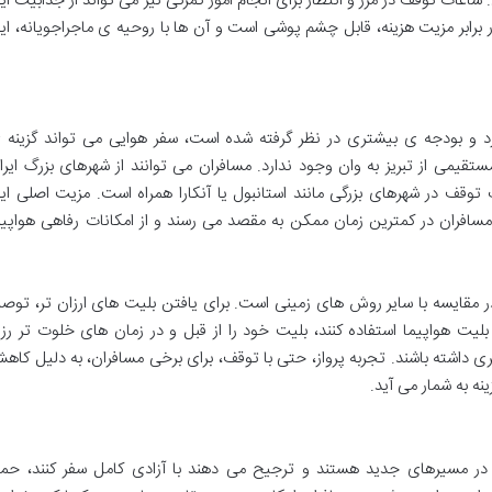
اعات توقف در مرز و انتظار برای انجام امور گمرکی نیز می تواند از جذابیت ای
 برابر مزیت هزینه، قابل چشم پوشی است و آن ها با روحیه ی ماجراجویانه، ای
رد و بودجه ی بیشتری در نظر گرفته شده است، سفر هوایی می تواند گزینه 
 مستقیمی از تبریز به وان وجود ندارد. مسافران می توانند از شهرهای بزرگ ایرا
 یک توقف در شهرهای بزرگی مانند استانبول یا آنکارا همراه است. مزیت اصلی ای
افران در کمترین زمان ممکن به مقصد می رسند و از امکانات رفاهی هواپیم
ر مقایسه با سایر روش های زمینی است. برای یافتن بلیت های ارزان تر، توصی
لیت هواپیما استفاده کنند، بلیت خود را از قبل و در زمان های خلوت تر رزر
ی داشته باشند. تجربه پرواز، حتی با توقف، برای برخی مسافران، به دلیل کاه
ه به شمار می آید.
 در مسیرهای جدید هستند و ترجیح می دهند با آزادی کامل سفر کنند، حم