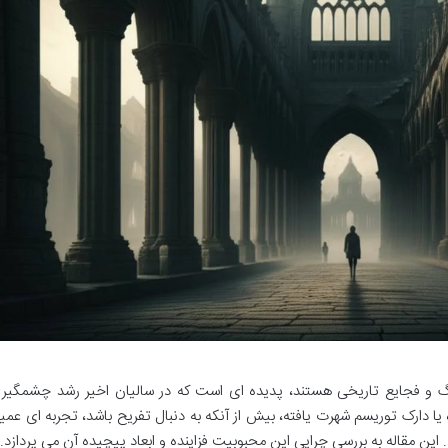
 مرگ و فجایع تاریخی هستند، پدیده ای است که در سالیان اخیر رشد چشمگیر
ا دارک توریسم شهرت یافته، بیش از آنکه به دنبال تفریح باشد، تجربه ای عمی
. این مقاله به بررسی چرایی این محبوبیت فزاینده و ابعاد پیچیده آن می پردازد.