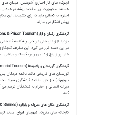
اردوگاه های کار اجباری آشویتس، میدان های ک
هستند. محبوبیت این مقاصد ریشه در همدلی عمی
احترام به کسانی دارد که رنج کشیدند. این م
پیش آشکار می سازند.
گردشگری زندان و آزار (Dark Dungeons & Prison Tourism)
بازدید از زندان های تاریخی و شکنجه گاه هایی
در این دسته قرار می گیرد. این سفرها، کنجکاو
های پر از رنج زندانیان را برانگیخته و بینشی ع
گردشگری گورستان و یادبودها (Grave & Memorial Tourism)
نیویورک) نیز جزو مقاصد گردشگری سیاه محس
میراث انسانی و احترام به گذشتگان فراهم می 
کنند.
گردشگری مکان های متروکه و رازآلود (Dark Fun Factories & Shrines)
کارخانه های متروکه، شهرهای ارواح، معابد تر