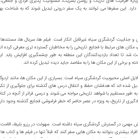
 درباره ظرفیت های تاریک و روشن بشریت، مسئولیت پذیری فردی و جمعی، 
ارد. این سفرها می توانند به یک سفر درونی تبدیل شوند که به شناخت بهت
و جذابیت گردشگری سیاه غیرقابل انکار است. فیلم ها، سریال ها، مستندها 
 مکان های مرتبط با فجایع تاریخی را به مخاطبان گسترده تری معرفی کرده اند
ث شد تا تعداد بازدیدکنندگان این منطقه به طور چشمگیری افزایش یابد. ای
 و برخی از این مکان ها را به مقاصد «باید دید» تبدیل کرده اند.
ایل اصلی محبوبیت گردشگری سیاه است. بسیاری از این مکان ها، مانند اردوگا
دیل شده اند که هدفشان حفظ و انتقال درس های گذشته برای جلوگیری از تکرا
، به طور مستقیم با شواهد تاریخی مواجه می شوند و درسی فراتر از آنچه در کتا
ادگیری از تاریخ، به ویژه در عصر حاضر که خطر فراموشی فجایع گذشته وجود دارد
ش مهمی در گسترش گردشگری سیاه داشته است. سهولت در رزرو بلیط، اقامت 
د بیشتری بتوانند به مکان هایی سفر کنند که قبلاً تنها در فیلم ها و کتاب ها ا