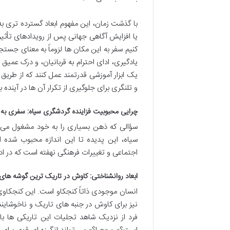
با گذشت زمان، این مفهوم ابعاد گسترده تری ب
یا افزایش آگاهی جهانی پس از رویدادهای تأثی
کنیم سفر به این مکان ها لزوماً به معنای جس
یادگیری، ادای احترام به قربانیان، و درک عمی
یک ابزار آموزشی قدرتمند عمل کنند که از طری
و تلنگری برای جلوگیری از تکرار آن ها در آینده ب
چرایی محبوبیت فزاینده گردشگری سیاه: سفری به 
سؤالی که ذهن بسیاری را به خود مشغول می ک
سیاه، این پدیده تا این اندازه محبوب شده 
اجتماعی و تغییرات فرهنگی نهفته است که در ا
ابعاد روانشناختی: کاوش در تاریک ترین گوشه ها
انسان موجودی ذاتاً کنجکاو است. این کنجکاوی 
نیز برای کاوش در جنبه های تاریک و ناخوشایند
فرد از نزدیک شاهد تجلیات این تاریکی ها با