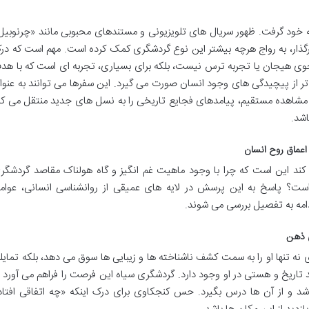
ه خود گرفت. ظهور سریال های تلویزیونی و مستندهای محبوبی مانند «چرنوبیل
رگذار، به رواج هرچه بیشتر این نوع گردشگری کمک کرده است. مهم است که در
تجوی هیجان یا تجربه ترس نیست، بلکه برای بسیاری، تجربه ای است که با هد
ق تر از پیچیدگی های وجود انسان صورت می گیرد. این سفرها می توانند به عنوا
ق مشاهده مستقیم، پیامدهای فجایع تاریخی را به نسل های جدید منتقل می کن
اشد.
اعماق روح انسان
ند این است که چرا با وجود ماهیت غم انگیز و گاه هولناک مقاصد گردشگر
است؟ پاسخ به این پرسش در لایه های عمیقی از روانشناسی انسانی، عوام
دامه به تفصیل بررسی می شوند.
ی ذهن
نه تنها او را به سمت کشف ناشناخته ها و زیبایی ها سوق می دهد، بلکه تمایل
 تاریخ و هستی در او وجود دارد. گردشگری سیاه این فرصت را فراهم می آورد ت
شد و از آن ها درس بگیرد. حس کنجکاوی برای درک اینکه «چه اتفاقی افتاد