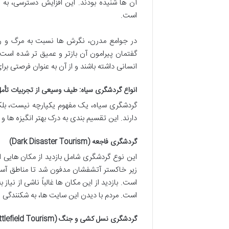
آن ها شنیده بودند. این افزایش دسترسی، به 
است.
در جوامع مدرن، نگرش ها نسبت به مرگ و رنج
گفتمان پیرامون آن بازتر و عمیق تر شده است.
انسانی داشته باشند و از آن به عنوان فرصتی برای
انواع گردشگری سیاه: طیف وسیعی از تجربیات تأمل 
گردشگری سیاه، یک مفهوم یکپارچه نیست، بلکه
دارند. این تقسیم بندی به درک بهتر انگیزه ها 
گردشگری فاجعه (Dark Disaster Tourism)
این نوع گردشگری شامل بازدید از مکان هایی ا
زیر خاکستر آتشفشان مدفون شد تا مناطق آسیب
است. بازدید از این مکان ها غالباً ناشی از 
است. مردم با دیدن این سایت ها، به شکنندگی ز
گردشگری نسل کشی و جنگ (Genocide & Battlefield Tourism)