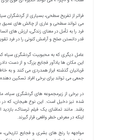
است؟» و «چرا؟» می تواند انگیزه ای قوی برای با
فراتر از تفریح سطحی، بسیاری از گردشگران سیا
می تواند سطحی و عاری از چالش های عمیق به ن
فرد را به تأمل در معنای زندگی، ارزش های انس
قدر دانستن صلح و آرامش کنونی را در فرد تقوی
عامل دیگری که به محبوبیت گردشگری سیاه کمک
این مکان ها یادآور فجایع بزرگ و از دست دادن
قربانیان گذشته ابراز همدردی می کنند و به خ
جمعی می تواند برای برخی افراد تسکین دهنده و 
در برخی از زیرمجموعه های گردشگری سیاه، ما
شده نیز دخیل است. این نوع هیجان، که در م
باشد. مانند تماشای یک فیلم ترسناک، بازدید ا
اینکه در معرض خطر واقعی قرار گیرند.
مواجهه با رنج های بشری و فجایع تاریخی، م