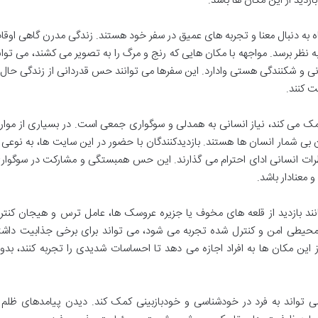
زدید از این مکان ها باشد.
ه به دنبال معنا و تجربه های عمیق در سفر خود هستند. زندگی مدرن گاهی اوقا
ظر برسد. مواجهه با مکان هایی که رنج و مرگ را به تصویر می کشند، می توان
انی و شکنندگی هستی وادارد. این سفرها می توانند حس قدردانی از زندگی حال 
ت کنند.
 می کند، نیاز انسانی به همدلی و سوگواری جمعی است. در بسیاری از موارد
 بی شمار انسان ها هستند. بازدیدکنندگان با حضور در این سایت ها، به نوعی ب
اطرات انسانی ادای احترام می گذارند. این حس همبستگی و مشارکت در سوگوار
معنادار باشد.
نند بازدید از قلعه های مخوف یا جزیره عروسک ها، عامل ترس و هیجان کنتر
حیطی امن و کنترل شده تجربه می شود، می تواند برای برخی جذابیت داشت
ز این مکان ها به افراد اجازه می دهد تا احساسات شدیدی را تجربه کنند، بدو
ی تواند به فرد در خودشناسی و خودبازبینی کمک کند. دیدن پیامدهای ظلم 