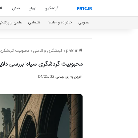
گردشگری
تهران
کفش
اق
عمومی
خانواده و جامعه
اقتصادی
علمی و پزشکی
patc.ir
»
گردشگری و اقامتی
»
محبوبیت گردشگری سی
محبوبیت گردشگری سیاه: بررسی دلایل 
آخرین به روز رسانی: 04/05/03