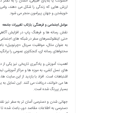
خشونت یا بلایای طبیعی، انسان را به تفکر
ارزش هایی که زندگی را شکل می دهند، وامی د
خویشتن و جهان پیرامون منجر می شود.
عوامل اجتماعی و فرهنگی: بازتاب تغییرات جامعه
نقش رسانه ها و فرهنگ پاپ در افزایش آگاهی 
حتی اینفلوئنسرهای سفر در شبکه های اجتماعی،
به عنوان مثال، موفقیت سریال «چرنوبیل» باع
محتواهای رسانه ای، کنجکاوی عمومی را برانگیخته
اهمیت آموزش و یادگیری تاریخی نیز یکی از دل
های نسل کشی، به موزه ها و مراکز آموزشی تب
اشتباهات است. افراد با بازدید از این سایت ها
ها می خوانند، دریافت می کنند. این تمایل به ی
بسیار پررنگ شده است.
جهانی شدن و دسترسی آسان تر به سفر نیز نق
دسترسی به اطلاعات مقاصد دور، باعث شده تا افرا