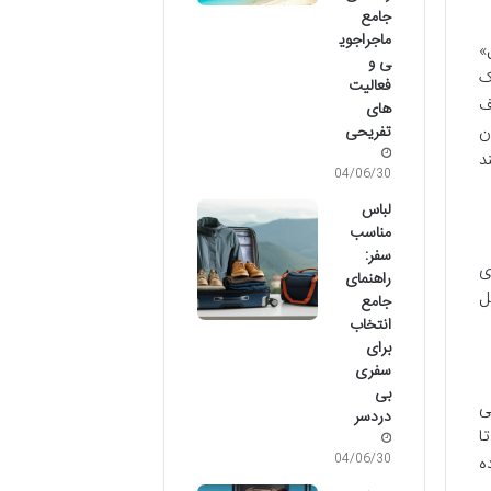
جامع
ماجراجوی
»
ی و
ک
فعالیت
ف
های
ن
تفریحی
د
04/06/30
لباس
مناسب
سفر:
ی
راهنمای
ل
جامع
انتخاب
برای
سفری
بی
ی
دردسر
ا
04/06/30
ه