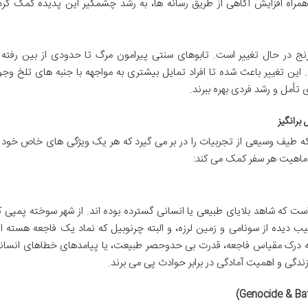
همراه افزایش آگاهی از طریق رسانه ها، به رشد چشمگیر این پدیده کمک کرد
 در حال تغییر است. تابوهای سنتی پیرامون مرگ تا حدودی از بین رفته 
 این تغییر باعث شده تا افراد تمایل بیشتری به مواجهه با جنبه های تلخ وجو
 تأمل و رشد فردی بهره ببرند.
برانگیز
 طیف وسیعی از تجربیات را در بر می گیرد که هر یک ویژگی های خاص خود ر
و ماهیت هر سفر کمک می کند:
ست که شاهد بلایای طبیعی یا انسانی گسترده بوده اند. از شهر سوخته پمپی ک
 دیده از سونامی و زمین لرزه، و البته چرنوبیل که نماد یک فاجعه هسته ا
نیاز به درک مقیاس فاجعه، قدرت بی حدوحصر طبیعت، یا پیامدهای خطاهای انسان
ندگی و اهمیت آمادگی در برابر حوادث پی می برند.