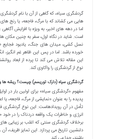
گردشگری سیاه، که گاهی از آن با نام گردشگری
هایی می کشاند که با مرگ، فاجعه، یا رنج های 
اما در دهه های اخیر، به ویژه با افزایش آگاهی
است. شاید در نگاه اول، سفر به چنین مکان های
نسل کشی، میدان های جنگ، یادبود فجایع طبی
خورده باشد. اما در پس این ظاهر غم انگیز، 
این مقاله تلاش می کند تا پرده از ابعاد روانش
نوع از گردشگری را واکاوی کند.
گردشگری سیاه (دارک توریسم) چیست؟ ریشه ها و 
پدیده را به عنوان «نمایشی از مرگ، فاجعه، یا 
تأمل در آن رویدادهاست. این نوع گردشگری فرا
انرژی و خاطرات یک واقعه دردناک را در خود ح
برخلاف گردشگری سنتی که اغلب بر زیبایی های
دلنشین تاریخ می پردازد. این تمایز ظریف، آن
باشند، جدا می کند.