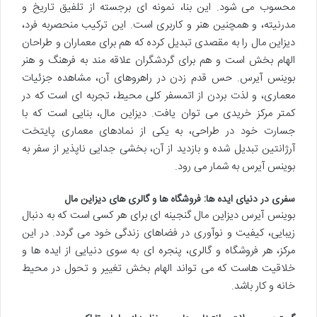
محسوب می شود. این بنا، نمونه ای برجسته از تلفیق تاریخ و
مدرنیته، و همچنین هنر و کاربری است. این ترکیب منحصربه فرد،
دیزاین مال را به مقصدی تبدیل کرده که هم برای معماران و طراحان
الهام بخش است و هم برای گردشگران علاقه مند به فرهنگ و هنر
بوینس آیرس. حس قدم زدن در راهروهای آن، مشاهده جزئیات
معماری، و لذت بردن از اتمسفر کلی محیط، تجربه ای است که در
کمتر مرکز خریدی می توان یافت. دیزاین مال، بنایی است که با
جسارت خود در طراحی، به یکی از نمادهای معماری پایتخت
آرژانتین تبدیل شده و بازدید از آن، بخشی جدایی ناپذیر از سفر به
بوینس آیرس به شمار می رود.
سفری در دنیای ایده ها: فروشگاه ها و گالری های دیزاین مال
بوینس آیرس دیزاین مال گنجینه ای برای هر کسی است که به دنبال
زیبایی، کیفیت و نوآوری در فضاهای زندگی خود می گردد. در این
مرکز، هر فروشگاه و گالری، پنجره ای به سوی دنیایی از ایده ها و
خلاقیت هاست که می تواند الهام بخش تغییر و تحول در محیط
خانه و کار باشد.