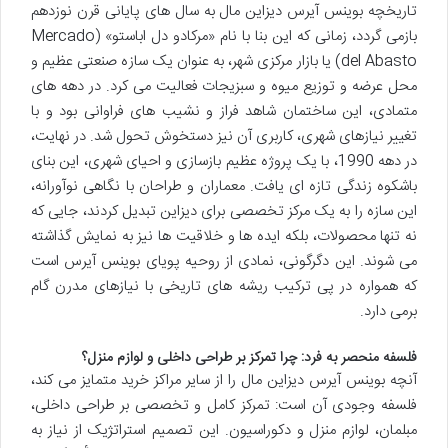
تاریخچه بوینس آیرس دیزاین مال به سال های پایانی قرن نوزدهم
بازمی گردد، زمانی که این بنا با نام «مرکادو دل اباستو» (Mercado
del Abasto) یا بازار مرکزی شهر، به عنوان یک سازه صنعتی عظیم و
محل عرضه و توزیع میوه و سبزیجات فعالیت می کرد. در دهه های
متمادی، این ساختمان شاهد فراز و نشیب های فراوانی بود و با
تغییر نیازهای شهری، کاربری آن نیز دستخوش تحول شد. در نهایت،
در دهه 1990، با یک پروژه عظیم بازسازی و احیای شهری، این بنای
باشکوه زندگی تازه ای یافت. معماران و طراحان با نگاهی نوآورانه،
این سازه را به یک مرکز تخصصی برای دیزاین تبدیل کردند، جایی که
نه تنها محصولات، بلکه ایده ها و خلاقیت ها نیز به نمایش گذاشته
می شوند. این دگرگونی، نمادی از روحیه پویای بوینس آیرس است
که همواره در پی ترکیب ریشه های تاریخی با نیازهای مدرن گام
برمی دارد.
فلسفه منحصر به فرد: چرا تمرکز بر طراحی داخلی و لوازم منزل؟
آنچه بوینس آیرس دیزاین مال را از سایر مراکز خرید متمایز می کند،
فلسفه وجودی آن است: تمرکز کامل و تخصصی بر طراحی داخلی،
مبلمان، لوازم منزل و دکوراسیون. این تصمیم استراتژیک از نیاز به