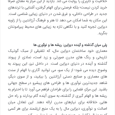
خلاقیت و کاربری را روایت می کند. بازدید از این مرکز به معنای صرفاً
خرید کردن نیست؛ بلکه فرصتی برای الهام گرفتن، آشنایی با ترندهای
جدید در طراحی داخلی، و غرق شدن در دنیای زیبایی شناسی است.
این مکان به شما امکان می دهد تا هنر و فرهنگ آرژانتین را از زاویه
دیزاین تجربه کنید و با نگاهی تازه به زیبایی های محیط پیرامونتان
بنگرید.
پلی میان گذشته و آینده دیزاین: ریشه ها و نوآوری ها
معماری خود ساختمان دیزاین مال، که تلفیقی از سبک گوتیک
تاریخی و رنگ های مدرن صورتی و زرد است، نمادی از پیوند
گذشته و آینده در دنیای دیزاین است. در داخل نیز، این پیوند به
وضوح دیده می شود؛ از یک سو، می توانید آثاری با الهام از سنت
های معماری و صنایع دستی آرژانتین را بیابید، و از سوی دیگر،
شاهد جدیدترین نوآوری ها و طراحی های پیشرو در سطح جهانی
باشید. این مرکز، فضایی را برای طراحان فراهم می آورد تا با احترام به
ریشه ها و الهام گیری از گذشته، به سوی آینده گام بردارند و راه حل
هایی خلاقانه برای نیازهای مدرن ارائه دهند. این تعادل میان
اصالت و نوآوری، دیزاین مال را به یک منبع ارزشمند برای هر کسی