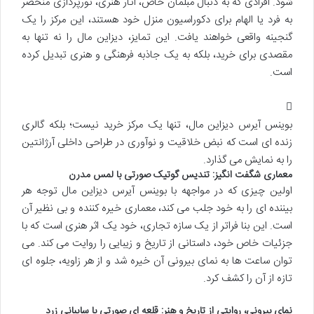
شود. افرادی که به دنبال مبلمان خاص، آثار هنری، نورپردازی منحصر
به فرد یا الهام برای دکوراسیون منزل خود هستند، این مرکز را یک
گنجینه واقعی خواهند یافت. این تمایز، دیزاین مال را نه تنها به
مقصدی برای خرید، بلکه به یک جاذبه فرهنگی و هنری تبدیل کرده
است.
بوینس آیرس دیزاین مال، تنها یک مرکز خرید نیست؛ بلکه گالری
زنده ای است که نبض خلاقیت و نوآوری در طراحی داخلی آرژانتین
را به نمایش می گذارد.
معماری شگفت انگیز: تندیس گوتیک صورتی با لمس مدرن
اولین چیزی که در مواجهه با بوینس آیرس دیزاین مال توجه هر
بیننده ای را به خود جلب می کند، معماری خیره کننده و بی نظیر آن
است. این بنا فراتر از یک سازه تجاری، خود یک اثر هنری است که با
جزئیات خاص خود، داستانی از تاریخ و زیبایی را روایت می کند. می
توان ساعت ها به نمای بیرونی آن خیره شد و از هر زاویه، جلوه ای
تازه از آن را کشف کرد.
نمای بیرونی، روایتی از تاریخ و هنر: قلعه ای صورتی با سایبانی زرد