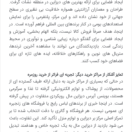
ایجاد فضایی برای ارائه بهترین های دیزاین در منطقه نشأت گرفت.
طراحان و معماران آرژانتینی همواره خلاقیت بی نظیری در سطح
جهانی از خود نشان داده اند و این مرکز، پلتفرمی را برای نمایش
استعدادهای بومی در کنار برندهای بین المللی فراهم آورده است. در
اینجا، هدف صرفاً فروش کالا نیست، بلکه الهام بخشی، آموزش و
ایجاد فضایی برای گفتگو درباره زیبایی شناسی و نوآوری در محیط
زندگی است. بازدیدکنندگان می توانند با مشاهده آخرین ترندها،
متریال های نوین و راهکارهای خلاقانه، ایده های تازه ای برای
فضاهای خود کسب کنند.
تمایز آشکار از مراکز خرید دیگر: تجربه ای فراتر از خرید روزمره
در حالی که بسیاری از مراکز خرید به دنبال ارائه طیف گسترده ای از
محصولات، از پوشاک و لوازم الکترونیکی گرفته تا غذا و سرگرمی
هستند، بوینس آیرس دیزاین مال رویکردی متفاوت در پیش گرفته
است. در اینجا خبری از برندهای لباس رایج یا فروشگاه های زنجیره
ای عمومی نیست. هر فروشگاه و گالری با دقت انتخاب شده تا بر
تمرکز اصلی مرکز بر دیزاین و لوازم منزل تأکید کند. این تفاوت، باعث
می شود بازدید از دیزاین مال به یک تجربه خاص و هدفمند تبدیل