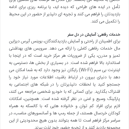
تأمل در ایده های طراحی که دیده اید، یا برنامه ریزی برای ادامه
بازدیدتان را فراهم می کنند و تجربه ای دلپذیر از حضور در این محیط
را تکمیل می کنند.
خدمات رفاهی: آسایش در دل سفر
برای اطمینان از راحتی و آسایش بازدیدکنندگان، بوینس آیرس دیزاین
مال خدمات رفاهی کاملی را ارائه می دهد. سرویس های بهداشتی
تمیز و مدرن، یکی از ضروریات هر مرکز خرید است که در اینجا با
استاندارد بالا فراهم شده است. در بسیاری از بخش ها، دسترسی به
اینترنت بی سیم (Wi-Fi) رایگان نیز وجود دارد که به شما امکان می
دهد با دنیای بیرون در ارتباط باشید، اطلاعات مورد نیاز خود را
جستجو کنید یا لحظات دلپذیرتان را در شبکه های اجتماعی به
اشتراک بگذارید. برای کسانی که با خودرو شخصی مراجعه می کنند،
پارکینگ وسیع و امنی در نظر گرفته شده است. همچنین، امکانات
لازم برای افراد کم توان و خانواده هایی که با کالسکه به همراه
کودکان خردسال هستند، از جمله رمپ ها و آسانسورهای مناسب، در
سراسر مرکز فراهم است تا همه بتوانند بدون هیچ محدودیتی از این
مجموعه بازدید کنند و از تجربه حضور خود لذت ببرند.