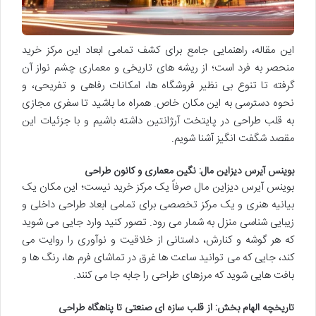
این مقاله، راهنمایی جامع برای کشف تمامی ابعاد این مرکز خرید
منحصر به فرد است؛ از ریشه های تاریخی و معماری چشم نواز آن
گرفته تا تنوع بی نظیر فروشگاه ها، امکانات رفاهی و تفریحی، و
نحوه دسترسی به این مکان خاص. همراه ما باشید تا سفری مجازی
به قلب طراحی در پایتخت آرژانتین داشته باشیم و با جزئیات این
مقصد شگفت انگیز آشنا شویم.
بوینس آیرس دیزاین مال: نگین معماری و کانون طراحی
بوینس آیرس دیزاین مال صرفاً یک مرکز خرید نیست؛ این مکان یک
بیانیه هنری و یک مرکز تخصصی برای تمامی ابعاد طراحی داخلی و
زیبایی شناسی منزل به شمار می رود. تصور کنید وارد جایی می شوید
که هر گوشه و کنارش، داستانی از خلاقیت و نوآوری را روایت می
کند، جایی که می توانید ساعت ها غرق در تماشای فرم ها، رنگ ها و
بافت هایی شوید که مرزهای طراحی را جابه جا می کنند.
تاریخچه الهام بخش: از قلب سازه ای صنعتی تا پناهگاه طراحی