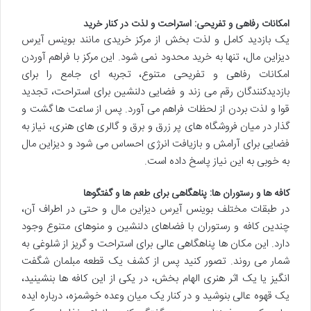
امکانات رفاهی و تفریحی: استراحت و لذت در کنار خرید
یک بازدید کامل و لذت بخش از مرکز خریدی مانند بوینس آیرس
دیزاین مال، تنها به خرید محدود نمی شود. این مرکز با فراهم آوردن
امکانات رفاهی و تفریحی متنوع، تجربه ای جامع را برای
بازدیدکنندگان رقم می زند و فضایی دلنشین برای استراحت، تجدید
قوا و لذت بردن از لحظات فراهم می آورد. پس از ساعت ها گشت و
گذار در میان فروشگاه های پر زرق و برق و گالری های هنری، نیاز به
فضایی برای آرامش و بازیافت انرژی احساس می شود و دیزاین مال
به خوبی به این نیاز پاسخ داده است.
کافه ها و رستوران ها: پناهگاهی برای طعم ها و گفتگوها
در طبقات مختلف بوینس آیرس دیزاین مال و حتی در اطراف آن،
چندین کافه و رستوران با فضاهای دلنشین و منوهای متنوع وجود
دارد. این مکان ها پناهگاهی عالی برای استراحت و گریز از شلوغی به
شمار می روند. تصور کنید پس از کشف یک قطعه مبلمان شگفت
انگیز یا یک اثر هنری الهام بخش، در یکی از این کافه ها بنشینید،
یک قهوه عالی بنوشید و در کنار یک میان وعده خوشمزه، درباره ایده