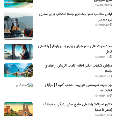
های تفریحی
04/06/30
لباس مناسب سفر: راهنمای جامع انتخاب برای سفری
بی دردسر
04/06/30
محدودیت های سفر هوایی برای زنان باردار | راهنمای
کامل
04/06/18
مزایای شگفت انگیز اجازه اقامت اتریش: راهنمای
جامع
04/06/18
چرا بلیط سیستمی هواپیما انتخاب کنیم؟ | مزایا و
تفاوت ها
04/06/16
کشور اسپانیا: راهنمای جامع سفر، زندگی و فرهنگ
(صفر تا صد)
04/06/16