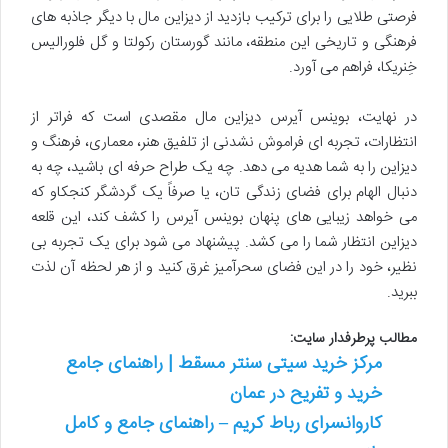
فرصتی طلایی را برای ترکیب بازدید از دیزاین مال با دیگر جاذبه های
فرهنگی و تاریخی این منطقه، مانند گورستان رکولتا و گل فلورالیس
خِنریکا، فراهم می آورد.
در نهایت، بوینس آیرس دیزاین مال مقصدی است که فراتر از
انتظارات، تجربه ای فراموش نشدنی از تلفیق هنر، معماری، فرهنگ و
دیزاین را به شما هدیه می دهد. چه یک طراح حرفه ای باشید، چه به
دنبال الهام برای فضای زندگی تان، یا صرفاً یک گردشگر کنجکاو که
می خواهد زیبایی های پنهان بوینس آیرس را کشف کند، این قلعه
دیزاین انتظار شما را می کشد. پیشنهاد می شود برای یک تجربه بی
نظیر، خود را در این فضای سحرآمیز غرق کنید و از هر لحظه آن لذت
ببرید.
مطالب پرطرفدار سایت:
مرکز خرید سیتی سنتر مسقط | راهنمای جامع
خرید و تفریح در عمان
کاروانسرای رباط کریم – راهنمای جامع و کامل