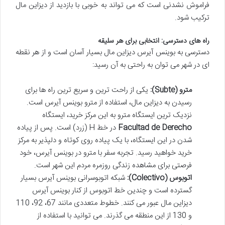
فراموش نشدنی است که می تواند به خوبی با بازدید از دیزاین مال
ترکیب شود.
راه های دسترسی: انتخابی برای هر سلیقه
دسترسی به بوینس آیرس دیزاین مال بسیار آسان است و از هر نقطه
ای در شهر می توان به راحتی به آن رسید:
مترو (Subte):
یکی از راحت ترین و سریع ترین راه ها برای
رسیدن به دیزاین مال، استفاده از مترو بوینس آیرس است.
نزدیک ترین ایستگاه مترو به این مرکز خرید، ایستگاه
Facultad de Derecho
در خط H (زرد) است. پس از پیاده
شدن در این ایستگاه، با یک پیاده روی کوتاه و دلپذیر به مرکز
خرید خواهید رسید. تجربه سفر با مترو در بوینس آیرس، خود
فرصتی برای مشاهده زندگی روزمره مردم این شهر است.
اتوبوس (Colectivo):
شبکه اتوبوسرانی بوینس آیرس بسیار
گسترده است و چندین خط اتوبوس از کنار بوینس آیرس
دیزاین مال عبور می کنند. خطوط متعددی مانند 67، 92، 110
و 130 از این منطقه می گذرند. می توانید با استفاده از