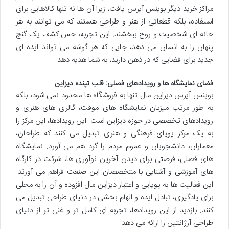
مراکز خرید دیگر بوینس آیرس یافت، زیرا آن ها نه تنها کالاهایی برای
استفاده، بلکه قطعاتی از هنر و طراحی هستند که می توانند به هر
خانه ای شخصیت و روح ببخشند. این تجربه، حس کشف یک گنج
پنهان را به انسان می دهد، جایی که هر گوشه می تواند ایده ای
جدید برای فضایی که در ذهن دارید، به شما هدیه دهد.
فضای نمایشگاه ها و رویدادهای فصلی: قلب تپنده دیزاین
بوینس آیرس دیزاین مال تنها به فروشگاه ها محدود نمی شود، بلکه
به طور مرتب میزبان نمایشگاه های موقت، گالری های هنری و
رویدادهای تخصصی در حوزه دیزاین است. این رویدادها، این مرکز را
به یک مرکز پویای فرهنگی و هنری تبدیل می کنند که طراحان،
معماران، دانشجویان و عموم مردم را گرد هم می آورد. نمایشگاه
های فصلی، فرصتی برای دیدن آخرین نوآوری ها، شرکت در کارگاه
های آموزشی و آشنایی با متخصصان این صنعت فراهم می آورند.
این فعالیت ها به پویایی و اعتبار دیزاین مال افزوده و آن را به محلی
برای یادگیری، تبادل ایده و الهام بخشی در دنیای طراحی تبدیل می
کنند. بازدید از این رویدادها، تجربه ای کامل تر و غنی تر از دنیای
طراحی آرژانتین را ارائه می دهد.