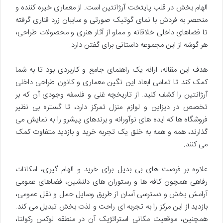
الهام بخش در قلب پایتخت آرژانتین است. از معماری خیره کننده و
منحصر به فردش با نمای گوتیک صورتی و سایبان زرد قناری گرفته
تا فضاهای داخلی خلاقانه و مملو از آثار هنری و محصولات طراحی،
هر گوشه از این مجموعه داستانی برای گفتن دارد.
هدف این مقاله، ارائه یک راهنمای جامع و کاربردی بود تا به شما
کمک کند تا تمامی ابعاد این نگین معماری و کانون طراحی داخلی
آرژانتین را کشف کنید. از تاریخچه غنی و فلسفه وجودی آن که بر
تخصص در دیزاین و لوازم منزل تمرکز دارد، تا گستره بی نظیر
فروشگاه ها که ایده های نوآورانه و برندهای پیشرو را به نمایش می
گذارند، همه و همه به خلق یک تجربه خرید و بازدید متفاوت کمک
می کنند.
علاوه بر فرصت های بی بدیل برای خرید و الهام گیری، امکانات
رفاهی همچون کافه ها و رستوران های دلنشین، فضاهای عمومی
آرامش بخش و دسترسی آسان از طریق وسایل حمل و نقل عمومی،
بازدید از این مرکز را به تجربه ای راحت و لذت بخش تبدیل می کند.
همچنین، موقعیت مکانی استراتژیک آن در منطقه لوکس رکولتا،