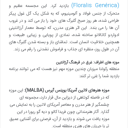
(Floralis Genérica)
بازدید کرد. این مجسمه عظیم و
متحرک از جنس فولاد و آلومینیوم، که به شکل یک گل غول پیکر
طراحی شده، هر روز صبح گلبرگ های خود را باز می کند و در غروب
آن ها را می بندد. این اثر هنری مدرن، که توسط معمار آرژانتینی
ادواردو کاتالانو ساخته شده، نمادی از پویایی و زیبایی طبیعت و
همچنین خلاقیت انسان است. تماشای باز و بسته شدن گلبرگ های
آن در طول روز، منظره ای جذاب و فراموش نشدنی را رقم می زند.
موزه های اطراف: غرق در فرهنگ آرژانتین
منطقه رکولتا میزبان چندین موزه مهم نیز هست که می توانند برنامه
بازدید شما را غنی تر کنند:
موزه هنرهای لاتین آمریکا بوینس آیرس (MALBA):
این موزه
که در فاصله کوتاهی از دیزاین مال قرار دارد، مجموعه ای
چشمگیر از هنر مدرن و معاصر آمریکای لاتین را به نمایش می
گذارد. آثار هنرمندانی چون فریدا کالو و دیه گو ریورا در این
موزه یافت می شوند و بازدید از آن، فرصتی برای آشنایی عمیق
تر با جریان های هنری منطقه است.