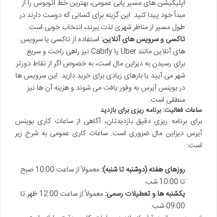
اپلیکیشن های مسیر یابی عمومی، بهترین خط اتوبوس را از
مبدأ خود پیدا کنید. این گزینه برای کسانی که دوست دارند در
طول مسیر از مناظر شهری لذت ببرند، انتخاب خوبی است.
تاکسی و سرویس های آنلاین:
استفاده از تاکسی یا سرویس
های آنلاین مانند Uber یا Cabify نیز راهی راحت و سریع
برای رسیدن به دیزاین مال است، به خصوص اگر از نقاط دورتر
شهر می آیید یا بارهای زیادی برای خرید دارید. این سرویس ها
در بوینس آیرس به وفور یافت می شوند و هزینه آن ها نیز
منطقی است.
ساعات فعالیت: برنامه ریزی برای بازدید
برای برنامه ریزی دقیق بازدیدتان، آگاهی از ساعات کاری بوینس
آیرس دیزاین مال ضروری است. ساعات کاری عمومی به شرح زیر
است:
روزهای هفته (دوشنبه تا شنبه):
معمولاً از ساعت 10:00 صبح
تا 10:00 شب.
یکشنبه ها و تعطیلات رسمی:
معمولاً از ساعت 12:00 ظهر تا
09:00 شب.