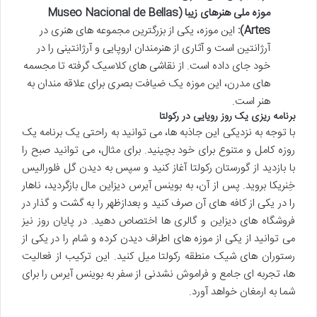
موزه ملی هنرهای زیبا (Museo Nacional de Bellas
Artes):
این موزه، یکی از بزرگترین مجموعه های هنری در
آرژانتین است و آثاری از هنرمندان اروپایی و آرژانتینی را در
خود جای داده است. از نقاشی های کلاسیک گرفته تا مجسمه
های مدرن، این موزه یک ضیافت بصری برای علاقه مندان به
هنر است.
برنامه ریزی یک روز رویایی در رکولتا
با توجه به نزدیکی این جاذبه ها، می توانید به راحتی یک برنامه یک
روزه کامل و متنوع برای خود بچینید. برای مثال، می توانید صبح را
با بازدید از گورستان رکولتا آغاز کنید و سپس به دیدن گل فلورالیس
خِنریکا بروید. پس از آن، به بوینس آیرس دیزاین مال بازگردید، ناهار
را در یکی از کافه های آن صرف کنید و بعدازظهر را به گشت و گذار در
فروشگاه های دیزاین و گالری ها اختصاص دهید. در پایان روز نیز
می توانید از یکی از موزه های اطراف دیدن کرده و شام را در یکی از
رستوران های شیک منطقه رکولتا میل کنید. این ترکیب از فعالیت
ها، تجربه ای جامع و فراموش نشدنی از سفر به بوینس آیرس را برای
شما به ارمغان خواهد آورد.