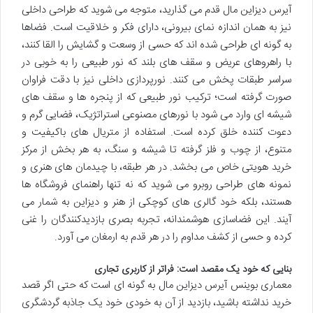
آیرس دیزاین مال قدم می گذارید، متوجه می شوید که طراحی داخلی
نیز به همان اندازه نمای بیرونی، دارای فکر و خلاقیت است. فضاها
به گونه ای طراحی شده اند که حسی از وسعت و گشایش را القا کنند،
با راهروهای عریض و سقف های بلند که نور طبیعی را به خوبی در
سراسر طبقات پخش می کنند. نورپردازی داخلی نیز با دقت فراوان
صورت گرفته است؛ ترکیب نور طبیعی که از پنجره ها و سقف های
شیشه ای وارد می شود با نورهای مصنوعی استراتژیک، فضایی گرم و
دعوت کننده خلق کرده است. استفاده از متریال های باکیفیت و
متنوع، از چوب و فلز گرفته تا شیشه و سنگ، به هر بخش از مرکز
خرید هویتی خاص می بخشد. در هر طبقه، با چیدمان های هنری و
نمونه های طراحی روبرو می شوید که نه تنها راهنمای فروشگاه ها
هستند، بلکه خود گالری های کوچکی از هنر و دیزاین به شمار می
آیند. این فضاسازی هوشمندانه، تجربه بصری بازدیدکنندگان را غنی
کرده و حسی از کشف مداوم را در هر قدم به ارمغان می آورد.
بنایی که خود یک مقصد است: فراتر از کاربری تجاری
معماری بوینس آیرس دیزاین مال به گونه ای است که حتی اگر قصد
خرید نداشته باشید، بازدید از آن به خودی خود یک جاذبه گردشگری