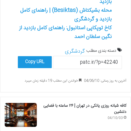
بازدید
محله بشیکتاش (Besiktas) | راهنمای کامل
بازدید و گردشگری
کاخ توپکاپی استانبول: راهنمای کامل بازدید از
نگین سلطان احمد
دسته بندی مطلب
گردشگری
Copy URL
آخرین به روز رسانی: 04/06/10
خواندن این مطلب 19 دقیقه زمان میبرد
کافه شبانه روزی یانکی در تهران | ۲۴ ساعته با فضایی
دلنشین
04/10/03