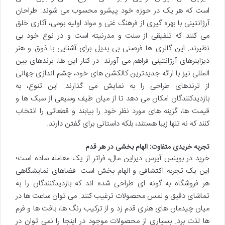
است که هر یک در حوزه خود پیشرو محسوب می شوند. طراحان
آرژانتینی با بهره گیری از فرهنگ غنی و مواد اولیه بومی، آثاری خلق
می کنند که تلفیقی از سنت و مدرنیته است و در نوع خود بی
نظیرند. این گالری ها فرصتی بی بدیل برای آشنایی با ذوق و هنر
دیزاینرهای آرژانتینی فراهم می آورند. در کنار این ها، برندهای بین
المللی نیز با ارائه جدیدترین کالکشن های خود، چشم اندازی جهانی
از ترندهای طراحی را به نمایش می گذارند. این تنوع، به
بازدیدکنندگان امکان می دهد تا از میان طیف وسیعی از سبک ها و
قیمت ها، گزینه های مورد نظر خود را بیابند و قطعاتی را انتخاب
کنند که نه تنها زیبا هستند، بلکه داستانی برای گفتن دارند.
تجربه خریدی متفاوت: الهام بخشی در هر قدم
خرید در بوینس آیرس دیزاین مال، فراتر از یک معامله ساده است؛
این یک تجربه اکتشافی و الهام بخش است. فضاهای نمایشگاهی
هر فروشگاه به گونه ای طراحی شده اند که بازدیدکنندگان را به
تماشای دقیق و لمس محصولات ترغیب کنند. می توان ساعت ها در
میان چیدمان های هنری قدم زد و از ترکیب رنگ ها، بافت ها و فرم
ها لذت برد. بسیاری از محصولات موجود در اینجا را نمی توان در