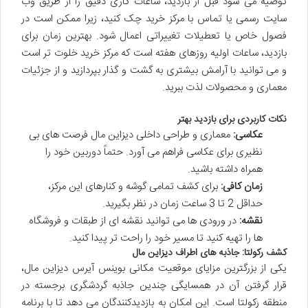
توصیه می شود قبل از بازدید، ساعات کاری دقیق را از طریق وب
سایت رسمی یا تماس با مرکز خرید چک کنید، زیرا ممکن است در
فصول خاص یا تعطیلات تغییراتی اعمال شود. بهترین زمان برای
بازدید، ساعات اولیه روزهای هفته است که مرکز خرید خلوت تر است
و می توانید با آرامش بیشتری به گشت و گذار بپردازید و از جزئیات
معماری و محصولات لذت ببرید.
نکات کاربردی برای بازدید بهتر
عکاسی:
معماری و طراحی داخلی دیزاین مال فرصت های بی
نظیری برای عکاسی فراهم می آورد. حتماً دوربین خود را
همراه داشته باشید.
زمان کافی:
برای کشف تمامی گوشه و کنارهای این مرکز،
حداقل 2 تا 3 ساعت زمان در نظر بگیرید.
نقشه:
در ورودی ها می توانید نقشه ای از طبقات و فروشگاه
ها را تهیه کنید تا مسیر خود را راحت تر پیدا کنید.
کشف رکولتا: جاذبه های اطراف دیزاین مال
یکی از بزرگترین مزایای موقعیت مکانی بوینس آیرس دیزاین مال،
قرار گرفتن آن در همسایگی چندین جاذبه گردشگری برجسته در
منطقه رکولتا است. این امکان به بازدیدکنندگان می دهد تا با برنامه