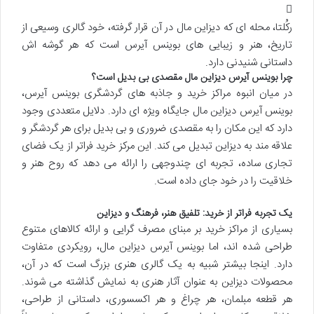
رکُلتا، محله ای که دیزاین مال در آن قرار گرفته، خود گالری وسیعی از
تاریخ، هنر و زیبایی های بوینس آیرس است که هر گوشه اش
داستانی شنیدنی دارد.
چرا بوینس آیرس دیزاین مال مقصدی بی بدیل است؟
در میان انبوه مراکز خرید و جاذبه های گردشگری بوینس آیرس،
بوینس آیرس دیزاین مال جایگاه ویژه ای دارد. دلایل متعددی وجود
دارد که این مکان را به مقصدی ضروری و بی بدیل برای هر گردشگر و
علاقه مند به دیزاین تبدیل می کند. این مرکز خرید فراتر از یک فضای
تجاری ساده، تجربه ای چندوجهی را ارائه می دهد که روح هنر و
خلاقیت را در خود جای داده است.
یک تجربه فراتر از خرید: تلفیق هنر، فرهنگ و دیزاین
بسیاری از مراکز خرید بر مبنای مصرف گرایی و ارائه کالاهای متنوع
طراحی شده اند، اما بوینس آیرس دیزاین مال، رویکردی متفاوت
دارد. اینجا بیشتر شبیه به یک گالری هنری بزرگ است که در آن،
محصولات دیزاین به عنوان آثار هنری به نمایش گذاشته می شوند.
هر قطعه مبلمان، هر چراغ و هر اکسسوری، داستانی از طراحی،