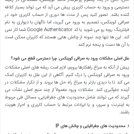
دسترسی و ورود به حساب کاربری پیش می آید که می تواند بسیار کلافه
کننده باشد. تصور کنید پس از مدت ها دوری از حساب کاربری خود در
صرافی کوینکس، تصمیم به ورود می گیرید، اما ناگهان با دیواری به نام
فیلترینگ روبه رو می شوید یا کد Google Authenticator شما کار نمی
کند. این ها تنها چند نمونه از چالش هایی هستند که کاربران ممکن است
با آن ها دست و پنجه نرم کنند.
علل اصلی مشکلات ورود به صرافی کوینکس: چرا دسترسی قطع می شود؟
پیش از آنکه به سراغ راهکارها برویم، لازم است ریشه های اصلی مشکلات
ورود به صرافی کوینکس را درک کنیم. آگاهی از این علل به کاربران کمک
می کند تا با دیدی بازتر به سراغ راه حل ها بروند و از تکرار مشکلات در
آینده جلوگیری کنند. مشکلات ورود معمولاً از چند منبع اصلی نشأت می
گیرند که می توانند شامل محدودیت های جغرافیایی، مسائل فنی مربوط
به اینترنت و سرور، و یا ایرادات مرتبط با حساب کاربری و احراز هویت
باشند.
۱. محدودیت های جغرافیایی و چالش های IP