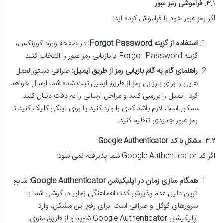
۳.۱. فراموشی رمز عبور
اگر رمز عبور خود را فراموش کرده اید:
استفاده از گزینه Forgot Password:
در صفحه ورود کوینکس،
گزینه Forgot Password یا بازیابی رمز عبور را انتخاب کنید.
راهنمای گام به گام بازیابی رمز از طریق ایمیل:
صرافی دستورالعمل
هایی را برای بازیابی رمز از طریق ایمیل ثبت شده شما ارسال خواهد
کرد. ایمیل را بررسی کنید و مراحل ارسالی را به دقت دنبال کنید.
ممکن است لازم باشد کدی را وارد کنید یا روی لینکی کلیک کنید تا
رمز عبور جدیدی تنظیم کنید.
۳.۲. مشکل با کد Google Authenticator
اگر کد Google Authenticator شما پذیرفته نمی شود:
همگام سازی زمان در اپلیکیشن Google Authenticator:
شایع
ترین دلیل عدم پذیرش کد، ناهماهنگی زمان در گوشی شما با
سرورهای گوگل و صرافی است. برای رفع این مشکل، وارد
اپلیکیشن Google Authenticator شوید و از طریق منوی