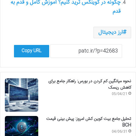
چگونه در کوینکس ترید کنیم؟ آموزش کامل و قدم به
قدم
ارز دیجیتال
Copy URL
نحوه میانگین کم کردن در بورس: راهکار جامع برای
کاهش ریسک
05/04/21
تحلیل جامع بیت کوین کش امروز: پیش بینی قیمت
BCH
04/06/31