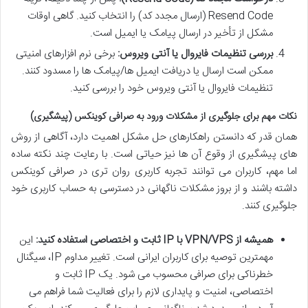
Resend Code (ارسال مجدد کد) را انتخاب کنید. گاهی اوقات
مشکل از تأخیر در ارسال پیامک یا ایمیل است.
بررسی تنظیمات فایروال یا آنتی ویروس:
برخی نرم افزارهای امنیتی
ممکن است ارسال یا دریافت ایمیل ها/پیامک ها را مسدود کنند.
تنظیمات فایروال یا آنتی ویروس خود را بررسی کنید.
نکات مهم برای جلوگیری از مشکلات ورود به صرافی کوینکس (پیشگیری)
همان قدر که دانستن راهکارهای حل مشکل اهمیت دارد، آگاهی از روش
های پیشگیری از وقوع آن ها نیز حیاتی است. با رعایت چند نکته ساده
اما مهم، کاربران می توانند تجربه کاربری روان تری در صرافی کوینکس
داشته باشند و از بروز مشکلات ناگهانی در دسترسی به حساب کاربری خود
جلوگیری کنند.
همیشه از VPN/VPS با IP ثابت و اختصاصی استفاده کنید:
این
مهمترین توصیه برای کاربران ایرانی است. تغییر مداوم IP، سیگنال
خطرناکی برای صرافی محسوب می شود. یک IP ثابت و
اختصاصی، امنیت و پایداری لازم را برای فعالیت شما فراهم می