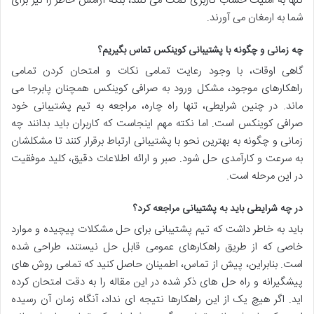
تنها به امنیت حساب کاربری کمک می کنند، بلکه آرامش خاطر را نیز برای
شما به ارمغان می آورند.
چه زمانی و چگونه با پشتیبانی کوینکس تماس بگیریم؟
گاهی اوقات، با وجود رعایت تمامی نکات و امتحان کردن تمامی
راهکارهای موجود، مشکل ورود به صرافی کوینکس همچنان پابرجا می
ماند. در چنین شرایطی، تنها راه چاره، مراجعه به تیم پشتیبانی خود
صرافی کوینکس است. اما نکته مهم اینجاست که کاربران باید بدانند چه
زمانی و چگونه به بهترین نحو با پشتیبانی ارتباط برقرار کنند تا مشکلشان
به سرعت و کارآمدی حل شود. صبر و ارائه اطلاعات دقیق، کلید موفقیت
در این مرحله است.
در چه شرایطی باید به پشتیبانی مراجعه کرد؟
باید به خاطر داشت که تیم پشتیبانی برای حل مشکلات پیچیده و موارد
خاصی که از طریق راهکارهای عمومی قابل حل نیستند، طراحی شده
است. بنابراین، پیش از تماس، اطمینان حاصل کنید که تمامی روش های
پیشگیرانه و راه حل های ذکر شده در این مقاله را به دقت امتحان کرده
اید. اگر هیچ یک از این راهکارها نتیجه ای نداد، آنگاه زمان آن رسیده