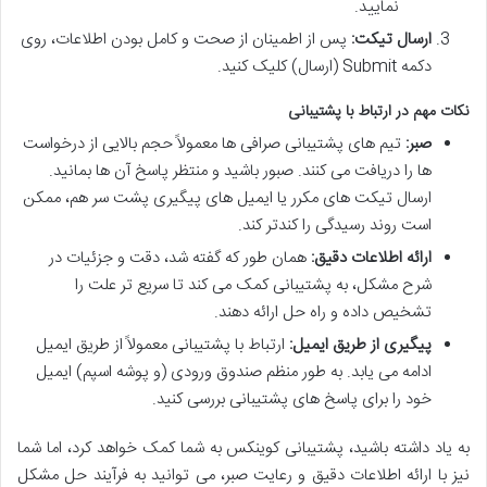
نمایید.
ارسال تیکت:
پس از اطمینان از صحت و کامل بودن اطلاعات، روی
دکمه Submit (ارسال) کلیک کنید.
نکات مهم در ارتباط با پشتیبانی
صبر:
تیم های پشتیبانی صرافی ها معمولاً حجم بالایی از درخواست
ها را دریافت می کنند. صبور باشید و منتظر پاسخ آن ها بمانید.
ارسال تیکت های مکرر یا ایمیل های پیگیری پشت سر هم، ممکن
است روند رسیدگی را کندتر کند.
ارائه اطلاعات دقیق:
همان طور که گفته شد، دقت و جزئیات در
شرح مشکل، به پشتیبانی کمک می کند تا سریع تر علت را
تشخیص داده و راه حل ارائه دهند.
پیگیری از طریق ایمیل:
ارتباط با پشتیبانی معمولاً از طریق ایمیل
ادامه می یابد. به طور منظم صندوق ورودی (و پوشه اسپم) ایمیل
خود را برای پاسخ های پشتیبانی بررسی کنید.
به یاد داشته باشید، پشتیبانی کوینکس به شما کمک خواهد کرد، اما شما
نیز با ارائه اطلاعات دقیق و رعایت صبر، می توانید به فرآیند حل مشکل