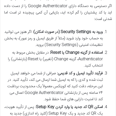
اگر دسترسی به دستگاه دارای Google Authenticator را از دست داده
اید یا کد پشتیبان را گم کرده اید، بازیابی آن کمی پیچیده تر است اما
شدنی است:
ورود به Security Settings (در صورت امکان):
اگر هنوز می توانید
به حساب خود وارد شوید (مثلاً از طریق ایمیل و رمز عبور)، به بخش
تنظیمات امنیتی (Security Settings) بروید.
استفاده از گزینه Change یا Reset:
در مقابل بخش مربوط به
Authenticator، گزینه Change (تغییر) یا Reset (بازنشانی) را
انتخاب کنید.
فرآیند تأیید ایمیل و کد قدیمی:
صرافی از شما می خواهد ایمیل
ثبت شده و کدی را که به ایمیل شما ارسال می کند، تأیید کنید. در
این مرحله، دقت کنید که کوینکس معمولاً یک محدودیت برداشت
۲۴ ساعته پس از بازنشانی Google Authenticator اعمال می
کند تا امنیت دارایی های شما حفظ شود.
اسکن QR کد جدید یا وارد کردن Setup Key:
پس از تأیید هویت،
یک QR کد جدید و یک Setup Key (کلید راه اندازی) جدید به