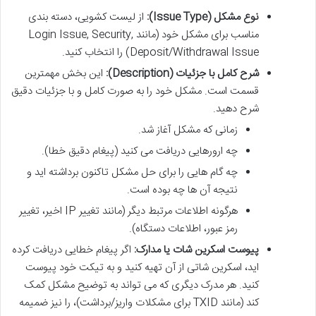
نوع مشکل (Issue Type):
از لیست کشویی، دسته بندی
مناسب برای مشکل خود (مانند Login Issue, Security,
Deposit/Withdrawal Issue) را انتخاب کنید.
شرح کامل با جزئیات (Description):
این بخش مهمترین
قسمت است. مشکل خود را به صورت کامل و با جزئیات دقیق
شرح دهید.
زمانی که مشکل آغاز شد.
چه ارورهایی دریافت می کنید (پیغام دقیق خطا).
چه گام هایی را برای حل مشکل تاکنون برداشته اید و
نتیجه آن ها چه بوده است.
هرگونه اطلاعات مرتبط دیگر (مانند تغییر IP اخیر، تغییر
رمز عبور، اطلاعات دستگاه).
پیوست اسکرین شات یا مدارک:
اگر پیغام خطایی دریافت کرده
اید، اسکرین شاتی از آن تهیه کنید و به تیکت خود پیوست
کنید. هر مدرک دیگری که می تواند به توضیح مشکل کمک
کند (مانند TXID برای مشکلات واریز/برداشت)، را نیز ضمیمه