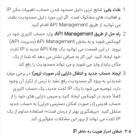
علت یابی:
شایع ترین دلیل مسدود شدن حساب، تغییرات مکرر IP
و فعالیت های مشکوک است. اگر این مورد دلیل مسدودیت باشد،
می توانید از طریق API Management اقدام کنید.
راه حل از طریق API Management:
وارد حساب کاربری خود در
کوینکس شوید و به بخش API Management (مدیریت API)
بروید. در این قسمت می توانید یک API Key جدید با IP ثابت
خود ایجاد کنید. این کار به صرافی نشان می دهد که شما از یک
مکان پایدار وارد می شوید و می تواند مسدودیت را رفع کند.
ایجاد حساب جدید و انتقال دارایی (در صورت لزوم):
در برخی موارد
شدیدتر، به ویژه اگر مسدودیت رفع نشد یا ترس از تکرار آن وجود
دارد، توصیه می شود با یک IP ثابت جدید، یک حساب کاربری
کاملاً جدید در کوینکس ایجاد کنید و سپس دارایی های خود را از
حساب قدیمی (در صورت امکان دسترسی جزئی) به حساب جدید
منتقل کنید. «پیشگیری بهتر از درمان است»؛ استفاده مداوم از یک
IP ثابت می تواند از بروز این مشکلات جلوگیری کند.
۳.۵. خطای احراز هویت به خاطر IP