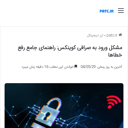
منو
patc.ir
»
ارز دیجیتال
مشکل ورود به صرافی کوینکس: راهنمای جامع رفع
خطاها
آخرین به روز رسانی: 04/05/29
خواندن این مطلب 16 دقیقه زمان میبرد