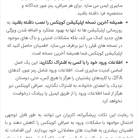
سایبری ایمن می سازد. برای هر صرافی، رمز عبور جداگانه و
منحصربه فرد داشته باشید.
همیشه آخرین نسخه اپلیکیشن کوینکس را نصب داشته باشید:
به
روزرسانی اپلیکیشن ها نه تنها به بهبود عملکرد و اضافه شدن ویژگی
های جدید کمک می کند، بلکه مشکلات امنیتی و باگ های موجود
در نسخه های قبلی را نیز برطرف می سازد. اطمینان حاصل کنید که
اپلیکیشن کوینکس شما همیشه آخرین نسخه است.
اطلاعات ورود خود را با کسی به اشتراک نگذارید:
این یک اصل
اساسی امنیت سایبری است. اطلاعات ورود شامل رمز عبور، کدهای
2FA، یا کلیدهای پشتیبان را هرگز با هیچ کس، حتی دوستان
نزدیک یا اعضای خانواده، به اشتراک نگذارید. صرافی کوینکس نیز
هرگز از شما اطلاعات ورود را از طریق ایمیل یا پیامک درخواست
نخواهد کرد.
با رعایت این نکات پیشگیرانه، کاربران می توانند به طور قابل توجهی
احتمال مواجهه با مشکلات ورود به صرافی کوینکس را کاهش دهند و با
اطمینان بیشتری به فعالیت های معاملاتی خود بپردازند. این اقدامات نه