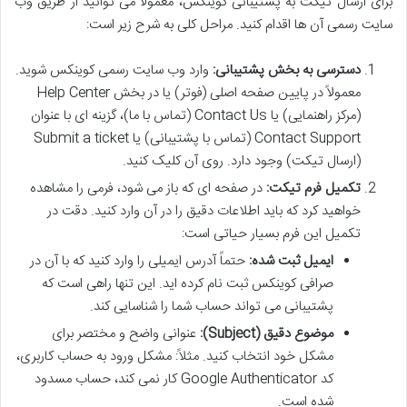
برای ارسال تیکت به پشتیبانی کوینکس، معمولاً می توانید از طریق وب
سایت رسمی آن ها اقدام کنید. مراحل کلی به شرح زیر است:
دسترسی به بخش پشتیبانی:
وارد وب سایت رسمی کوینکس شوید.
معمولاً در پایین صفحه اصلی (فوتر) یا در بخش Help Center
(مرکز راهنمایی) یا Contact Us (تماس با ما)، گزینه ای با عنوان
Contact Support (تماس با پشتیبانی) یا Submit a ticket
(ارسال تیکت) وجود دارد. روی آن کلیک کنید.
تکمیل فرم تیکت:
در صفحه ای که باز می شود، فرمی را مشاهده
خواهید کرد که باید اطلاعات دقیق را در آن وارد کنید. دقت در
تکمیل این فرم بسیار حیاتی است:
ایمیل ثبت شده:
حتماً آدرس ایمیلی را وارد کنید که با آن در
صرافی کوینکس ثبت نام کرده اید. این تنها راهی است که
پشتیبانی می تواند حساب شما را شناسایی کند.
موضوع دقیق (Subject):
عنوانی واضح و مختصر برای
مشکل خود انتخاب کنید. مثلاً: مشکل ورود به حساب کاربری،
کد Google Authenticator کار نمی کند، حساب مسدود
شده است.