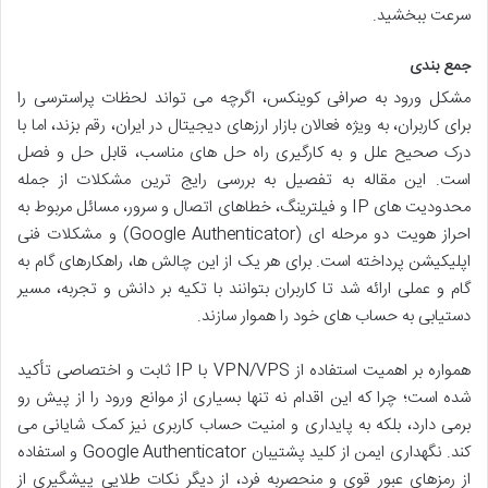
سرعت ببخشید.
جمع بندی
مشکل ورود به صرافی کوینکس، اگرچه می تواند لحظات پراسترسی را
برای کاربران، به ویژه فعالان بازار ارزهای دیجیتال در ایران، رقم بزند، اما با
درک صحیح علل و به کارگیری راه حل های مناسب، قابل حل و فصل
است. این مقاله به تفصیل به بررسی رایج ترین مشکلات از جمله
محدودیت های IP و فیلترینگ، خطاهای اتصال و سرور، مسائل مربوط به
احراز هویت دو مرحله ای (Google Authenticator) و مشکلات فنی
اپلیکیشن پرداخته است. برای هر یک از این چالش ها، راهکارهای گام به
گام و عملی ارائه شد تا کاربران بتوانند با تکیه بر دانش و تجربه، مسیر
دستیابی به حساب های خود را هموار سازند.
همواره بر اهمیت استفاده از VPN/VPS با IP ثابت و اختصاصی تأکید
شده است؛ چرا که این اقدام نه تنها بسیاری از موانع ورود را از پیش رو
برمی دارد، بلکه به پایداری و امنیت حساب کاربری نیز کمک شایانی می
کند. نگهداری ایمن از کلید پشتیبان Google Authenticator و استفاده
از رمزهای عبور قوی و منحصربه فرد، از دیگر نکات طلایی پیشگیری از