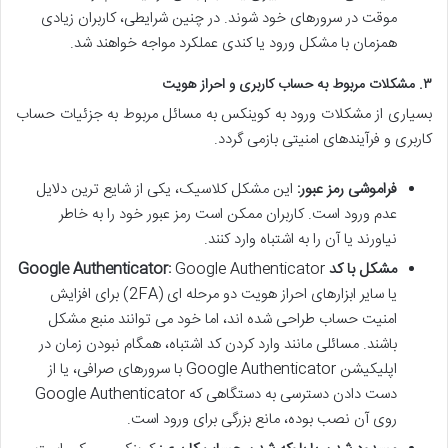
موقت در سرورهای خود شوند. در چنین شرایطی، کاربران زیادی
همزمان با مشکل ورود یا کندی عملکرد مواجه خواهند شد.
۳. مشکلات مربوط به حساب کاربری و احراز هویت
بسیاری از مشکلات ورود به کوینکس به مسائل مربوط به جزئیات حساب
کاربری و فرآیندهای امنیتی بازمی گردد.
فراموشی رمز عبور:
این مشکل کلاسیک، یکی از شایع ترین دلایل
عدم ورود است. کاربران ممکن است رمز عبور خود را به خاطر
نیاورند یا آن را به اشتباه وارد کنند.
مشکل با کد Google Authenticator:
Google Authenticator
یا سایر ابزارهای احراز هویت دو مرحله ای (2FA) برای افزایش
امنیت حساب طراحی شده اند، اما خود می توانند منبع مشکل
باشند. مسائلی مانند وارد کردن کد اشتباه، همگام نبودن زمان در
اپلیکیشن Google Authenticator با سرورهای صرافی، یا از
دست دادن دسترسی به دستگاهی که Google Authenticator
روی آن نصب بوده، مانع بزرگی برای ورود است.