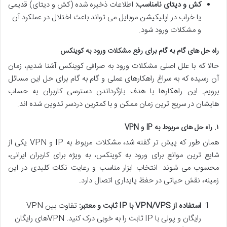
کش و دیتای نامناسب:
اطلاعات ذخیره شده (کش و دیتای) قدیمی
یا خراب در اپلیکیشن موبایل می تواند باعث اختلال در عملکرد آن
و مشکلات ورود شود.
راه حل های گام به گام برای رفع مشکلات ورود به کوینکس
حالا که با علل اصلی مشکلات ورود به صرافی کوینکس آشنا شدیم، زمان
آن رسیده که به سراغ راهکارهای عملی و گام به گام برای حل این مسائل
برویم. این راهکارها با هدف بازگرداندن دسترسی کاربران به حساب
هایشان در سریع ترین زمان ممکن و با کمترین دردسر تدوین شده اند.
۱. راه حل های مربوط به IP و VPN
همان طور که پیش تر گفته شد، مشکلات مربوط به IP و VPN یکی از
شایع ترین موانع برای ورود به کوینکس، به ویژه برای کاربران ایرانی،
محسوب می شوند. انتخاب ابزار مناسب و رعایت نکات کلیدی در این
زمینه، نقش حیاتی در حفظ پایداری اتصال دارد.
استفاده از VPN/VPS با IP ثابت و معتبر:
تفاوت بین VPN
رایگان و پولی با IP ثابت را به خوبی درک کنید. VPNهای رایگان