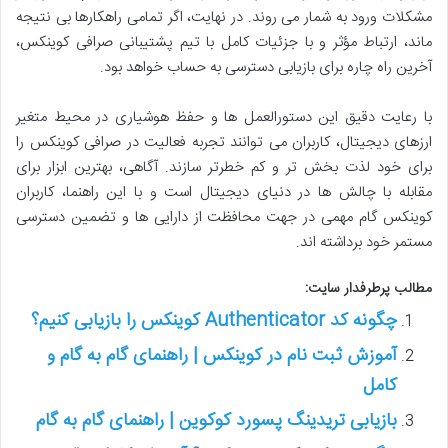
مشکلات ورود به شمار می روند. در نهایت، اگر تمامی راهکارها بی نتیجه
ماند، ارتباط مؤثر و با جزئیات کامل با تیم پشتیبانی صرافی کوینکس،
آخرین راه چاره برای بازیابی دسترسی به حساب خواهد بود.
با رعایت دقیق این دستورالعمل ها و حفظ هوشیاری در محیط متغیر
ارزهای دیجیتال، کاربران می توانند تجربه فعالیت در صرافی کوینکس را
برای خود لذت بخش تر و کم خطرتر سازند. آگاهی، بهترین ابزار برای
مقابله با چالش ها در دنیای دیجیتال است و با این راهنما، کاربران
کوینکس گام مهمی در جهت محافظت از دارایی ها و تضمین دسترسی
مستمر خود برداشته اند.
مطالب پرطرفدار سایت:
چگونه کد Authenticator کوینکس را بازیابی کنیم؟
آموزش ثبت نام در کوینکس | راهنمای گام به گام و
کامل
بازیابی تریدینگ پسورد کوکوین | راهنمای گام به گام