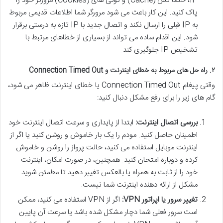
IP، حتماً کش (Cache) و کوکی های (Cookies) مرورگر خود را
پاک کنید. این کار باعث می شود مرورگر شما اطلاعات قدیمی مربوط
به IP قبلی را ارسال نکند و اتصال جدید با IP تازه به درستی برقرار
شود. این اقدام ساده می تواند از بسیاری از خطاهای مرتبط با
تشخیص IP جلوگیری کند.
۲. راه حل های مربوط به خطای اینترنت و Connection Timed Out
وقتی پیغام Connection Timed Out یا خطای اینترنت ظاهر می شود،
گام های زیر را برای رفع مشکل دنبال کنید:
بررسی اتصال اینترنت:
ابتدا از پایداری و سرعت اتصال اینترنت خود
اطمینان حاصل کنید. مودم را یک بار خاموش و روشن کنید یا اگر از
اینترنت موبایل استفاده می کنید، حالت پرواز را روشن و خاموش
کرده و دوباره امتحان کنید. همچنین، در صورت امکان، اینترنت
خود را از ثابت به همراه یا بالعکس تغییر دهید تا مطمئن شوید
مشکل از ارائه دهنده اینترنت شما نیست.
تغییر سرور یا اپراتور VPN:
اگر از VPN استفاده می کنید، ممکن
است سرور فعلی شما دچار مشکل شده باشد یا سرعت آن پایین