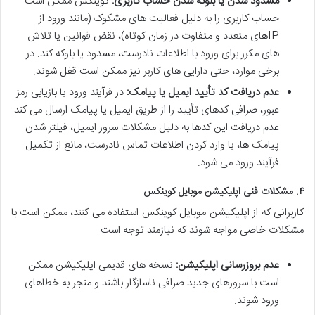
مسدود شدن یا بلوکه شدن حساب کاربری:
کوینکس ممکن است
حساب کاربری را به دلیل فعالیت های مشکوک (مانند ورود از
IPهای متعدد و متفاوت در زمان کوتاه)، نقض قوانین یا تلاش
های مکرر برای ورود با اطلاعات نادرست، مسدود یا بلوکه کند. در
برخی موارد، حتی دارایی های کاربر نیز ممکن است قفل شوند.
عدم دریافت کد تأیید ایمیل یا پیامک:
در فرآیند ورود یا بازیابی رمز
عبور، صرافی کدهای تأیید را از طریق ایمیل یا پیامک ارسال می کند.
عدم دریافت این کدها به دلیل مشکلات سرور ایمیل، فیلتر شدن
پیامک ها، یا وارد کردن اطلاعات تماس نادرست، مانع از تکمیل
فرآیند ورود می شود.
۴. مشکلات فنی اپلیکیشن موبایل کوینکس
کاربرانی که از اپلیکیشن موبایل کوینکس استفاده می کنند، ممکن است با
مشکلات خاصی مواجه شوند که نیازمند توجه است.
عدم بروزرسانی اپلیکیشن:
نسخه های قدیمی اپلیکیشن ممکن
است با سرورهای جدید صرافی ناسازگار باشند و منجر به خطاهای
ورود شوند.