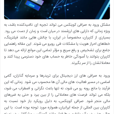
مشکل ورود به صرافی کوینکس می تواند تجربه ای ناامیدکننده باشد، به
ویژه زمانی که دارایی های ارزشمند در میان است و زمان از دست می رود.
بسیاری از کاربران، مخصوصاً در ایران، با چالش هایی مانند فیلترینگ،
خطاهای احراز هویت یا مشکلات فنی روبرو می شوند. این مقاله راهنمایی
جامع برای تشخیص و رفع سریع و مؤثر تمامی این موانع ارائه می دهد تا
کاربران بتوانند با آسودگی خاطر به حساب های خود دسترسی پیدا کنند و
معاملاتشان را از سر بگیرند.
ورود به صرافی های ارز دیجیتال برای تریدرها و سرمایه گذاران، گامی
اساسی در مسیر فعالیت های مالی آن ها محسوب می شود. زمانی که این
فرآیند با مانع روبه رو می شود، نه تنها باعث نگرانی و اضطراب می شود،
بلکه می تواند فرصت های معاملاتی را از بین ببرد و حتی به ضررهای
مالی منجر شود. صرافی کوینکس، به دلیل رویکرد باز خود نسبت به
کاربران بین المللی از جمله ایرانیان، همواره مورد توجه بوده است. با این
حال، حتی در یک پلتفرم پرطرفدار مانند کوینکس، مشکلاتی در زمینه