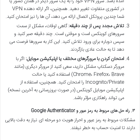
آمده باشد. سرور VPN خود را به یک سرور دیگر در همان کشور یا
در کشوری متفاوت تغییر دهید. همچنین، اگر ارائه دهنده VPN
شما چندین پروتکل اتصال ارائه می دهد، آن ها را نیز امتحان کنید.
تلاش مجدد پس از چند دقیقه:
گاهی اوقات، مشکل از سمت
سرورهای کوینکس است و موقتی است. چند دقیقه صبر کنید و
سپس دوباره برای ورود تلاش کنید. این کار به سرورها فرصت می
دهد تا به حالت عادی بازگردند.
امتحان کردن با مرورگرهای مختلف یا اپلیکیشن موبایل:
اگر با
مرورگر دسکتاپ مشکل دارید، سعی کنید از مرورگر دیگری (مانند
Chrome، Firefox، Brave) استفاده کنید یا حالت
Incognito/Private را امتحان کنید. همچنین، استفاده از
اپلیکیشن موبایل کوینکس (در صورت بروزرسانی به آخرین نسخه)
می تواند راهکاری مؤثر باشد.
۳. راه حل های مربوط به رمز عبور و Google Authenticator
مشکلات مربوط به رمز عبور و احراز هویت دو مرحله ای نیاز به دقت بالایی
دارند تا امنیت حساب به خطر نیفتد.