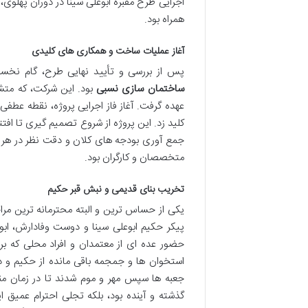
اجرایی طرح مقبره ابوعلی سینا در دوران پهلوی،
همراه بود.
آغاز عملیات ساخت و همکاری های کلیدی
پس از بررسی و تأیید نهایی طرح، گام نخست 
ساختمان سازی نسبی
بود. این شرکت، که متشک
عهده گرفت. آغاز فاز اجرایی پروژه، نقطه عطف
کلید زد. این پروژه از شروع تصمیم گیری تا افتت
جمع آوری بودجه های کلان و دقت نظر در هر مرح
متخصصان و کارگران بود.
تخریب بنای قدیمی و نبش قبر حکیم
یکی از حساس ترین و البته محترمانه ترین مرا
پیکر حکیم ابوعلی سینا و دوست وفادارش، ابو
حضور عده ای از معتمدان و افراد محلی که برا
استخوان ها و جمجمه باقی مانده از حکیم و 
جعبه ها سپس مهر و موم شدند تا در زمان مناس
گذشته و آینده بود، بلکه تجلی احترام عمیق 