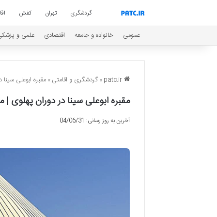
گردشگری
تهران
کفش
اق
عمومی
خانواده و جامعه
اقتصادی
علمی و پزشکی
patc.ir
»
گردشگری و اقامتی
»
مقبره ابوعلی سینا 
مقبره ابوعلی سینا در دوران پهلوی | 
آخرین به روز رسانی: 04/06/31