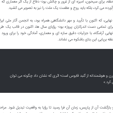
حظه، برای سیحون، آمیزه ای از غرور و چالش بود؛ دفاع از یک اثر معماری که ن
برآورده می کرد، بلکه باید روح و عظمت یک ملت را نیز به تصویر می کشید.
ایی، که اکنون با تأیید و مهر دانشگاهی همراه بود، به انجمن آثار ملی ایرا
ی تمامی دست اندرکاران پروژه بود؛ رؤیای سال ها، اکنون در قالب یک طر
هایی آرامگاه، با جزئیات دقیق سازه ای و معماری، آمادگی خود را برای ورود ب
لحظه برپایی این بنای باشکوه می نشاند.
درن و هوشمندانه از گنبد قابوس است؛ اثری که نشان داد چگونه می توان
 کرد.»
گشت آن از پاریس، زمان آن فرا رسید تا رؤیا به واقعیت تبدیل شود. مراح