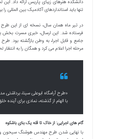
دانشکده هنرهای زیبای پاریس ارائه داد. این ل
تنها باید استانداردهای آکادمیک بین المللی را 
در تیر ماه همان سال، نسخه ای از این طرح نه
فرستاده شد. این ارسال، خبری مسرت بخش برا
جامع و قابل اجرا، به وطن بازگشته بود. طرح ن
مرحله اجرا اعلام می کرد و همگان را به انتظار 
«طرح آرامگاه ابوعلی سینا، برداشتی م
با الهام از گذشته، نمادی برای آینده خلق
گام های اجرایی: از خاک تا قله یک بنای باشکوه
با نهایی شدن طرح مهندس هوشنگ سیحون و باز