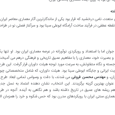
ته
عدد، نامی درخشید که قرار بود یکی از ماندگارترین آثار معماری معاصر ایران ر
 نقطه عطفی در فرآیند ساخت آرامگاه ابوعلی سینا بود و سرآغاز فصلی نو در طراح
اما با استعداد و رویکردی نوآورانه در عرصه معماری ایران بود. او تنها ی
ق و بصیرت خود، معماری را با مفاهیم عمیق تاریخی و فرهنگی درهم می آمیخت
سته و نگاه متفاوتش، به سرعت مورد توجه هیئت داوران قرار گرفت. این طرح
ویت ایرانی و جایگاه ابوعلی سینا بود. هیئت داوران، که شامل متخصصانی چو
ان، و
مهندس محسن فروغی
می شدند، با دقت و وسواس تمامی ابعاد طرح ر
نوان بهترین گزینه برگزیدند. این انتخاب، نشان دهنده اعتماد به نسل جدی
ه هم ریشه های عمیق در تاریخ داشته باشد و هم نگاهی به آینده. آنچه در طر
عماری سنتی ایران با رویکردهای مدرن بود که حس شکوه و خرد را همزمان الق