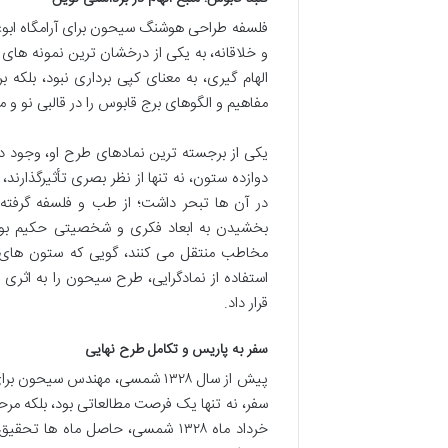
فلسفه طراحی هوشنگ سیحون برای آرامگاه ابوعلی
و خلاقانه، به یکی از درخشان ترین نمونه های 
الهام گیری، به معنای کپی برداری نبود، بلکه
مفاهیم و الگوهای برج قابوس را در قالبی نو و مع
یکی از برجسته ترین نمادهای طرح او، وجود د
دوازده ستون، نه تنها از نظر بصری تأثیرگذارند
در آن ها تبحر داشت؛ از طب و فلسفه گرفت
بخشیدن به ابعاد فکری و شخصیتی حکیم بود
مخاطب منتقل می کنند، گویی که ستون های دان
استفاده از نمادگرایی، طرح سیحون را به اثری 
قرار داد.
سفر به پاریس و تکامل طرح نهایی
پیش از سال ۱۳۲۸ شمسی، مهندس س
سفر، نه تنها یک فرصت مطالعاتی بود، بلکه مرحله
خرداد ماه ۱۳۲۸ شمسی، حاصل ماه ها