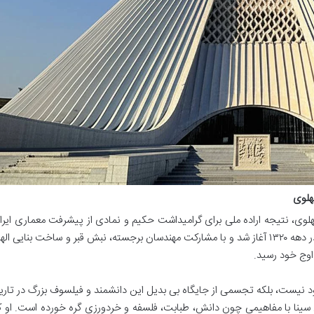
هلوی
هلوی، نتیجه اراده ملی برای گرامیداشت حکیم و نمادی از پیشرفت معماری ایرا
بود. این پروژه گام به گام از تصمیم گیری ملی در دهه ۱۳۲۰ آغاز شد و با مشارکت مهندسان برجسته، نبش قبر و ساخت بنایی ال
بود نیست، بلکه تجسمی از جایگاه بی بدیل این دانشمند و فیلسوف بزرگ در تاری
لی سینا با مفاهیمی چون دانش، طبابت، فلسفه و خردورزی گره خورده است. او ک