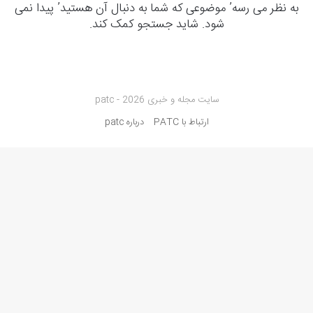
به نظر می رسه’ موضوعی که شما به دنبال آن هستید’ پیدا نمی
شود. شاید جستجو کمک کند.
سایت مجله و خبری patc - 2026
ارتباط با PATC
درباره patc