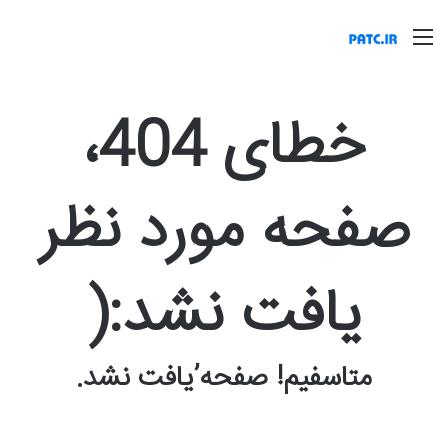
منو
خطای 404،
صفحه مورد نظر
یافت نشد:(
متاسفیم! صفحه’یافت نشد.