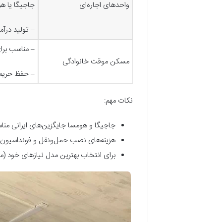
واحدهای اجاره‌ای
جاجیگا یا ه
–
تولید درآم
–
مناسب برا
مسکن موقت خانوادگی
–
حفظ حریم 
نکات مهم:
جاجیگا و هومسا جایگزین‌های ایرانی مناس
هزینه‌های نصب حمل‌ونقل و فونداسیون جداگانه محاس
برای انتخاب بهترین مدل نیازهای خود (مثل