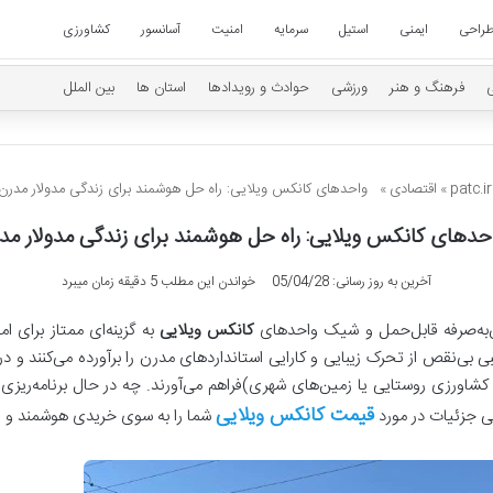
راحی
ایمنی
استیل
سرمایه
امنیت
آسانسور
کشاورزی
فرهنگ و هنر
ورزشی
حوادث و رویدادها
استان ها
بین الملل
pa
»
اقتصادی
»
واحدهای کانکس ویلایی: راه حل هوشمند برای زندگی مدولار مدرن
دهای کانکس ویلایی: راه حل هوشمند برای زندگی مدولار مد
آخرین به روز رسانی: 05/04/28
خواندن این مطلب 5 دقیقه زمان میبرد
ون‌به‌صرفه قابل‌حمل و شیک واحدهای
کانکس ویلایی
به گزینه‌ای ممتاز برای 
بی بی‌نقص از تحرک زیبایی و کارایی استانداردهای مدرن را برآورده می‌کنند و
اورزی روستایی یا زمین‌های شهری)فراهم می‌آورند. چه در حال برنامه‌ریزی
قیمت کانکس ویلایی
ی جزئیات در مورد
شما را به سوی خریدی هوشمند و پا