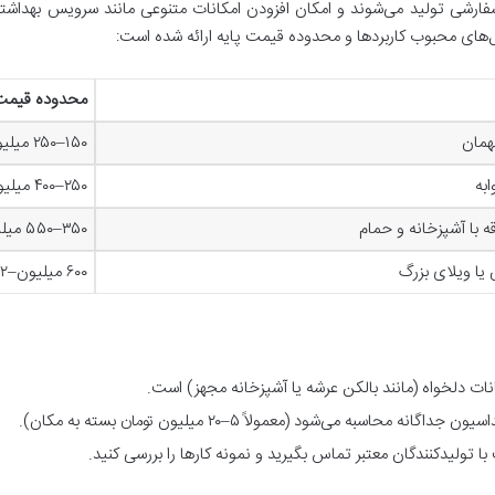
 سفارشی تولید می‌شوند و امکان افزودن امکانات متنوعی مانند سرویس بهداش
‌های محبوب کاربردها و محدوده قیمت پایه ارائه شده است:
محدوده قیمت پ
همان
۱۵۰
–
۲۵۰ میلیون
ابه
۲۵۰
–
۴۰۰ میلیون
ه با آشپزخانه و حمام
۳۵۰
–
۵۵۰ میلیون
ا ویلای بزرگ
۶۰۰ میلیون–۱.۲ میلیارد
نات دلخواه (مانند بالکن عرشه یا آشپزخانه مجهز) است
.
 محاسبه می‌شود (معمولاً ۵–۲۰ میلیون تومان بسته به مکان)
.
 تولیدکنندگان معتبر تماس بگیرید و نمونه کارها را بررسی کنید
.