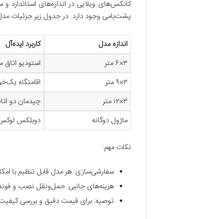
کانکس‌های ویلایی در اندازه‌های استاندارد و
پشت‌بامی وجود دارد. در جدول زیر جزئیات مدل
اندازه مدل
کاربرد ایده‌آل
۳
×
۶ متر
استودیو اتاق م
۳
×
۹ متر
اقامتگاه یک‌خو
۳
×
۱۲ متر
چیدمان دو اتاق
ماژول دوگانه
دوبلکس لوکس ی
نکات مهم:
سفارشی‌سازی
:
هر مدل قابل تنظیم با امکا
هزینه‌های جانبی
:
حمل‌ونقل نصب و فونداسیون جداگانه
توصیه
:
برای قیمت دقیق و بررسی کیفیت با