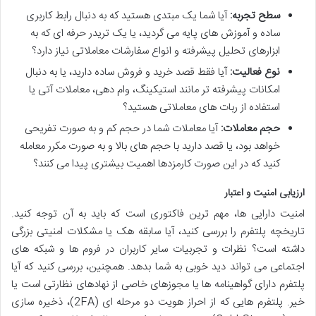
سطح تجربه:
آیا شما یک مبتدی هستید که به دنبال رابط کاربری
ساده و آموزش های پایه می گردید، یا یک تریدر حرفه ای که به
ابزارهای تحلیل پیشرفته و انواع سفارشات معاملاتی نیاز دارد؟
نوع فعالیت:
آیا فقط قصد خرید و فروش ساده دارید، یا به دنبال
امکانات پیشرفته تر مانند استیکینگ، وام دهی، معاملات آتی یا
استفاده از ربات های معاملاتی هستید؟
حجم معاملات:
آیا معاملات شما در حجم کم و به صورت تفریحی
خواهد بود، یا قصد دارید با حجم های بالا و به صورت مکرر معامله
کنید که در این صورت کارمزدها اهمیت بیشتری پیدا می کنند؟
ارزیابی امنیت و اعتبار
امنیت دارایی ها، مهم ترین فاکتوری است که باید به آن توجه کنید.
تاریخچه پلتفرم را بررسی کنید، آیا سابقه هک یا مشکلات امنیتی بزرگی
داشته است؟ نظرات و تجربیات سایر کاربران در فروم ها و شبکه های
اجتماعی می تواند دید خوبی به شما بدهد. همچنین، بررسی کنید که آیا
پلتفرم دارای گواهینامه ها یا مجوزهای خاصی از نهادهای نظارتی است یا
خیر. پلتفرم هایی که از احراز هویت دو مرحله ای (2FA)، ذخیره سازی