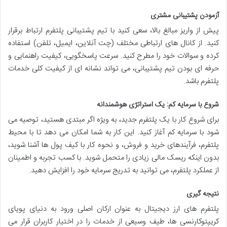
آزمودن پشتیبانی مشتری
پیش از واریز مبالغ بالا، سعی کنید با تیم پشتیبانی پلتفرم ارتباط برقرار
کنید. از کانال های ارتباطی مختلف (چت آنلاین، ایمیل، تلفن) استفاده
کرده و سوالات خود را مطرح کنید. سرعت پاسخگویی، کیفیت راهنمایی و
حرفه ای بودن تیم پشتیبانی، می تواند نشانه ای از کیفیت کلی خدمات
پلتفرم باشد.
شروع با سرمایه کم: یک استراتژی هوشمندانه
برای شروع کار با یک پلتفرم جدید، به ویژه اگر مبتدی هستید، توصیه می
شود با سرمایه کم آغاز کنید. این کار به شما امکان می دهد تا با محیط
پلتفرم، فرآیندهای خرید و فروش، و نحوه کار با کیف پول ها آشنا شوید،
بدون اینکه ریسک مالی زیادی را متحمل شوید. با کسب تجربه و اطمینان
از عملکرد پلتفرم، می توانید به تدریج سرمایه خود را افزایش دهید.
نتیجه گیری
پلتفرم های ارز دیجیتال به عنوان ارکان اصلی ورود به دنیای پویای
کریپتوکارنسی ها، طیف وسیعی از خدمات را در اختیار کاربران قرار می