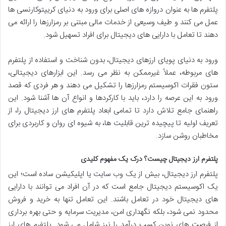
پلتفرم ها به عنوان دروازه های اصلی برای ورود به دنیای کریپتوکارنسی ها
عمل می کنند و طیف وسیعی از خدمات مالی مبتنی بر رمزارزها را ارائه می
دهند تا تعامل با دارایی های دیجیتال برای افراد تسهیل شود.
ورود به دنیای پویای ارزهای دیجیتال، بدون شناخت و استفاده از پلتفرم
های مربوطه، عملاً غیرممکن به نظر می رسد. این ابزارهای دیجیتالی،
ستون فقرات اکوسیستم رمزارزها را تشکیل می دهند و هر فردی که قصد
ورود به این عرصه را دارد، باید با کارکردها و انواع آن ها آشنا شود. این
راهنمای جامع تلاش دارد تا تمامی ابعاد پلتفرم های ارز دیجیتال را، از
تعریف اولیه تا پیچیده ترین قابلیت ها، به شیوه ای روان و کاربردی برای
مخاطبان روشن سازد.
پلتفرم ارز دیجیتال چیست؟ درک یک مفهوم کلیدی
پلتفرم ارز دیجیتال، بیش از یک وب سایت یا اپلیکیشن ساده است؛ این
یک اکوسیستم دیجیتال جامع است که در آن افراد می توانند با دارایی
های دیجیتال خود در تعامل باشند. این تعامل تنها به خرید و فروش
محدود نمی شود، بلکه نگهداری امن، مدیریت سرمایه و حتی بهره برداری
از فرصت های نوین کسب درآمد را نیز شامل می شود. پلتفرم های ارز