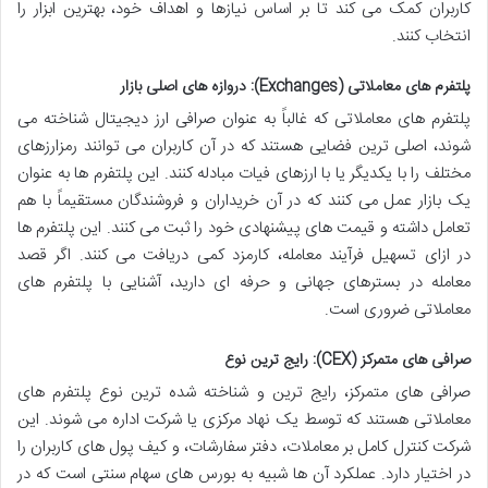
کاربران کمک می کند تا بر اساس نیازها و اهداف خود، بهترین ابزار را
انتخاب کنند.
پلتفرم های معاملاتی (Exchanges): دروازه های اصلی بازار
پلتفرم های معاملاتی که غالباً به عنوان صرافی ارز دیجیتال شناخته می
شوند، اصلی ترین فضایی هستند که در آن کاربران می توانند رمزارزهای
مختلف را با یکدیگر یا با ارزهای فیات مبادله کنند. این پلتفرم ها به عنوان
یک بازار عمل می کنند که در آن خریداران و فروشندگان مستقیماً با هم
تعامل داشته و قیمت های پیشنهادی خود را ثبت می کنند. این پلتفرم ها
در ازای تسهیل فرآیند معامله، کارمزد کمی دریافت می کنند. اگر قصد
معامله در بسترهای جهانی و حرفه ای دارید، آشنایی با پلتفرم های
معاملاتی ضروری است.
صرافی های متمرکز (CEX): رایج ترین نوع
صرافی های متمرکز، رایج ترین و شناخته شده ترین نوع پلتفرم های
معاملاتی هستند که توسط یک نهاد مرکزی یا شرکت اداره می شوند. این
شرکت کنترل کامل بر معاملات، دفتر سفارشات، و کیف پول های کاربران را
در اختیار دارد. عملکرد آن ها شبیه به بورس های سهام سنتی است که در