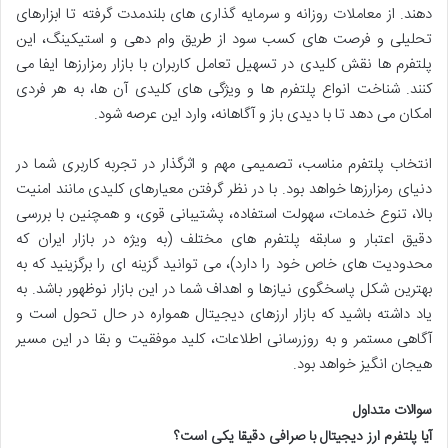
دهند. از معاملات روزانه و سرمایه گذاری های بلندمدت گرفته تا ابزارهای
تحلیلی و فرصت های کسب سود از طریق وام دهی و استیکینگ، این
پلتفرم ها نقش کلیدی در تسهیل تعامل کاربران با بازار رمزارزها ایفا می
کنند. شناخت انواع پلتفرم ها و ویژگی های کلیدی آن ها، به هر فردی
امکان می دهد تا با دیدی باز و آگاهانه، وارد این عرصه شود.
انتخاب پلتفرم مناسب، تصمیمی مهم و اثرگذار در تجربه کاربری شما در
دنیای رمزارزها خواهد بود. با در نظر گرفتن معیارهای کلیدی مانند امنیت
بالا، تنوع خدمات، سهولت استفاده، پشتیبانی قوی، و همچنین با بررسی
دقیق اعتبار و سابقه پلتفرم های مختلف (به ویژه در بازار ایران که
محدودیت های خاص خود را دارد)، می توانید گزینه ای را برگزینید که به
بهترین شکل پاسخگوی نیازها و اهداف شما در این بازار نوظهور باشد. به
یاد داشته باشید که بازار ارزهای دیجیتال همواره در حال تحول است و
آگاهی مستمر و به روزرسانی اطلاعات، کلید موفقیت و بقا در این مسیر
هیجان انگیز خواهد بود.
سوالات متداول
آیا پلتفرم ارز دیجیتال با صرافی دقیقا یکی است؟