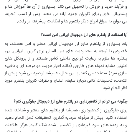
و فرآیند خرید و فروش را تسهیل می کنند. بسیاری از آن ها آموزش ها و
پشتیبانی خوبی برای کاربران جدید ارائه می دهند. پس از کسب تجربه،
می توان به سراغ انواع دیگر پلتفرم ها و امکانات پیشرفته تر رفت.
آیا استفاده از پلتفرم های ارز دیجیتال ایرانی امن است؟
بله، بسیاری از پلتفرم های ارز دیجیتال ایرانی معتبر و امن هستند، به
خصوص با توجه به محدودیت های بین المللی برای کاربران ایرانی. این
پلتفرم ها ملزم به رعایت قوانین داخلی کشور هستند و از پروتکل های
امنیتی مشابه نمونه های خارجی (مانند احراز هویت دو مرحله ای و ذخیره
سازی سرد) استفاده می کنند. با این حال، همیشه توصیه می شود پیش از
انتخاب، تحقیقات کافی درباره سابقه، اعتبار، و نظرات کاربران پلتفرم مورد
نظر انجام شود.
چگونه می توانم از کلاهبرداری در پلتفرم های ارز دیجیتال جلوگیری کنم؟
برای جلوگیری از کلاهبرداری، همیشه از پلتفرم های معتبر و شناخته شده
استفاده کنید. پیش از هرگونه سرمایه گذاری، تحقیقات کامل انجام دهید
و به وعده های سود غیرعادی و تضمین شده شک کنید. هرگز اطلاعات