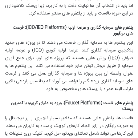
اما باید در انتخاب آن ها نهایت دقت را به کار برد، زیرا ریسک کلاهبرداری
در این حوزه بالاست و باید از پلتفرم های معتبر استفاده کرد.
پلتفرم های سرمایه گذاری و عرضه اولیه (ICO/IEO Platforms): فرصت
های نوظهور
این پلتفرم ها به سرمایه گذاران فرصت می دهند تا در پروژه های جدید
بلاکچین سرمایه گذاری کنند. عرضه اولیه کوین (ICO) و عرضه اولیه
صرافی (IEO) روش هایی هستند که پروژه های نوپا برای جمع آوری
سرمایه از طریق فروش توکن های خود استفاده می کنند. این پلتفرم ها به
عنوان واسطه ای بین پروژه ها و سرمایه گذاران عمل می کنند و فرصت
های سرمایه گذاری زودهنگام را فراهم می آورند که پتانسیل بازدهی بالایی
دارند، البته همراه با ریسک های مخصوص به خود.
پلتفرم های فاست (Faucet Platforms): ورود به دنیای کریپتو با کمترین
ریسک
فاست ها، پلتفرم هایی هستند که مقادیر بسیار ناچیزی از ارز دیجیتال را
به صورت رایگان در ازای انجام کارهای کوچک و ساده به کاربران می دهند.
این کارها می تواند شامل تماشای ویدئو، حل کپچا، کلیک روی تبلیغات یا