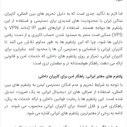
اما لازم به تأکید جدی است که به دلیل تحریم های بین المللی، کاربران
ساکن ایران با محدودیت های شدیدی برای دسترسی و استفاده از این
پلتفرم ها مواجه هستند. استفاده از ابزارهای تغییر IP (مانند VPN یا
VPS) ممکن است منجر به مسدود شدن حساب کاربری و از دست رفتن
دارایی ها شود، چرا که این پلتفرم ها به طور مداوم تلاش می کنند تا
کاربران ایرانی را شناسایی و دسترسی آن ها را محدود کنند. بنابراین، برای
کاربران ایرانی، تمرکز بر روی پلتفرم های داخلی که خدمات امن و قانونی
ارائه می دهند، راهکار هوشمندانه تر و مطمئن تری است.
پلتفرم های معتبر ایرانی: راهکار امن برای کاربران داخلی
با توجه به شرایط تحریم و عدم امکان دسترسی ایمن به پلتفرم های بین
المللی، استفاده از صرافی های ارز دیجیتال ایرانی به یک ضرورت تبدیل
شده است. این پلتفرم ها با رعایت قوانین داخلی و ارائه خدمات به ریال،
راهکاری امن و قابل اعتماد برای کاربران ایرانی محسوب می شوند. در
ادامه به برخی از معتبرترین پلتفرم های ایرانی اشاره می شود: