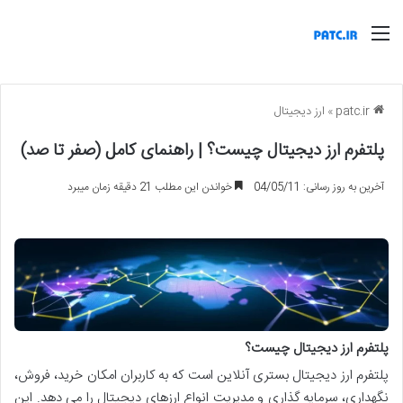
منو
patc.ir
»
ارز دیجیتال
پلتفرم ارز دیجیتال چیست؟ | راهنمای کامل (صفر تا صد)
آخرین به روز رسانی: 04/05/11
خواندن این مطلب 21 دقیقه زمان میبرد
پلتفرم ارز دیجیتال چیست؟
پلتفرم ارز دیجیتال بستری آنلاین است که به کاربران امکان خرید، فروش،
نگهداری، سرمایه گذاری و مدیریت انواع ارزهای دیجیتال را می دهد. این