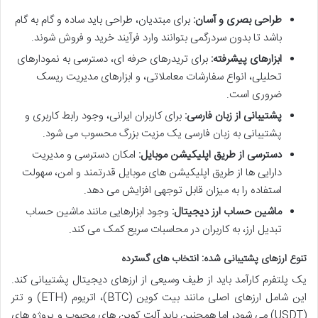
طراحی بصری و آسان:
برای مبتدیان، طراحی باید ساده و گام به گام
باشد تا بدون سردرگمی بتوانند وارد فرآیند خرید و فروش شوند.
ابزارهای پیشرفته:
برای تریدرهای حرفه ای، دسترسی به نمودارهای
تحلیلی، انواع سفارشات معاملاتی، و ابزارهای مدیریت ریسک
ضروری است.
پشتیبانی از زبان فارسی:
برای کاربران ایرانی، وجود رابط کاربری و
پشتیبانی به زبان فارسی یک مزیت بزرگ محسوب می شود.
دسترسی از طریق اپلیکیشن موبایل:
امکان دسترسی و مدیریت
دارایی ها از طریق اپلیکیشن های موبایل قدرتمند و امن، سهولت
استفاده را به میزان قابل توجهی افزایش می دهد.
ماشین حساب ارز دیجیتال:
وجود ابزارهایی مانند ماشین حساب
تبدیل ارز، به کاربران در محاسبات سریع کمک می کند.
تنوع ارزهای پشتیبانی شده: انتخاب های گسترده
یک پلتفرم کارآمد باید از طیف وسیعی از ارزهای دیجیتال پشتیبانی کند.
این شامل ارزهای اصلی مانند بیت کوین (BTC)، اتریوم (ETH) و تتر
(USDT) می شود، اما همچنین باید آلت کوین های محبوب و پروژه های