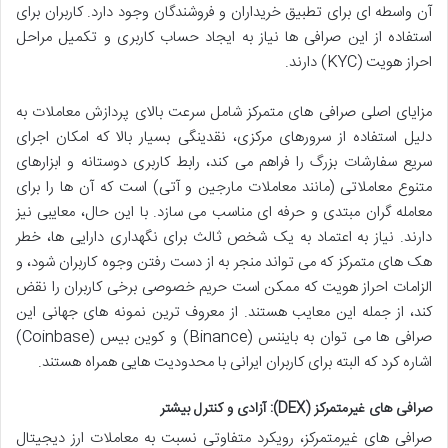
آن واسطه ای برای تطبیق خریداران و فروشندگان وجود دارد. کاربران برای
استفاده از این صرافی ها نیاز به ایجاد حساب کاربری و تکمیل مراحل
احراز هویت (KYC) دارند.
مزایای اصلی صرافی های متمرکز شامل سرعت بالای پردازش معاملات به
دلیل استفاده از سرورهای مرکزی، نقدینگی بسیار بالا که امکان اجرای
سریع سفارشات بزرگ را فراهم می کند، رابط کاربری دوستانه و ابزارهای
متنوع معاملاتی (مانند معاملات مارجین و آتی) است که آن ها را برای
معامله گران مبتدی و حرفه ای مناسب می سازد. با این حال، معایبی نیز
دارند. نیاز به اعتماد به یک شخص ثالث برای نگهداری دارایی ها، خطر
هک های متمرکز که می تواند منجر به از دست رفتن وجوه کاربران شود، و
الزامات احراز هویت که ممکن است حریم خصوصی برخی کاربران را نقض
کند، از جمله این معایب هستند. از معروف ترین نمونه های جهانی این
صرافی ها می توان به بایننس (Binance) و کوین بیس (Coinbase)
اشاره کرد که البته برای کاربران ایرانی با محدودیت هایی همراه هستند.
صرافی های غیرمتمرکز (DEX): آزادی و کنترل بیشتر
صرافی های غیرمتمرکز، رویکرد متفاوتی نسبت به معاملات ارز دیجیتال