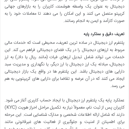
دیجیتال به عنوان یک واسطه هوشمند، کاربران را به بازارهای جهانی
کریپتو متصل می کنند و این امکان را می دهند تا معاملات خود را به
صورت کارآمد و ایمن به انجام رسانند.
تعریف دقیق و عملکرد پایه
پلتفرم ارز دیجیتال در ساده ترین تعریف، محیطی است که خدمات مالی
مربوط به ارزهای دیجیتال را در یک فضای دیجیتالی فراهم می کند. این
خدمات می تواند شامل تبدیل ارزهای فیات (مانند ریال یا دلار) به ارز
دیجیتال، مبادله یک ارز دیجیتال با ارز دیگر، یا نگهداری و مدیریت سبد
دارایی های دیجیتال باشد. این پلتفرم ها در واقع یک بازار دیجیتالی
ایجاد می کنند که در آن عرضه و تقاضا برای دارایی های کریپتویی به هم
می رسد.
عملکرد پایه یک پلتفرم ارز دیجیتال با ایجاد حساب کاربری آغاز می شود.
کاربران پس از ثبت نام، معمولاً نیاز به تکمیل مراحل احراز هویت (KYC)
دارند که شامل ارائه اطلاعات شخصی و مدارک شناسایی است. این مرحله
برای اطمینان از امنیت و جلوگیری از فعالیت های غیرقانونی مانند