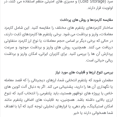
سرد (Cold Storage) و ممیزی های امنیتی منظم استفاده می کنند، در
اولویت قرار دارند.
مقایسه کارمزدها و روش های پرداخت
ساختار کارمزدهای پلتفرم های مختلف را مقایسه کنید. این شامل کارمزد
معاملات، واریز و برداشت می شود. برخی پلتفرم ها کارمزدهای ثابت دارند،
در حالی که برخی دیگر بر اساس حجم معاملات یا نوع ارز کارمزد متفاوتی
دریافت می کنند. همچنین، روش های واریز و برداشت موجود و سرعت
پردازش آن ها را بررسی کنید. برای کاربران ایرانی، امکان واریز و برداشت
ریالی حیاتی است.
بررسی تنوع ارزها و قابلیت های مورد نیاز
مطمئن شوید که پلتفرم انتخابی شما، ارزهای دیجیتالی را که قصد معامله
یا نگهداری آن ها را دارید، پشتیبانی می کند. اگر به دنبال آلت کوین های
خاص یا پروژه های نوظهور هستید، باید پلتفرمی را انتخاب کنید که تنوع
ارزی بالایی داشته باشد. همچنین، به قابلیت های اضافی پلتفرم مانند
امکان استیکینگ، وام دهی، یا ابزارهای تحلیلی توجه کنید که آیا با اهداف
شما همخوانی دارند یا خیر.