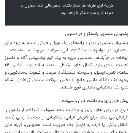
هرچه این هزینه ها کمتر باشند، سفر مالی شما مقرون به
صرفه تر و سودمندتر خواهد بود.
پشتیبانی مشتری: پاسخگو و در دسترس
پشتیبانی مشتری قوی و پاسخگو، یک ویژگی حیاتی است، به ویژه برای
مبتدیان. در مواجهه با مشکلات فنی، سوالات مربوط به معاملات، یا
ابهامات در فرآیندها، دسترسی سریع به یک تیم پشتیبانی آگاه و دلسوز
اهمیت زیادی دارد. کانال های ارتباطی متعدد (مانند چت آنلاین ۲۴
ساعته، تلفن، ایمیل، و سیستم تیکتینگ)، سرعت و کیفیت پاسخگویی، و
وجود یک پایگاه دانش جامع یا بخش سوالات متداول (FAQ)، نشانه
های یک پشتیبانی مشتری قوی هستند.
روش های واریز و برداشت: تنوع و سهولت
تنوع در روش های واریز و برداشت وجه، سهولت استفاده از پلتفرم را
افزایش می دهد. برای کاربران ایرانی، پشتیبانی از پرداخت ریالی (مانند
انتقال بانکی یا کارت به کارت) یک ضرورت است. همچنین، گزینه های
متنوع برای واریز و برداشت ارزهای دیجیتال و سرعت بالای پردازش این