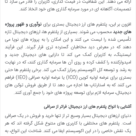
ارائه می دهند. این شفافیت در قیمت گذاری، کاربران را قادر می سازد تا
تصمیمات آگاهانه ای در مورد سرمایه گذاری های خود اتخاذ کنند.
افزون بر این، پلتفرم های ارز دیجیتال بستری برای
نوآوری و ظهور پروژه
های جدید
محسوب می شوند. بسیاری از پلتفرم ها، ارزهای دیجیتال تازه
تأسیس شده را لیست می کنند و این امکان را به پروژه های نوپا می
دهند که در معرض دید مخاطبان گسترده تری قرار گیرند. این فرآیند
لیستینگ، به کاربران کمک می کند تا دارایی های دیجیتال جدید و
امیدوارکننده را کشف کرده و روی آن ها سرمایه گذاری کنند، که در نهایت
به رشد و توسعه کل اکوسیستم رمزارز کمک می کند. برخی پلتفرم ها حتی
بستری برای عرضه اولیه کوین (ICO) یا عرضه اولیه صرافی (IEO) فراهم
می کنند که به استارتاپ ها اجازه می دهد تا از طریق فروش توکن های
دیجیتال، سرمایه لازم برای توسعه پروژه های خود را جمع آوری کنند.
آشنایی با انواع پلتفرم های ارز دیجیتال: فراتر از صرافی
دنیای ارزهای دیجیتال بسیار وسیع تر از تنها خرید و فروش در یک صرافی
است. پلتفرم های مختلفی با کاربری های متنوع شکل گرفته اند که هر
یک نقش خاصی را در این اکوسیستم ایفا می کنند. شناخت این انواع، به