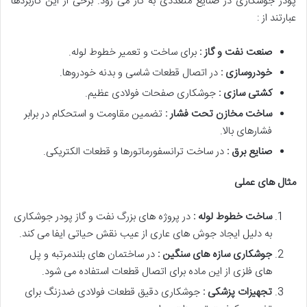
پودر جوشکاری در صنایع متعددی به کار می رود. برخی از این کاربردها
عبارتند از :
صنعت نفت و گاز :
برای ساخت و تعمیر خطوط لوله.
خودروسازی :
در اتصال قطعات شاسی و بدنه خودروها.
کشتی سازی :
جوشکاری صفحات فولادی عظیم.
ساخت مخازن تحت فشار :
تضمین مقاومت و استحکام در برابر
فشارهای بالا.
صنایع برق :
در ساخت ترانسفورماتورها و قطعات الکتریکی.
مثال های عملی
ساخت خطوط لوله :
در پروژه های بزرگ نفت و گاز پودر جوشکاری
به دلیل ایجاد جوش های عاری از عیب نقش حیاتی ایفا می کند.
جوشکاری سازه های سنگین :
در ساختمان های بلندمرتبه و پل
های فلزی از این ماده برای اتصال قطعات استفاده می شود.
تجهیزات پزشکی :
جوشکاری دقیق قطعات فولادی ضدزنگ برای