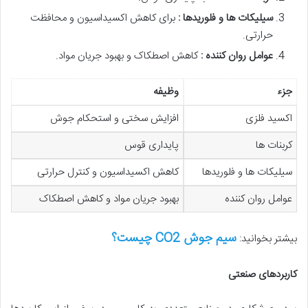
سیلیکات ها و فلوریدها :
برای کاهش اکسیداسیون و محافظت
حرارتی.
عوامل روان کننده :
کاهش اصطکاک و بهبود جریان مواد.
جزء
وظیفه
اکسید فلزی
افزایش سختی و استحکام جوش
کربنات ها
پایداری قوس
سیلیکات ها و فلوریدها
کاهش اکسیداسیون و کنترل حرارتی
عوامل روان کننده
بهبود جریان مواد و کاهش اصطکاک
سیم جوش CO2 چیست؟
بیشتر بخوانید:
کاربردهای صنعتی