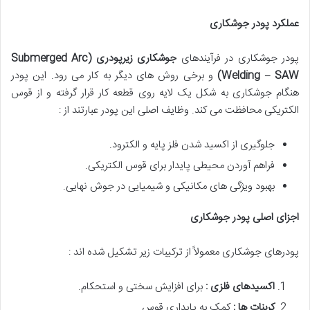
عملکرد پودر جوشکاری
پودر جوشکاری در فرآیندهای
جوشکاری زیرپودری
(Submerged Arc
Welding – SAW)
و برخی روش های دیگر به کار می رود. این پودر
هنگام جوشکاری به شکل یک لایه روی قطعه کار قرار گرفته و از قوس
الکتریکی محافظت می کند. وظایف اصلی این پودر عبارتند از :
جلوگیری از اکسید شدن فلز پایه و الکترود.
فراهم آوردن محیطی پایدار برای قوس الکتریکی.
بهبود ویژگی های مکانیکی و شیمیایی در جوش نهایی.
اجزای اصلی پودر جوشکاری
پودرهای جوشکاری معمولاً از ترکیبات زیر تشکیل شده اند :
اکسیدهای فلزی :
برای افزایش سختی و استحکام.
کربنات ها :
کمک به پایداری قوس.