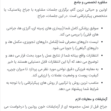
مشاوره تخصصی و جامع
اولین و حیاتی ترین گام، برگزاری جلسات مشاوره با جراح پلاستیک یا
متخصص پیکرتراشی است. در این جلسات، جراح:
سوابق پزشکی کامل شما (بیماری های زمینه ای، آلرژی ها، جراحی
های قبلی) را بررسی می کند.
لیست داروهای مصرفی شما (شامل داروهای تجویزی، مکمل ها، و
داروهای گیاهی) را جویا می شود.
انتظارات واقع بینانه شما از نتایج عمل را مورد بحث قرار می دهد و
توضیح می دهد که آیا این انتظارات قابل دستیابی هستند یا خیر.
به معاینه فیزیکی دقیق نواحی مورد نظر می پردازد تا میزان چربی،
کیفیت پوست و وضعیت عضلات را ارزیابی کند.
مناسب ترین روش یا ترکیبی از روش های پیکرتراشی را با توجه به
شرایط شما پیشنهاد می دهد.
آزمایشات و معاینات لازم
جراح قبل از عمل، مجموعه ای از آزمایشات خون روتین را درخواست می