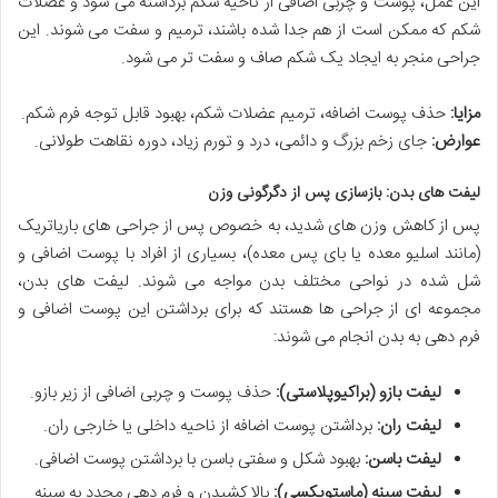
این عمل، پوست و چربی اضافی از ناحیه شکم برداشته می شود و عضلات
شکم که ممکن است از هم جدا شده باشند، ترمیم و سفت می شوند. این
جراحی منجر به ایجاد یک شکم صاف و سفت تر می شود.
مزایا:
حذف پوست اضافه، ترمیم عضلات شکم، بهبود قابل توجه فرم شکم.
عوارض:
جای زخم بزرگ و دائمی، درد و تورم زیاد، دوره نقاهت طولانی.
لیفت های بدن: بازسازی پس از دگرگونی وزن
پس از کاهش وزن های شدید، به خصوص پس از جراحی های باریاتریک
(مانند اسلیو معده یا بای پس معده)، بسیاری از افراد با پوست اضافی و
شل شده در نواحی مختلف بدن مواجه می شوند. لیفت های بدن،
مجموعه ای از جراحی ها هستند که برای برداشتن این پوست اضافی و
فرم دهی به بدن انجام می شوند:
لیفت بازو (براکیوپلاستی):
حذف پوست و چربی اضافی از زیر بازو.
لیفت ران:
برداشتن پوست اضافه از ناحیه داخلی یا خارجی ران.
لیفت باسن:
بهبود شکل و سفتی باسن با برداشتن پوست اضافی.
لیفت سینه (ماستوپکسی):
بالا کشیدن و فرم دهی مجدد به سینه