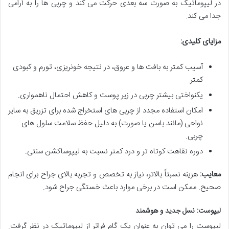
در لیپوماتیک به صورت سه بعدی حرکت می کند و چربی ها را به آرامی
جدا می کند.
مزایای کلیدی:
آسیب کمتر به بافت ها و عروق، در نتیجه خونریزی، تورم و کبودی
کمتر.
یکنواختی بیشتر چربی در زیر پوست و کاهش احتمال ناهمواری.
امکان استفاده مجدد از چربی های استخراج شده برای تزریق به سایر
نواحی (مانند باسن یا صورت) به دلیل حفظ سلامت سلول های
چربی.
دوره نقاهت کوتاه تر و درد کمتر نسبت به لیپوساکشن سنتی.
معایب:
هزینه نسبتاً بالاتر، نیاز به تخصص و تجربه بالای جراح برای انجام
صحیح. ممکن است در برخی موارد باعث خستگی جراح شود.
لیپوست: نسل جدید و هوشمند
لیپوست را می توان به عنوان یک گام فراتر از لیپوماتیک در نظر گرفت.