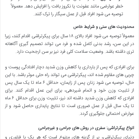
خطر عوارضی مانند عفونت یا نکروز بافت را افزایش دهد. معمولاً
توصیه می شود افراد قبل از عمل سیگار را ترک کنند.
محدودیت های سنی و شرایط خاص
معمولاً توصیه می شود افراد بالای ۱۸ سال برای پیکرتراشی اقدام کنند، زیرا
در این سن، رشد بدنی کامل شده و فرد می تواند تصمیم گیری آگاهانه
تری داشته باشد. وضعیت سلامت کلی فرد نیز بر سن ارجحیت دارد.
برای افرادی که پس از بارداری یا کاهش وزن شدید دچار افتادگی پوست و
چربی های مقاوم شده اند، پیکرتراشی می تواند راه حلی موثر باشد. با این
حال، توصیه می شود زنان پس از زایمان، حداقل ۶ ماه تا یک سال پس
از تثبیت وزن خود و اتمام شیردهی، برای این عمل اقدام کنند. برای
افرادی که کاهش وزن شدید داشته اند نیز، تثبیت وزن برای حداقل ۶ ماه
تا یک سال قبل از عمل ضروری است تا نتایج پایداری حاصل شود و از
عوارض احتمالی جلوگیری گردد.
انواع پیکرتراشی: سفری در روش های جراحی و غیرجراحی
دنیای پیکرتراشی، پر از گزینه های متنوع است که هر یک با فناوری و