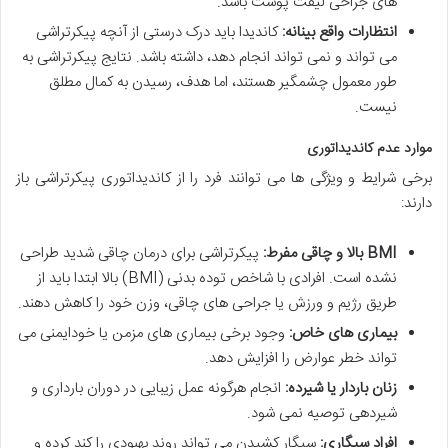
های جراحی لیفت پوست باشد.
انتظارات واقع بینانه:
کاندیدا باید درک درستی از آنچه پیکرتراشی
می تواند و نمی تواند انجام دهد، داشته باشد. نتایج پیکرتراشی به
طور معمول چشمگیر هستند، اما هدف، رسیدن به کمال مطلق
نیست.
موارد عدم کاندیداتوری
برخی شرایط و ویژگی ها می توانند فرد را از کاندیداتوری پیکرتراشی باز
دارند:
BMI بالا و چاقی مفرط:
پیکرتراشی برای درمان چاقی شدید طراحی
نشده است. افرادی با شاخص توده بدنی (BMI) بالا ابتدا باید از
طریق رژیم و ورزش یا جراحی های چاقی، وزن خود را کاهش دهند.
بیماری های خاص:
وجود برخی بیماری های مزمن یا خودایمنی می
تواند خطر عوارض را افزایش دهد.
زنان باردار یا شیرده:
انجام هرگونه عمل زیبایی در دوران بارداری و
شیردهی توصیه نمی شود.
افراد سیگاری:
سیگار کشیدن می تواند روند بهبودی را کند کرده و