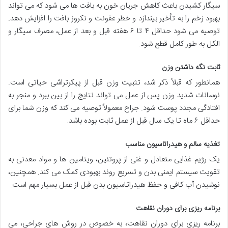
سیگار کشیدن باعث کاهش جریان خون به بافت ها می شود که می تواند
بهبود زخم را به تأخیر بیندازد و خطر عفونت و نکروز بافت را افزایش دهد.
توصیه می شود حداقل ۴ تا ۶ هفته قبل و بعد از عمل، مصرف سیگار و
الکل به طور کامل قطع شود.
ثابت نگه داشتن وزن
همانطور که قبلاً ذکر شد، تثبیت وزن قبل از پیکرتراشی حیاتی است.
نوسانات شدید وزن پس از عمل می تواند نتایج را از بین ببرد و منجر به
افتادگی مجدد پوست شود. جراح معمولاً توصیه می کند که وزن شما برای
حداقل ۶ ماه تا یک سال قبل از عمل ثابت بوده باشد.
تغذیه سالم و هیدراتاسیون مناسب
یک رژیم غذایی متعادل و غنی از پروتئین، ویتامین ها و مواد معدنی به
تقویت سیستم ایمنی بدن و تسریع روند بهبودی کمک می کند. همچنین،
نوشیدن آب کافی و حفظ هیدراتاسیون بدن قبل از عمل بسیار مهم است.
برنامه ریزی برای دوران نقاهت
برنامه ریزی برای دوران نقاهت، به خصوص در روش های جراحی، می