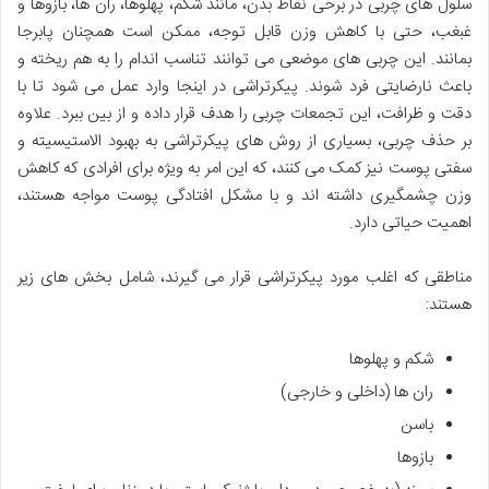
سلول های چربی در برخی نقاط بدن، مانند شکم، پهلوها، ران ها، بازوها و
غبغب، حتی با کاهش وزن قابل توجه، ممکن است همچنان پابرجا
بمانند. این چربی های موضعی می توانند تناسب اندام را به هم ریخته و
باعث نارضایتی فرد شوند. پیکرتراشی در اینجا وارد عمل می شود تا با
دقت و ظرافت، این تجمعات چربی را هدف قرار داده و از بین ببرد. علاوه
بر حذف چربی، بسیاری از روش های پیکرتراشی به بهبود الاستیسیته و
سفتی پوست نیز کمک می کنند، که این امر به ویژه برای افرادی که کاهش
وزن چشمگیری داشته اند و با مشکل افتادگی پوست مواجه هستند،
اهمیت حیاتی دارد.
مناطقی که اغلب مورد پیکرتراشی قرار می گیرند، شامل بخش های زیر
هستند:
شکم و پهلوها
ران ها (داخلی و خارجی)
باسن
بازوها