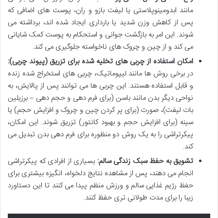
مانند ابدومینوپلاستی یا لیفت بازو و ران، پوست های اضافی که
پس از کاهش وزن شدید یا بارداری ایجاد شده اند، برداشته می
شوند. این امر به بازگشت جوانی و استحکام به پوست کمک شایانی
می کند و از چین و چروک های ناخواسته جلوگیری می کند.
امکان استفاده از چربی های تخلیه شده برای تزریق (پیوند چربی):
در برخی روش ها مانند لیپوماتیک، چربی های استخراج شده زنده
و قابل استفاده هستند. این چربی ها می توانند پس از پالایش، به
نواحی دیگر بدن مانند باسن (برای فرم دهی و حجم دهی – برزیلین
بات لیفت)، صورت (برای پر کردن چین و چروک و افزایش حجم) یا
سینه (برای افزایش حجم و بهبود کانتور) تزریق شوند. این امکان،
پیکرتراشی را به یک روش دو منظوره برای فرم دهی بدن تبدیل می
کند.
تشویق به حفظ سبک زندگی سالم:
بسیاری از افرادی که پیکرتراشی
انجام می دهند، پس از مشاهده نتایج دلخواه، انگیزه بیشتری برای
حفظ رژیم غذایی سالم و ورزش منظم پیدا می کنند تا این دستاورد
زیبا را برای مدت طولانی تری حفظ کنند.