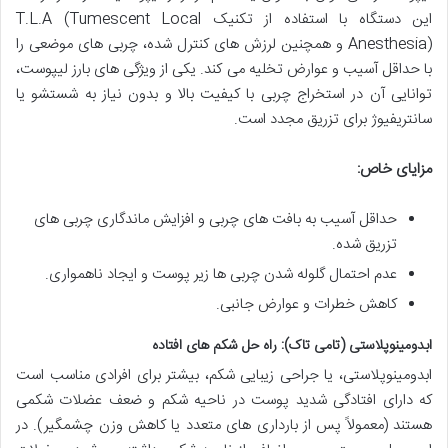
این دستگاه با استفاده از تکنیک T.L.A (Tumescent Local
Anesthesia) و همچنین لرزش های کنترل شده، چربی های موضعی را
با حداقل آسیب و عوارض تخلیه می کند. یکی از ویژگی های بارز لیپوست،
توانایی آن در استخراج چربی با کیفیت بالا و بدون نیاز به شستشو یا
سانتریفیوژ برای تزریق مجدد است.
مزایای خاص:
حداقل آسیب به بافت های چربی و افزایش ماندگاری چربی های
تزریق شده.
عدم احتمال گلوله شدن چربی ها زیر پوست و ایجاد ناهمواری.
کاهش خطرات و عوارض جانبی.
ابدومینوپلاستی (تامی تاک): راه حل شکم های افتاده
ابدومینوپلاستی، یا جراحی زیبایی شکم، بیشتر برای افرادی مناسب است
که دارای افتادگی شدید پوست در ناحیه شکم و ضعف عضلات شکمی
هستند (معمولاً پس از بارداری های متعدد یا کاهش وزن چشمگیر). در