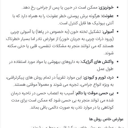
خونریزی:
ممکن است در حین یا پس از جراحی رخ دهد.
عفونت:
هرگونه برش پوستی خطر عفونت را به همراه دارد که با
آنتی بیوتیک ها قابل کنترل است.
آمبولی:
تشکیل لخته خون (به خصوص در پاها) یا آمبولی چربی
(ورود ذرات چربی به جریان خون) از عوارض نادر اما بسیار خطرناک
هستند که می توانند منجر به مشکلات تنفسی، قلبی یا حتی سکته
شوند.
واکنش های آلرژیک:
به داروهای بیهوشی یا مواد مورد استفاده در
طول عمل.
درد، تورم و کبودی:
این موارد تقریباً در تمام روش های پیکرتراشی،
به ویژه انواع جراحی، تجربه می شوند و معمولاً موقتی هستند.
بی حسی موقت یا دائم:
آسیب به اعصاب حسی در ناحیه درمان
شده می تواند منجر به بی حسی شود که ممکن است برای مدت
کوتاهی یا در موارد نادر، به صورت دائمی باقی بماند.
عوارض خاص روش ها
برخی عوارض به روش خاص پیکرتراشی مربوط می شوند: