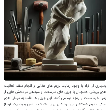
بسیاری از افراد با وجود رعایت رژیم های غذایی و انجام منظم فعالیت
های ورزشی، همچنان با چربی های سرسخت و موضعی در بخش هایی از
بدن خود دست و پنجه نرم می کنند. این چربی ها اغلب به درمان های
سنتی مقاوم هستند و می توانند بر روی اعتماد به نفس و رضایت فرد از