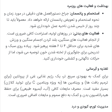
بهداشت و فعالیت های روزمره
استحمام و پانسمان:
جراح دستورالعمل های دقیقی در مورد زمان و
نحوه استحمام و تعویض پانسمان ارائه خواهد داد. معمولاً باید تا
چند روز از خیس شدن ناحیه عمل خودداری شود.
فعالیت های بدنی:
در روزهای اولیه، استراحت کافی ضروری است.
از انجام فعالیت های سنگین، بلند کردن اجسام سنگین و ورزش
های شدید برای حداقل ۴ تا ۶ هفته پرهیز شود. پیاده روی سبک و
تدریجی برای جلوگیری از لخته شدن خون توصیه می شود، اما از
حرکات ناگهانی و کششی خودداری کنید.
تغذیه و آبرسانی
برای کمک به بهبودی سریع تر، یک رژیم غذایی غنی از پروتئین (برای
ترمیم بافت ها) و ویتامین ها (به ویژه ویتامین C برای تولید کلاژن)
بسیار مفید است. مصرف مایعات کافی (آب، آبمیوه طبیعی) برای حفظ
هیدراتاسیون بدن و کمک به دفع سموم و مایعات اضافی ضروری است.
مدیریت تورم، کبودی و درد