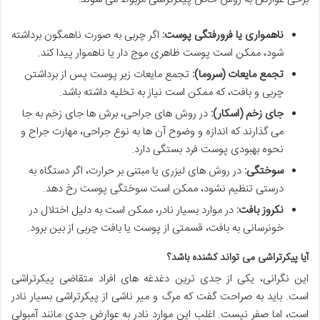
ناهمواری یا فرورفتگی پوست:
اگر چربی به صورت ناهمگون برداشته
شود، ممکن است پوست ظاهری موج دار یا ناهموار پیدا کند.
تجمع مایعات (سروما):
تجمع مایعات زیر پوست پس از برداشتن
چربی و بافت، که ممکن است نیاز به تخلیه داشته باشد.
جای زخم (اسکار):
در روش های جراحی، برش ها جای زخم به جا
می گذارند که اندازه و وضوح آن ها به نوع جراحی، مهارت جراح و
نحوه بهبودی پوست فرد بستگی دارد.
سوختگی:
در روش های لیزری یا مبتنی بر حرارت، اگر دستگاه به
درستی تنظیم نشود، ممکن است سوختگی پوست رخ دهد.
نکروز بافت:
در موارد بسیار نادر، ممکن است به دلیل اختلال در
خونرسانی به بافت، قسمتی از پوست یا بافت چربی از بین برود.
آیا پیکرتراشی می تواند کشنده باشد؟
این نگرانی، یکی از جدی ترین دغدغه های افراد متقاضی پیکرتراشی
است. باید به صراحت گفت که مرگ و میر ناشی از پیکرتراشی بسیار نادر
است، اما صفر نیست. اغلب این موارد نادر به عوارض جدی مانند آمبولی