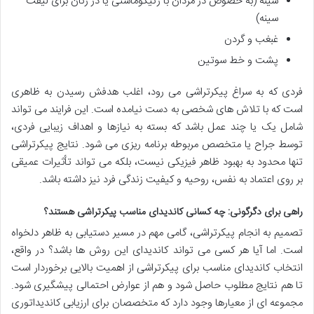
سینه (به خصوص در مردان با ژنیکوماستی یا در زنان برای لیفت
سینه)
غبغب و گردن
پشت و خط سوتین
فردی که به سراغ پیکرتراشی می رود، اغلب هدفش رسیدن به ظاهری
است که با تلاش های شخصی به دست نیامده است. این فرایند می تواند
شامل یک یا چند عمل باشد که بسته به نیازها و اهداف زیبایی فردی،
توسط جراح یا متخصص مربوطه برنامه ریزی می شود. نتایج پیکرتراشی
تنها محدود به بهبود ظاهر فیزیکی نیست، بلکه می تواند تأثیرات عمیقی
بر روی اعتماد به نفس، روحیه و کیفیت زندگی فرد نیز داشته باشد.
راهی برای دگرگونی: چه کسانی کاندیدای مناسب پیکرتراشی هستند؟
تصمیم به انجام پیکرتراشی، گامی مهم در مسیر دستیابی به ظاهر دلخواه
است. اما آیا هر کسی می تواند کاندیدای این روش ها باشد؟ در واقع،
انتخاب کاندیدای مناسب برای پیکرتراشی از اهمیت بالایی برخوردار است
تا هم نتایج مطلوب حاصل شود و هم از عوارض احتمالی پیشگیری شود.
مجموعه ای از معیارها وجود دارد که متخصصان برای ارزیابی کاندیداتوری