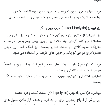
مزایا:
غیرتهاجمی، بدون نیاز به بی حسی، بدون دوره نقاهت خاص.
عوارض جانبی:
کبودی، تورم، بی حسی موقت، قرمزی در ناحیه درمان.
لیزر لیپولیز (Laser Lipolysis): ذوب چربی با گرما
لیزر لیپولیز از انرژی لیزر برای گرم کردن و ذوب کردن سلول های چربی
استفاده می کند. گرمای لیزر علاوه بر از بین بردن چربی، می تواند به
تحریک تولید کلاژن و سفت شدن پوست نیز کمک کند. این روش
معمولاً برای نواحی کوچکتر و چربی های ظریف تر استفاده می شود.
مزایا:
کم تهاجم (نیاز به برش های بسیار کوچک)، زمان بهبودی نسبتاً
سریع، اثرات سفت کنندگی پوست.
عوارض احتمالی:
کبودی، تورم، بی حسی، و در موارد نادر، سوختگی
پوست.
لیپولیز با فرکانس رادیویی (RF Lipolysis): سفت کننده و فرم دهنده
این روش از امواج رادیویی برای تولید گرما و هدف قرار دادن سلول های