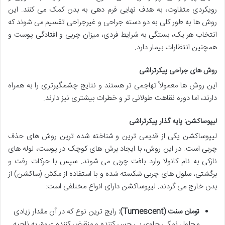
رویکردی متفاوت، به هدف نهایی فرم دهی به بدن کمک می کنند. این
روش ها به طور کلی به دو دسته جراحی و غیرجراحی تقسیم می شوند که
انتخاب هر یک، بستگی به شرایط فردی، میزان چربی و افتادگی پوست و
همچنین انتظارات بیمار دارد.
روش های جراحی پیکرتراشی
این روش ها معمولاً تهاجمی تر هستند و نتایج چشمگیرتری را به همراه
دارند، اما دوره نقاهت طولانی تر و خطرات بیشتری نیز دارند.
لیپوساکشن: پایه گذار پیکرتراشی
لیپوساکشن یکی از قدیمی ترین و شناخته شده ترین روش های حذف
چربی است. در این روش، با ایجاد برش های کوچک در پوست، لوله های
نازکی به نام کانولا وارد بافت چربی می شوند. سپس با حرکات رفت و
برگشتی، سلول های چربی شکسته شده و با استفاده از مکش (ساکشن) از
بدن خارج می گردند. لیپوساکشن دارای انواع مختلفی است:
تومان سنت (Tumescent):
رایج ترین نوع که در آن مقدار زیادی
محلول نمکی حاوی بی حس کننده و منقبض کننده عروق به ناحیه