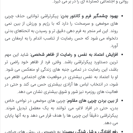
روانی و اجتماعی گسترده ای را در بر می گیرد.
بهبود چشمگیر فرم و کانتور بدن:
پیکرتراشی توانایی حذف چربی
های موضعی و سرسخت را دارد که با رژیم و ورزش از بین نمی
روند. این امر منجر به فرم دهی دقیق تر و رسیدن به انحناهای بدنی
دلخواه می شود که حس رضایت از تناسب اندام را به ارمغان می
آورد.
افزایش اعتماد به نفس و رضایت از ظاهر شخصی:
شاید این مهم
ترین دستاورد پیکرتراشی باشد. وقتی فرد از ظاهر خود راضی تر
باشد، این رضایت در تمامی جنبه های زندگی او منعکس می شود.
او با اعتماد به نفس بیشتری در موقعیت های اجتماعی ظاهر می
شود، در انتخاب لباس ها آزادی بیشتری حس می کند و حتی در
فعالیت های روزمره نیز شور و شوق بیشتری نشان می دهد.
از بین بردن چربی های مقاوم:
چربی های موضعی در نواحی خاص
بدن، حتی در افراد لاغر، می توانند به یک معضل تبدیل شوند.
پیکرتراشی دقیقاً این چربی ها را هدف قرار می دهد و به آنها پایان
می دهد.
رفع افتادگی و شل شدگی پوست:
به خصوص در روش های جراحی