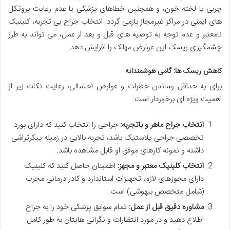
چربی یا لخته خون، و همچنین خطاهای پزشکی یا عدم رعایت پروتکل
های ایمنی در مراکز غیرمجاز بازمی گردد. انتخاب جراح بی تجربه، کلینیک
نامعتبر و عدم توجه به توصیه های قبل و بعد از عمل، می تواند به طرز
چشمگیری ریسک این عوارض مهلک را افزایش دهد.
کاهش ریسک ها: گامی هوشمندانه
برای به حداقل رساندن خطرات و عوارض احتمالی، رعایت نکات زیر از
اهمیت ویژه ای برخوردار است:
انتخاب جراح ماهر و باتجربه:
جراحی را انتخاب کنید که دارای بورد
تخصصی جراحی پلاستیک باشد، تجربه بالایی در زمینه پیکرتراشی
داشته و نمونه کارهای موفق او قابل مشاهده باشد.
انتخاب کلینیک معتبر و مجهز:
اطمینان حاصل کنید که کلینیک
دارای مجوزهای لازم، تجهیزات استاندارد و کادر درمانی مجرب
(شامل متخصص بیهوشی) است.
مشاوره دقیق قبل از عمل:
تمام سوابق پزشکی خود را به جراح
اطلاع دهید و در مورد انتظارات و نگرانی هایتان به طور کامل