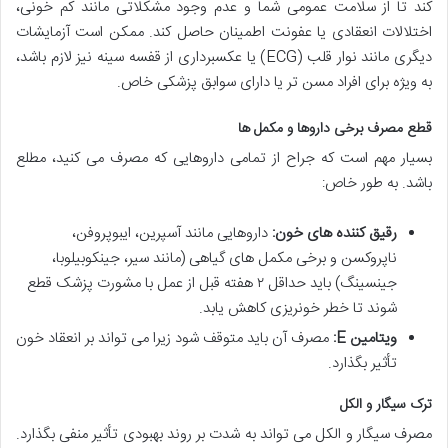
کند تا از سلامت عمومی شما و عدم وجود مشکلاتی مانند کم خونی،
اختلالات انعقادی یا عفونت اطمینان حاصل کند. ممکن است آزمایشات
دیگری مانند نوار قلب (ECG) یا عکسبرداری از قفسه سینه نیز لازم باشد،
به ویژه برای افراد مسن تر یا دارای سوابق پزشکی خاص.
قطع مصرف برخی داروها و مکمل ها
بسیار مهم است که جراح از تمامی داروهایی که مصرف می کنید، مطلع
باشد. به طور خاص:
رقیق کننده های خون:
داروهایی مانند آسپرین، ایبوپروفن،
ناپروکسن و برخی مکمل های گیاهی (مانند سیر، جینکوبیلوبا،
جینسینگ) باید حداقل ۲ هفته قبل از عمل با مشورت پزشک قطع
شوند تا خطر خونریزی کاهش یابد.
ویتامین E:
مصرف آن باید متوقف شود زیرا می تواند بر انعقاد خون
تأثیر بگذارد.
ترک سیگار و الکل
مصرف سیگار و الکل می تواند به شدت بر روند بهبودی تأثیر منفی بگذارد.