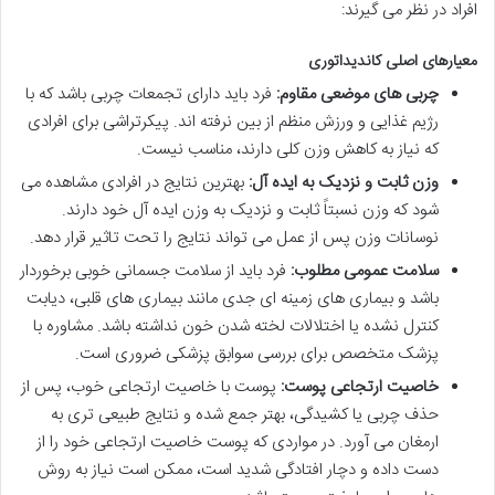
افراد در نظر می گیرند:
معیارهای اصلی کاندیداتوری
چربی های موضعی مقاوم:
فرد باید دارای تجمعات چربی باشد که با
رژیم غذایی و ورزش منظم از بین نرفته اند. پیکرتراشی برای افرادی
که نیاز به کاهش وزن کلی دارند، مناسب نیست.
وزن ثابت و نزدیک به ایده آل:
بهترین نتایج در افرادی مشاهده می
شود که وزن نسبتاً ثابت و نزدیک به وزن ایده آل خود دارند.
نوسانات وزن پس از عمل می تواند نتایج را تحت تاثیر قرار دهد.
سلامت عمومی مطلوب:
فرد باید از سلامت جسمانی خوبی برخوردار
باشد و بیماری های زمینه ای جدی مانند بیماری های قلبی، دیابت
کنترل نشده یا اختلالات لخته شدن خون نداشته باشد. مشاوره با
پزشک متخصص برای بررسی سوابق پزشکی ضروری است.
خاصیت ارتجاعی پوست:
پوست با خاصیت ارتجاعی خوب، پس از
حذف چربی یا کشیدگی، بهتر جمع شده و نتایج طبیعی تری به
ارمغان می آورد. در مواردی که پوست خاصیت ارتجاعی خود را از
دست داده و دچار افتادگی شدید است، ممکن است نیاز به روش