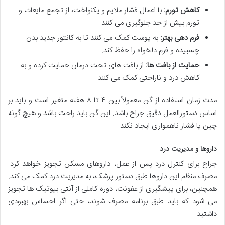
کاهش تورم:
با اعمال فشار ملایم و یکنواخت، از تجمع مایعات و
تورم بیش از حد جلوگیری می کنند.
فرم دهی بهتر:
به پوست کمک می کنند تا به کانتور جدید بدن
چسبیده و فرم دلخواه را حفظ کند.
حمایت از بافت ها:
از بافت های تحت درمان حمایت کرده و به
کاهش درد و ناراحتی کمک می کنند.
مدت زمان استفاده از گن معمولاً بین ۴ تا ۸ هفته متغیر است و باید بر
اساس دستورالعمل دقیق جراح باشد. این گن باید راحت باشد و هیچ گونه
چین یا فشار ناهمواری ایجاد نکند.
داروها و مدیریت درد
جراح برای کنترل درد پس از عمل، داروهای مسکن تجویز خواهد کرد.
مصرف منظم این داروها طبق دستور پزشک، به مدیریت درد کمک می کند.
همچنین، برای پیشگیری از عفونت، دوره کاملی از آنتی بیوتیک ها تجویز
می شود که باید طبق برنامه مصرف شوند، حتی اگر احساس بهبودی
داشتید.