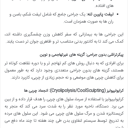
های افتاده.
لیفت پایین تنه:
یک جراحی جامع که شامل لیفت شکم، باسن و
ران ها به صورت همزمان است.
این جراحی ها به بیمارانی که سفر کاهش وزن چشمگیری داشته اند،
کمک می کند تا به کانتور بدنی متناسب تر و ظاهری جوان تر دست یابند.
پیکرتراشی بدون جراحی: گزینه های غیرتهاجمی و نوین
برای افرادی که به دنبال روش های کم تهاجم تر و با دوره نقاهت کوتاه تر
هستند، گزینه های بدون جراحی متعددی وجود دارد که به طور معمول
برای کاهش چربی های موضعی و نه حجم زیادی از چربی، کاربرد دارند.
کرایولیپولیز (Cryolipolysis/CoolSculpting): انجماد چربی ها
کرایولیپولیز با استفاده از سرما، سلول های چربی را هدف قرار داده و از بین
می برد. دستگاه، ناحیه مورد نظر را به شدت سرد می کند که منجر به
کریستالیزه شدن و مرگ سلول های چربی می شود. این سلول های مرده
به تدریج توسط سیستم لنفاوی بدن طی چند هفته تا چند ماه دفع می
شوند.