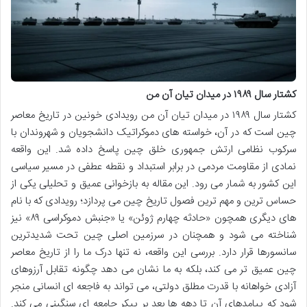
کشتار سال ۱۹۸۹ در میدان تیان آن من
کشتار سال ۱۹۸۹ در میدان تیان آن من رویدادی خونین در تاریخ معاصر
چین است که در آن، خواسته های دموکراتیک دانشجویان و شهروندان با
سرکوب نظامی ارتش جمهوری خلق چین پاسخ داده شد. این واقعه
نمادی از مقاومت مردمی در برابر استبداد و نقطه عطفی در مسیر سیاسی
این کشور به شمار می رود. این مقاله به بازخوانی عمیق و تحلیلی یکی از
حساس ترین و مهم ترین فصول تاریخ چین می پردازد؛ رویدادی که با نام
های دیگری همچون «حادثه چهارم ژوئن» یا «جنبش دموکراسی ۸۹» نیز
شناخته می شود و همچنان در سرزمین اصلی چین تحت شدیدترین
سانسورها قرار دارد. بررسی این واقعه، نه تنها درک ما را از تاریخ معاصر
چین عمیق تر می کند، بلکه به ما نشان می دهد چگونه تقابل آرزوهای
آزادی خواهانه با قدرت مطلق دولتی، می تواند به فاجعه ای انسانی منجر
شود که پیامدهای آن تا دهه ها بعد بر پیکر جامعه ای سنگینی می کند.