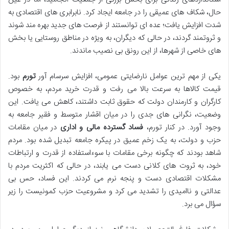
حال، شکاف های عمیقی را در جامعه ایجاد کرد. نابرابری های اقتصادی به
شدت افزایش یافت؛ عده ای توانستند از فرصت های جدید بهره مند شوند
و ثروتمند گردند، در حالی که دیگران، به ویژه در مناطق روستایی یا بخش
های خاصی از شهرها، از این رونق بی نصیب ماندند.
یکی از مهم ترین عوامل نارضایتی عمومی، افزایش سرسام آور
تورم
بود.
قیمت کالاها به سرعت بالا می رفت و قدرت خرید مردم، به خصوص
کارگران و کارمندان دولت که حقوق ثابت داشتند، کاهش می یافت. این
وضعیت، نگرانی های جدی را در میان اقشار متوسط و فقیر جامعه به
وجود آورد. در کنار تورم،
فساد گسترده مالی و اداری
در میان مقامات
حزب و دولت، به یک زخم عمیق در پیکره جامعه تبدیل شده بود. مردم
شاهد بودند که چگونه برخی مقامات با سوءاستفاده از قدرت و ارتباطات
خود، به ثروت های کلانی دست می یابند، در حالی که اکثریت مردم با
مشکلات اقتصادی دست و پنجه نرم می کردند. این فساد، حس بی
عدالتی و ناامیدی را تشدید می کرد و مشروعیت حزب کمونیست را زیر
سؤال می برد.