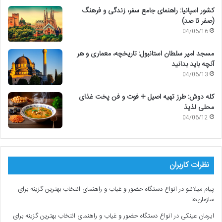
کشور اسپانیا: راهنمای جامع سفر، زندگی و فرهنگ
(صفر تا صد)
04/06/16
مسجد امیر سلطان استانبول: تاریخچه، معماری و هر
آنچه باید بدانید
04/06/13
کله دوش: طرز تهیه اصیل + فوت و فن پخت غذای
محلی لذیذ
04/06/12
نظرات کاربران
پیام میلانلو
در
انواع دستگاه حضور و غیاب و راهنمای انتخاب بهترین گزینه برای
سازمان‌ها
ایرمان عینکی
در
انواع دستگاه حضور و غیاب و راهنمای انتخاب بهترین گزینه برای