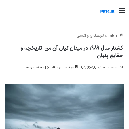
منو
patc.ir
»
گردشگری و اقامتی
کشتار سال ۱۹۸۹ در میدان تیان آن من: تاریخچه و
حقایق پنهان
آخرین به روز رسانی: 04/06/30
خواندن این مطلب 16 دقیقه زمان میبرد