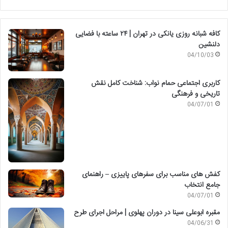
کافه شبانه روزی یانکی در تهران | ۲۴ ساعته با فضایی
دلنشین
04/10/03
کاربری اجتماعی حمام نواب: شناخت کامل نقش
تاریخی و فرهنگی
04/07/01
کفش های مناسب برای سفرهای پاییزی – راهنمای
جامع انتخاب
04/07/01
مقبره ابوعلی سینا در دوران پهلوی | مراحل اجرای طرح
04/06/31