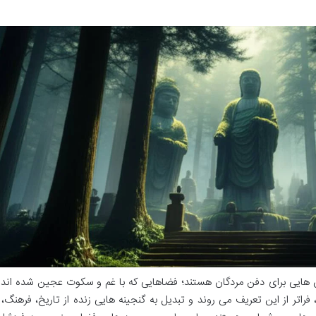
کان هایی برای دفن مردگان هستند؛ فضاهایی که با غم و سکوت عجین شده اند 
 فراتر از این تعریف می روند و تبدیل به گنجینه هایی زنده از تاریخ، فرهنگ، 