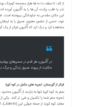
از کف تا سقف با ده ها هزار مجسمه کوچک بودا 
نذر یا طلب برکت، آن ها را به اُکُنیون آورده 
این مکان مقدس به جاودانگی پیوسته است. فضا
عود، حسی از حضور معنوی عمیق را به ارمغان م
مشاهده کرد و درک کرد که اُکُنیون فراتر از یک 
در اُکُنیون، هر قدم در مسیرهای پوشی
حکایت از پیوند عمیق زندگی و مرگ در 
فراتر از گورستان: تجربه های مکمل در کوه کویا
سفر به کوه کویا تنها به بازدید از اُکُنیون مح
تجربه سفر شما را تکمیل و غنی تر کنند. یکی از