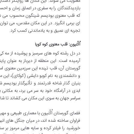
معنویت می شوند. این مکان ها روایتگر داست
بازدیدکنندگان را به سفری در اعماق زمان و احس
که قلب معنوی بودیسم شینگون محسوب می شود 
ای برمی انگیزد. در این مکان مقدس، می توان
تجربه ای عمیق و به یادماندنی کسب کرد.
اُکُنیون: قلب معنوی کوه کویا
آرمیده است. این منطقه از دیرباز به عنوان پ
و دانشمندی به نام کوبو دایشی (کوکای)، این من
بنیان گذار شاخه قدرتمند و تأثیرگذار بودیسم 
ابدی در آرامگاه خود به سر می برد، به مکانی 
سراسر جهان به سوی این مکان می کشاند تا شاید 
فضای گورستان اُکُنیون با معماری طبیعی و مه
فراوان ساخته شده اند، در میان جنگل های انب
خورشید را فیلتر کرده و سایه هایی مرموز بر س