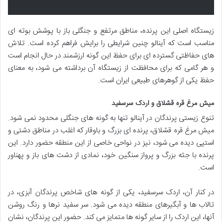
زیستگاه اصلی این پرنده، مناطق مرتفع و جنگلی باز با پوشش بوته ای
مناسب است که آینالو چنین شرایطی را برایش فراهم کرده است. تلاش
های حفاظتی گسترده ای برای حفظ این گونه ارزشمند در حال انجام است
و هر گامی که برای محافظت از زیستگاه آن برداشته می شود، به معنای
حفظ یکی از گوهرهای طبیعی ایران است.
میش مرغ قره قشلاق و اردک سرسفید
تنوع زیستی پرندگان در آینالو تنها به گونه های جنگلی محدود نمی شود.
میش مرغ قره قشلاق، پرنده ای بزرگ و باوقار که اغلب در مناطق دشتی و
استپی دیده می شود، نیز در نواحی خاصی از این منطقه حضور دارد. این
پرنده با جثه بزرگ و پرواز سنگین خود، نمادی از دشت های باز و پهناور
است.
در کنار آن، اردک سرسفید، یکی از گونه های شاخص پرندگان آبزی، در
تالاب ها و آبگیرهای منطقه دیده می شود. سر سفید نرها و رنگ روشن
آنها، این اردک را از سایر گونه ها متمایز می کند. حضور این پرندگان، نشان