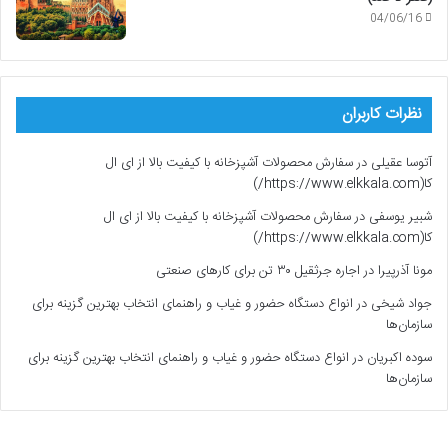
04/06/16
نظرات کاربران
آتوسا عقیلی
در
سفارش محصولات آشپزخانه با کیفیت بالا از ای ال
کا(https://www.elkkala.com/)
شبیر یوسفی
در
سفارش محصولات آشپزخانه با کیفیت بالا از ای ال
کا(https://www.elkkala.com/)
مونا آذرپیرا
در
اجاره جرثقیل ۳۰ تن برای کارهای صنعتی
جواد شیخی
در
انواع دستگاه حضور و غیاب و راهنمای انتخاب بهترین گزینه برای
سازمان‌ها
سوده اکبریان
در
انواع دستگاه حضور و غیاب و راهنمای انتخاب بهترین گزینه برای
سازمان‌ها