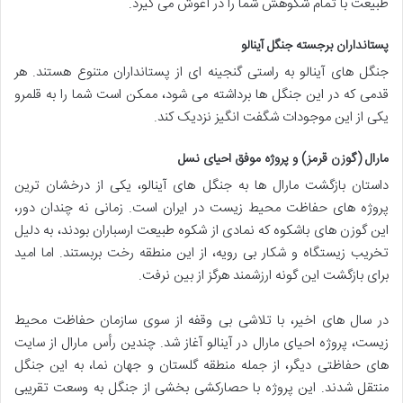
طبیعت با تمام شکوهش شما را در آغوش می گیرد.
پستانداران برجسته جنگل آینالو
جنگل های آینالو به راستی گنجینه ای از پستانداران متنوع هستند. هر
قدمی که در این جنگل ها برداشته می شود، ممکن است شما را به قلمرو
یکی از این موجودات شگفت انگیز نزدیک کند.
مارال (گوزن قرمز) و پروژه موفق احیای نسل
داستان بازگشت مارال ها به جنگل های آینالو، یکی از درخشان ترین
پروژه های حفاظت محیط زیست در ایران است. زمانی نه چندان دور،
این گوزن های باشکوه که نمادی از شکوه طبیعت ارسباران بودند، به دلیل
تخریب زیستگاه و شکار بی رویه، از این منطقه رخت بربستند. اما امید
برای بازگشت این گونه ارزشمند هرگز از بین نرفت.
در سال های اخیر، با تلاشی بی وقفه از سوی سازمان حفاظت محیط
زیست، پروژه احیای مارال در آینالو آغاز شد. چندین رأس مارال از سایت
های حفاظتی دیگر، از جمله منطقه گلستان و جهان نما، به این جنگل
منتقل شدند. این پروژه با حصارکشی بخشی از جنگل به وسعت تقریبی