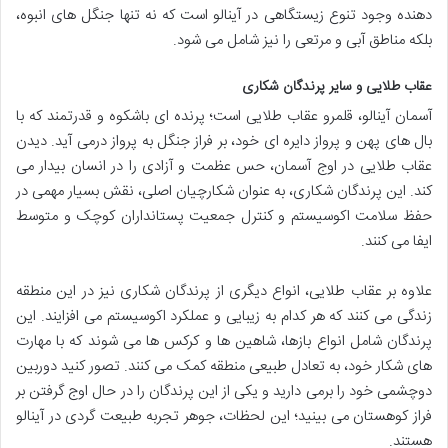
دهنده وجود تنوع زیستگاهی در آینالو است که نه تنها جنگل های انبوه،
بلکه مناطق آبی و مرتعی را نیز شامل می شود.
عقاب طلایی و سایر پرندگان شکاری
آسمان آینالو، قلمرو عقاب طلایی است؛ پرنده ای باشکوه و قدرتمند که با
بال های پهن و پرواز دایره ای خود، بر فراز جنگل به پرواز درمی آید. دیدن
عقاب طلایی در اوج آسمان، حس عظمت و آزادی را در انسان بیدار می
کند. این پرندگان شکاری، به عنوان شکارچیان اصلی، نقش بسیار مهمی در
حفظ سلامت اکوسیستم و کنترل جمعیت پستانداران کوچک و متوسط
ایفا می کنند.
علاوه بر عقاب طلایی، انواع دیگری از پرندگان شکاری نیز در این منطقه
زندگی می کنند که هر کدام به زیبایی و عملکرد اکوسیستم می افزایند. این
پرندگان شامل انواع بازها، شاهین ها و کرکس ها می شوند که با مهارت
های شکار خود، به تعادل طبیعی منطقه کمک می کنند. تصور کنید دوربین
دوچشمی خود را برمی دارید و یکی از این پرندگان را در حال اوج گرفتن بر
فراز کوهستان می بینید؛ این لحظات، جوهر تجربه طبیعت گردی در آینالو
هستند.