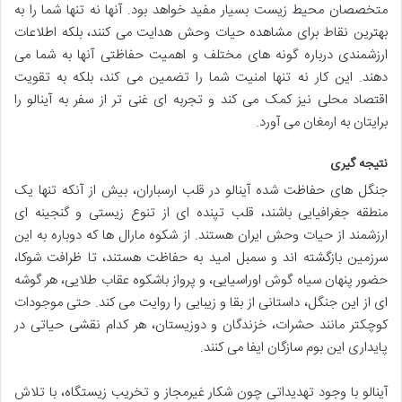
متخصصان محیط زیست بسیار مفید خواهد بود. آنها نه تنها شما را به
بهترین نقاط برای مشاهده حیات وحش هدایت می کنند، بلکه اطلاعات
ارزشمندی درباره گونه های مختلف و اهمیت حفاظتی آنها به شما می
دهند. این کار نه تنها امنیت شما را تضمین می کند، بلکه به تقویت
اقتصاد محلی نیز کمک می کند و تجربه ای غنی تر از سفر به آینالو را
برایتان به ارمغان می آورد.
نتیجه گیری
جنگل های حفاظت شده آینالو در قلب ارسباران، بیش از آنکه تنها یک
منطقه جغرافیایی باشند، قلب تپنده ای از تنوع زیستی و گنجینه ای
ارزشمند از حیات وحش ایران هستند. از شکوه مارال ها که دوباره به این
سرزمین بازگشته اند و سمبل امید به حفاظت هستند، تا ظرافت شوکا،
حضور پنهان سیاه گوش اوراسیایی، و پرواز باشکوه عقاب طلایی، هر گوشه
ای از این جنگل، داستانی از بقا و زیبایی را روایت می کند. حتی موجودات
کوچکتر مانند حشرات، خزندگان و دوزیستان، هر کدام نقشی حیاتی در
پایداری این بوم سازگان ایفا می کنند.
آینالو با وجود تهدیداتی چون شکار غیرمجاز و تخریب زیستگاه، با تلاش