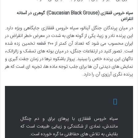
سیاه خروس قفقازی (Caucasian Black Grouse): گوهری در آستانه
انقراض
در میان پرندگان جنگل آینالو، سیاه خروس قفقازی جایگاهی ویژه دارد.
این پرنده نادر و زیبا، یکی از گونه های به شدت در معرض خطر انقراض در
ایران محسوب می شود که تعداد آن کمتر از ۲۰۰ قطعه تخمین زده شده
است. تصور کنید در ارتفاعات جنگل، در میان بوته های تمشک و زالزالک،
ناگهان این پرنده خاص را ببینید. پرواز باشکوه نرها در زمان جفت گیری و
نمایش های دیدنی آن ها برای جلب توجه ماده ها، تجربه ای است که هر
پرنده نگری آرزوی آن را دارد.
سیاه خروس قفقازی با پرهای براق و دم چنگال
مانندش، نمادی از شکنندگی و زیبایی طبیعت است که
بقایش به تلاش های حفاظتی ما گره خورده است.