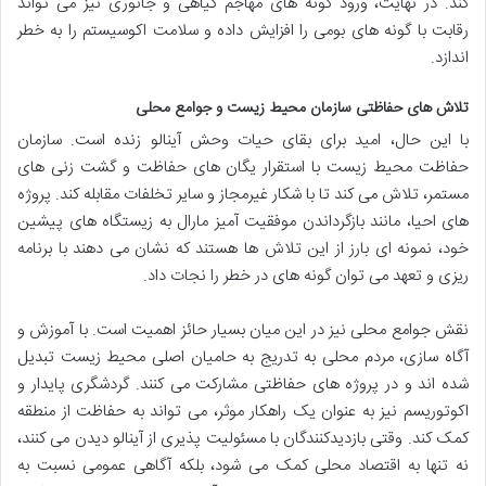
کند. در نهایت، ورود گونه های مهاجم گیاهی و جانوری نیز می تواند
رقابت با گونه های بومی را افزایش داده و سلامت اکوسیستم را به خطر
اندازد.
تلاش های حفاظتی سازمان محیط زیست و جوامع محلی
با این حال، امید برای بقای حیات وحش آینالو زنده است. سازمان
حفاظت محیط زیست با استقرار یگان های حفاظت و گشت زنی های
مستمر، تلاش می کند تا با شکار غیرمجاز و سایر تخلفات مقابله کند. پروژه
های احیا، مانند بازگرداندن موفقیت آمیز مارال به زیستگاه های پیشین
خود، نمونه ای بارز از این تلاش ها هستند که نشان می دهند با برنامه
ریزی و تعهد می توان گونه های در خطر را نجات داد.
نقش جوامع محلی نیز در این میان بسیار حائز اهمیت است. با آموزش و
آگاه سازی، مردم محلی به تدریج به حامیان اصلی محیط زیست تبدیل
شده اند و در پروژه های حفاظتی مشارکت می کنند. گردشگری پایدار و
اکوتوریسم نیز به عنوان یک راهکار موثر، می تواند به حفاظت از منطقه
کمک کند. وقتی بازدیدکنندگان با مسئولیت پذیری از آینالو دیدن می کنند،
نه تنها به اقتصاد محلی کمک می شود، بلکه آگاهی عمومی نسبت به