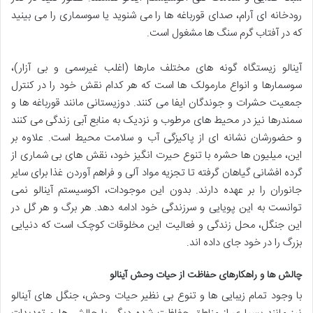
رودخانه ای آرام، صدای قورباغه ها را می شنوید یا سوسماری را می بینید
که در آفتاب گرم سنگ ها مشغول است.
آینالو زیستگاه گونه های مختلف مارها (اغلب غیرسمی و بی آزار)،
سوسمارها و انواع مارمولک ها است که هر کدام نقش خود را در کنترل
جمعیت حشرات و جوندگان ایفا می کنند. دوزیستانی مانند قورباغه ها و
سمندرها نیز در محیط های مرطوب و نزدیک به منابع آبی زندگی می کنند
و حضورشان نشانه ای از پاکیزگی آب و سلامت محیط است. علاوه بر
این، میلیون ها حشره با تنوع حیرت انگیز خود، نقش های بی شماری از
گرده افشانی گیاهان گرفته تا تجزیه مواد آلی و فراهم آوردن غذا برای سایر
جانوران را بر عهده دارند. بدون این موجودات، اکوسیستم آینالو نمی
توانست به این پویایی و سرزندگی خود ادامه دهد. هر برگ و هر گل در
این جنگل، محل زندگی و فعالیت این مخلوقات کوچک است که دنیایی
بزرگ را در خود جای داده اند.
چالش ها و راهکارهای حفاظت از حیات وحش آینالو
با وجود تمام زیبایی ها و تنوع بی نظیر حیات وحش، جنگل های آینالو