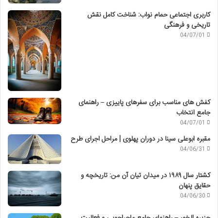
کاربری اجتماعی حمام نواب: شناخت کامل نقش
تاریخی و فرهنگی
04/07/01
کفش های مناسب برای سفرهای پاییزی – راهنمای
جامع انتخاب
04/07/01
مقبره ابوعلی سینا در دوران پهلوی | مراحل اجرای طرح
04/06/31
کشتار سال ۱۹۸۹ در میدان تیان آن من: تاریخچه و
حقایق پنهان
04/06/30
جزیره الخور – راهنمای جامع ماجراجویی و فعالیت