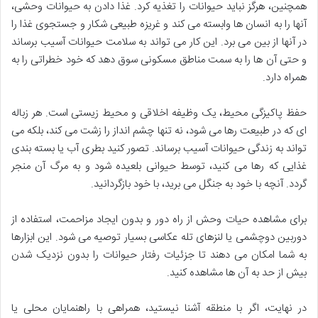
همچنین، هرگز نباید حیوانات را تغذیه کرد. غذا دادن به حیوانات وحشی،
آنها را به انسان ها وابسته می کند و غریزه طبیعی شکار و جستجوی غذا را
در آنها از بین می برد. این کار می تواند به سلامت حیوانات آسیب برساند
و حتی آن ها را به سمت مناطق مسکونی سوق دهد که خود خطراتی را به
همراه دارد.
حفظ پاکیزگی محیط، یک وظیفه اخلاقی و محیط زیستی است. هر زباله
ای که در طبیعت رها می شود، نه تنها چشم انداز را زشت می کند، بلکه می
تواند به زندگی حیوانات آسیب برساند. تصور کنید بطری آب یا بسته بندی
غذایی که رها می کنید، توسط حیوانی بلعیده شود و به مرگ آن منجر
گردد. آنچه با خود به جنگل می برید، با خود بازگردانید.
برای مشاهده حیات وحش از راه دور و بدون ایجاد مزاحمت، استفاده از
دوربین دوچشمی یا لنزهای تله عکاسی بسیار توصیه می شود. این ابزارها
به شما امکان می دهند تا جزئیات رفتار حیوانات را بدون نزدیک شدن
بیش از حد به آن ها مشاهده کنید.
در نهایت، اگر با منطقه آشنا نیستید، همراهی با راهنمایان محلی یا