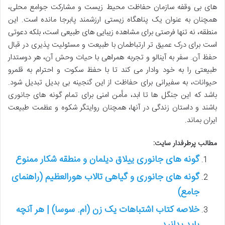
های بی وقفه سازمان حفاظت محیط زیست و مشارکت جوامع محلی،
همچنان به عنوان یک پناهگاه زیستی ارزشمند پابرجا مانده است. این
منطقه، نه تنها فرصتی برای مشاهده زیبایی های طبیعی است، بلکه دعوتی
است برای درک عمیق تر ارتباطمان با طبیعت و مسئولیت پذیری در قبال
حفظ آن. سفر به آینالو و تجربه همراهی با حیات وحش آن، هر دوستدار
طبیعتی را به خود وادار می کند تا با حفظ سکوت و احترام به قلمرو
حیوانات، به سفیرانی برای حفاظت از این گنجینه بی بدیل تبدیل شود.
باشد که این جنگل ها تا ابد، مأمن امنی برای تمام گونه های جانوری
باشند و داستان زندگی در آنها، همچنان روایتگر شکوه و عظمت طبیعت
ایران بماند.
مطالب پرطرفدار سایت:
گونه های جانوری ییلاق دیلمان و منطقه شکار ممنوع
گونه های جانوری و گیاهی تالاب هورالعظیم (راهنمای
جامع)
خلاصه کتاب اشتباهات یک زن (ام. سوسا) | هر آنچه