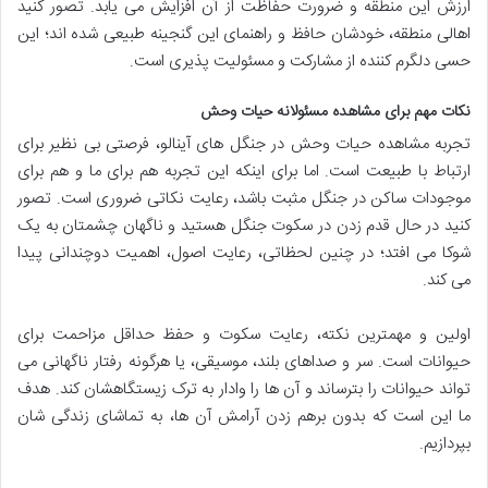
ارزش این منطقه و ضرورت حفاظت از آن افزایش می یابد. تصور کنید
اهالی منطقه، خودشان حافظ و راهنمای این گنجینه طبیعی شده اند؛ این
حسی دلگرم کننده از مشارکت و مسئولیت پذیری است.
نکات مهم برای مشاهده مسئولانه حیات وحش
تجربه مشاهده حیات وحش در جنگل های آینالو، فرصتی بی نظیر برای
ارتباط با طبیعت است. اما برای اینکه این تجربه هم برای ما و هم برای
موجودات ساکن در جنگل مثبت باشد، رعایت نکاتی ضروری است. تصور
کنید در حال قدم زدن در سکوت جنگل هستید و ناگهان چشمتان به یک
شوکا می افتد؛ در چنین لحظاتی، رعایت اصول، اهمیت دوچندانی پیدا
می کند.
اولین و مهمترین نکته، رعایت سکوت و حفظ حداقل مزاحمت برای
حیوانات است. سر و صداهای بلند، موسیقی، یا هرگونه رفتار ناگهانی می
تواند حیوانات را بترساند و آن ها را وادار به ترک زیستگاهشان کند. هدف
ما این است که بدون برهم زدن آرامش آن ها، به تماشای زندگی شان
بپردازیم.