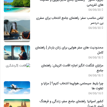
های تفریحی
04/06/30
لباس مناسب سفر: راهنمای جامع انتخاب برای سفری
بی دردسر
04/06/30
محدودیت های سفر هوایی برای زنان باردار | راهنمای
کامل
04/06/18
مزایای شگفت انگیز اجازه اقامت اتریش: راهنمای
جامع
04/06/18
چرا بلیط سیستمی هواپیما انتخاب کنیم؟ | مزایا و
تفاوت ها
04/06/16
کشور اسپانیا: راهنمای جامع سفر، زندگی و فرهنگ
(صفر تا صد)