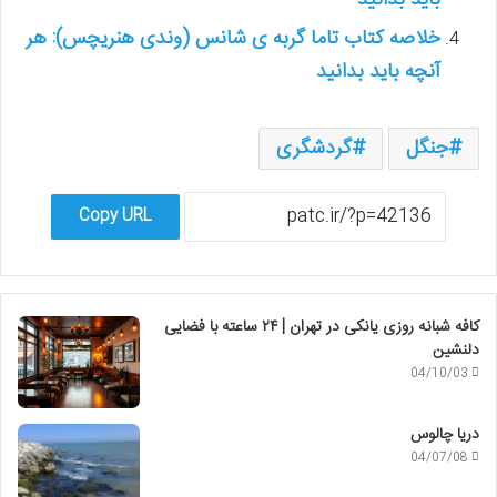
باید بدانید
خلاصه کتاب تاما گربه ی شانس (وندی هنریچس): هر
آنچه باید بدانید
جنگل
گردشگری
Copy URL
کافه شبانه روزی یانکی در تهران | ۲۴ ساعته با فضایی
دلنشین
04/10/03
دریا چالوس
04/07/08