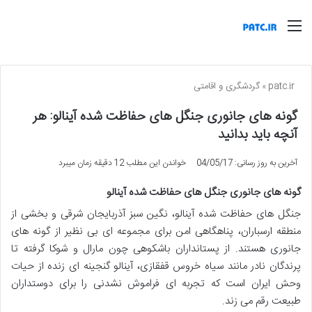
منو
patc.ir
»
گردشگری و اقامتی
گونه های جانوری جنگل های حفاظت شده آینالو: هر
آنچه باید بدانید
آخرین به روز رسانی: 04/05/17
خواندن این مطلب 12 دقیقه زمان میبرد
گونه های جانوری جنگل های حفاظت شده آینالو
جنگل های حفاظت شده آینالو، نگین سبز آذربایجان شرقی و بخشی از
منطقه ارسباران، پناهگاهی امن برای مجموعه ای بی نظیر از گونه های
جانوری هستند. از پستانداران باشکوهی چون مارال و شوکا گرفته تا
پرندگان نادر مانند سیاه خروس قفقازی، آینالو گنجینه ای زنده از حیات
وحش ایران است که تجربه ای فراموش نشدنی را برای دوستداران
طبیعت رقم می زند.