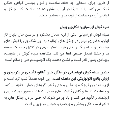
از طریق چرای انتخابی، به حفظ سلامت و تنوع پوشش گیاهی جنگل
کمک می کند. بقای شوکا در آینالو، نشان دهنده سلامت کلی جنگل و
توانایی آن در حمایت از گونه های حساس است.
سیاه گوش اوراسیایی: شکارچی پنهان
سیاه گوش اوراسیایی، یکی از گربه سانان باشکوه و در عین حال پنهان کار
ایران، حضوری مرموز در جنگل های آینالو دارد. این شکارچی با گوش های
نوک تیز و سیاه رنگ و بدنی قوی، نقش مهمی در کنترل جمعیت طعمه
ها و حفظ تعادل طبیعی ایفا می کند. مشاهده سیاه گوش در طبیعت،
رویدادی بسیار نادر است و نشان دهنده یک اکوسیستم غنی و سالم است.
حضور سیاه گوش اوراسیایی در جنگل های آینالو، تأکیدی بر بکر بودن و
ارزش بالای اکولوژیکی این منطقه است.
این گونه عمدتاً شب گرد است و
از پستانداران کوچک، پرندگان و حتی گاهی گرازهای جوان تغذیه می کند.
ردپاها، نشانه ها و گاهی گزارش های محلی، شواهد حضور این شکارچی
ارزشمند را تأیید می کنند و یادآور می شوند که حتی در دل جنگل های به
ظاهر آرام، زندگی وحشی و پرجنب و جوشی در جریان است.