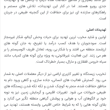
نیز مانند بسیاری از مناطق حفاظت شده دیگر، با چالش ها و تهدیدات
جدی روبرو هستند. اما در کنار این تهدیدات، تلاش های مستمر و
راهکارهای سازنده ای نیز برای حفاظت از این گنجینه طبیعی در جریان
است.
تهدیدات اصلی
اولین و شاید مخرب ترین تهدید برای حیات وحش آینالو، شکار غیرمجاز
است. سودجویان با هدف کسب درآمد یا تفریح، به جان گونه های
ارزشمند منطقه می افتند و با شکار بی رویه، تعادل ظریف اکوسیستم را بر
هم می زنند. این فعالیت غیرقانونی، به ویژه برای گونه های کمیاب مانند
سیاه خروس قفقازی و مارال، بسیار خطرناک است.
تخریب زیستگاه و تغییر کاربری اراضی نیز از دیگر معضلات اصلی به شمار
می رود. گسترش فعالیت های انسانی، جاده سازی، و گاهی ورود دام به
مناطق حفاظت شده، منجر به کوچک شدن و تکه تکه شدن زیستگاه های
طبیعی حیوانات می شود. تغییرات اقلیمی و گرمایش زمین نیز به نوبه
خود بر الگوهای آب و هوایی و پوشش گیاهی منطقه تأثیر می گذارد و
بقای گونه هایی را که به شرایط خاص اقلیمی وابسته هستند، تهدید می