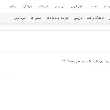
وخانه
صنعت
کولر گازی
تلویزیون
آشپزخانه
سرخ کن
زیبایی
فرهنگ و هنر
ورزشی
حوادث و رویدادها
استان ها
بین الملل
 پیدا نمی شود. شاید جستجو کمک کند.