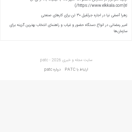
کا(https://www.elkkala.com/)
زهرا آصفی نیا
در
اجاره جرثقیل ۳۰ تن برای کارهای صنعتی
امیر رمضانی
در
انواع دستگاه حضور و غیاب و راهنمای انتخاب بهترین گزینه برای
سازمان‌ها
سایت مجله و خبری patc - 2026
ارتباط با PATC
درباره patc