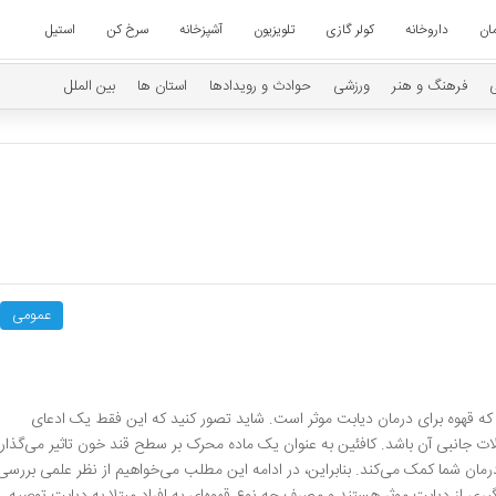
ان
داروخانه
کولر گازی
تلویزیون
آشپزخانه
سرخ کن
استیل
فرهنگ و هنر
ورزشی
حوادث و رویدادها
استان ها
بین الملل
عمومی
که قهوه برای درمان دیابت موثر است. شاید تصور کنید که این فقط یک ادعای
 جانبی آن باشد. کافئین به عنوان یک ماده محرک بر سطح قند خون تاثیر می‌گذارد
رمان شما کمک می‌کند. بنابراین، در ادامه این مطلب می‌خواهیم از نظر علمی ‌بررسی