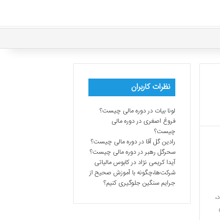
نظرات کاربران
لونا بیات
در
دوره مالی چیست؟
فروغ اصغری
در
دوره مالی
چیست؟
رادین گل آقا
در
دوره مالی چیست؟
سحرگل رهبر
در
دوره مالی چیست؟
آیدا کریمی نژاد
در
کابوس مالیاتی
شرکت‌ها،چگونه با آموزش صحیح از
جرایم سنگین جلوگیری کنیم؟
،