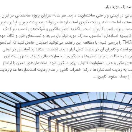
مدارک مورد نیاز
تی در ایمنی و راحتی ساختمان‌ها دارند. هر ساله، هزاران پروژه ساختمانی در ایران و
، اما متاسفانه، رعایت نکردن استانداردها می‌تواند به حوادث جبران‌ناپذیر منجر
تضمینی برای ایمنی کاربران است، بلکه به اعتبار مالکین و شرکت‌های نصب نیز کمک
تاییدیه استاندارد آسانسور، مدارک مورد نیاز، بازرسی‌ها و تست‌های فنی و نکات مهم
تجاری مرتبط با شرکت‌های معتبر مانند TMG Elevator را بررسی کنیم. با مطالعه این راهنما، می‌توانید اطمینان حاصل کنید که آسانسو
و است و کاربران آن در امنیت کامل قرار دارند. اهمیت استاندارد آسانسور در ایمنی
ی در حفاظت از جان انسان‌ها و جلوگیری از خسارات مالی دارند. عدم رعایت این
های مکرر و حتی مسئولیت قانونی برای مالکین شود. ساختمان‌های مدرن با ارتفاع
سبت به رعایت استانداردها دارند. خطرات ناشی از عدم رعایت استانداردها عدم رعایت
 از جمله سقوط کابین، …