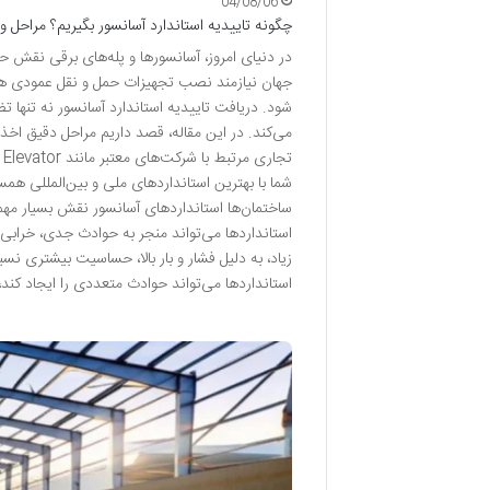
04/08/06
چگونه تاییدیه استاندارد آسانسور بگیریم؟ مراحل و 
در دنیای امروز، آسانسورها و پله‌های برقی نقش حیا
جهان نیازمند نصب تجهیزات حمل و نقل عمودی هستند
شود. دریافت تاییدیه استاندارد آسانسور نه تنها 
می‌کند. در این مقاله، قصد داریم مراحل دقیق اخذ 
شما با بهترین استانداردهای ملی و بین‌المللی همس
ساختمان‌ها استانداردهای آسانسور نقش بسیار مهم
استانداردها می‌تواند منجر به حوادث جدی، خرابی‌
زیاد، به دلیل فشار و بار بالا، حساسیت بیشتری ن
استانداردها می‌تواند حوادث متعددی را ایجاد کند،