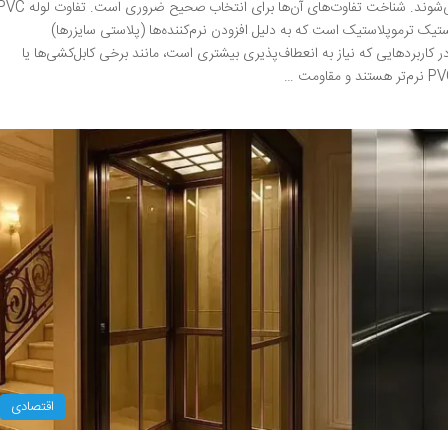
است که در دو نوع اصلی PVC و UPVC تولید می‌شوند. شناخت تفاوت‌های آن‌ها برای انتخاب صحیح ضروری است. تفا
UPVC PVC (Polyvi): نوعی پلاستیک ترموپلاستیک است که به دلیل افزودن نرم‌کننده‌ها (پلاستی سایزرها)
ر کاربردهایی که نیاز به انعطاف‌پذیری بیشتری است، مانند برخی کابل‌کشی‌ها یا
اقتصادی