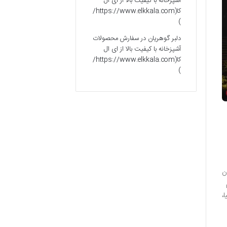
آشپزخانه با کیفیت بالا از ای ال
کا(https://www.elkkala.com/
)
دلبر گوهریان
در
سفارش محصولات
آشپزخانه با کیفیت بالا از ای ال
کا(https://www.elkkala.com/
)
ن
،