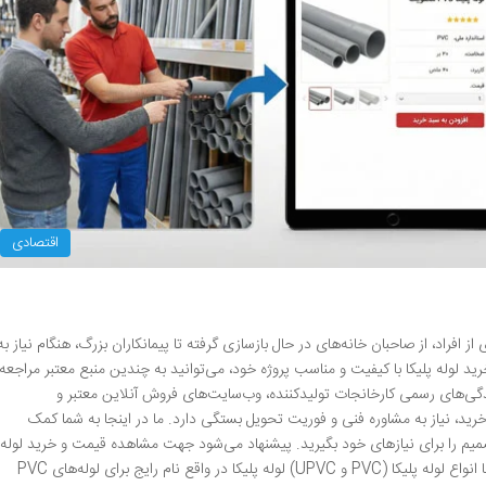
اقتصادی
ز افراد، از صاحبان خانه‌های در حال بازسازی گرفته تا پیمانکاران بزرگ، هنگام نیاز به
د لوله پلیکا با کیفیت و مناسب پروژه خود، می‌توانید به چندین منبع معتبر مراجعه
دگی‌های رسمی کارخانجات تولیدکننده، وب‌سایت‌های فروش آنلاین معتبر و
رید، نیاز به مشاوره فنی و فوریت تحویل بستگی دارد. ما در اینجا به شما کمک
میم را برای نیازهای خود بگیرید. پیشنهاد می‌شود جهت مشاهده قیمت و خرید لوله
پلیکا به وبسایت آذراتصال مراجعه نمایید. آشنایی با انواع لوله پلیکا (PVC و UPVC) لوله پلیکا در واقع نام رایج برای لوله‌های PVC