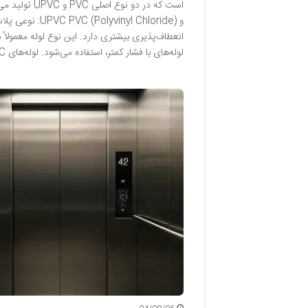
و nyl Chloride
انعطاف‌پذیری بیشتری دارد. این نوع لوله معمولاً د
لوله‌های با فشار کمتر، استفاده می‌شود. لوله‌های PVC نرم‌تر هستند و مقاومت …