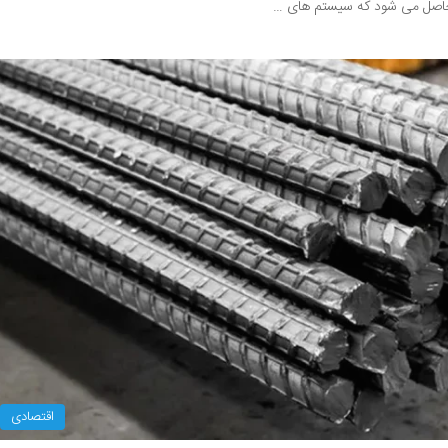
ی حاصل می شود که سیستم های …
اقتصادی