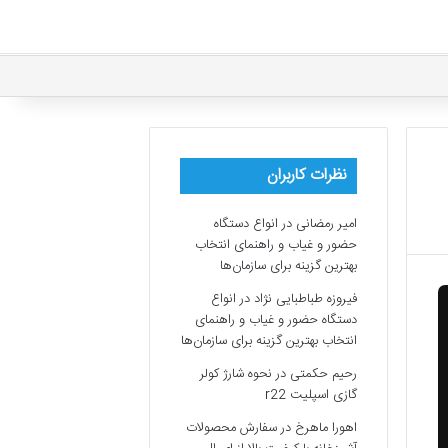
نظرات کاربران
امیر رمضانی
در
انواع دستگاه
حضور و غیاب و راهنمای انتخاب
بهترین گزینه برای سازمان‌ها
فیروزه طباطبایی نژاد
در
انواع
دستگاه حضور و غیاب و راهنمای
انتخاب بهترین گزینه برای سازمان‌ها
رحیم حکمتی
در
نحوه شارژ کولر
گازی اسپلیت r22
اهورا ماهرخ
در
سفارش محصولات