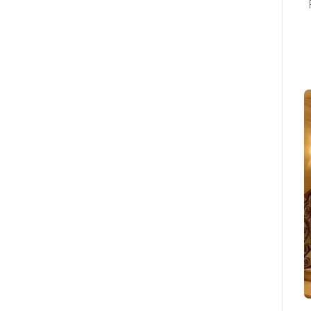
وت لوله PVC