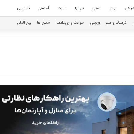
راحی
ایمنی
استیل
سرمایه
امنیت
آسانسور
کشاورزی
فرهنگ و هنر
ورزشی
حوادث و رویدادها
استان ها
بین الملل