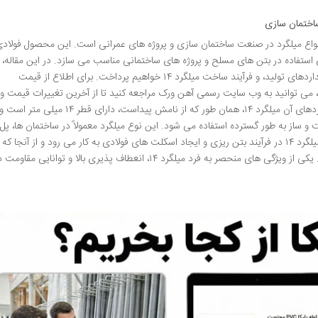
ده ترین انواع میلگرد در صنعت ساختمان سازی و پروژه های عمرانی است. این محصول فولاد
 را برای استفاده در بتن های مسلح و پروژه های ساختمانی مناسب می سازد. در این مقاله،
به طور دقیق تری به بررسی مشخصات فنی، استانداردهای تولید، و فرآیند ساخت میلگرد ۱۴ خواهیم پرداخت. برای اطلاع از قیمت
یفیت، می توانید به وب سایت رسمی آهن ورک مراجعه کنید تا از آخرین تغییرات قیمت و
شرایط خرید مطلع شوید. معرفی میلگرد ۱۴ و کاربردهای آن میلگرد ۱۴، همان طور که از نامش پیداست، دارای قطر ۱۴ میلی متر است 
 ساز به طور گسترده استفاده می شود. این نوع میلگرد معمولاً در ساختمان ها، پل
ها، سدها و سایر پروژه های مهندسی کاربرد دارد. میلگرد ۱۴ در فرآیند بتن ریزی و ایجاد اسکلت های فولادی به کار می رود و از آنجا که
وزن نسبتا مناسبی دارد، حمل و نقل آن آسان است. یکی از ویژگی های منحصر به فرد میلگرد ۱۴، انعطاف پذیری بالا و توانایی مقاو