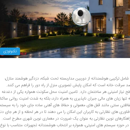
تکنولوژی
ها شامل ترکیبی هوشمندانه از دوربین مداربسته تحت شبکه، دزدگیر هوشمند منازل،
سرقت خانه است که امکان پایش تصویری منزل از راه دور را فراهم می کنند.
سطح نیاز امنیتی هر ساختمان دارد. تامین امنیت محل سکونت همواره یکی از دغدغه
تنها زیان های مالی جبران ناپذیری به همراه دارد، بلکه به شدت امنیت روانی ساکنا
 حفاظتی سنتی مانند قفل های معمولی و حفاظ های آهنی ساده جای خود را به سیستم
ناوری های نظارتی به کاربران این امکان را می دهند تا در هر لحظه و از هر جای دنیا
از راهکارهای نوین نظارتی به عنوان یک ضرورت در معماری نوین شهری مطرح است.
ر حوزه سیستم های امنیتی، همواره بر انتخاب هوشمندانه تجهیزات متناسب با نوع