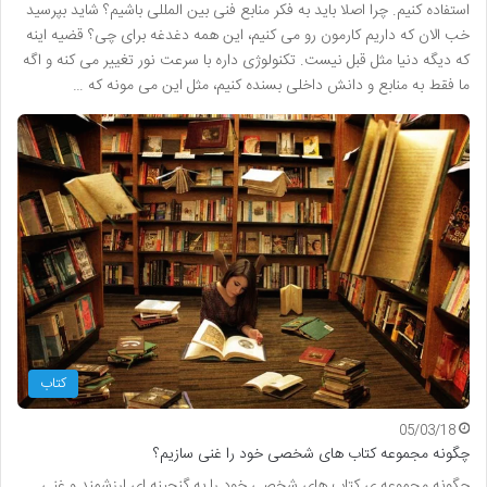
استفاده کنیم. چرا اصلا باید به فکر منابع فنی بین المللی باشیم؟ شاید بپرسید
خب الان که داریم کارمون رو می کنیم، این همه دغدغه برای چی؟ قضیه اینه
که دیگه دنیا مثل قبل نیست. تکنولوژی داره با سرعت نور تغییر می کنه و اگه
ما فقط به منابع و دانش داخلی بسنده کنیم، مثل این می مونه که …
کتاب
05/03/18
چگونه مجموعه کتاب های شخصی خود را غنی سازیم؟
چگونه مجموعه ی کتاب های شخصی خود را به گنجینه ای ارزشمند و غنی