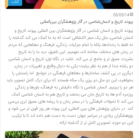
کتاب
05/05/14
پیوند تاریخ و انسان‌شناسی در آثار پژوهشگران بین‌المللی
پیوند تاریخ و انسان شناسی در آثار پژوهشگران بین المللی پیوند تاریخ و
انسان شناسی، مثل یک سفر اکتشافی است که به ما کمک می کند گذشته را
نه فقط با رخدادها، بلکه با تمام جزئیات زندگی، فرهنگ و معناهایی که مردم
در زمان های مختلف ساخته اند، بفهمیم. این تلفیق، دید ما را به تاریخ
بشریت عمیق تر و جامع تر می کند. شاید در نگاه اول، تاریخ و انسان شناسی
دو رشته جدا از هم به نظر بیایند؛ یکی به دنبال وقایع و تغییرات در زمان،
دیگری در پی کشف ساختارها و معناهای فرهنگی در جوامع. اما راستش را
بخواهید، این دو مثل دو روی یک سکه هستند که برای درک کامل تصویر، باید
هر دو را ببینیم. انسان شناسی با نگاه دقیقش به فرهنگ، باورها و زندگی
روزمره آدم ها، به تاریخ جان می بخشد و تاریخ هم به انسان شناسی کمک
می کند تا تحولات فرهنگی را در بستر زمان و با ریشه های عمیق تری بررسی
کند. در دنیای پژوهش های بین المللی، این پیوند هر روز قوی تر می شود و
پژوهشگران زیادی در سراسر جهان دست به دست هم داده اند تا با ترکیب
این دو حوزه، تصویری کامل تر از گذشته ارائه …