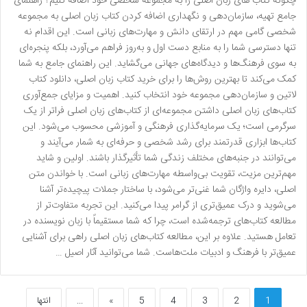
چگونه کتاب های زبان اصلی را به مجموعه شخصی خود اضافه کنیم؟ راهنمای
جامع تهیه، سازمان‌دهی و نگهداری اضافه کردن کتاب زبان اصلی به مجموعه
شخصی گامی مهم در ارتقای دانش و مهارت‌های زبانی است. این اقدام نه
تنها دسترسی شما را به منابع دست اول و به‌روز فراهم می‌آورد، بلکه پنجره‌ای
به سوی فرهنگ‌ها و دیدگاه‌های جهانی می‌گشاید. این راهنمای جامع به شما
کمک می‌کند تا بهترین روش‌ها را برای خرید کتاب زبان اصلی، دانلود کتاب
لاتین و سازمان‌دهی مجموعه خود انتخاب کنید. اهمیت و مزایای جمع‌آوری
کتاب‌های زبان اصلی داشتن مجموعه‌ای از کتاب‌های زبان اصلی فراتر از یک
سرگرمی است؛ یک سرمایه‌گذاری فرهنگی و آموزشی محسوب می‌شود. این
کتاب‌ها ابزاری قدرتمند برای رشد شخصی و حرفه‌ای به شمار می‌آیند و
می‌توانند در جنبه‌های مختلف زندگی شما تأثیرگذار باشند. اولین و شاید
مهم‌ترین مزیت، تقویت بی‌واسطه مهارت‌های زبانی است. با خواندن متن
اصلی، دایره واژگان شما غنی‌تر می‌شود، با ساختار جملات پیچیده‌تر آشنا
می‌شوید و درک عمیق‌تری از گرامر پیدا می‌کنید. این تجربه متفاوت‌تر از
مطالعه کتاب‌های ترجمه‌شده است، چرا که شما مستقیماً با زبان نویسنده در
تعامل هستید. علاوه بر این، مطالعه کتاب‌های زبان اصلی راهی برای آشنایی
عمیق‌تر با فرهنگ و ادبیات ملت‌هاست. شما می‌توانید آثار اصیل …
1
2
3
4
5
»
...
انتها