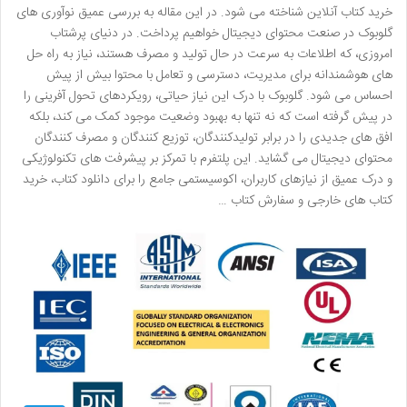
خرید کتاب آنلاین شناخته می شود. در این مقاله به بررسی عمیق نوآوری های
گلوبوک در صنعت محتوای دیجیتال خواهیم پرداخت. در دنیای پرشتاب
امروزی، که اطلاعات به سرعت در حال تولید و مصرف هستند، نیاز به راه حل
های هوشمندانه برای مدیریت، دسترسی و تعامل با محتوا بیش از پیش
احساس می شود. گلوبوک با درک این نیاز حیاتی، رویکردهای تحول آفرینی را
در پیش گرفته است که نه تنها به بهبود وضعیت موجود کمک می کند، بلکه
افق های جدیدی را در برابر تولیدکنندگان، توزیع کنندگان و مصرف کنندگان
محتوای دیجیتال می گشاید. این پلتفرم با تمرکز بر پیشرفت های تکنولوژیکی
و درک عمیق از نیازهای کاربران، اکوسیستمی جامع را برای دانلود کتاب، خرید
کتاب های خارجی و سفارش کتاب …