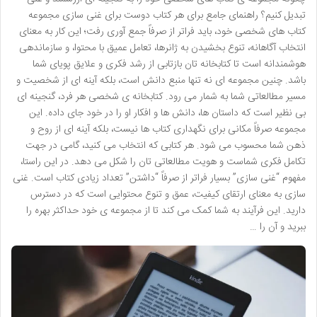
تبدیل کنیم؟ راهنمای جامع برای هر کتاب دوست برای غنی سازی مجموعه
کتاب های شخصی خود، باید فراتر از صرفاً جمع آوری رفت؛ این کار به معنای
انتخاب آگاهانه، تنوع بخشیدن به ژانرها، تعامل عمیق با محتوا، و سازماندهی
هوشمندانه است تا کتابخانه تان بازتابی از رشد فکری و علایق پویای شما
باشد. چنین مجموعه ای نه تنها منبع دانش است، بلکه آینه ای از شخصیت و
مسیر مطالعاتی شما به شمار می رود. کتابخانه ی شخصی هر فرد، گنجینه ای
بی نظیر است که داستان ها، دانش ها و افکار او را در خود جای داده. این
مجموعه صرفاً مکانی برای نگهداری کتاب ها نیست، بلکه آینه ای از روح و
ذهن شما محسوب می شود. هر کتابی که انتخاب می کنید، گامی در جهت
تکامل فکری شماست و هویت مطالعاتی تان را شکل می دهد. در این راستا،
مفهوم “غنی سازی” بسیار فراتر از صرفاً “داشتن” تعداد زیادی کتاب است. غنی
سازی به معنای ارتقای کیفیت، عمق و تنوع محتوایی است که در دسترس
دارید. این فرآیند به شما کمک می کند تا از مجموعه ی خود حداکثر بهره را
ببرید و آن را …