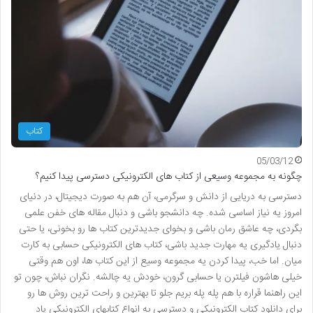
کتاب
05/03/12
چگونه به مجموعه وسیعی از کتاب های الکترونیکی دسترسی پیدا کنیم؟
دسترسی به دریایی از دانش و سرگرمی، آن هم به صورت دیجیتال، در دنیای
امروز یه نیاز اساسی شده. چه دانشجو باشی و دنبال مقاله های خفن علمی
بگردی، چه عاشق رمان باشی و بخوای جدیدترین کتاب ها رو بخونی، یا حتی
دنبال یادگیری یه مهارت جدید باشی، کتاب های الکترونیکی حسابی به کارت
میان. اما خب، پیدا کردن یه مجموعه وسیع از این کتاب ها، اون هم وقتی
خیلی هاشون فیلترن یا حسابی گرون، خودش یه چالشه. نگران نباش، چون تو
این راهنما قراره با هم پله پله بریم جلو تا بهترین و راحت ترین روش ها رو
برای دانلود کتاب الکترونیکی و دسترسی به انواع کتابهای الکترونیکی یاد