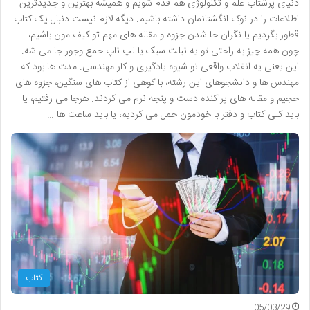
دنیای پرشتاب علم و تکنولوژی هم قدم شویم و همیشه بهترین و جدیدترین
اطلاعات را در نوک انگشتانمان داشته باشیم. دیگه لازم نیست دنبال یک کتاب
قطور بگردیم یا نگران جا شدن جزوه و مقاله های مهم تو کیف مون باشیم،
چون همه چیز به راحتی تو یه تبلت سبک یا لپ تاپ جمع وجور جا می شه.
این یعنی یه انقلاب واقعی تو شیوه یادگیری و کار مهندسی. مدت ها بود که
مهندس ها و دانشجوهای این رشته، با کوهی از کتاب های سنگین، جزوه های
حجیم و مقاله های پراکنده دست و پنجه نرم می کردند. هرجا می رفتیم، یا
باید کلی کتاب و دفتر با خودمون حمل می کردیم، یا باید ساعت ها …
کتاب
05/03/29