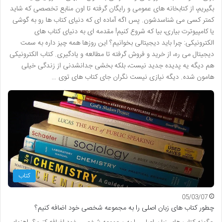
بگیریم، از کتابخانه های عمومی و رایگان گرفته تا اون منابع تخصصی که شاید
کمتر کسی می شناسدشون. پس اگه آماده ای که دنیای کتاب ها رو به گوشی
یا کامپیوترت بیاری، بیا که شروع کنیم! مقدمه ای به دنیای کتاب های
الکترونیکی: چرا باید دیجیتالی بخوانیم؟ این روزها همه چیز داره به سمت
دیجیتال می ره، از خرید و فروش گرفته تا مطالعه و یادگیری. کتاب الکترونیکی
هم دیگه یه پدیده جدید نیست، بلکه بخشی جدانشدنی از زندگی خیلی
هامون شده. دیگه نیازی نیست نگران جای کتاب های توی …
کتاب
05/03/07
چطور کتاب های زبان اصلی را به مجموعه شخصی خود اضافه کنیم؟