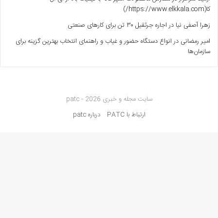
کا(https://www.elkkala.com/)
زهرا آصفی نیا
در
اجاره جرثقیل ۳۰ تن برای کارهای صنعتی
امیر رمضانی
در
انواع دستگاه حضور و غیاب و راهنمای انتخاب بهترین گزینه برای
سازمان‌ها
سایت مجله و خبری patc - 2026
ارتباط با PATC
درباره patc