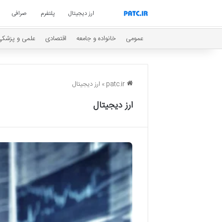
ارز دیجیتال
پلتفرم
صرافی
عمومی
خانواده و جامعه
اقتصادی
علمی و پزشکی
patc.ir
»
ارز دیجیتال
ارز دیجیتال