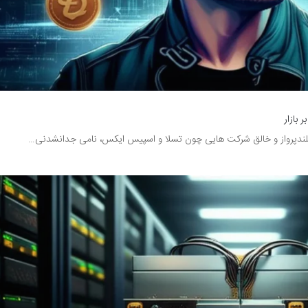
 بازار
ن بلندپرواز و خالق شرکت هایی چون تسلا و اسپیس ایکس، نامی جدانشدنی…