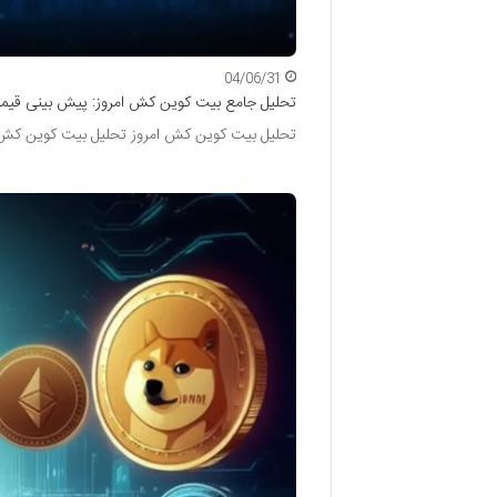
04/06/31
تحلیل جامع بیت کوین کش امروز: پیش بینی قیمت H
تحلیل بیت کوین کش امروز تحلیل بیت کوین کش (BCH) در حال حاضر نشان می دهد که این ارز دیجی