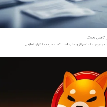
رای کاهش ریسک
 در بورس یک استراتژی مالی است که به سرمایه گذاران اجازه…