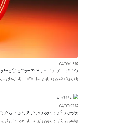
04/09/18
رشد شیبا اینو در دسامبر ۲۰۲۵: سوختن توکن‌ ها و پیش‌ بینی بازار کریپتو
با نزدیک شدن به پایان سال ۲۰۲۵، بازار ارزهای دیجیتال تحت تأثیر تحولات اقتصادی و اقدامات جوامع رمزارزی قرار گرفته…
04/07/27
بونوس رایگان و بدون واریز در بازارهای مالی کریپت
بونوس رایگان و بدون واریز در بازارهای مالی کریپ