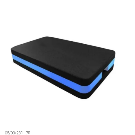
05/03/23
7