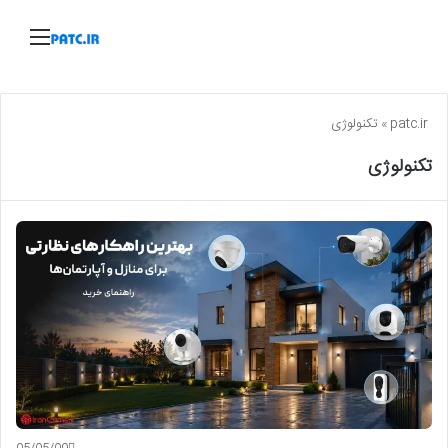
منو
patc.ir
»
تکنولوژی
تکنولوژی