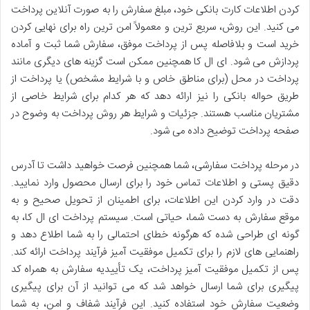
کردن اطلاعات کارت بانکی خود، مبلغ سفارش را به صورت آنلاین پرداخت
می کنید. این روش، سریع ترین و معمولاً امن ترین راه برای نهایی کردن
خرید است و بلافاصله پس از پرداخت موفق، سفارش شما ثبت و آماده
پردازش می شود. ای ال کا همچنین ممکن است گزینه های دیگری مانند
پرداخت در محل (برای مناطق خاص و با شرایط مشخص) یا پرداخت از
طریق حواله بانکی را نیز ارائه دهد که هر کدام برای شرایط خاصی از
مشتریان مناسب هستند. جزئیات و شرایط هر روش پرداخت به وضوح در
صفحه پرداخت توضیح داده می شود.
در مرحله پرداخت سفارشی، شما همچنین فرصت خواهید داشت تا آدرس
دقیق پستی و اطلاعات تماس خود را برای ارسال محصول وارد نمایید.
دقت در وارد کردن این اطلاعات، برای اطمینان از تحویل صحیح و به
موقع سفارش به دست شما، حیاتی است. سیستم پرداخت ای ال کا، به
گونه ای طراحی شده که هرگونه خطای احتمالی را به شما اطلاع دهد و
راهنمایی های لازم را برای تکمیل موفقیت آمیز فرآیند پرداخت ارائه کند.
پس از تکمیل موفقیت آمیز پرداخت، یک تأییدیه سفارش به همراه کد
پیگیری برای شما ارسال خواهد شد که می توانید از آن برای پیگیری
وضعیت سفارش خود استفاده کنید. این فرآیند شفاف و امن، به شما