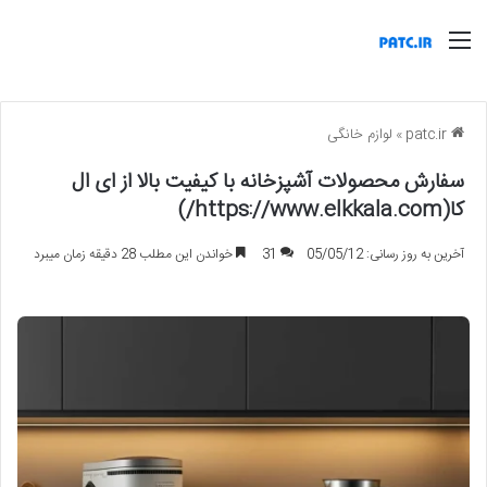
منو
patc.ir
»
لوازم خانگی
سفارش محصولات آشپزخانه با کیفیت بالا از ای ال
کا(https://www.elkkala.com/)
آخرین به روز رسانی: 05/05/12
31
خواندن این مطلب 28 دقیقه زمان میبرد