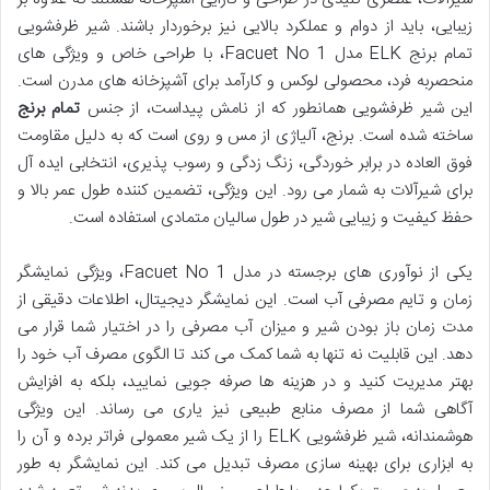
زیبایی، باید از دوام و عملکرد بالایی نیز برخوردار باشند. شیر ظرفشویی
تمام برنج ELK مدل Facuet No 1، با طراحی خاص و ویژگی های
منحصربه فرد، محصولی لوکس و کارآمد برای آشپزخانه های مدرن است.
این شیر ظرفشویی همانطور که از نامش پیداست، از جنس
تمام برنج
ساخته شده است. برنج، آلیاژی از مس و روی است که به دلیل مقاومت
فوق العاده در برابر خوردگی، زنگ زدگی و رسوب پذیری، انتخابی ایده آل
برای شیرآلات به شمار می رود. این ویژگی، تضمین کننده طول عمر بالا و
حفظ کیفیت و زیبایی شیر در طول سالیان متمادی استفاده است.
یکی از نوآوری های برجسته در مدل Facuet No 1، ویژگی نمایشگر
زمان و تایم مصرفی آب است. این نمایشگر دیجیتال، اطلاعات دقیقی از
مدت زمان باز بودن شیر و میزان آب مصرفی را در اختیار شما قرار می
دهد. این قابلیت نه تنها به شما کمک می کند تا الگوی مصرف آب خود را
بهتر مدیریت کنید و در هزینه ها صرفه جویی نمایید، بلکه به افزایش
آگاهی شما از مصرف منابع طبیعی نیز یاری می رساند. این ویژگی
هوشمندانه، شیر ظرفشویی ELK را از یک شیر معمولی فراتر برده و آن را
به ابزاری برای بهینه سازی مصرف تبدیل می کند. این نمایشگر به طور