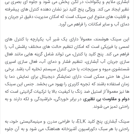
آبشاری ملایم و یکنواخت در لگن پخش می شود و جلوه ای بصری بی
نظیر ایجاد می کند. ویژگی پنج کلید نیز نشان دهنده کنترل های پیشرفته
و قابلیت های متنوع این سینک است که امکان مدیریت دقیق تر جریان و
دمای آب و سایر امکانات را فراهم می آورد.
این سینک هوشمند، معمولاً دارای یک شیر آب یکپارچه با کنترل های
لمسی یا فیزیکی است که امکان تنظیم حالت های مختلف پاشش آب را
فراهم می کند. پنج کلید یا کنترل، می تواند شامل گزینه هایی مانند فعال
سازی جریان آب آبشاری، تنظیم فشار و دمای آب، فعال سازی اسپری
شستشوی میوه و سبزیجات، یا حتی کنترل سیستم تخلیه آب باشد. برخی
مدل ها حتی ممکن است دارای نمایشگر دیجیتال برای نمایش دما یا
زمان استفاده باشند که تجربه کاربری را بهبود می بخشد. جنس این سینک
ها نیز معمولاً از استیل ضد زنگ با کیفیت بالا یا ترکیبات گرانیتی است که
دوام و مقاومت بی نظیری
در برابر خوردگی، خراشیدگی و لکه دارند و به
راحتی تمیز می شوند.
سینک آبشاری پنج کلید ELK، با طراحی مدرن و مینیمالیستی خود، به
راحتی با هر سبک دکوراسیون آشپزخانه هماهنگ می شود و به آن جلوه