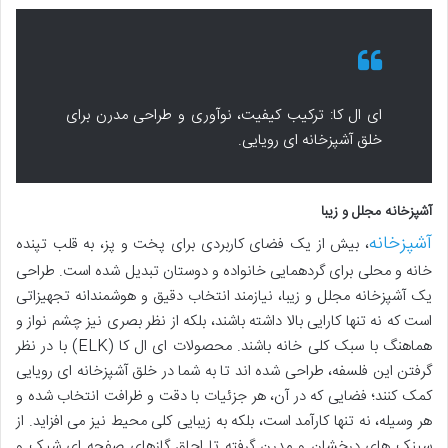
ای ال کا: ترکیب کیفیت، نوآوری و طراحی مدرن برای
خلق آشپزخانه ای رویایی.
آشپزخانه مجلل و زیبا
آشپزخانه
، بیش از یک فضای کاربردی برای پخت و پز، به قلب تپنده
خانه و محلی برای گردهمایی خانواده و دوستان تبدیل شده است. طراحی
یک آشپزخانه مجلل و زیبا، نیازمند انتخاب دقیق و هوشمندانه تجهیزاتی
است که نه تنها کارایی بالا داشته باشند، بلکه از نظر بصری نیز چشم نواز و
هماهنگ با سبک کلی خانه باشند. محصولات ای ال کا (ELK) با در نظر
گرفتن این فلسفه، طراحی شده اند تا به شما در خلق آشپزخانه ای رویایی
کمک کنند؛ فضایی که در آن، هر جزئیات با دقت و ظرافت انتخاب شده و
هر وسیله، نه تنها کارآمد است، بلکه به زیبایی کلی محیط نیز می افزاید. از
سینک های درخشان و مدرن گرفته تا اجاق گازهای صفحه ای شیک و