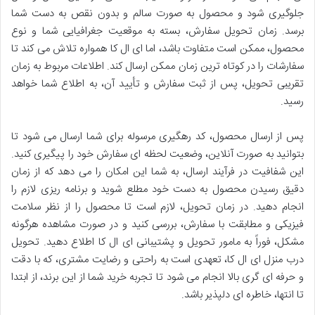
جلوگیری شود و محصول به صورت سالم و بدون نقص به دست شما
برسد. زمان تحویل سفارش، بسته به موقعیت جغرافیایی شما و نوع
محصول، ممکن است متفاوت باشد، اما ای ال کا همواره تلاش می کند تا
سفارشات را در کوتاه ترین زمان ممکن ارسال کند. اطلاعات مربوط به زمان
تقریبی تحویل، پس از ثبت سفارش و تأیید آن، به اطلاع شما خواهد
رسید.
پس از ارسال محصول، کد رهگیری مرسوله برای شما ارسال می شود تا
بتوانید به صورت آنلاین، وضعیت لحظه ای سفارش خود را پیگیری کنید.
این شفافیت در فرآیند ارسال، به شما این امکان را می دهد که از زمان
دقیق رسیدن محصول به دست خود مطلع شوید و برنامه ریزی لازم را
انجام دهید. در زمان تحویل، لازم است تا محصول را از نظر سلامت
فیزیکی و مطابقت با سفارش، بررسی کنید و در صورت مشاهده هرگونه
مشکل، فوراً به مامور تحویل و پشتیبانی ای ال کا اطلاع دهید. تحویل
درب منزل ای ال کا، تعهدی است به راحتی و رضایت مشتری، که با دقت
و حرفه ای گری بالا انجام می شود تا تجربه خرید شما از این برند، از ابتدا
تا انتها، خاطره ای دلپذیر باشد.