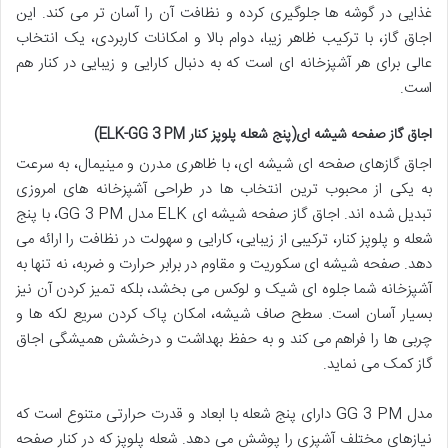
غذایی در گوشه ها جلوگیری کرده و نظافت آن را آسان تر می کند. این
اجاق گاز، با ترکیب ظاهر زیبا، دوام بالا و امکانات کاربردی، یک انتخاب
عالی برای هر آشپزخانه ای است که به دنبال کارایی و زیبایی در کنار هم
است.
اجاق گاز صفحه شیشه ای(پنج شعله پلوپز کنار ELK-GG 3 PM)
اجاق گازهای صفحه ای شیشه ای، با ظاهری مدرن و مینیمال، به سرعت
به یکی از محبوب ترین انتخاب ها در طراحی آشپزخانه های امروزی
تبدیل شده اند. اجاق گاز صفحه شیشه ای ELK مدل GG 3 PM، با پنج
شعله و پلوپز کنار، ترکیبی از زیبایی، کارایی و سهولت در نظافت را ارائه می
دهد. صفحه شیشه ای سکوریت و مقاوم در برابر حرارت و ضربه، نه تنها به
آشپزخانه شما جلوه ای شیک و لوکس می بخشد، بلکه تمیز کردن آن نیز
بسیار آسان است. سطح صاف شیشه، امکان پاک کردن سریع لکه ها و
چربی ها را فراهم می کند و به حفظ بهداشت و درخشش همیشگی اجاق
گاز کمک می نماید.
مدل GG 3 PM دارای پنج شعله با ابعاد و قدرت حرارتی متنوع است که
نیازهای مختلف آشپزی را پوشش می دهد. شعله پلوپز که در کنار صفحه