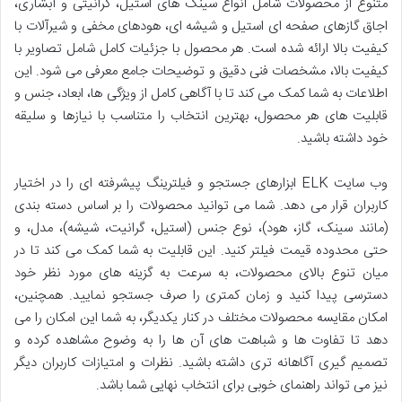
متنوع از محصولات شامل انواع سینک های استیل، گرانیتی و آبشاری،
اجاق گازهای صفحه ای استیل و شیشه ای، هودهای مخفی و شیرآلات با
کیفیت بالا ارائه شده است. هر محصول با جزئیات کامل شامل تصاویر با
کیفیت بالا، مشخصات فنی دقیق و توضیحات جامع معرفی می شود. این
اطلاعات به شما کمک می کند تا با آگاهی کامل از ویژگی ها، ابعاد، جنس و
قابلیت های هر محصول، بهترین انتخاب را متناسب با نیازها و سلیقه
خود داشته باشید.
وب سایت ELK ابزارهای جستجو و فیلترینگ پیشرفته ای را در اختیار
کاربران قرار می دهد. شما می توانید محصولات را بر اساس دسته بندی
(مانند سینک، گاز، هود)، نوع جنس (استیل، گرانیت، شیشه)، مدل، و
حتی محدوده قیمت فیلتر کنید. این قابلیت به شما کمک می کند تا در
میان تنوع بالای محصولات، به سرعت به گزینه های مورد نظر خود
دسترسی پیدا کنید و زمان کمتری را صرف جستجو نمایید. همچنین،
امکان مقایسه محصولات مختلف در کنار یکدیگر، به شما این امکان را می
دهد تا تفاوت ها و شباهت های آن ها را به وضوح مشاهده کرده و
تصمیم گیری آگاهانه تری داشته باشید. نظرات و امتیازات کاربران دیگر
نیز می تواند راهنمای خوبی برای انتخاب نهایی شما باشد.