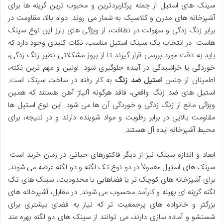
سینک های استیل از جمله پرکاربردترین و محبوب ترین گزینه ها برای
آشپزخانه های مدرن و کلاسیک به شمار می روند. دوام بالا، مقاومت در
برابر زنگ زدگی و سهولت در نظافت، از ویژگی های بارز این نوع سینک
هاست. در انتخاب یک سینک استیل مناسب، نکات کلیدی وجود دارد که
باید به دقت مورد بررسی قرار گیرند تا از بروز مشکلاتی نظیر زنگ زدگی،
خوردگی یا خراشیدگی در آینده جلوگیری شود. اولین و مهم ترین نکته،
اطمینان از جنس
استیل ضد زنگ
به کار رفته در ساخت سینک است.
استیل های ضد زنگ واقعی، فاقد هرگونه آلیاژ آهن هستند که همین
ویژگی مانع از زنگ زدگی و خوردگی آن ها می شود. این نوع استیل ها
مقاومت بالایی در برابر رطوبت و مواد شوینده دارند و در نتیجه، برای
محیط آشپزخانه ایده آل هستند.
ابعاد و اندازه سینک نیز از دیگر فاکتورهای حیاتی در زمان خرید است.
سینک های استیل معمولاً در دو نوع تک لگنه و دو لگنه عرضه می شوند.
برای آشپزخانه های کوچک تر یا فضاهایی با محدودیت، سینک های تک
لگنه گزینه ای بهینه و کارآمد محسوب می شوند. در مقابل، آشپزخانه های
بزرگتر و خانواده های پرجمعیت تر که نیاز به فضای بیشتری برای
شستشو و آماده سازی دارند، می توانند از سینک های دو لگنه بهره مند