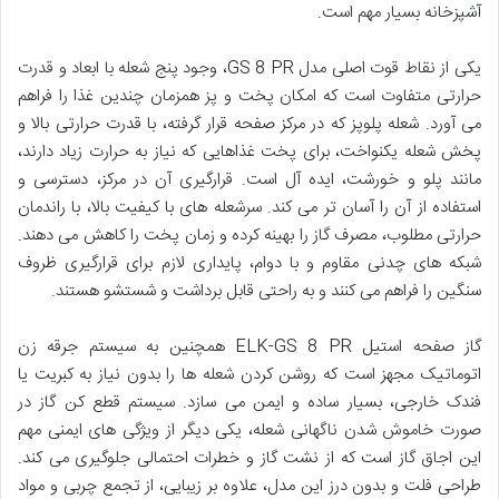
آشپزخانه بسیار مهم است.
یکی از نقاط قوت اصلی مدل GS 8 PR، وجود پنج شعله با ابعاد و قدرت
حرارتی متفاوت است که امکان پخت و پز همزمان چندین غذا را فراهم
می آورد. شعله پلوپز که در مرکز صفحه قرار گرفته، با قدرت حرارتی بالا و
پخش شعله یکنواخت، برای پخت غذاهایی که نیاز به حرارت زیاد دارند،
مانند پلو و خورشت، ایده آل است. قرارگیری آن در مرکز، دسترسی و
استفاده از آن را آسان تر می کند. سرشعله های با کیفیت بالا، با راندمان
حرارتی مطلوب، مصرف گاز را بهینه کرده و زمان پخت را کاهش می دهند.
شبکه های چدنی مقاوم و با دوام، پایداری لازم برای قرارگیری ظروف
سنگین را فراهم می کنند و به راحتی قابل برداشت و شستشو هستند.
گاز صفحه استیل ELK-GS 8 PR همچنین به سیستم جرقه زن
اتوماتیک مجهز است که روشن کردن شعله ها را بدون نیاز به کبریت یا
فندک خارجی، بسیار ساده و ایمن می سازد. سیستم قطع کن گاز در
صورت خاموش شدن ناگهانی شعله، یکی دیگر از ویژگی های ایمنی مهم
این اجاق گاز است که از نشت گاز و خطرات احتمالی جلوگیری می کند.
طراحی فلت و بدون درز این مدل، علاوه بر زیبایی، از تجمع چربی و مواد