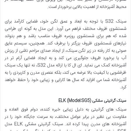
محیط آشپزخانه از اهمیت بالایی برخوردار است.
سینک S32 با توجه به ابعاد و عمق لگن خود، فضایی کارآمد برای
شستشوی ظروف مختلف فراهم می آورد. این مدل به گونه ای طراحی
شده که هم برای شستشوی روزمره ظروف مناسب باشد و هم بتواند
نیازهای شستشوی ظروف بزرگتر را برطرف کند. همچنین، سیستم عایق
صوتی به کار رفته در زیر لگن سینک، از ایجاد صدای مزاحم ناشی از ریزش
آب یا برخورد ظروف جلوگیری می کند و به ایجاد فضایی آرام تر در
آشپزخانه کمک می نماید. ای ال کا با ارائه مدل S32، نه تنها یک سینک
ظرفشویی با کیفیت بالا عرضه می کند، بلکه عنصری مدرن و کاربردی را به
آشپزخانه شما می افزاید که سال ها کارایی و زیبایی خود را حفظ خواهد
کرد.
سینک گرانیتی مشکی ELK (Model:SG5)
سینک های گرانیتی به دلیل زیبایی خیره کننده، دوام فوق العاده و
مقاومت بی نظیر در برابر عوامل مختلف، به سرعت جایگاه خود را در
آشپزخانه های مدرن پیدا کرده اند. سینک گرانیتی مشکی ELK مدل