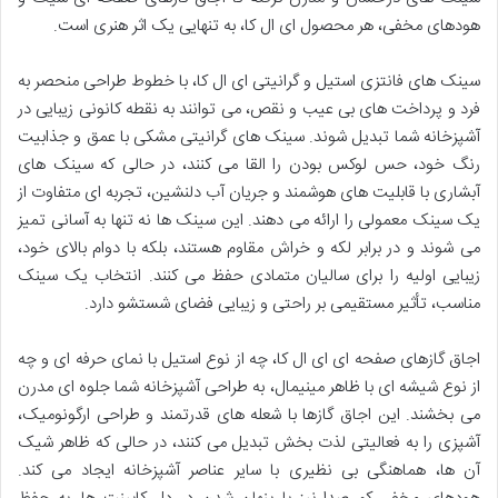
هودهای مخفی، هر محصول ای ال کا، به تنهایی یک اثر هنری است.
سینک های فانتزی استیل و گرانیتی ای ال کا، با خطوط طراحی منحصر به
فرد و پرداخت های بی عیب و نقص، می توانند به نقطه کانونی زیبایی در
آشپزخانه شما تبدیل شوند. سینک های گرانیتی مشکی با عمق و جذابیت
رنگ خود، حس لوکس بودن را القا می کنند، در حالی که سینک های
آبشاری با قابلیت های هوشمند و جریان آب دلنشین، تجربه ای متفاوت از
یک سینک معمولی را ارائه می دهند. این سینک ها نه تنها به آسانی تمیز
می شوند و در برابر لکه و خراش مقاوم هستند، بلکه با دوام بالای خود،
زیبایی اولیه را برای سالیان متمادی حفظ می کنند. انتخاب یک سینک
مناسب، تأثیر مستقیمی بر راحتی و زیبایی فضای شستشو دارد.
اجاق گازهای صفحه ای ای ال کا، چه از نوع استیل با نمای حرفه ای و چه
از نوع شیشه ای با ظاهر مینیمال، به طراحی آشپزخانه شما جلوه ای مدرن
می بخشند. این اجاق گازها با شعله های قدرتمند و طراحی ارگونومیک،
آشپزی را به فعالیتی لذت بخش تبدیل می کنند، در حالی که ظاهر شیک
آن ها، هماهنگی بی نظیری با سایر عناصر آشپزخانه ایجاد می کند.