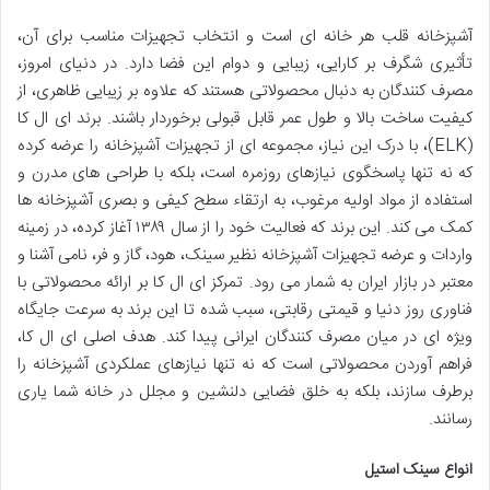
آشپزخانه قلب هر خانه ای است و انتخاب تجهیزات مناسب برای آن،
تأثیری شگرف بر کارایی، زیبایی و دوام این فضا دارد. در دنیای امروز،
مصرف کنندگان به دنبال محصولاتی هستند که علاوه بر زیبایی ظاهری، از
کیفیت ساخت بالا و طول عمر قابل قبولی برخوردار باشند. برند ای ال کا
(ELK)، با درک این نیاز، مجموعه ای از تجهیزات آشپزخانه را عرضه کرده
که نه تنها پاسخگوی نیازهای روزمره است، بلکه با طراحی های مدرن و
استفاده از مواد اولیه مرغوب، به ارتقاء سطح کیفی و بصری آشپزخانه ها
کمک می کند. این برند که فعالیت خود را از سال ۱۳۸۹ آغاز کرده، در زمینه
واردات و عرضه تجهیزات آشپزخانه نظیر سینک، هود، گاز و فر، نامی آشنا و
معتبر در بازار ایران به شمار می رود. تمرکز ای ال کا بر ارائه محصولاتی با
فناوری روز دنیا و قیمتی رقابتی، سبب شده تا این برند به سرعت جایگاه
ویژه ای در میان مصرف کنندگان ایرانی پیدا کند. هدف اصلی ای ال کا،
فراهم آوردن محصولاتی است که نه تنها نیازهای عملکردی آشپزخانه را
برطرف سازند، بلکه به خلق فضایی دلنشین و مجلل در خانه شما یاری
رسانند.
انواع سینک استیل