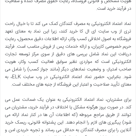
هویت مشخص و قانونی فروشگاه، رعایت حقوق مصرف کننده و شفافیت
در فرآیند خرید است.
نماد اعتماد الکترونیکی به مصرف کنندگان کمک می کند تا با خیال راحت
تری از وب سایت ای ال کا خرید کنند، زیرا این نماد به معنای تعهد
فروشگاه به اصول اخلاقی کسب وکار، ارائه اطلاعات دقیق محصول، رعایت
حریم خصوصی کاربران، و ارائه خدمات پس از فروش مناسب است. فرآیند
دریافت این نماد شامل بررسی های دقیق از سوی مرکز توسعه تجارت
الکترونیکی است که مواردی نظیر سوابق فعالیت کسب وکار، هویت
صاحب امتیاز، و وضعیت نمادهای دیگر (مانند جواز کسب) را شامل می
شود. بنابراین، حضور نماد اعتماد الکترونیکی در وب سایت ELK، به
معنای تأیید صلاحیت و اعتبار این فروشگاه از جنبه های مختلف است.
برای مشتریان، نماد اعتماد الکترونیکی به عنوان یک ضمانت عمل می
کند. در صورت بروز هرگونه مشکل یا اختلاف در فرآیند خرید، مشتریان می
توانند از طریق مراجع مربوطه (که اطلاعات آن ها در کنار نماد ارائه می
شود) پیگیری های لازم را انجام دهند. این پشتوانه قانونی، ریسک خرید
آنلاین را برای مصرف کنندگان به حداقل می رساند و تجربه خریدی امن و