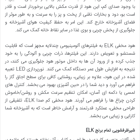
با وجود صدای کم، این هود از قدرت مکش بالایی برخوردار است و قادر
است بو، دود و بخارات ناشی از پخت و پز را به سرعت و به طور موثر از
فضای آشپزخانه خارج کند. این امر به حفظ کیفیت هوای آشپزخانه و
جلوگیری از پخش چربی و بوی غذا در سایر نقاط خانه کمک می کند.
هود مخفی ELK به فیلترهای آلومینیومی چندلایه مجهز است که قابلیت
شستشو و تعویض دارند. این فیلترها، ذرات چربی و آلودگی را به خود
جذب کرده و از ورود آن ها به داخل موتور هود جلوگیری می کنند، در
نتیجه به افزایش طول عمر دستگاه کمک می کنند. نورپردازی LED تعبیه
شده در این هود، علاوه بر زیبایی، روشنایی کافی برای سطح اجاق گاز را
فراهم می آورد و دید شما را در حین آشپزی بهبود می بخشد. کنترل های
لمسی یا دکمه ای آسان، امکان تنظیم سرعت مکش و روشن/خاموش
کردن چراغ ها را فراهم می آورند. هود مخفی کم صدا ELK، تلفیقی از
طراحی مخفی، عملکرد قدرتمند و آرامش خاطر است که به آشپزخانه شما
کارایی و زیبایی می بخشد.
شیرظرفشویی تمام برنج ELK
شیرآلات، عنصری کلیدی در طراحی و کارایی آشپزخانه هستند که علاوه بر