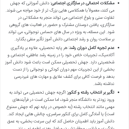
مشکلات احتمالی در سازگاری اجتماعی:
دانش آموزانی که جهش
می کنند، معمولاً با همکلاسی هایی بزرگ تر از خود مواجه می شوند.
تفاوت سنی و بلوغ اجتماعی می تواند منجر به مشکلاتی در
سازگاری، یافتن دوستان مشترک و حضور در فعالیت های گروهی
شود. این مسئله، به ویژه در سال های حساس نوجوانی، می تواند
بر سلامت روان و رشد اجتماعی دانش آموز تأثیر منفی بگذارد.
عدم تجربه کامل دوران رشد:
هر پایه تحصیلی، علاوه بر یادگیری
آکادمیک، تجربیات خاص خود را در زمینه رشد عاطفی، اجتماعی و
شخصیتی دارد. جهش تحصیلی ممکن است باعث شود دانش آموز
بخشی از این تجربیات مهم دوران کودکی و نوجوانی را از دست
بدهد و فرصت کافی برای کشف علایق و مهارت های غیردرسی
نداشته باشد.
تأثیر بر انتخاب رشته و کنکور:
اگرچه جهش تحصیلی می تواند به
ورود زودتر به دانشگاه منجر شود، اما ممکن است در فرآیندهای
مهمی مانند انتخاب رشته (به خصوص در پایه نهم که جهش ممنوع
است) یا آمادگی کامل برای کنکور سراسری، چالش هایی ایجاد کند.
دانش آموز باید اطمینان حاصل کند که این سرعت بخشی، به عمق
یادگیری و شانس موفقیتش در مراحل بعدی لطمه نمی زند.