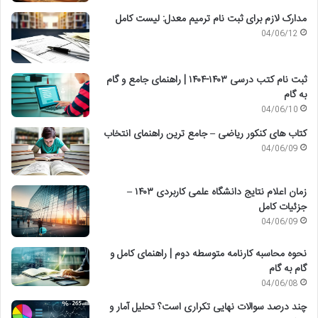
مدارک لازم برای ثبت نام ترمیم معدل: لیست کامل
04/06/12
ثبت نام کتب درسی ۱۴۰۳-۱۴۰۴ | راهنمای جامع و گام
به گام
04/06/10
کتاب های کنکور ریاضی – جامع ترین راهنمای انتخاب
04/06/09
زمان اعلام نتایج دانشگاه علمی کاربردی ۱۴۰۳ –
جزئیات کامل
04/06/09
نحوه محاسبه کارنامه متوسطه دوم | راهنمای کامل و
گام به گام
04/06/08
چند درصد سوالات نهایی تکراری است؟ تحلیل آمار و