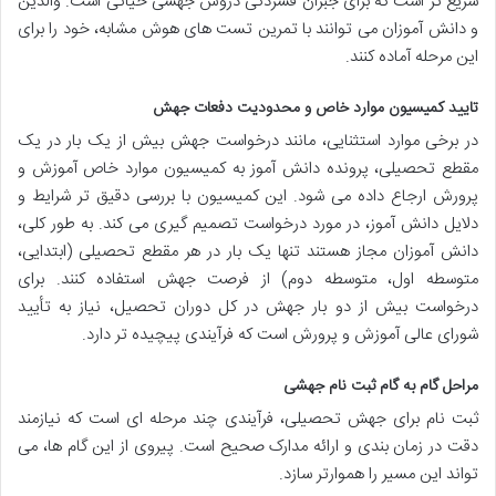
سریع تر است که برای جبران فشردگی دروس جهشی حیاتی است. والدین
و دانش آموزان می توانند با تمرین تست های هوش مشابه، خود را برای
این مرحله آماده کنند.
تایید کمیسیون موارد خاص و محدودیت دفعات جهش
در برخی موارد استثنایی، مانند درخواست جهش بیش از یک بار در یک
مقطع تحصیلی، پرونده دانش آموز به کمیسیون موارد خاص آموزش و
پرورش ارجاع داده می شود. این کمیسیون با بررسی دقیق تر شرایط و
دلایل دانش آموز، در مورد درخواست تصمیم گیری می کند. به طور کلی،
دانش آموزان مجاز هستند تنها یک بار در هر مقطع تحصیلی (ابتدایی،
متوسطه اول، متوسطه دوم) از فرصت جهش استفاده کنند. برای
درخواست بیش از دو بار جهش در کل دوران تحصیل، نیاز به تأیید
شورای عالی آموزش و پرورش است که فرآیندی پیچیده تر دارد.
مراحل گام به گام ثبت نام جهشی
ثبت نام برای جهش تحصیلی، فرآیندی چند مرحله ای است که نیازمند
دقت در زمان بندی و ارائه مدارک صحیح است. پیروی از این گام ها، می
تواند این مسیر را هموارتر سازد.