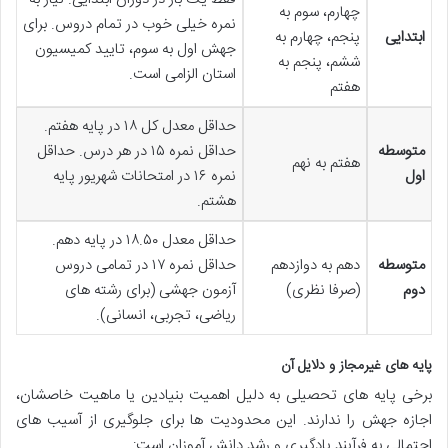
چهارم، سوم به
نمره خیلی خوب در تمام دروس. برای
ابتدایی
پنجم، چهارم به
جهش اول به سوم، تایید کمیسیون
ششم، پنجم به
استان الزامی است.
هفتم
حداقل معدل کل ۱۸ در پایه هفتم.
متوسطه
حداقل نمره ۱۵ در هر درس. حداقل
هفتم به نهم
اول
نمره ۱۶ در امتحانات شهریور پایه
هشتم.
حداقل معدل ۱۸.۵۰ در پایه دهم.
متوسطه
دهم به دوازدهم
حداقل نمره ۱۷ در تمامی دروس
دوم
(صرفا نظری)
آزمون جهشی (برای رشته های
ریاضی، تجربی، انسانی).
پایه های غیرمجاز و دلایل آن
برخی پایه های تحصیلی به دلیل اهمیت بنیادین یا ماهیت خاصشان،
اجازه جهش را ندارند. این محدودیت ها برای جلوگیری از آسیب های
احتمالی به فرآیند یادگیری و رشد دانش آموزان است: