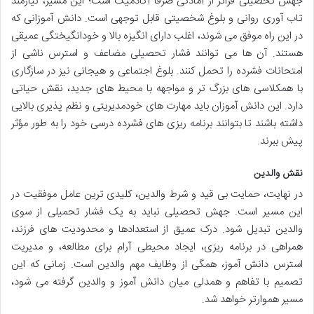
جهش تحصیلی فراتر از آمادگی صرفاً آکادمیک است؛ این مسیر، نیازمند
تاب آوری روانی و بلوغ شخصیتی قابل توجهی است. دانش آموزانی که
در این راه موفق می شوند، اغلب دارای انگیزه بالا و خودانگیختگی عمیقی
هستند. آن ها می توانند فشار تحصیلی مضاعف و استرس ناشی از
امتحانات فشرده را تحمل کنند. بلوغ اجتماعی و هیجانی نیز در سازگاری
با همکلاسی های بزرگ تر و مواجهه با محیط های جدید، نقش حیاتی
دارد. این دانش آموزان باید مهارت های خودمدیریتی و نظم پذیری بالایی
داشته باشند تا بتوانند برنامه ریزی های فشرده درسی خود را به طور مؤثر
پیش ببرند.
نقش والدین
در نهایت، حمایت بی قید و شرط والدین، کلیدی ترین عامل موفقیت در
این مسیر است. جهش تحصیلی نباید به یک فشار تحمیلی از سوی
والدین تبدیل شود. درک عمیق از استعدادها و محدودیت های فرزند،
همراهی در برنامه ریزی، ایجاد محیطی آرام برای مطالعه، و مدیریت
استرس دانش آموز، همگی از وظایف مهم والدین است. زمانی که این
تصمیم با تفاهم و همدلی میان دانش آموز و والدین گرفته می شود،
مسیر هموارتر خواهد شد.