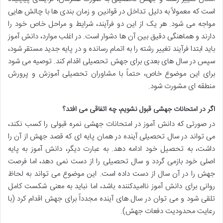
است که معمولاً به دلیل تداخل در قوانین و زمان بندی ها با چالش هایی
مواجه می شود. هر یک از این دو فرآیند، شرایط و مراحل خاص خود را
دارند و هماهنگی دقیق بین آن ها دشوار است. در اغلب موارد، دانش آموز
باید ابتدا فرآیند تغییر رشته را به اتمام رسانده و در پایه جدید مستقر شود،
سپس در سال های بعدی برای جهش تحصیلی اقدام کند. توصیه می شود
برای این موضوع خاص، حتماً با مشاوران تحصیلی آموزش و پرورش
منطقه ای مشورت شود.
اگر در امتحانات جهشی قبول نشویم، چه اتفاقی می افتد؟
در صورتی که دانش آموز در امتحانات جهشی نمره قبولی را کسب نکند،
می تواند در سال تحصیلی آینده در همان پایه ای که قصد جهش از آن را
داشت، به تحصیل خود ادامه دهد. به عبارت دیگر، دانش آموز به پایه
اصلی خود بازمی گردد و سال تحصیلی را از دست نمی دهد، اما فرصت
جهش را در آن سال از دست داده است. این موضوع می تواند به لحاظ
روانی برای دانش آموز ناامیدکننده باشد، اما نباید به معنی شکست کامل
تلقی شود و می توان در سال های آینده مجدداً برای جهش اقدام کرد (با
رعایت محدودیت دفعات جهش).