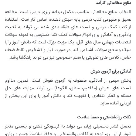
منابع مطالعاتی کارآمد
انتخاب منابع مطالعاتی مناسب، مکمل برنامه ریزی درسی است. مطالعه
عمیق و مفهومی کتب درسی پایه جهش دهنده، اساس کار است. استفاده
از کتب کمک درسی و تست های طبقه بندی شده می تواند به تثبیت
یادگیری و آمادگی برای انواع سوالات کمک کند. دسترسی به نمونه سوالات
امتحانات جهشی سال های قبل، یک مزیت بزرگ است که دانش آموز را با
سبک و سطح سوالات آشنا می کند. در صورت نیاز و تشخیص نقاط ضعف
خاص، کلاس های تقویتی یا معلم خصوصی نیز می تواند راهگشا باشد.
آمادگی برای آزمون هوش
بخش مهمی از آمادگی، معطوف به آزمون هوش است. تمرین مداوم
تست های هوش (مفاهیم، منطق، الگوها) می تواند مهارت های حل
مسئله و تفکر انتقادی را تقویت کند و دانش آموز را برای این بخش از
ارزیابی آماده سازد.
نکات روانشناختی و حفظ سلامت
تحمل فشار تحصیلی زیاد، می تواند به فرسودگی ذهنی و جسمی منجر
شود. از این رو، توجه به نکات روانشناختی و حفظ سلامت جسم و روان،