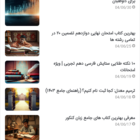
برای داوطلبان
04/06/30
بهترین کتاب امتحان نهایی دوازدهم تضمین ۲۰ در
تمامی رشته ها
04/06/25
۱۰ نکته طلایی ستایش فارسی دهم تجربی | ویژه
امتحانات
04/06/19
ترمیم معدل: کجا ثبت نام کنیم؟ (راهنمای جامع ۱۴۰۳)
04/06/18
معرفی بهترین کتاب های جامع زبان کنکور
04/06/17