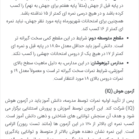
در پایه قبل از جهش (مثلاً پایه هفتم برای جهش به نهم) را کسب
کرده باشد و در هیچ درسی نمره ای کمتر از ۱۵ نداشته باشد.
همچنین برای امتحانات شهریورماه پایه مورد نظر جهش، نباید نمره
ای کمتر از ۱۶ کسب کند.
مقطع متوسطه دوم:
شرایط در این مقطع کمی سخت گیرانه تر
است. دانش آموز باید حداقل معدل ۱۸.۵۰ در پایه قبل و نمره ای
کمتر از ۱۷ در هیچ یک از دروس امتحانات جهشی را کسب نکند.
مدارس تیزهوشان:
در این مدارس، به دلیل ماهیت سطح بالای
آموزشی، شرایط نمرات سخت گیرانه تر است و معمولاً معدل ۱۹ و
نمرات دروس بالای ۱۸ مورد انتظار است.
آزمون هوش (IQ)
پس از تأیید اولیه نمرات توسط مدرسه، دانش آموز باید در آزمون هوش
(IQ) شرکت کند. این آزمون توسط آموزش و پرورش استثنایی برگزار می
شود و هدف آن سنجش توانایی های شناختی و ذهنی دانش آموز است.
کسب نمره ای بالاتر از ۱۲۰ در این آزمون ها (مانند تست ریون) الزامی
است. این نمره نشان دهنده هوش بالاتر از متوسط و توانایی یادگیری