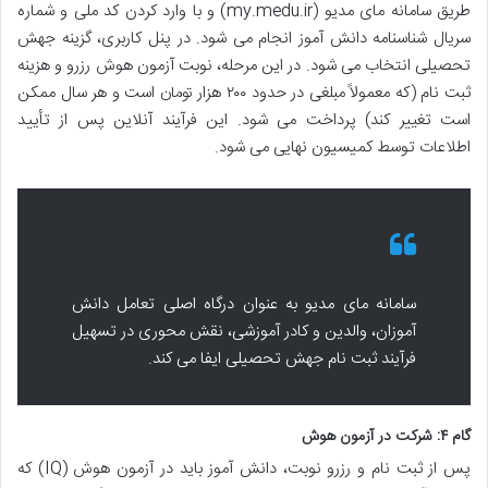
طریق سامانه مای مدیو (my.medu.ir) و با وارد کردن کد ملی و شماره
سریال شناسنامه دانش آموز انجام می شود. در پنل کاربری، گزینه جهش
تحصیلی انتخاب می شود. در این مرحله، نوبت آزمون هوش رزرو و هزینه
ثبت نام (که معمولاً مبلغی در حدود ۲۰۰ هزار تومان است و هر سال ممکن
است تغییر کند) پرداخت می شود. این فرآیند آنلاین پس از تأیید
اطلاعات توسط کمیسیون نهایی می شود.
سامانه مای مدیو به عنوان درگاه اصلی تعامل دانش
آموزان، والدین و کادر آموزشی، نقش محوری در تسهیل
فرآیند ثبت نام جهش تحصیلی ایفا می کند.
گام ۴: شرکت در آزمون هوش
پس از ثبت نام و رزرو نوبت، دانش آموز باید در آزمون هوش (IQ) که