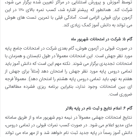
توسط آموزش و پرورش استثنایی در مراکز تعیین شده برگزار می شود،
شرکت کند. همانطور که پیشتر اشاره شد، کسب نمره بالای ۱۲۰ در این
آزمون برای قبولی الزامی است. آمادگی قبلی با تمرین تست های هوش
می تواند به دانش آموز کمک زیادی کند.
گام ۵: شرکت در امتحانات شهریور ماه
در صورت قبولی در آزمون هوش، گام بعدی شرکت در امتحانات جامع پایه
مورد نظر جهش است. این امتحانات معمولاً در طول تابستان و همزمان با
امتحانات تجدیدی برگزار می شوند. نکته مهم این است که دانش آموز باید
تمامی دروس پایه مورد نظر جهش را امتحان دهد (مثلاً برای جهش از
هفتم به نهم، باید تمامی دروس پایه هشتم را امتحان دهد). معمولاً فرجه
ای بین امتحانات وجود ندارد، بنابراین برنامه ریزی فشرده مطالعاتی
ضروری است.
گام ۶: اعلام نتایج و ثبت نام در پایه بالاتر
نتایج امتحانات جهشی معمولاً در نیمه دوم شهریور ماه و از طریق سامانه
مای مدیو اعلام می شود. در صورت کسب نمرات قبولی در تمامی دروس،
دانش آموز رسماً در پایه جدید ثبت نام خواهد شد و از مهر ماه می تواند