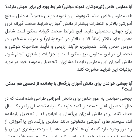
آیا مدارس خاص (تیزهوشان، نمونه دولتی) شرایط ویژه ای برای جهش دارند؟
بله، مدارس خاص مانند تیزهوشان و نمونه دولتی معمولاً به دلیل سطح
آموزشی بالاتر و انتظارات بیشتر از دانش آموزان، شرایط سخت گیرانه تری
برای جهش تحصیلی دارند. این شرایط سخت گیرانه ممکن است شامل
معدل های بالاتر (مثلاً ۱۹ یا بالاتر در تیزهوشان) و نمرات مشخص در
دروس خاص باشد. همچنین، فرآیند ارزیابی و تأیید صلاحیت هوشی و
تحصیلی در این مدارس نیز ممکن است با جزئیات بیشتری انجام شود.
دانش آموزان این مدارس باید با مشاوران تحصیلی مدرسه خود در مورد
جزئیات این شرایط مشورت کنند.
آیا جهشی خواندن برای دانش آموزان بزرگسال یا جامانده از تحصیل هم ممکن
است؟
جهشی خواندن به طور خاص برای دانش آموزانی طراحی شده است که در
حال تحصیل فعال هستند و قصد دارند یک پایه تحصیلی را در یک سال
حذف کنند. برای دانش آموزان بزرگسال یا افرادی که از تحصیل بازمانده
اند، سیستم های آموزشی متفاوتی مانند مدارس بزرگسالان یا آموزش از
راه دور وجود دارد که به آن ها اجازه می دهد با سرعت بیشتری دروس را
مطالعه کرده و دیپلم خود را دریافت کنند. این روش ها معمولاً با جهش