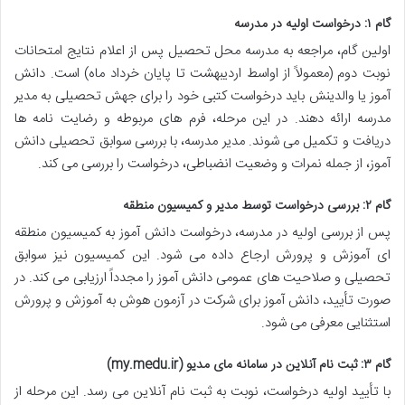
گام ۱: درخواست اولیه در مدرسه
اولین گام، مراجعه به مدرسه محل تحصیل پس از اعلام نتایج امتحانات
نوبت دوم (معمولاً از اواسط اردیبهشت تا پایان خرداد ماه) است. دانش
آموز یا والدینش باید درخواست کتبی خود را برای جهش تحصیلی به مدیر
مدرسه ارائه دهند. در این مرحله، فرم های مربوطه و رضایت نامه ها
دریافت و تکمیل می شوند. مدیر مدرسه، با بررسی سوابق تحصیلی دانش
آموز، از جمله نمرات و وضعیت انضباطی، درخواست را بررسی می کند.
گام ۲: بررسی درخواست توسط مدیر و کمیسیون منطقه
پس از بررسی اولیه در مدرسه، درخواست دانش آموز به کمیسیون منطقه
ای آموزش و پرورش ارجاع داده می شود. این کمیسیون نیز سوابق
تحصیلی و صلاحیت های عمومی دانش آموز را مجدداً ارزیابی می کند. در
صورت تأیید، دانش آموز برای شرکت در آزمون هوش به آموزش و پرورش
استثنایی معرفی می شود.
گام ۳: ثبت نام آنلاین در سامانه مای مدیو (my.medu.ir)
با تأیید اولیه درخواست، نوبت به ثبت نام آنلاین می رسد. این مرحله از