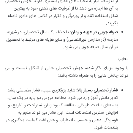
از متوسط، نیاز به محرک های فکری بیشتری دارند. جهش تحصیلی
به آن ها اجازه می دهد تا از ظرفیت های ذهنی خود به بهترین
شکل استفاده کنند و از روزمرگی و تکرار در کلاس های عادی فاصله
بگیرند.
صرفه جویی در هزینه و زمان:
با حذف یک سال تحصیلی، در شهریه
مدرسه (در مدارس غیرانتفاعی) و سایر هزینه های مرتبط با تحصیل
در آن سال صرفه جویی می شود.
معایب
با وجود مزایای ذکر شده، جهش تحصیلی خالی از اشکال نیست و می
تواند چالش هایی را به همراه داشته باشد:
فشار تحصیلی بسیار بالا:
شاید بزرگترین عیب، فشار مضاعفی باشد
که بر دانش آموز وارد می شود. مطالعه دروس دو پایه در یک سال،
به معنای ساعات طولانی مطالعه، کمبود زمان استراحت و تفریح، و
افزایش استرس امتحانات است. این فشار می تواند منجر به
فرسودگی ذهنی و جسمی، اضطراب و حتی افت کیفیت یادگیری در
بلندمدت شود.