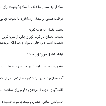
مواد اولیه ممتاز: ما فقط با مواد باکیفیت برای ن
مراقبت مبتنی بر بیمار: از مشاوره تا نتیجه نها
لمینت دندان در غرب تهران
لمینت دندان در غرب تهران یکی از سریع‌ترین را
مناسب است و راه‌حلی بادوام و زیبا ارائه می‌دهد
فرایند شامل موارد زیر است:
مشاوره و طراحی لبخند: بررسی خواسته‌های بیما
آماده‌سازی دندان: برداشتن مقدار کمی مینای دن
قالب‌گیری: تهیه قالب‌های دقیق برای ساخت ل
چسباندن نهایی: اتصال ونیرها با مواد چسبنده ق