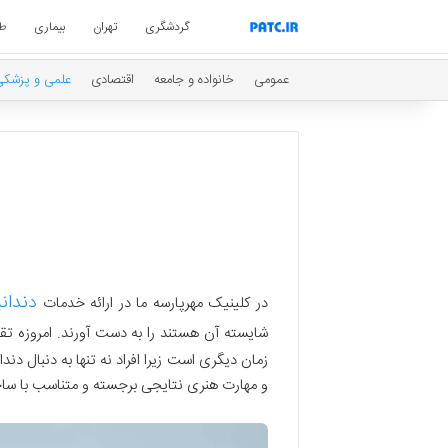
گردشگری
تهران
بیماری
ط
عمومی
خانواده و جامعه
اقتصادی
علمی و پزشکی
دندان
در کلینیک مهرپارسه ما در ارائه خدمات
شایسته آن هستند را به دست آورند. امروزه تقا
زمان دیگری است زیرا افراد نه تنها به دنبال د
و مهارت هنری نتایجی برجسته و متناسب با ساختا