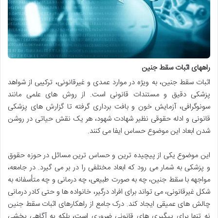
راههای اثبات سقط جنین
اثبات سقط جنین، به ویژه در موارد عمدی و غیرقانونی، ترکیبی از شواهد
پزشکی دقیق و مستندات قانونی است. از روش های علمی مانند
سونوگرافی، آزمایش خون و بافت برداری گرفته تا گزارش های پزشکی
قانونی و ادله حقوقی نظیر شهادت شهود، هر یک نقش حیاتی در روشن
شدن ابعاد این موضوع حساس ایفا می کنند.
این موضوع یکی از پیچیده ترین و حساس ترین مسائل در حوزه حقوق
و پزشکی به شمار می رود که ابعاد مختلفی را در بر می گیرد. در جامعه،
مواجهه با سقط جنین، چه به صورت طبیعی، چه درمانی و چه متأسفانه به
شکل غیرقانونی، می تواند برای افراد درگیر، خانواده ها و حتی کادر درمانی
چالش های عمیقی ایجاد کند. درک جامع از راهکارهای اثبات سقط جنین
نه تنها برای پیگیری های قانونی ضروری است، بلکه به آگاهی بخشی