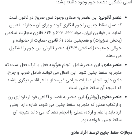
اصلی تشکیل دهنده جرم وجود داشته باشد:
عنصر قانونی:
این عنصر به معنای وجود نص صریح در قانون است
که عمل سقط جنین را جرم انگاری کرده و برای آن مجازات تعیین
نماید. در قوانین ایران، مواد ۶۲۲، ۶۲۳ و ۶۲۴ قانون مجازات اسلامی
(بخش تعزیرات) و همچنین ماده ۶۱ قانون حمایت از خانواده و
جوانی جمعیت (اصلاحی ۱۴۰۳)، عنصر قانونی این جرم را تشکیل
می دهند.
عنصر مادی:
این عنصر شامل انجام هرگونه فعل یا ترک فعل است که
منجر به سقط جنین شود. این افعال می توانند شامل ضرب و جرح،
دادن دارو، انجام عملیات جراحی غیرمجاز، یا هر اقدام دیگری باشند
که نتیجه آن سقط جنین است.
عنصر معنوی (روانی):
این عنصر به قصد و آگاهی فرد از بارداری زن
و ارتکاب عملی که منجر به سقط جنین می شود، اشاره دارد. یعنی
فرد باید با علم و اراده، عملی را انجام دهد که می داند نتیجه آن
سقط جنین خواهد بود.
مجازات سقط جنین توسط افراد عادی