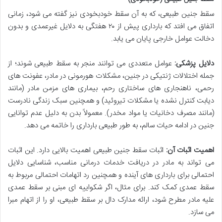
سقط جنین طبیعی، که به آن سقط خودبخودی نیز گفته می شود، زمانی
اتفاق می افتد که بارداری پیش از ۲۰ هفتگی به دلایل غیرعمدی و بدون
دخالت عوامل خارجی پایان می یابد.
دلایل پزشکی:
عوامل متعددی می توانند منجر به سقط طبیعی شوند؛ از
جمله اختلالات ژنتیکی در جنین، مشکلات هورمونی در مادر، عفونت های
رحمی، ناهنجاری های ساختاری رحم، بیماری های مزمن مادر (مانند
دیابت کنترل نشده یا مشکلات تیروئید) و همچنین سبک زندگی نادرست
(مانند مصرف دخانیات یا مواد مخدر). معمولاً بدن به دلیل عدم توانایی
جنین در ادامه حیات سالم، به طور طبیعی بارداری را خاتمه می دهد.
اهمیت اثبات آن:
اثبات سقط جنین طبیعی اهمیت بالایی دارد. این اثبات
می تواند به مادر در دریافت خدمات درمانی مناسب، شناسایی دلایل
احتمالی برای بارداری های آینده و همچنین رد اتهامات احتمالی مربوط به
سقط عمدی کمک کند. برای مثال، اگر شکواییه ای مبنی بر سقط عمدی
علیه مادر مطرح شود، ارائه مدارک دال بر سقط طبیعی، او را از اتهام مبرا
می سازد.