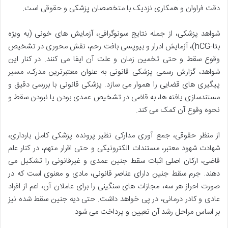
دقت فراوان و همکاری نزدیک با متخصصان پزشکی و حقوقی است.
شواهد پزشکی، از جمله نتایج سونوگرافی، آزمایش های خونی (به ویژه
بتا-hCG)، آزمایش ادرار و بیوپسی بافت رحم، نقش محوری در تشخیص
وقوع سقط و حتی تخمین زمان و علت آن ایفا می کنند. در کنار این
شواهد، گزارش رسمی پزشکی قانونی به عنوان معتبرترین مدرک، مسیر
پیگیری های قضایی را هموار می سازد. پزشکی قانونی با بررسی دقیق و
مستندسازی یافته ها، به قاضی در تشخیص عمدی بودن یا نبودن سقط و
نحوه وقوع آن کمک می کند.
از منظر حقوقی، جمع آوری مدارکی نظیر پرونده پزشکی کامل بارداری،
شهادت شهود معتبر، مستندات الکترونیکی و حتی اقرار متهم، در کنار علم
قاضی، ارکان اصلی اثبات سقط جنین عمدی و غیرقانونی را تشکیل می
دهند. جرم سقط جنین دارای عناصر قانونی، مادی و معنوی است که در
صورت احراز هر سه، مجازات های سنگینی را برای عاملان آن، اعم از افراد
عادی و کادر درمانی، در پی خواهد داشت. حتی دیه جنین سقط شده نیز
بر اساس مراحل رشد آن تعیین و پرداخت می شود.