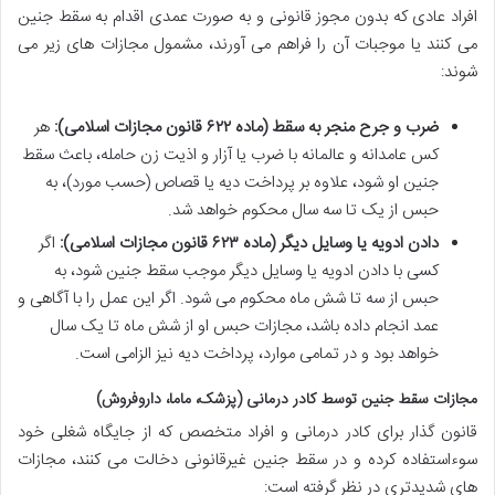
افراد عادی که بدون مجوز قانونی و به صورت عمدی اقدام به سقط جنین
می کنند یا موجبات آن را فراهم می آورند، مشمول مجازات های زیر می
شوند:
ضرب و جرح منجر به سقط (ماده ۶۲۲ قانون مجازات اسلامی):
هر
کس عامدانه و عالمانه با ضرب یا آزار و اذیت زن حامله، باعث سقط
جنین او شود، علاوه بر پرداخت دیه یا قصاص (حسب مورد)، به
حبس از یک تا سه سال محکوم خواهد شد.
دادن ادویه یا وسایل دیگر (ماده ۶۲۳ قانون مجازات اسلامی):
اگر
کسی با دادن ادویه یا وسایل دیگر موجب سقط جنین شود، به
حبس از سه تا شش ماه محکوم می شود. اگر این عمل را با آگاهی و
عمد انجام داده باشد، مجازات حبس او از شش ماه تا یک سال
خواهد بود و در تمامی موارد، پرداخت دیه نیز الزامی است.
مجازات سقط جنین توسط کادر درمانی (پزشک، ماما، داروفروش)
قانون گذار برای کادر درمانی و افراد متخصص که از جایگاه شغلی خود
سوءاستفاده کرده و در سقط جنین غیرقانونی دخالت می کنند، مجازات
های شدیدتری در نظر گرفته است: