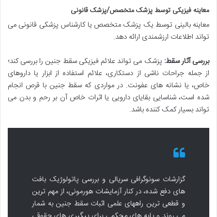
معاینه فیزیکی توسط پزشک متخصص/پزشک قانونی
معاینه بالینی توسط یک پزشک متخصص یا کارشناس پزشکی قانونی می
تواند اطلاعات ارزشمندی ارائه دهد.
بررسی آثار سقط:
پزشک می تواند علائم فیزیکی سقط جنین را بررسی کند؛
از جمله جراحات ناشی از دستکاری، علائم استفاده از ابزار یا داروهای
خاص، یا نشانه های عفونت. در مواردی که سقط جنین با قرص انجام
شده است، شناسایی بقایای دارویی یا اثرات خاص آن بر رحم و بدن می
تواند بسیار کمک کننده باشد.
گزارشات سونوگرافی سریالی و بررسی پاتولوژیک بافت
های دفع شده، در کنار آزمایشات هورمونی، از مهم ترین
و قطعی ترین راههای علمی اثبات سقط جنین به شمار
می روند و پایه های محکمی برای پیگیری های حقوقی