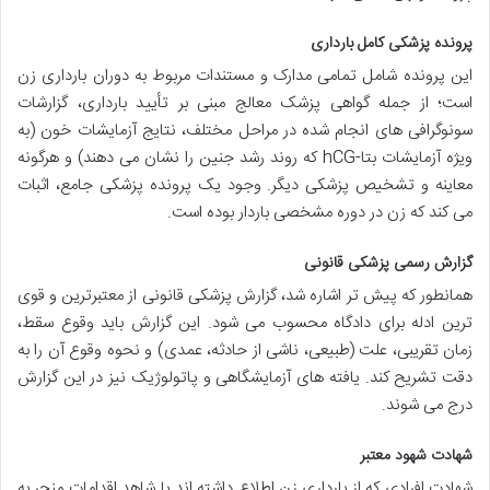
پرونده پزشکی کامل بارداری
این پرونده شامل تمامی مدارک و مستندات مربوط به دوران بارداری زن
است؛ از جمله گواهی پزشک معالج مبنی بر تأیید بارداری، گزارشات
سونوگرافی های انجام شده در مراحل مختلف، نتایج آزمایشات خون (به
ویژه آزمایشات بتا-hCG که روند رشد جنین را نشان می دهند) و هرگونه
معاینه و تشخیص پزشکی دیگر. وجود یک پرونده پزشکی جامع، اثبات
می کند که زن در دوره مشخصی باردار بوده است.
گزارش رسمی پزشکی قانونی
همانطور که پیش تر اشاره شد، گزارش پزشکی قانونی از معتبرترین و قوی
ترین ادله برای دادگاه محسوب می شود. این گزارش باید وقوع سقط،
زمان تقریبی، علت (طبیعی، ناشی از حادثه، عمدی) و نحوه وقوع آن را به
دقت تشریح کند. یافته های آزمایشگاهی و پاتولوژیک نیز در این گزارش
درج می شوند.
شهادت شهود معتبر
شهادت افرادی که از بارداری زن اطلاع داشته اند یا شاهد اقدامات منجر به