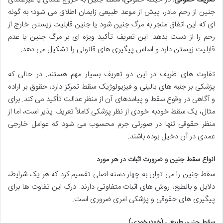
جنین از رحم مادر، پیش از موعد طبیعی زایمان اطلاق می شود؛ به گونه
ای که این اتفاق منجر به مرگ جنین شود یا جنین قابلیت زیستن خارج از
رحم را از دست بدهد. این تعریف تأکید ویژه ای بر مرگ جنین یا عدم
قابلیت زیستن دارد و اساس پیگیری های قانونی را تشکیل می دهد.
تفاوت های ظریف در این دو تعریف بسیار مهم هستند. در حالی که
پزشکی بر جنبه های بالینی و فیزیولوژیک سقط تمرکز دارد، حقوق بر اراده
و آگاهی در وقوع سقط و پیامدهای آن از منظر عدالت تأکید می کند. برای
مثال، یک سقط خودبه خودی از نظر پزشکی کاملاً تعریف پذیر است، اما از
منظر حقوقی تنها در صورتی جرم محسوب می شود که عوامل خارجی
عمدی در آن دخیل بوده باشند.
انواع سقط جنین و ضرورت اثبات در هر مورد
سقط جنین را می توان به چهار دسته اصلی تقسیم کرد که هر یک شرایط،
دلایل و بالطبع، روش های اثبات متفاوتی دارند. درک این تفاوت ها برای
پیگیری های حقوقی و پزشکی امری ضروری است.
سقط جنین طبیعی (خودبخودی)