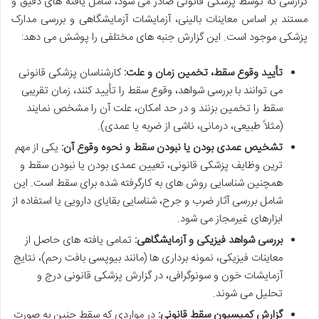
گزارشی که توسط پزشکی قانونی صادر می شود، شامل یافته های دقیق و
مستند بر اساس معاینات بالینی، آزمایشات آزمایشگاهی و بررسی مدارک
پزشکی موجود است. این گزارش جنبه های مختلفی را پوشش می دهد:
تأیید وقوع سقط، تخمین زمان و علت:
کارشناسان پزشکی قانونی
می توانند با بررسی شواهد، وقوع سقط را تأیید کنند، زمان تقریبی
سقط را تخمین بزنند و در حد امکان، علت آن را مشخص نمایند
(مثلاً طبیعی، درمانی، ناشی از ضربه یا عمدی).
تشخیص عمدی بودن یا نبودن سقط و نحوه وقوع آن:
یکی از مهم
ترین وظایف پزشکی قانونی، تعیین عمدی بودن یا نبودن سقط و
همچنین شناسایی روش های به کارگرفته شده برای سقط است. این
شامل بررسی آثار ضرب و جرح، شناسایی بقایای دارویی یا استفاده از
ابزارهای غیرمجاز می شود.
بررسی شواهد فیزیکی و آزمایشگاهی:
تمامی یافته های حاصل از
معاینات فیزیکی، نمونه برداری ها (مانند بیوپسی بافت رحم)، نتایج
آزمایشات خون و سونوگرافی، در گزارش پزشکی قانونی درج و
تحلیل می شوند.
گزارش کمیسیون سقط قانونی:
در مواردی که سقط جنین به صورت