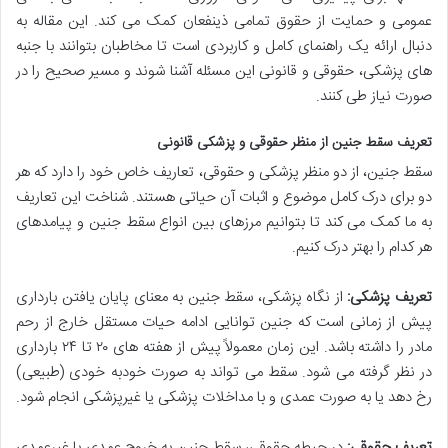
عمومی و حمایت از حقوق تمامی ذینفعان کمک می کند. این مقاله به
دنبال ارائه یک راهنمای کامل و کاربردی است تا مخاطبان بتوانند با جنبه
های پزشکی، حقوقی و قانونی این مسئله آشنا شوند و مسیر صحیح را در
صورت نیاز طی کنند.
تعریف سقط جنین از منظر حقوقی و پزشکی قانونی
سقط جنین، از دو منظر پزشکی و حقوقی، تعاریف خاص خود را دارد که هر
دو برای درک کامل موضوع و اثبات آن حیاتی هستند. شناخت این تعاریف
به ما کمک می کند تا بتوانیم مرزهای بین انواع سقط جنین و پیامدهای
هر کدام را بهتر درک کنیم.
تعریف پزشکی:
از نگاه پزشکی، سقط جنین به معنای پایان یافتن بارداری
پیش از زمانی است که جنین توانایی ادامه حیات مستقل خارج از رحم
مادر را داشته باشد. این زمان معمولاً پیش از هفته های ۲۰ تا ۲۴ بارداری
در نظر گرفته می شود. سقط می تواند به صورت خودبه خودی (طبیعی)
رخ دهد یا به صورت عمدی و با مداخلات پزشکی یا غیرپزشکی انجام شود.
تعریف حقوقی:
در حیطه حقوقی، سقط جنین به خروج عمدی یا غیرعمدی