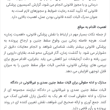
درمانی و با مجوز قانونی انجام می شود، گزارش کمیسیون پزشکی
قانونی که تأیید کننده رعایت ضوابط و مجوزهای لازم است، به
عنوان مدرک اثبات کننده قانونی بودن عمل، اهمیت بالایی دارد.
اهمیت اقدام به موقع
از جمله نکات بسیار مهم در ارتباط با نقش پزشکی قانونی، «اهمیت زمان»
است. هرچه فاصله زمانی بین وقوع سقط جنین و ارجاع پرونده به
پزشکی قانونی بیشتر باشد، شناسایی شواهد و انجام معاینات دقیق تر
دشوارتر می شود. با گذشت زمان، آثار فیزیکی محو شده، بقایای دارویی از
بین رفته و دقت آزمایشات نیز کاهش می یابد. بنابراین، اقدام سریع برای
بررسی های پزشکی قانونی، شانس اثبات مؤثر سقط جنین را به میزان
قابل توجهی افزایش می دهد.
مدارک و ادله حقوقی برای اثبات سقط جنین عمدی و غیرقانونی در دادگاه
اثبات سقط جنین عمدی و غیرقانونی در دادگاه نیازمند مجموعه ای از
مدارک و ادله حقوقی است که هر یک به تکمیل پازل قضایی کمک می
کنند. جمع آوری و ارائه صحیح این شواهد، نقش تعیین کننده ای در روند
پرونده و رأی قاضی دارد.