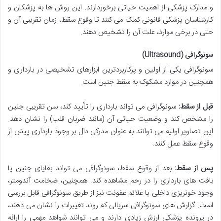
و مدارک پزشکی از اهمیت حیاتی برخوردارند. این روش ها به پزشکان و
کارشناسان پزشکی قانونی کمک می کنند تا وقوع سقط، زمان تقریبی آن و
حتی در برخی موارد، علت آن را تشخیص دهند.
سونوگرافی (Ultrasound)
سونوگرافی یکی از اولین و پرکاربردترین ابزارهای تشخیصی در بارداری و
همچنین در موارد مشکوک به سقط جنین است.
قبل از سقط:
سونوگرافی می تواند بارداری را تأیید کند، سن تقریبی جنین
را مشخص کند و وضعیت حیاتی آن (مانند ضربان قلب) را نشان دهد.
این تصاویر اولیه می توانند به عنوان مدرکی دال بر وجود بارداری پیش از
وقوع سقط عمل کنند.
پس از سقط:
بعد از وقوع سقط، سونوگرافی می تواند بقایای جنین یا
بافت های بارداری را در رحم مشاهده کند. همچنین، ضخامت آندومتر،
وجود خونریزی داخلی یا علائم عفونت نیز از طریق سونوگرافی قابل بررسی
است. گزارش های سونوگرافی سریالی که روند تغییرات را نشان می دهند،
در پرونده پزشکی ارزش زیادی دارند و می توانند شواهد مهمی را ارائه