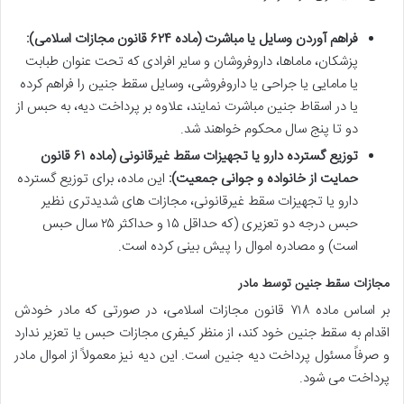
فراهم آوردن وسایل یا مباشرت (ماده ۶۲۴ قانون مجازات اسلامی):
پزشکان، ماماها، داروفروشان و سایر افرادی که تحت عنوان طبابت
یا مامایی یا جراحی یا داروفروشی، وسایل سقط جنین را فراهم کرده
یا در اسقاط جنین مباشرت نمایند، علاوه بر پرداخت دیه، به حبس از
دو تا پنج سال محکوم خواهند شد.
توزیع گسترده دارو یا تجهیزات سقط غیرقانونی (ماده ۶۱ قانون
حمایت از خانواده و جوانی جمعیت):
این ماده، برای توزیع گسترده
دارو یا تجهیزات سقط غیرقانونی، مجازات های شدیدتری نظیر
حبس درجه دو تعزیری (که حداقل ۱۵ و حداکثر ۲۵ سال حبس
است) و مصادره اموال را پیش بینی کرده است.
مجازات سقط جنین توسط مادر
بر اساس ماده ۷۱۸ قانون مجازات اسلامی، در صورتی که مادر خودش
اقدام به سقط جنین خود کند، از منظر کیفری مجازات حبس یا تعزیر ندارد
و صرفاً مسئول پرداخت دیه جنین است. این دیه نیز معمولاً از اموال مادر
پرداخت می شود.