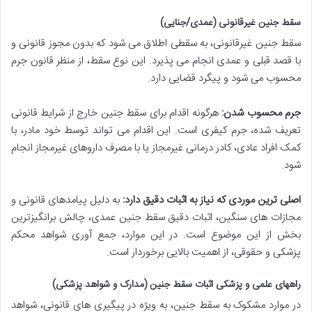
سقط جنین غیرقانونی (عمدی/جنایی)
سقط جنین غیرقانونی، به سقطی اطلاق می شود که بدون مجوز قانونی و
با قصد قبلی و عمدی انجام می پذیرد. این نوع سقط، از منظر قانون جرم
محسوب می شود و پیگرد قضایی دارد.
جرم محسوب شدن:
هرگونه اقدام برای سقط جنین خارج از شرایط قانونی
تعریف شده، جرم کیفری است. این اقدام می تواند توسط خود مادر، با
کمک افراد عادی، کادر درمانی غیرمجاز یا با مصرف داروهای غیرمجاز انجام
شود.
اصلی ترین موردی که نیاز به اثبات دقیق دارد:
به دلیل پیامدهای قانونی و
مجازات های سنگین، اثبات دقیق سقط جنین عمدی، چالش برانگیزترین
بخش از این موضوع است. در این موارد، جمع آوری شواهد محکم
پزشکی و حقوقی، از اهمیت بالایی برخوردار است.
راههای علمی و پزشکی اثبات سقط جنین (مدارک و شواهد پزشکی)
در موارد مشکوک به سقط جنین، به ویژه در پیگیری های قانونی، شواهد