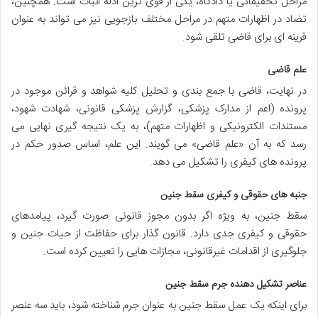
مراحل تحقیقاتی یا دادگاه، یکی از قوی ترین ادله اثبات است. همچنین،
تضاد در اظهارات متهم در مراحل مختلف بازجویی نیز می تواند به عنوان
قرینه ای برای قاضی تلقی شود.
علم قاضی
در نهایت، قاضی با جمع بندی و تحلیل کلیه شواهد و قرائن موجود در
پرونده (اعم از مدارک پزشکی، گزارش پزشکی قانونی، شهادت شهود،
مستندات الکترونیکی و اظهارات متهم)، به یک نتیجه گیری نهایی می
رسد که به آن «علم قاضی» می گویند. این علم، اساس صدور حکم در
پرونده های کیفری را تشکیل می دهد.
جنبه های حقوقی و کیفری سقط جنین
سقط جنین، به ویژه اگر بدون مجوز قانونی صورت گیرد، پیامدهای
حقوقی و کیفری جدی دارد. قانون گذار برای حفاظت از حیات جنین و
جلوگیری از اقدامات غیرقانونی، مجازات هایی را تعیین کرده است.
عناصر تشکیل دهنده جرم سقط جنین
برای اینکه یک عمل سقط جنین به عنوان جرم شناخته شود، باید سه عنصر