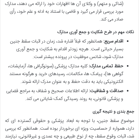
(شاکی و متهم) و وکلای آن ها اظهارات خود را ارائه می دهند، مدارک
مورد بررسی قرار می گیرد و قاضی با استناد به ادله و علم خود، رأی
صادر می کند.
نکات مهم در طرح شکایت و جمع آوری مدارک
اقدام سریع:
همانطور که قبلاً اشاره شد، زمان در اثبات سقط جنین
بسیار حیاتی است. هرچه زودتر اقدام به شکایت و جمع آوری
مدارک شود، شانس موفقیت در پرونده بیشتر است.
حفظ تمامی مدارک:
کلیه مدارک پزشکی (سونوگرافی ها، آزمایشات،
گواهی ها)، پیامک ها، مکالمات، رسیدهای خرید و هرگونه مستند
الکترونیکی باید به دقت حفظ و به عنوان مدرک ارائه شوند.
صداقت و شفافیت:
ارائه اطلاعات صحیح و شفاف به مراجع قضایی
و پزشکی قانونی، به روند رسیدگی کمک شایانی می کند.
جمع بندی و نتیجه گیری
موضوع سقط جنین، با توجه به ابعاد پزشکی و حقوقی گسترده ای که
دارد، همواره از حساسیت ویژه ای برخوردار بوده است. همانطور که بررسی
شد، اثبات وقوع سقط، چه از نوع طبیعی و چه عمدی و غیرقانونی، نیازمند