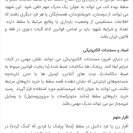
سقط بوده اند، می تواند به عنوان یک مدرک مهم تلقی شود. این شهود
می توانند از دوستان، خویشاوندان، همسایگان یا هر فرد دیگری باشند که
اطلاعات مستقیمی از وضعیت بارداری یا وقایع مرتبط با سقط دارند.
تعداد و شرایط شهود باید بر اساس قوانین ادله اثبات دعوی در فقه و
قانون ایران باشد.
اسناد و مستندات الکترونیکی
در دنیای امروز، مستندات الکترونیکی می توانند نقش مهمی در اثبات
جرایم ایفا کنند. پیامک ها، مکالمات ضبط شده (با رعایت قوانین مربوط به
ضبط مکالمات)، چت های آنلاین، ایمیل ها یا حتی تاریخچه
جستجوهای اینترنتی که نشان دهنده قصد سقط یا خرید داروهای مرتبط
باشند، می توانند به عنوان ادله غیرمستقیم مورد استفاده قرار گیرند. رسید
خرید داروهای سقط (مانند متوترکسات یا میزوپروستول) یا وسایل
غیرمجاز نیز می تواند مدرک مهمی باشد.
اقرار متهم
اقرار زن یا فرد دخیل در سقط (مثلاً پزشک یا فردی که کمک کرده) در