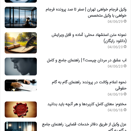
وکیل فرجام خواهی تهران | صفر تا صد پرونده فرجام
خواهی با وکیل متخصص
04/06/29
نمونه متن استشهاد محلی: آماده و قابل ویرایش
(دانلود رایگان)
04/06/20
اب عشق در مردان چیست؟ | راهنمای جامع و کامل
04/06/20
نحوه اعلام وکالت در پرونده: راهنمای گام به گام
حقوقی
04/06/19
مختوم: معنای کامل، کاربردها و هر آنچه باید بدانید
04/06/18
عزل وکیل از طریق دفاتر خدمات قضایی: راهنمای جامع
و گام به گام