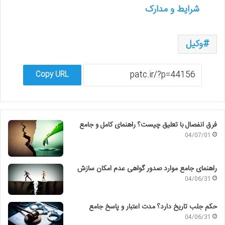
شرایط و مدارک
وکیل
Copy URL
فرق انفصال با تعلیق چیست؟ راهنمای کامل و جامع
04/07/01
راهنمای جامع موارد صدور گواهی عدم امکان سازش
04/06/31
حکم جلب تاریخ دارد؟ مدت اعتبار و پاسخ جامع
04/06/31