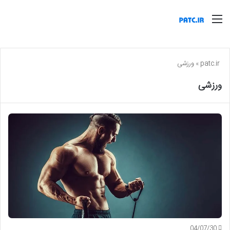
منو
patc.ir
»
ورزشی
ورزشی
04/07/30