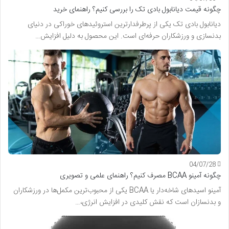
چگونه قیمت دیانابول بادی تک را بررسی کنیم؟ راهنمای خرید
دیانابول بادی تک یکی از پرطرفدارترین استروئیدهای خوراکی در دنیای
بدنسازی و ورزشکاران حرفه‌ای است. این محصول به دلیل افزایش…
04/07/28
چگونه آمینو BCAA مصرف کنیم؟ راهنمای علمی و تصویری
آمینو اسیدهای شاخه‌دار یا BCAA یکی از محبوب‌ترین مکمل‌ها در ورزشکاران
و بدنسازان است که نقش کلیدی در افزایش انرژی،…