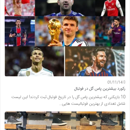
01/11/14
رکورد بیشترین پاس گل در فوتبال
10 بازیکنی که بیشترین پاس گل را در تاریخ فوتبال ثبت کردند! این لیست
شامل تعدادی از بهترین فوتبالیست هایی…