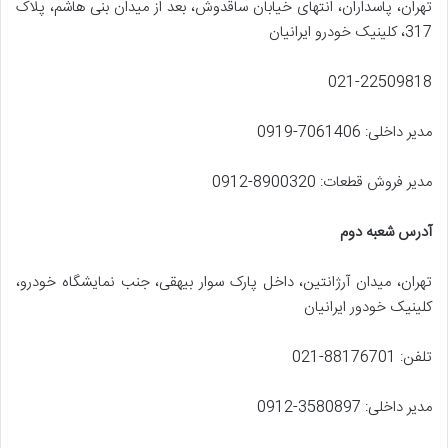
تهران، پاسداران، انتهای خیابان ساقدوش، بعد از میدان بنی هاشم، پلاک
317، کلینیک خودرو ایرانیان
021-22509818
مدير داخلی: 7061406-0919
مدیر فروش قطعات: 8900320-0912
آدرس شعبه دوم
تهران، میدان آرژانتین، داخل پارک سوار بیهقی، جنب نمایشگاه خودرو،
کلینیک خودور ایرانیان
تلفن: 88176701-021
مدیر داخلی: 3580897-0912