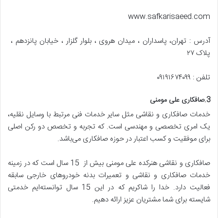
www.safkarisaeed.com
آدرس : تهران، پاسداران ، میدان هروی ، بلوار گلزار ، خیابان پانزدهم ،
پلاک ۲۷
تلفن : ۰۹۱۹۱۶۷۴۰۹۹
3.صافکاری علی مومنی
خدمات صافکاری و نقاشی مثل سایر خدمات فنی مرتبط با وسایل نقلیه،
یک امری تخصصی و مهندسی است. که تجربه و تخصص دو رکن اصلی
برای موفقیت و کسب اعتبار در حوزه صافکاری می‌باشد.
صافکاری و نقاشی هنرکده علی مومنی بیش از 15 سال است که در زمینه
خدمات صافکاری و نقاشی و تعمیرات بدنه خودروهای خارجی سابقه
فعالیت دارد. خدا را شاکریم که در این 15 سال توانسته‌ایم خدمتی
شایسته برای شما مشتریان عزیز ارائه دهیم.