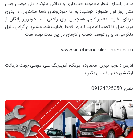
ما در راستای شعار مجموعه صافکاری و نقاشی هنرکده علی مومنی یعنی
مثل روز اول همواره کوشیده‌ایم تا خودروهای شما مشتریان را بدون
ذره‌ای تفاوت تعمیر کنیم. همچنین برای راحتی شما خودروبر رایگان از
درب منزل تا تعمیرگاه مهیا کردیم. قطعا رضایت شما مشتریان گرامی دلیل
دلگرامی ما برای توسعه کسب و کارمان در این مدت بوده است.
www.autobirang-alimomeni.com
آدرس : غرب تهران، محدوده پونک، اتوبیرنگ علی مومنی.جهت دریافت
لوکیشن دقیق تماس بگیرید.
تلفن: 09124225050