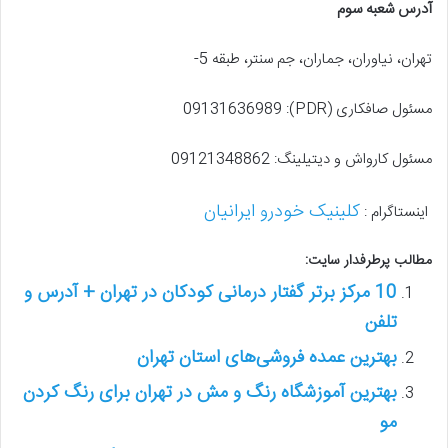
آدرس شعبه سوم
تهران، نیاوران، جماران، جم سنتر، طبقه 5-
مسئول صافکاری (PDR): 09131636989
مسئول کارواش و دیتیلینگ: 09121348862
کلینیک خودرو ایرانیان
اینستاگرام :
مطالب پرطرفدار سایت:
10 مرکز برتر گفتار درمانی کودکان در تهران + آدرس و
تلفن
بهترین عمده فروشی‌های استان تهران
بهترین آموزشگاه رنگ و مش در تهران برای رنگ کردن
مو