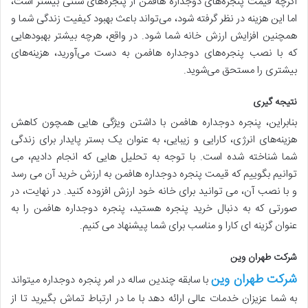
اگرچه قیمت پنجره‌های دوجداره هافمن از پنجره‌های سنتی بیشتر است،
اما این هزینه در نظر گرفته شود، می‌تواند باعث بهبود کیفیت زندگی شما و
همچنین افزایش ارزش خانه شما شود. در واقع، هرچه بیشتر بهبودهایی
که با نصب پنجره‌های دوجداره هافمن به دست می‌آورید، هزینه‌های
بیشتری را مستحق می‌شوید.
نتیجه گیری
بنابراین، پنجره دوجداره هافمن با داشتن ویژگی هایی همچون کاهش
هزینه‌های انرژی، کارایی و زیبایی، به عنوان یک بستر پایدار برای زندگی
شما شناخته شده است. با توجه به تحلیل هایی که انجام دادیم، می
توانیم بگوییم که قیمت پنجره دوجداره هافمن به ارزش خرید آن می رسد
و با نصب آن، می توانید برای خانه خود ارزش افزوده کنید. در نهایت، در
صورتی که به دنبال خرید پنجره هستید، پنجره دوجداره هافمن را به
عنوان گزینه ای کارا و مناسب برای شما پیشنهاد می کنیم.
شرکت طهران وین
شرکت طهران وین
با سابقه چندین ساله در امر پنجره دوجداره میتواند
به شما عزیزان خدمات عالی ارائه دهد با ما در ارتباط تماش بگیرید تا از