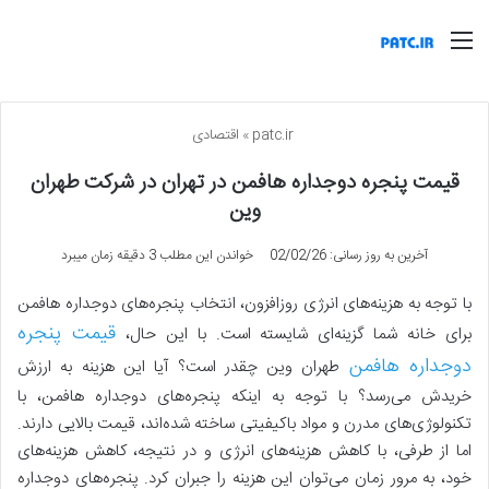
منو
patc.ir
»
اقتصادی
قیمت پنجره دوجداره هافمن در تهران در شرکت طهران
وین
آخرین به روز رسانی: 02/02/26
خواندن این مطلب 3 دقیقه زمان میبرد
با توجه به هزینه‌های انرژی روزافزون، انتخاب پنجره‌های دوجداره هافمن
قیمت پنجره
برای خانه شما گزینه‌ای شایسته است. با این حال،
دوجداره هافمن
طهران وین چقدر است؟ آیا این هزینه به ارزش
خریدش می‌رسد؟ با توجه به اینکه پنجره‌های دوجداره هافمن، با
تکنولوژی‌های مدرن و مواد باکیفیتی ساخته شده‌اند، قیمت بالایی دارند.
اما از طرفی، با کاهش هزینه‌های انرژی و در نتیجه، کاهش هزینه‌های
خود، به مرور زمان می‌توان این هزینه را جبران کرد. پنجره‌های دوجداره