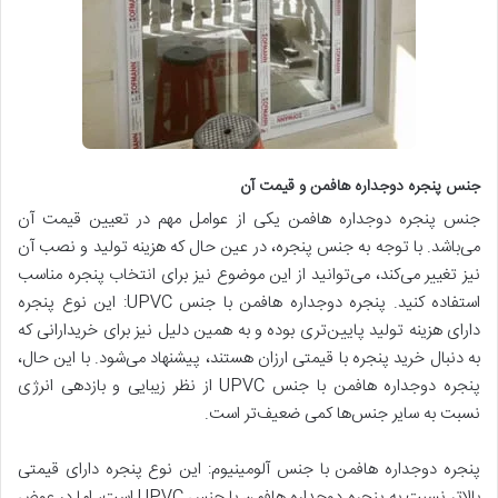
جنس پنجره دوجداره هافمن و قیمت آن
جنس پنجره دوجداره هافمن یکی از عوامل مهم در تعیین قیمت آن
می‌باشد. با توجه به جنس پنجره، در عین حال که هزینه تولید و نصب آن
نیز تغییر می‌کند، می‌توانید از این موضوع نیز برای انتخاب پنجره مناسب
استفاده کنید. پنجره دوجداره هافمن با جنس UPVC: این نوع پنجره
دارای هزینه تولید پایین‌تری بوده و به همین دلیل نیز برای خریدارانی که
به دنبال خرید پنجره با قیمتی ارزان هستند، پیشنهاد می‌شود. با این حال،
پنجره دوجداره هافمن با جنس UPVC از نظر زیبایی و بازدهی انرژی
نسبت به سایر جنس‌ها کمی ضعیف‌تر است.
پنجره دوجداره هافمن با جنس آلومینیوم: این نوع پنجره دارای قیمتی
بالاتر نسبت به پنجره دوجداره هافمن با جنس UPVC است، اما در عوض