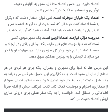
اعتماد دارید. این حس اعتماد متقابل، منجر به افزایش تعهد،
نوآوری و احساس مالکیت در آن ها می شود.
اعتماد یک خیابان دوطرفه است:
نمی توان انتظار داشت که دیگران
به شما اعتماد کنند، در حالی که شما خودتان به آن ها اعتماد نمی
کنید. برای دریافت اعتماد، باید ابتدا آماده باشید که آن را ببخشید.
مدیریت مؤثر، نیازمند اعتمادآفرینی است:
یک مدیر موفق، کسی
است که نه تنها مهارت های فنی دارد، بلکه توانایی بالایی در ایجاد و
حفظ اعتماد در تیم خود و در کل سازمان دارد. این مهارت، او را قادر
می سازد تا تیمش را به بهترین عملکرد سوق دهد.
این درس ها، نه تنها برای مدیران و رهبران، بلکه برای هر فردی در هر
سطح از سازمان مفید است. با به کارگیری این اصول، هر کس می تواند به
یک عامل مثبت در محیط کار خود تبدیل شود و به ساختن فضایی سرشار
از همکاری، احترام و موفقیت کمک کند. کتاب شرتلف، بیش از آنکه صرفاً
اطلاعاتی را منتقل کند، خواننده را به یک سفر عملی برای درونی سازی
ارزش اعتماد دعوت می کند.