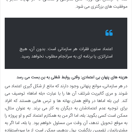
موفقیت های بزرگتری می شود.
اعتماد ستون فقرات هر سازمانی است. بدون آن، هیچ
استراتژی یا برنامه ای به سرانجام مطلوب نخواهد رسید.
هزینه های پنهان بی اعتمادی: وقتی روابط شغلی به بن بست می رسد
در هر سازمانی، موانع پنهانی وجود دارند که مانع از شکل گیری اعتماد می
شوند و مری گالبریت شرتلف آن ها را با عبارت «بله اماها» توصیف می
کند. این بله اماها در واقع همان بهانه ها و ترس هایی هستند که افراد
برای توجیه عدم اعتمادشان به دیگران به کار می برند. به عنوان مثال،
ممکن است کسی بگوید: بله، اما اگر من به همکارم اعتماد کنم و او پروژه را
به موقع تحویل ندهد، آن وقت من مسئول خواهم بود. یا بله، اما اگر به
مشتریانمان تضمین بازگشت پول بدهیم، ممکن است از ما سوءاستفاده