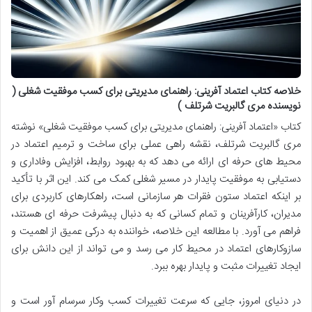
خلاصه کتاب اعتماد آفرینی: راهنمای مدیریتی برای کسب موفقیت شغلی (
نویسنده مری گالبریت شرتلف )
کتاب «اعتماد آفرینی: راهنمای مدیریتی برای کسب موفقیت شغلی» نوشته
مری گالبریت شرتلف، نقشه راهی عملی برای ساخت و ترمیم اعتماد در
محیط های حرفه ای ارائه می دهد که به بهبود روابط، افزایش وفاداری و
دستیابی به موفقیت پایدار در مسیر شغلی کمک می کند. این اثر با تأکید
بر اینکه اعتماد ستون فقرات هر سازمانی است، راهکارهای کاربردی برای
مدیران، کارآفرینان و تمام کسانی که به دنبال پیشرفت حرفه ای هستند،
فراهم می آورد. با مطالعه این خلاصه، خواننده به درکی عمیق از اهمیت و
سازوکارهای اعتماد در محیط کار می رسد و می تواند از این دانش برای
ایجاد تغییرات مثبت و پایدار بهره ببرد.
در دنیای امروز، جایی که سرعت تغییرات کسب وکار سرسام آور است و