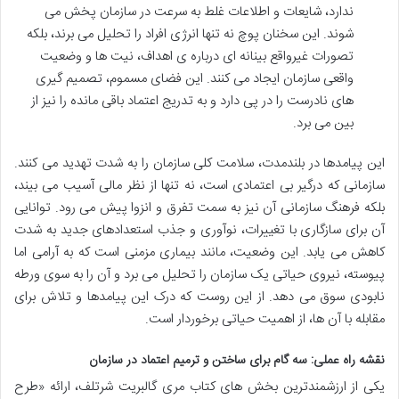
ندارد، شایعات و اطلاعات غلط به سرعت در سازمان پخش می
شوند. این سخنان پوچ نه تنها انرژی افراد را تحلیل می برند، بلکه
تصورات غیرواقع بینانه ای درباره ی اهداف، نیت ها و وضعیت
واقعی سازمان ایجاد می کنند. این فضای مسموم، تصمیم گیری
های نادرست را در پی دارد و به تدریج اعتماد باقی مانده را نیز از
بین می برد.
این پیامدها در بلندمدت، سلامت کلی سازمان را به شدت تهدید می کنند.
سازمانی که درگیر بی اعتمادی است، نه تنها از نظر مالی آسیب می بیند،
بلکه فرهنگ سازمانی آن نیز به سمت تفرق و انزوا پیش می رود. توانایی
آن برای سازگاری با تغییرات، نوآوری و جذب استعدادهای جدید به شدت
کاهش می یابد. این وضعیت، مانند بیماری مزمنی است که به آرامی اما
پیوسته، نیروی حیاتی یک سازمان را تحلیل می برد و آن را به سوی ورطه
نابودی سوق می دهد. از این روست که درک این پیامدها و تلاش برای
مقابله با آن ها، از اهمیت حیاتی برخوردار است.
نقشه راه عملی: سه گام برای ساختن و ترمیم اعتماد در سازمان
یکی از ارزشمندترین بخش های کتاب مری گالبریت شرتلف، ارائه «طرح