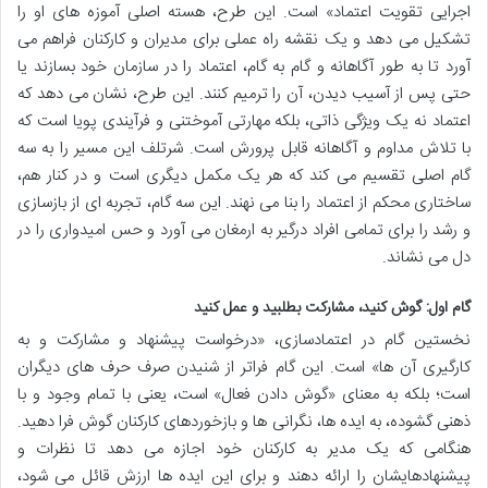
اجرایی تقویت اعتماد» است. این طرح، هسته اصلی آموزه های او را
تشکیل می دهد و یک نقشه راه عملی برای مدیران و کارکنان فراهم می
آورد تا به طور آگاهانه و گام به گام، اعتماد را در سازمان خود بسازند یا
حتی پس از آسیب دیدن، آن را ترمیم کنند. این طرح، نشان می دهد که
اعتماد نه یک ویژگی ذاتی، بلکه مهارتی آموختنی و فرآیندی پویا است که
با تلاش مداوم و آگاهانه قابل پرورش است. شرتلف این مسیر را به سه
گام اصلی تقسیم می کند که هر یک مکمل دیگری است و در کنار هم،
ساختاری محکم از اعتماد را بنا می نهند. این سه گام، تجربه ای از بازسازی
و رشد را برای تمامی افراد درگیر به ارمغان می آورد و حس امیدواری را در
دل می نشاند.
گام اول: گوش کنید، مشارکت بطلبید و عمل کنید
نخستین گام در اعتمادسازی، «درخواست پیشنهاد و مشارکت و به
کارگیری آن ها» است. این گام فراتر از شنیدن صرف حرف های دیگران
است؛ بلکه به معنای «گوش دادن فعال» است، یعنی با تمام وجود و با
ذهنی گشوده، به ایده ها، نگرانی ها و بازخوردهای کارکنان گوش فرا دهید.
هنگامی که یک مدیر به کارکنان خود اجازه می دهد تا نظرات و
پیشنهادهایشان را ارائه دهند و برای این ایده ها ارزش قائل می شود،