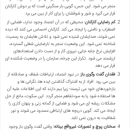
منجر می شود. این حس، گویی بار سنگینی است که بر دوش کارکنان
قرار می گیرد و شور و شوقشان را برای کار از بین می برد.
کم رضایتی کارکنان:
محیطی که در آن اعتماد وجود ندارد، فضایی از
اضطراب و ناامنی را ایجاد می کند. کارکنان احساس می کنند که دیده
نمی شوند، صدایشان شنیده نمی شود و تلاش هایشان به رسمیت
شناخته نمی شود. این وضعیت منجر به نارضایتی شغلی گسترده،
افزایش نرخ جابه جایی نیروی کار و از دست دادن استعدادهای
ارزشمند می شود. تکرار این چرخه، سازمان را در وضعیت شکننده ای
قرار می دهد.
فقدان گفت وگوی باز:
در نبود اعتماد، ارتباطات شفاف و صادقانه از
بین می رود. افراد از به اشتراک گذاشتن ایده ها، نگرانی ها و
بازخوردهای خود می ترسند؛ زیرا بیم دارند که این اطلاعات علیه آن
ها استفاده شود یا به سوءتفاهم منجر گردد. این سکوت، مانع از حل
مشکلات ریشه ای می شود و فضایی از گمانه زنی و پنهان کاری را
ایجاد می کند. گویی دریچه های ارتباطی مسدود می شوند و نور
شفافیت به درون نمی تابد.
سخنان پوچ و تصورات غیرواقع بینانه:
وقتی گفت وگوی باز وجود