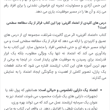
این حس آزادی و مسئولیت، تجربه ای فراموش نشدنی را برای افراد رقم
می زند و آن ها را در مسیر موفقیت، یاری می دهد.
درس های کلیدی از اعتماد آفرینی: چرا این کتاب فراتر از یک مطالعه سطحی
است؟
کتاب «اعتماد آفرینی» اثر مری گالبریت شرتلف، مجموعه ای از درس های
عمیق و کاربردی را ارائه می دهد که فراتر از یک مطالعه سطحی است و می
تواند مسیر حرفه ای و حتی شخصی افراد را متحول سازد. این کتاب به ما
یادآوری می کند که اعتماد نه تنها یک ویژگی مطلوب، بلکه یک ابزار
قدرتمند برای رسیدن به موفقیت های پایدار است. در اینجا به برخی از
مهم ترین آموزه های این کتاب ارزشمند اشاره می شود که مانند قطعات
یک پازل، تصویر کاملی از اهمیت و چگونگی ایجاد اعتماد را به نمایش
می گذارند:
اعتماد یک دارایی ناملموس و حیاتی است:
همانطور که پول نقد یا
تجهیزات، دارایی های یک شرکت محسوب می شوند، اعتماد نیز به
عنوان یک سرمایه ارزشمند عمل می کند که می تواند بهره وری،
نوآوری و رضایت شغلی را افزایش دهد. در واقع، این کتاب به ما می