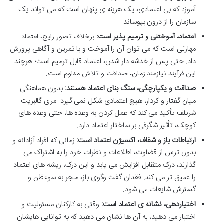
آموزد که بی اعتمادی، یک هزینه ی پنهان است که می تواند یک
سازمان را از درون بپوساند.
اعتماد، آموختنی و ترمیم پذیر است:
برخلاف تصور رایج، اعتماد
مهارتی است که می توان آن را آموخت و با تمرین و آگاهی پرورش
داد. حتی پس از خدشه دار شدن، اعتماد قابل ترمیم است؛ هرچند
این فرآیند نیازمند زمان، صداقت و تلاش مداوم است.
صداقت و یکپارچگی، سنگ بنای اعتماد هستند:
بدون هماهنگی
میان گفتار و کردار، هیچ اعتمادی شکل نمی گیرد. مری گالبریت
شرتلف تأکید می کند که عمل کردن به وعده ها، حتی وعده های
کوچک، تأثیر شگرفی بر ساختار اعتماد دارد.
ارتباطات باز و شفاف، اکسیژن اعتماد است:
زمانی که افراد آزادانه و
بدون ترس از قضاوت، اطلاعات و نظرات خود را به اشتراک می
گذارند، درک متقابل افزایش می یابد و این درک، ریشه های اعتماد
را عمیق تر می کند. فقدان گفت وگوی باز، منجر به سوءظن و
گسترش شایعات می شود.
اختیاردهی، نشانه ی اعتماد است:
وقتی به کارکنان مسئولیت و
اختیار می دهید، به آن ها نشان می دهید که به توانایی هایشان