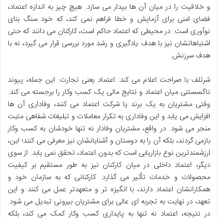
و خلاقیت را در میان آن ها بیدار می سازد. هیچ چیز به اندازه اعتماد،
فضای امنی برای آزمایش و خطا فراهم نمی کند، که خود سنگ بنای
نوآوری است. در محیطی که اعتماد حاکم است، کارکنان می دانند که حتی
اشتباهاتشان نیز با هدف یادگیری و رشد مورد بررسی قرار می گیرد، نه با
هدف سرزنش.
شرتلف با صراحت اعلام می کند: اعتماد یعنی تجارت. این جمله، پیوند
ناگسستنی میان اعتماد و نتایج مالی یک کسب وکار را برجسته می کند.
وقتی مشتریان به یک برند یا شرکت اعتماد می کنند، وفاداری آن ها
افزایش می یابد و این وفاداری به تکرار معاملات و تبلیغات شفاهی مثبت
منجر می شود. در واقع، مشتریان وفادار نه تنها خودشان به کسب وکار
بازمی گردند، بلکه آن را به دوستان و آشنایانشان نیز معرفی می کنند؛ این،
ارزشمندترین نوع بازاریابی است که بدون اعتماد، تحقق نمی یابد. از سوی
دیگر، اعتماد داخلی در میان کارکنان نیز به طور مستقیم بر کیفیت
محصولات و خدمات تأثیر می گذارد. کارکنانی که به سازمان خود و
همکارانشان اعتماد دارند، با انگیزه تر و متعهدتر عمل می کنند و این
تعهد، در نهایت به تجربه ای عالی برای مشتریان بیرونی تبدیل می شود.
در نتیجه، اعتماد نه تنها به پایداری کسب وکار کمک می کند، بلکه