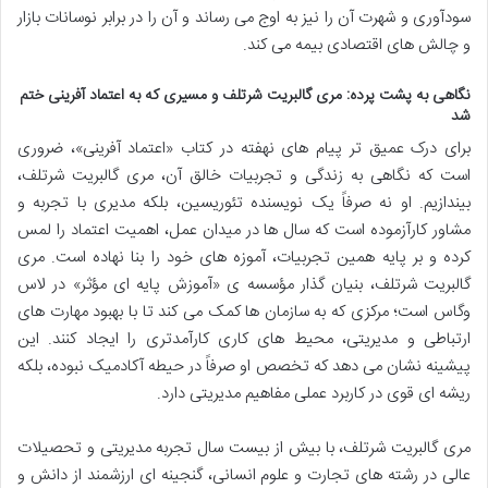
سودآوری و شهرت آن را نیز به اوج می رساند و آن را در برابر نوسانات بازار
و چالش های اقتصادی بیمه می کند.
نگاهی به پشت پرده: مری گالبریت شرتلف و مسیری که به اعتماد آفرینی ختم
شد
برای درک عمیق تر پیام های نهفته در کتاب «اعتماد آفرینی»، ضروری
است که نگاهی به زندگی و تجربیات خالق آن، مری گالبریت شرتلف،
بیندازیم. او نه صرفاً یک نویسنده تئوریسین، بلکه مدیری با تجربه و
مشاور کارآزموده است که سال ها در میدان عمل، اهمیت اعتماد را لمس
کرده و بر پایه همین تجربیات، آموزه های خود را بنا نهاده است. مری
گالبریت شرتلف، بنیان گذار مؤسسه ی «آموزش پایه ای مؤثر» در لاس
وگاس است؛ مرکزی که به سازمان ها کمک می کند تا با بهبود مهارت های
ارتباطی و مدیریتی، محیط های کاری کارآمدتری را ایجاد کنند. این
پیشینه نشان می دهد که تخصص او صرفاً در حیطه آکادمیک نبوده، بلکه
ریشه ای قوی در کاربرد عملی مفاهیم مدیریتی دارد.
مری گالبریت شرتلف، با بیش از بیست سال تجربه مدیریتی و تحصیلات
عالی در رشته های تجارت و علوم انسانی، گنجینه ای ارزشمند از دانش و