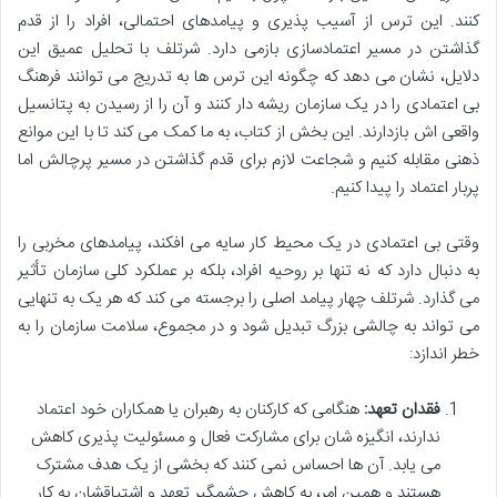
کنند. این ترس از آسیب پذیری و پیامدهای احتمالی، افراد را از قدم
گذاشتن در مسیر اعتمادسازی بازمی دارد. شرتلف با تحلیل عمیق این
دلایل، نشان می دهد که چگونه این ترس ها به تدریج می توانند فرهنگ
بی اعتمادی را در یک سازمان ریشه دار کنند و آن را از رسیدن به پتانسیل
واقعی اش بازدارند. این بخش از کتاب، به ما کمک می کند تا با این موانع
ذهنی مقابله کنیم و شجاعت لازم برای قدم گذاشتن در مسیر پرچالش اما
پربار اعتماد را پیدا کنیم.
وقتی بی اعتمادی در یک محیط کار سایه می افکند، پیامدهای مخربی را
به دنبال دارد که نه تنها بر روحیه افراد، بلکه بر عملکرد کلی سازمان تأثیر
می گذارد. شرتلف چهار پیامد اصلی را برجسته می کند که هر یک به تنهایی
می تواند به چالشی بزرگ تبدیل شود و در مجموع، سلامت سازمان را به
خطر اندازد:
فقدان تعهد:
هنگامی که کارکنان به رهبران یا همکاران خود اعتماد
ندارند، انگیزه شان برای مشارکت فعال و مسئولیت پذیری کاهش
می یابد. آن ها احساس نمی کنند که بخشی از یک هدف مشترک
هستند و همین امر، به کاهش چشمگیر تعهد و اشتیاقشان به کار