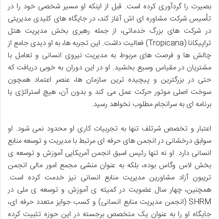
بصیرت را گردآوری کرده است. قبل از اینکه او مسیر شخصی خود را در
تأسیس شرکت مشاوره ای اش آغاز کند، در جایگاه های کلیدی مدیریتی
در شرکت های بزرگ خدماتی، از جمله رهبری بخش مدیریت هتل
تراپیکانا (Tropicana) فعالیت داشت. این تجربه ها، به او دیدی جامع از
چالش ها و فرصت های مربوط به مدیریت نیروی انسانی و تعامل با
مشتریان در مقیاس وسیع بخشید. او در این دوران به خوبی دریافت که
حتی در بزرگترین و پیچیده ترین سازمان ها، عنصر اعتماد همچون
سوخت اصلی موتور حرکت عمل می کند و بدون آن، هیچ استراتژی یا
برنامه ای به سرانجام مطلوب نخواهد رسید.
اعتبار و تخصص شرتلف تنها به تجربیات کاری او محدود نمی شود. او
سوابق درخشانی در انجمن های حرفه ای مرتبط با مدیریت و توسعه منابع
انسانی دارد. او نه تنها رئیس اسبق انجمن آمریکایی آموزش و توسعه ی
بخش لاس وگاس بوده، بلکه به عنوان منشی مجمع امور مالی انجمن
تریبون آزاد مشاورین مدیریت منابع انسانی نیز خدمت کرده است.
همچنین، چهار سال عضویت در کمیته ی آموزش و توسعه ی ملی در
SHRM (انجمن مدیریت منابع انسانی) و کسب جوایز متعدد حرفه ای،
جایگاه او را به عنوان یک متخصص برجسته در این حوزه تثبیت کرده