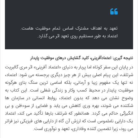
تعهد به اهداف مشترک اساس تمام موفقیت هاست.
اعتماد به طور مستقیم روی تعهد اثر می گذارد.
نتیجه گیری: اعتمادآفرینی، کلید گشایش درهای موفقیت پایدار
در پایان این سفر کوتاه اما پربار به دنیای «اعتماد آفرینی» اثر مری گالبریت
شرتلف، این پیام اصلی بیش از هر چیز دیگری برجسته می شود: اعتماد،
نه تنها یک مفهوم زیبا و آرمانی، بلکه اساسی ترین سنگ بنای هرگونه
موفقیت پایدار در محیط کسب وکار و زندگی شغلی است. این کتاب به
وضوح نشان می دهد که بدون اعتماد، روابط انسانی در سازمان ها
شکننده می شوند، بهره وری کاهش می یابد و فضایی از سوءظن و بی
انگیزگی حاکم می گردد. همانطور که شرتلف بارها تأکید می کند، اعتماد
یک دارایی ناملموس است که ارزش آن گاه از دارایی های فیزیکی نیز فراتر
می رود، زیرا تضمین کننده وفاداری، تعهد و نوآوری است.